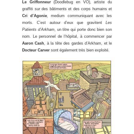
Le Griffonneur
(Doodlebug en VO), artiste du
graffiti sur des bâtiments et des corps humains et
Cri d’Agonie
, medium communiquant avec les
morts. C’est autour d’eux que gravitent
Les
Patients d’Arkham
, un titre qui porte donc bien son
nom. Le personnel de l’hôpital, à commencer par
Aaron Cash
, à la tête des gardes d’Arkham, et le
Docteur Carver
sont également très bien exploité.