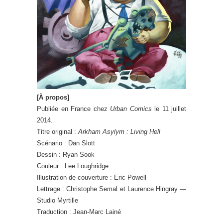
[À propos]
Publiée en France chez
Urban Comics
le 11 juillet
2014.
Titre original :
Arkham Asylym : Living Hell
Scénario : Dan Slott
Dessin : Ryan Sook
Couleur : Lee Loughridge
Illustration de couverture : Eric Powell
Lettrage : Christophe Semal et Laurence Hingray —
Studio Myrtille
Traduction : Jean-Marc Lainé