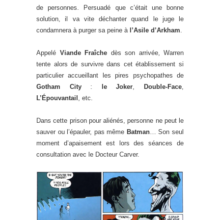
de personnes. Persuadé que c’était une bonne
solution, il va vite déchanter quand le juge le
condamnera à purger sa peine à
l’Asile d’Arkham
.
Appelé
Viande Fraîche
dès son arrivée, Warren
tente alors de survivre dans cet établissement si
particulier accueillant les pires psychopathes de
Gotham City
:
le Joker
,
Double-Face
,
L’Épouvantail
, etc.
Dans cette prison pour aliénés, personne ne peut le
sauver ou l’épauler, pas même
Batman
… Son seul
moment d’apaisement est lors des séances de
consultation avec le Docteur Carver.