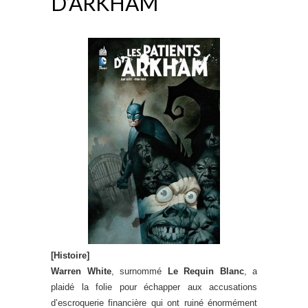
D’ARKHAM
[Histoire]
Warren White
, surnommé
Le Requin Blanc
, a
plaidé la folie pour échapper aux accusations
d’escroquerie financière qui ont ruiné énormément