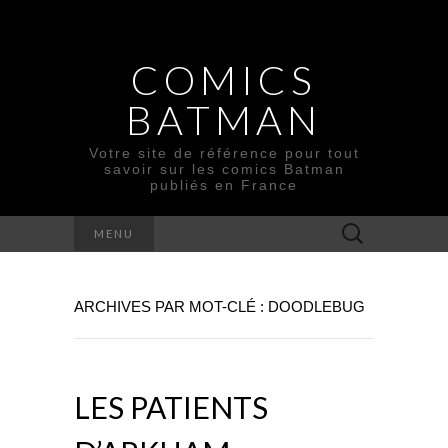
COMICS
BATMAN
Votre site de référence pour tout
savoir sur les comics Batman
publiés en France
Rechercher :
MENU
ARCHIVES PAR MOT-CLÉ : DOODLEBUG
LES PATIENTS