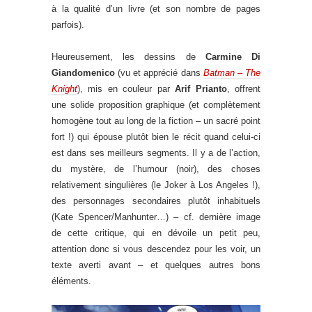
à la qualité d’un livre (et son nombre de pages
parfois).
Heureusement, les dessins de
Carmine Di
Giandomenico
(vu et apprécié dans
Batman – The
Knight
), mis en couleur par
Arif Prianto
, offrent
une solide proposition graphique (et complètement
homogène tout au long de la fiction – un sacré point
fort !) qui épouse plutôt bien le récit quand celui-ci
est dans ses meilleurs segments. Il y a de l’action,
du mystère, de l’humour (noir), des choses
relativement singulières (le Joker à Los Angeles !),
des personnages secondaires plutôt inhabituels
(Kate Spencer/Manhunter…) – cf. dernière image
de cette critique, qui en dévoile un petit peu,
attention donc si vous descendez pour les voir, un
texte averti avant – et quelques autres bons
éléments.