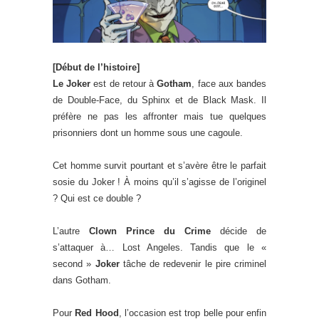
[Début de l’histoire]
Le Joker
est de retour à
Gotham
, face aux bandes
de Double-Face, du Sphinx et de Black Mask. Il
préfère ne pas les affronter mais tue quelques
prisonniers dont un homme sous une cagoule.
Cet homme survit pourtant et s’avère être le parfait
sosie du Joker ! À moins qu’il s’agisse de l’originel
? Qui est ce double ?
L’autre
Clown Prince du Crime
décide de
s’attaquer à… Lost Angeles. Tandis que le «
second »
Joker
tâche de redevenir le pire criminel
dans Gotham.
Pour
Red Hood
, l’occasion est trop belle pour enfin