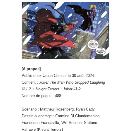
[À propos]
Publié chez Urban Comics le 30 août 2024.
Contient :
Joker The Man Who Stopped Laughing
#1-12 +
Knight Terrors : Joker
#1-2
Nombre de pages : 488
Scénario : Matthew Rosenberg, Ryan Cady
Dessin & encrage : Carmine Di Giandomenico,
Francesco Francavilla, Will Robson, Stefano
Raffaele (Knight Terrors)