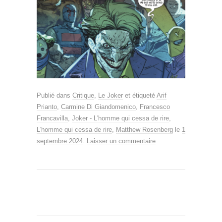
Publié dans
Critique
,
Le Joker
et étiqueté
Arif
Prianto
,
Carmine Di Giandomenico
,
Francesco
Francavilla
,
Joker - L'homme qui cessa de rire
,
L'homme qui cessa de rire
,
Matthew Rosenberg
le
1
septembre 2024
.
Laisser un commentaire