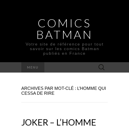
COMICS
BATMAN
Votre site de référence pour tout
savoir sur les comics Batman
publiés en France
Rechercher :
MENU
ARCHIVES PAR MOT-CLÉ : L’HOMME QUI
CESSA DE RIRE
JOKER – L’HOMME