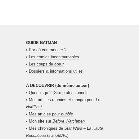
GUIDE BATMAN
•
Par où commencer ?
•
Les comics incontournables
•
Les coups de cœur
•
Dossiers & informations utiles
À DÉCOUVRIR (du même auteur)
•
Qui suis-je ?
[Site professionnel]
•
Mes articles (comics et manga) pour
Le
HuffPost
•
Mes articles pour
bubble
• Mon site sur
Before Watchmen
•
Mes chroniques de
Star Wars – La Haute
République
(sur
UMAC
)