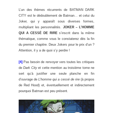
L’un des thèmes récurrents de BATMAN DARK
CITY est le dédoublement de Batman… et celui du
Joker, qui y apparaît sous diverses formes,
multipliant les personnalités.
JOKER – L’HOMME
QUI A CESSÉ DE RIRE
s’inscrit dans la même
thématique, comme vous le constaterez dès la fin
du premier chapitre. Deux Jokers pour le prix d’un ?
Attention, il y a de quoi s’y perdre !
[4]
Pas besoin de renvoyer vers toutes les critiques
de
Dark City
et cette mention au troisième tome ne
sert qu’à justifier une seule planche en fin
d’ouvrage de
L’homme qui a cessé de rire
(à propos
de Red Hood) et, éventuellement et indirectement
pourquoi Batman est peu présent.