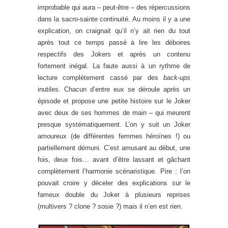
improbable qui aura – peut-être – des répercussions
dans la sacro-sainte continuité. Au moins il y a une
explication, on craignait qu’il n’y ait rien du tout
après tout ce temps passé à lire les déboires
respectifs des Jokers et après un contenu
fortement inégal. La faute aussi à un rythme de
lecture complètement cassé par des
back-ups
inutiles. Chacun d’entre eux se déroule après un
épisode et propose une petite histoire sur le Joker
avec deux de ses hommes de main – qui meurent
presque systématiquement. L’on y suit un Joker
amoureux (de différentes femmes héroïnes !) ou
partiellement démuni. C’est amusant au début, une
fois, deux fois… avant d’être lassant et gâchant
complètement l’harmonie scénaristique. Pire : l’on
pouvait croire y déceler des explications sur le
fameux double du Joker à plusieurs reprises
(multivers ? clone ? sosie ?) mais il n’en est rien.