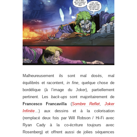
Malheureusement ils sont mal dosés, mal
équilibrés et racontent,
in fine
, quelque chose de
bordélique (à l’image du Joker), partiellement
pertinent. Les
back-ups
sont majoritairement de
Francesco Francavilla
(
Sombre Reflet
,
Joker
Infinite
…) aux dessins et à la colorisation
(remplacé deux fois par Will Robson / Hi-Fi avec
Ryan Cady à la co-écriture toujours avec
Rosenberg) et offrent aussi de jolies séquences