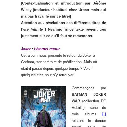
[Contextualisation et introduction par Jérôme
Wicky (traducteur habituel chez Urban mais qui
n’a pas travaillé sur ce titre)]
Attention aux révélations des différents titres de
l’ère
Infinite
! Néanmoins ce texte revient très
justement sur ce qu’il faut se remémorer.
Joker : l’éternel retour
Cet album nous présente le retour du Joker à
Gotham, son territoire de prédilection. Mais où
était-il passé depuis quelque temps ? Voici
quelques clés pour s’y retrouver.
Commençons par
BATMAN – JOKER
WAR
(collection DC
Rebirth), série de
trois albums
[1]
relatant le dernier