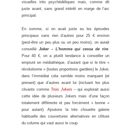
visuelles très psychédéliques mais, comme dit
juste avant, sans grand intérêt en marge de l’arc
principal.
En somme, si on avait juste eu les épisodes
principaux sans rien d’autres pour 25 € environ
(peut-être un peu plus ou un peu moins), on aurait
conseillé
Joker – L’homme qui cessa de rire
.
Pour 40 €, on a plutôt tendance à conseiller un
emprunt en médiathèque, d’autant que si le titre «
révolutionne » (toutes proportions gardées) le Joker,
dans l’immédiat cela semble moins marquant (et
prenant) que d’autres avant lui (incluant les plus
clivants comme
Trois Jokers
– qui explorait aussi
cette idée de plusieurs Jokers mais d’une façon
totalement différente et pas forcément « bonne »
pour autant). Ajoutons la très chouette galerie
habituelle des couvertures alternatives en clôture
du volume qui vaut aussi le coup.