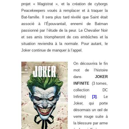
projet « Magistrat », et la création de cyborgs
Peacekeepers voués à remplacer et à traquer la
Bat-famille. Il sera plus tard révélé que Saint était
associé à l’Épouvantail, ennemi de Batman
passionné par l’étude de la peur. Le Chevalier Noir
et ses amis triompheront de ces embûches et la
situation reviendra à la normale. Pour autant, le
Joker continue de manquer à l’appel.
On découvrira le fin
mot de l’histoire
dans
JOKER
INFINITE
(3 tomes,
collection DC
Infinite)
[3]
. Le
Joker, qui porte
désormais un œil de
verre rouge suite à
la blessure par arme