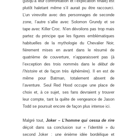
(jusqu’à leur confrontation et l’explication finale) est
plutôt haletant même s’il aurait pu être raccourci.
L’un virevolte avec des personnages de seconde
zone, l’autre s’allie avec Solomon Grundy et se
tape avec Killer Croc. N’en dévoilons pas trop mais
partez du principe que les figures emblématiques
habituelles de la mythologie du Chevalier Noir,
fièrement mises en avant dans le résumé de
quatrième de couverture, n’apparaissent pas (à
l’exception des trois nommés dans le
début de
l’histoire
et de façon très éphémère). Il en est de
même pour Batman, totalement absent de
l’aventure. Seul Red Hood occupe une place de
choix et, à ce sujet, ses fans devraient y trouver
leur compte, tant la quête de vengeance de Jason
Todd se poursuit encore de façon plus intense ici.
Malgré tout,
Joker – L’homme qui cessa de rire
déçoit dans sa conclusion sur « l’identité » du
second Joker : une énième idée bordélique et