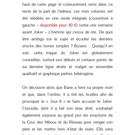
haut de cette page et curieusement omis dans ce
texte de la part de l’éditeur, ces trois volumes ont
été réédités en une seule intégrale (couverture à
gauche –
disponible pour 40 €
) sortie une semaine
avant
Joker – L’homme qui cessa de rire
. De quoi
être ambigu sur le sujet et écouler les derniers
stocks des tomes simples ? Bizarre… Quoiqu’il en
soit, cette traque du Joker est globalement
conseillée, surtout ses débuts et certains points de
sa dernière ligne droite et malgré un ensemble
qualitatif et graphique parfois hétérogène.
On découvre alors que Bane a feint sa propre mort
et que, dans l’ombre, il a tiré les ficelles afin de
provoquer le « Jour A » et faire accuser le Joker.
Cressida, dont il a fait son bras droit, souhaitait
également exposer au grand jour les exactions de
la Cour des Hiboux et du Réseau pour venger son
père et les mettre hors d’état de nuire. Elle sera