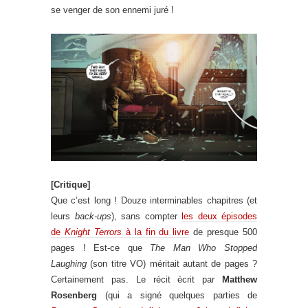
se venger de son ennemi juré !
[Critique]
Que c’est long ! Douze interminables chapitres (et
leurs
back-ups
), sans compter
les deux épisodes
de
Knight Terrors
à la fin du livre
de presque 500
pages ! Est-ce que
The Man Who Stopped
Laughing
(son titre VO) méritait autant de pages ?
Certainement pas. Le récit écrit par
Matthew
Rosenberg
(qui a signé quelques parties de