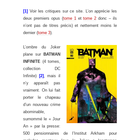
[1]
Voir les critiques sur ce site. L’on apprécie les
deux premiers opus (
tome 1
et
tome 2
donc – ils
n’ont pas de titres précis) et nettement moins le
dernier (
tome 3
).
L’ombre du Joker
plane sur
BATMAN
INFINITE
(4 tomes,
collection DC
Infinite)
[2]
, mais il
n’y apparaît pas
vraiment. On lui fait
porter le chapeau
d’un nouveau crime
abominable,
surnommé le « Jour
An » par la presse:
500 pensionnaires de l’Institut Arkham pour