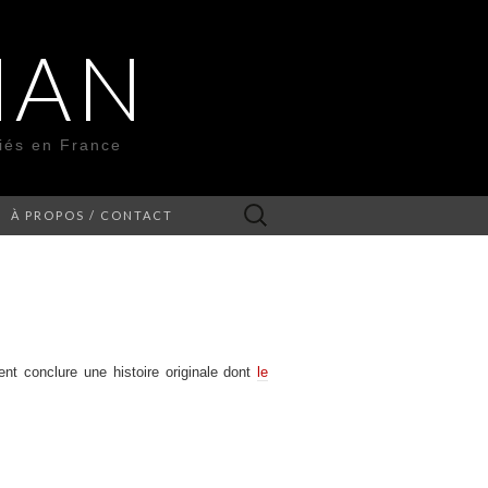
MAN
liés en France
Rechercher :
À PROPOS / CONTACT
ent conclure une histoire originale dont
le