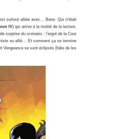
st surtout alliée avec… Bane. Qui n’était
ion IV
) qui arrive à la moitié de la lecture.
e surprise du scénario : l’ergot de la Cour
goniste ou allié… Et comment ça se termine
 et Vengeance se sont éclipsés (hâte de les