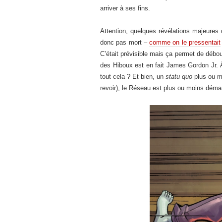
arriver à ses fins.
Attention, quelques révélations majeures
donc pas mort –
comme on le pressentait
C’était prévisible mais ça permet de débou
des Hiboux est en fait James Gordon Jr. À
tout cela ? Et bien, un
statu quo
plus ou mo
revoir), le Réseau est plus ou moins déma