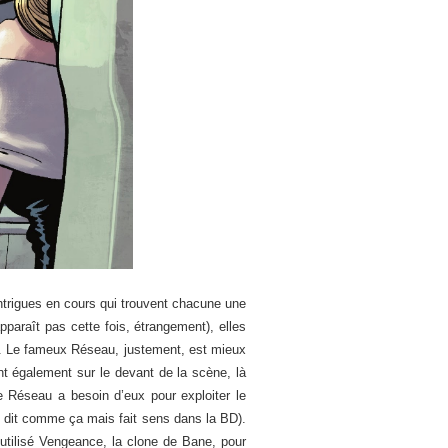
intrigues en cours qui trouvent chacune une
paraît pas cette fois, étrangement), elles
e. Le fameux Réseau, justement, est mieux
nt également sur le devant de la scène, là
e Réseau a besoin d’eux pour exploiter le
ue dit comme ça mais fait sens dans la BD).
utilisé Vengeance, la clone de Bane, pour