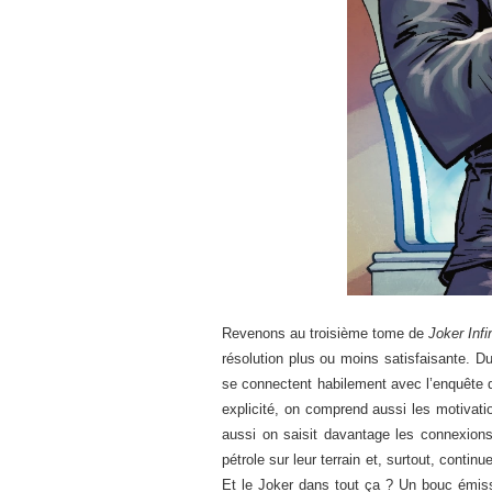
Revenons au troisième tome de
Joker Infi
résolution plus ou moins satisfaisante. D
se connectent habilement avec l’enquête 
explicité, on comprend aussi les motivati
aussi on saisit davantage les connexions
pétrole sur leur terrain et, surtout, cont
Et le Joker dans tout ça ? Un bouc émiss