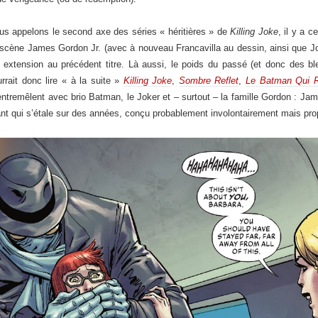
us appelons le second axe des séries « héritières » de
Killing Joke
, il y a 
scène James Gordon Jr. (avec à nouveau Francavilla au dessin, ainsi que Jo
extension au précédent titre. Là aussi, le poids du passé (et donc des b
rrait donc lire « à la suite »
Killing Joke
,
Sombre Reflet
,
Le Batman Qui R
 s’entremêlent avec brio Batman, le Joker et – surtout – la famille Gordon : 
nt qui s’étale sur des années, conçu probablement involontairement mais pro