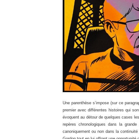
Une parenthèse s’impose (sur ce paragrap
premier avec différentes histoires qui s
évoquent au détour de quelques cases les
repères chronologiques dans la grand
canoniquement ou non dans la continuité 
Gordon tout en lui offrant une opportunité