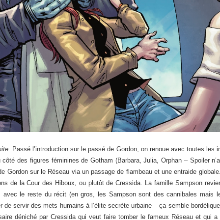
nite
. Passé l’introduction sur le passé de Gordon, on renoue avec toutes les 
u côté des figures féminines de Gotham (Barbara, Julia, Orphan – Spoiler n’ap
de Gordon sur le Réseau via un passage de flambeau et une entraide global
ons de la Cour des Hiboux, ou plutôt de Cressida. La famille Sampson revie
 avec le reste du récit (en gros, les Sampson sont des cannibales mais l
inuer de servir des mets humains à l’élite secrète urbaine – ça semble bordéliq
aire déniché par Cressida qui veut faire tomber le fameux Réseau et qui a 