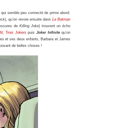
ce qui semble peu connecté de prime abord.
ck), qu’on revoie ensuite dans
Le Batman
lessures de
Killing Joke
) trouvent un écho
it
,
Trois Jokers
puis
Joker Infinite
qu’on
James et ses deux enfants, Barbara et James
posant de belles choses !