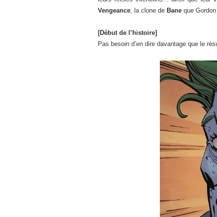
Vengeance
, la clone de
Bane
que Gordon a
[Début de l’histoire]
Pas besoin d’en dire davantage que le résu