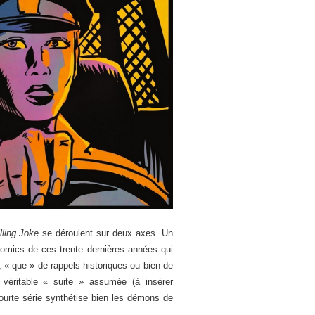
lling Joke
se déroulent sur deux axes. Un
comics de ces trente dernières années qui
, « que » de rappels historiques ou bien de
véritable « suite » assumée (à insérer
ourte série synthétise bien les démons de