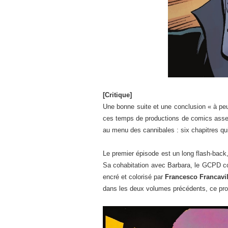
[Critique]
Une bonne suite et une conclusion « à peu p
ces temps de productions de comics assez
au menu des cannibales : six chapitres qu
Le premier épisode est un long flash-back, 
Sa cohabitation avec Barbara, le GCPD cor
encré et colorisé par
Francesco Francavil
dans les deux volumes précédents, ce proc