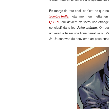
En marge de tout ceci, et c’est ce que no
Sombre Reflet
notamment, qui mettait en 
Qui Rit
, qui devient
de facto
une étrange 
conclusif dans les
Joker Infinite
. On pou
arriverait à tisser une ligne narrative où
Jr. Un canevas du neuvième art passionna