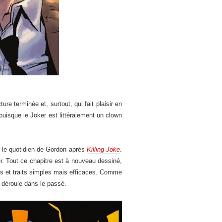
re terminée et, surtout, qui fait plaisir en
isque le Joker est littéralement un clown
r le quotidien de Gordon après
Killing Joke
.
r. Tout ce chapitre est à nouveau dessiné,
es et traits simples mais efficaces. Comme
 déroule dans le passé.