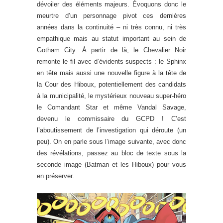
dévoiler des éléments majeurs. Évoquons donc le
meurtre d’un personnage pivot ces dernières
années dans la continuité – ni très connu, ni très
empathique mais au statut important au sein de
Gotham City. À partir de là, le Chevalier Noir
remonte le fil avec d’évidents suspects : le Sphinx
en tête mais aussi une nouvelle figure à la tête de
la Cour des Hiboux, potentiellement des candidats
à la municipalité, le mystérieux nouveau super-héro
le Comandant Star et même Vandal Savage,
devenu le commissaire du GCPD ! C’est
l’aboutissement de l’investigation qui déroute (un
peu). On en parle sous l’image suivante, avec donc
des révélations, passez au bloc de texte sous la
seconde image (Batman et les Hiboux) pour vous
en préserver.