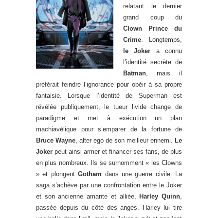
relatant le dernier
grand coup du
Clown Prince du
Crime
. Longtemps,
le Joker
a connu
l’identité secrète de
Batman
, mais il
préférait feindre l’ignorance pour obéir à sa propre
fantaisie. Lorsque l’identité de Superman est
révélée publiquement, le tueur livide change de
paradigme et met à exécution un plan
machiavélique pour s’emparer de la fortune de
Bruce Wayne
, alter ego de son meilleur ennemi.
Le
Joker
peut ainsi armer et financer ses fans, de plus
en plus nombreux. Ils se surnomment « les Clowns
» et plongent
Gotham
dans une guerre civile. La
saga s’achève par une confrontation entre le Joker
et son ancienne amante et alliée,
Harley Quinn
,
passée depuis du côté des anges. Harley lui tire