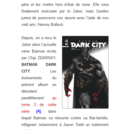
père et les mettre hors d’état de nuire. Elle sera
finalement exécutée par le Joker, mais Gordon
jurera de poursuivre son œuvre avec l’aide de son
vieil ami, Harvey Bullock.
Depuis, on a revu le
Joker dans l’actuelle
série Batman écrite
par Chip ZDARSKY,
BATMAN DARK
CITY
. Les
événements du
présent album se
déroulent
parallèlement
au
tome 3 de cette
série
[4]
, dans
lequel Batman se retourne contre sa Bat-famille,
infligeant notamment à Jason Todd un traitement