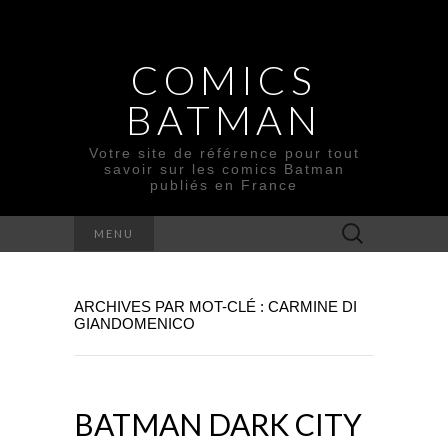
COMICS
BATMAN
Votre site de référence pour tout
savoir sur les comics Batman
publiés en France
Rechercher :
MENU
ARCHIVES PAR MOT-CLÉ : CARMINE DI
GIANDOMENICO
BATMAN DARK CITY