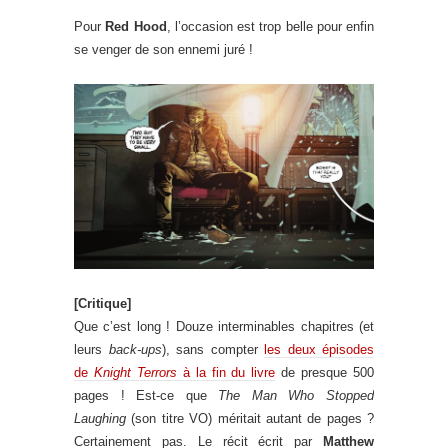
Pour
Red Hood
, l’occasion est trop belle pour enfin
se venger de son ennemi juré !
[Critique]
Que c’est long ! Douze interminables chapitres (et
leurs
back-ups
), sans compter
les deux épisodes
de
Knight Terrors
à la fin du livre
de presque 500
pages ! Est-ce que
The Man Who Stopped
Laughing
(son titre VO) méritait autant de pages ?
Certainement pas. Le récit écrit par
Matthew