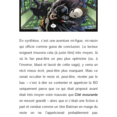
En synthèse, c’est une aventure mi-figue, mi-raisin
qui officie comme guise de conclusion. Le lecteur
exigeant trouvera cela (à juste titre) très moyen, là
où le fan peut-être un peu plus optimiste (ou, à
l’inverse, blasé et lassé de cette saga), y verra un
récit mieux écrit, peut-être plus marquant. Mais ce
serait occulter le reste et, peut-être, niveler par le
bas – c’est à dire se contenter et apprécier la BD
uniquement parce que ce qui était proposé avant
était très moyen voire mauvais que
Cité mourante
en ressort grandit – alors que si c’était une fiction à
part et vendue comme un titre Batman en marge du
reste on ne l’apprécierait probablement pas