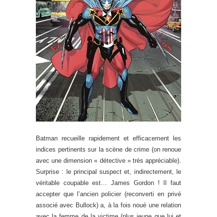
Batman recueille rapidement et efficacement les
indices pertinents sur la scène de crime (on renoue
avec une dimension « détective » très appréciable).
Surprise : le principal suspect et, indirectement, le
véritable coupable est… James Gordon ! Il faut
accepter que l’ancien policier (reconverti en privé
associé avec Bullock) a, à la fois noué une relation
avec la femme de la victime (plus jeune que lui et