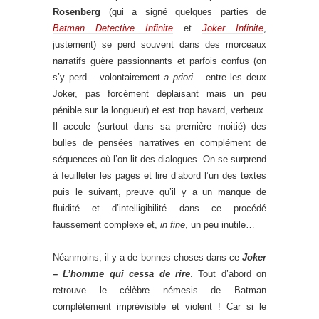
Rosenberg
(qui a signé quelques parties de
Batman Detective Infinite
et
Joker Infinite
,
justement) se perd souvent dans des morceaux
narratifs guère passionnants et parfois confus (on
s’y perd – volontairement
a priori
– entre les deux
Joker, pas forcément déplaisant mais un peu
pénible sur la longueur) et est trop bavard, verbeux.
Il accole (surtout dans sa première moitié) des
bulles de pensées narratives en complément de
séquences où l’on lit des dialogues. On se surprend
à feuilleter les pages et lire d’abord l’un des textes
puis le suivant, preuve qu’il y a un manque de
fluidité et d’intelligibilité dans ce procédé
faussement complexe et,
in fine
, un peu inutile…
Néanmoins, il y a de bonnes choses dans ce
Joker
– L’homme qui cessa de rire
. Tout d’abord on
retrouve le célèbre némesis de Batman
complètement imprévisible et violent ! Car si le