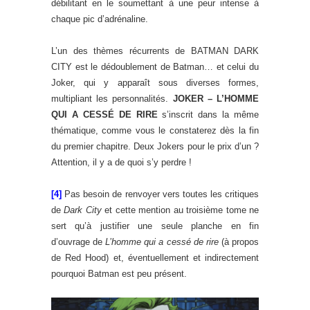
débilitant en le soumettant à une peur intense à
chaque pic d’adrénaline.
L’un des thèmes récurrents de BATMAN DARK
CITY est le dédoublement de Batman… et celui du
Joker, qui y apparaît sous diverses formes,
multipliant les personnalités.
JOKER – L’HOMME
QUI A CESSÉ DE RIRE
s’inscrit dans la même
thématique, comme vous le constaterez dès la fin
du premier chapitre. Deux Jokers pour le prix d’un ?
Attention, il y a de quoi s’y perdre !
[4]
Pas besoin de renvoyer vers toutes les critiques
de
Dark City
et cette mention au troisième tome ne
sert qu’à justifier une seule planche en fin
d’ouvrage de
L’homme qui a cessé de rire
(à propos
de Red Hood) et, éventuellement et indirectement
pourquoi Batman est peu présent.