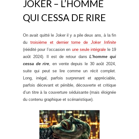
JOKER – L’HOMME
QUI CESSA DE RIRE
On avait quitté le Joker il y a pile deux ans, à la fin
du
troisième et dernier tome de
Joker Infinite
(réédité pour l’occasion en
une seule intégrale
le 19
août 2024). Il est de retour dans
L’homme qui
cessa de rire
, en vente depuis le 30 août 2024,
suite qui peut se lire comme un récit complet.
Long, inégal, parfois surprenant et appréciable,
parfois décevant et pénible, découverte et critique
d’un titre à la couverture séduisante (mais éloignée
du contenu graphique et scénaristique).