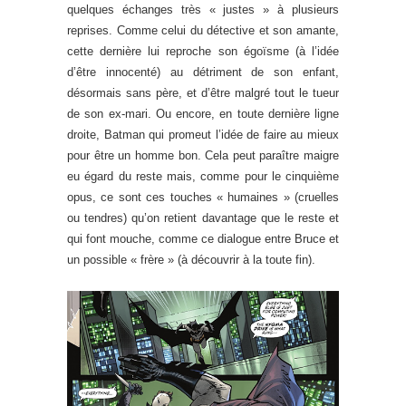
quelques échanges très « justes » à plusieurs
reprises. Comme celui du détective et son amante,
cette dernière lui reproche son égoïsme (à l’idée
d’être innocenté) au détriment de son enfant,
désormais sans père, et d’être malgré tout le tueur
de son ex-mari. Ou encore, en toute dernière ligne
droite, Batman qui promeut l’idée de faire au mieux
pour être un homme bon. Cela peut paraître maigre
eu égard du reste mais, comme pour le cinquième
opus, ce sont ces touches « humaines » (cruelles
ou tendres) qu’on retient davantage que le reste et
qui font mouche, comme ce dialogue entre Bruce et
un possible « frère » (à découvrir à la toute fin).