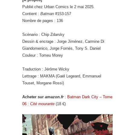
Publié chez Urban Comics le 2 mai 2025.
Contient :
Batman
#153-157
Nombre de pages : 136
Scénario : Chip Zdarsky
Dessin & encrage : Jorge Jiménez, Carmine Di
Giandomenico, Jorge Fornés, Tony S. Daniel
Couleur : Tomeu Morey
Traduction : Jérôme Wicky
Lettrage : MAKMA (Gaël Legeard, Emmanuel
Touset, Morgane Rossi)
Acheter sur
amazon.fr
:
Batman Dark City – Tome
06 :
Cité mourante
(18 €)