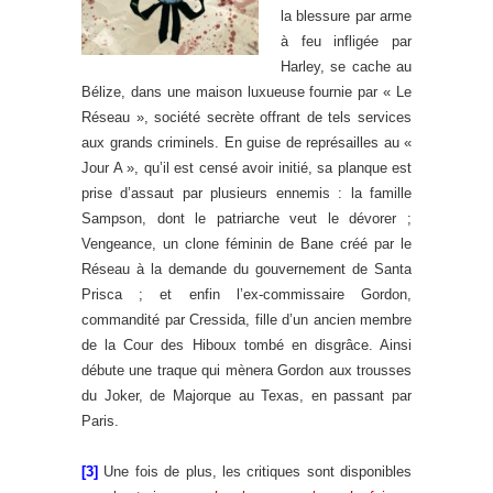
la blessure par arme
à feu infligée par
Harley, se cache au
Bélize, dans une maison luxueuse fournie par « Le
Réseau », société secrète offrant de tels services
aux grands criminels. En guise de représailles au «
Jour A », qu’il est censé avoir initié, sa planque est
prise d’assaut par plusieurs ennemis : la famille
Sampson, dont le patriarche veut le dévorer ;
Vengeance, un clone féminin de Bane créé par le
Réseau à la demande du gouvernement de Santa
Prisca ; et enfin l’ex-commissaire Gordon,
commandité par Cressida, fille d’un ancien membre
de la Cour des Hiboux tombé en disgrâce. Ainsi
débute une traque qui mènera Gordon aux trousses
du Joker, de Majorque au Texas, en passant par
Paris.
[3]
Une fois de plus, les critiques sont disponibles