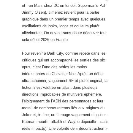
et Iron Man, chez DC on lui doit Superman’s Pal
Jimmy Olsen). Jiménez revient pour la partie
graphique dans un premier temps avec quelques
oscillations de looks, logos et couleurs plutôt
alléchantes. On devrait sans doute découvrir tout
cela début 2026 en France.
Pour revenir à Dark City, comme répété dans les
critiques qui ont accompagné les sorties des six
opus, c’est l’une des séries les moins
intéressantes du Chevalier Noir. Après un début
ultra actionner, vaguement SF et plutôt original, la
fiction s’est vautrée en allant dans plusieurs
directions improbables (le multivers éphémère,
l’éloignement de l’ADN des personnages et leur
moral, de nombreux retcons liés aux origines du
Joker et, in fine, un fil rouge vaguement singulier –
Batman meurtri, affaibli et Wayne dépouillé – sans
réels impacts). Une volonté de « déconstruction »