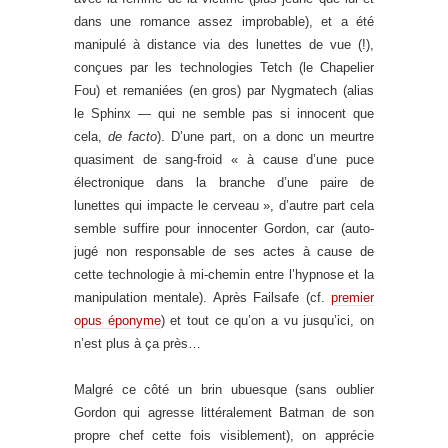
dans une romance assez improbable), et a été
manipulé à distance via des lunettes de vue (!),
conçues par les technologies Tetch (le Chapelier
Fou) et remaniées (en gros) par Nygmatech (alias
le Sphinx — qui ne semble pas si innocent que
cela,
de facto
). D’une part, on a donc un meurtre
quasiment de sang-froid « à cause d’une puce
électronique dans la branche d’une paire de
lunettes qui impacte le cerveau », d’autre part cela
semble suffire pour innocenter Gordon, car (auto-
jugé non responsable de ses actes à cause de
cette technologie à mi-chemin entre l’hypnose et la
manipulation mentale). Après Failsafe (cf.
premier
opus éponyme
) et tout ce qu’on a vu jusqu’ici, on
n’est plus à ça près…
Malgré ce côté un brin ubuesque (sans oublier
Gordon qui agresse littéralement Batman de son
propre chef cette fois visiblement), on apprécie