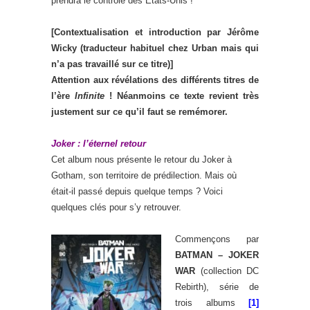
prendra le contrôle des États-Unis !
[Contextualisation et introduction par Jérôme
Wicky (traducteur habituel chez Urban mais qui
n’a pas travaillé sur ce titre)]
Attention aux révélations des différents titres de
l’ère
Infinite
! Néanmoins ce texte revient très
justement sur ce qu’il faut se remémorer.
Joker : l’éternel retour
Cet album nous présente le retour du Joker à
Gotham, son territoire de prédilection. Mais où
était-il passé depuis quelque temps ? Voici
quelques clés pour s’y retrouver.
Commençons par
BATMAN – JOKER
WAR
(collection DC
Rebirth), série de
trois albums
[1]