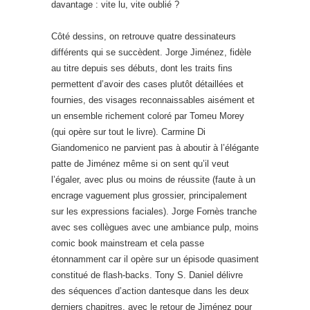
davantage : vite lu, vite oublié ?
Côté dessins, on retrouve quatre dessinateurs
différents qui se succèdent. Jorge Jiménez, fidèle
au titre depuis ses débuts, dont les traits fins
permettent d’avoir des cases plutôt détaillées et
fournies, des visages reconnaissables aisément et
un ensemble richement coloré par Tomeu Morey
(qui opère sur tout le livre). Carmine Di
Giandomenico ne parvient pas à aboutir à l’élégante
patte de Jiménez même si on sent qu’il veut
l’égaler, avec plus ou moins de réussite (faute à un
encrage vaguement plus grossier, principalement
sur les expressions faciales). Jorge Fornès tranche
avec ses collègues avec une ambiance pulp, moins
comic book mainstream et cela passe
étonnamment car il opère sur un épisode quasiment
constitué de flash-backs. Tony S. Daniel délivre
des séquences d’action dantesque dans les deux
derniers chapitres, avec le retour de Jiménez pour