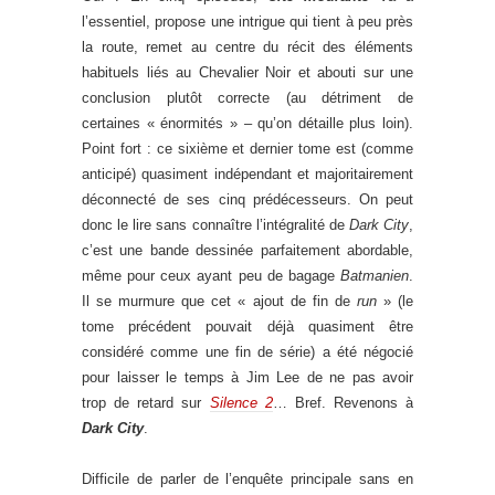
l’essentiel, propose une intrigue qui tient à peu près
la route, remet au centre du récit des éléments
habituels liés au Chevalier Noir et abouti sur une
conclusion plutôt correcte (au détriment de
certaines « énormités » – qu’on détaille plus loin).
Point fort : ce sixième et dernier tome est (comme
anticipé) quasiment indépendant et majoritairement
déconnecté de ses cinq prédécesseurs. On peut
donc le lire sans connaître l’intégralité de
Dark City
,
c’est une bande dessinée parfaitement abordable,
même pour ceux ayant peu de bagage
Batmanien
.
Il se murmure que cet « ajout de fin de
run
» (le
tome précédent pouvait déjà quasiment être
considéré comme une fin de série) a été négocié
pour laisser le temps à Jim Lee de ne pas avoir
trop de retard sur
Silence 2
… Bref. Revenons à
Dark City
.
Difficile de parler de l’enquête principale sans en