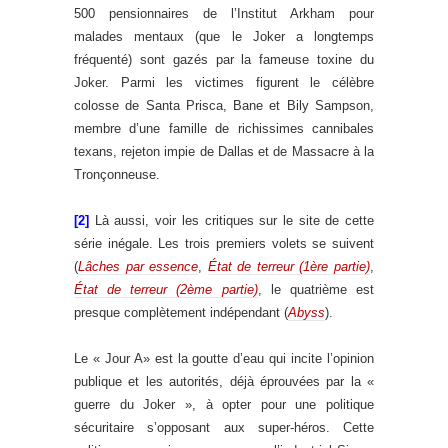
500 pensionnaires de l’Institut Arkham pour
malades mentaux (que le Joker a longtemps
fréquenté) sont gazés par la fameuse toxine du
Joker. Parmi les victimes figurent le célèbre
colosse de Santa Prisca, Bane et Bily Sampson,
membre d’une famille de richissimes cannibales
texans, rejeton impie de Dallas et de Massacre à la
Tronçonneuse.
[2]
Là aussi, voir les critiques sur le site de cette
série inégale. Les trois premiers volets se suivent
(
Lâches par essence
,
État de terreur (1ère partie)
,
État de terreur (2ème partie)
, le quatrième est
presque complètement indépendant (
Abyss
).
Le « Jour A» est la goutte d’eau qui incite l’opinion
publique et les autorités, déjà éprouvées par la «
guerre du Joker », à opter pour une politique
sécuritaire s’opposant aux super-héros. Cette