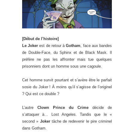
[Début de l’histoire]
Le Joker
est de retour à
Gotham
, face aux bandes
de Double-Face, du Sphinx et de Black Mask. Il
préfère ne pas les affronter mais tue quelques
prisonniers dont un homme sous une cagoule.
Cet homme survit pourtant et s’avère être le parfait
sosie du Joker ! À moins qu’il s’agisse de l’originel
? Qui est ce double ?
L’autre
Clown Prince du Crime
décide de
s’attaquer à… Lost Angeles. Tandis que le «
second »
Joker
tâche de redevenir le pire criminel
dans Gotham.