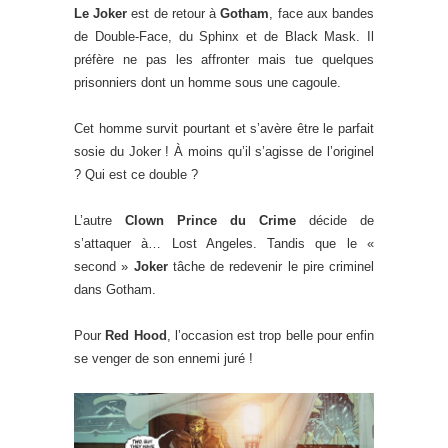
Le Joker
est de retour à
Gotham
, face aux bandes
de Double-Face, du Sphinx et de Black Mask. Il
préfère ne pas les affronter mais tue quelques
prisonniers dont un homme sous une cagoule.
Cet homme survit pourtant et s’avère être le parfait
sosie du Joker ! À moins qu’il s’agisse de l’originel
? Qui est ce double ?
L’autre
Clown Prince du Crime
décide de
s’attaquer à… Lost Angeles. Tandis que le «
second »
Joker
tâche de redevenir le pire criminel
dans Gotham.
Pour
Red Hood
, l’occasion est trop belle pour enfin
se venger de son ennemi juré !