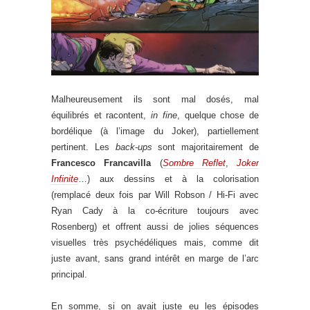
Malheureusement ils sont mal dosés, mal
équilibrés et racontent,
in fine
, quelque chose de
bordélique (à l’image du Joker), partiellement
pertinent. Les
back-ups
sont majoritairement de
Francesco Francavilla
(
Sombre Reflet
,
Joker
Infinite
…) aux dessins et à la colorisation
(remplacé deux fois par Will Robson / Hi-Fi avec
Ryan Cady à la co-écriture toujours avec
Rosenberg) et offrent aussi de jolies séquences
visuelles très psychédéliques mais, comme dit
juste avant, sans grand intérêt en marge de l’arc
principal.
En somme, si on avait juste eu les épisodes