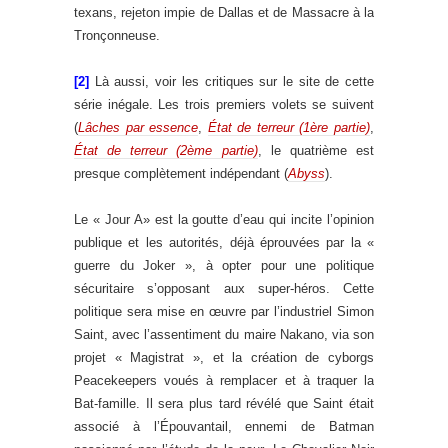
texans, rejeton impie de Dallas et de Massacre à la
Tronçonneuse.
[2]
Là aussi, voir les critiques sur le site de cette
série inégale. Les trois premiers volets se suivent
(
Lâches par essence
,
État de terreur (1ère partie)
,
État de terreur (2ème partie)
, le quatrième est
presque complètement indépendant (
Abyss
).
Le « Jour A» est la goutte d’eau qui incite l’opinion
publique et les autorités, déjà éprouvées par la «
guerre du Joker », à opter pour une politique
sécuritaire s’opposant aux super-héros. Cette
politique sera mise en œuvre par l’industriel Simon
Saint, avec l’assentiment du maire Nakano, via son
projet « Magistrat », et la création de cyborgs
Peacekeepers voués à remplacer et à traquer la
Bat-famille. Il sera plus tard révélé que Saint était
associé à l’Épouvantail, ennemi de Batman