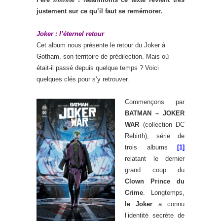
justement sur ce qu’il faut se remémorer.
Joker : l’éternel retour
Cet album nous présente le retour du Joker à
Gotham, son territoire de prédilection. Mais où
était-il passé depuis quelque temps ? Voici
quelques clés pour s’y retrouver.
Commençons par
BATMAN – JOKER
WAR
(collection DC
Rebirth), série de
trois albums
[1]
relatant le dernier
grand coup du
Clown Prince du
Crime
. Longtemps,
le Joker
a connu
l’identité secrète de