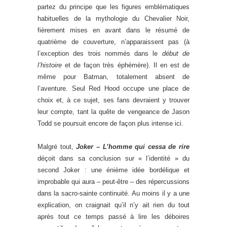
partez du principe que les figures emblématiques
habituelles de la mythologie du Chevalier Noir,
fièrement mises en avant dans le résumé de
quatrième de couverture, n’apparaissent pas (à
l’exception des trois nommés dans le
début de
l’histoire
et de façon très éphémère). Il en est de
même pour Batman, totalement absent de
l’aventure. Seul Red Hood occupe une place de
choix et, à ce sujet, ses fans devraient y trouver
leur compte, tant la quête de vengeance de Jason
Todd se poursuit encore de façon plus intense ici.
Malgré tout,
Joker – L’homme qui cessa de rire
déçoit dans sa conclusion sur « l’identité » du
second Joker : une énième idée bordélique et
improbable qui aura – peut-être – des répercussions
dans la sacro-sainte continuité. Au moins il y a une
explication, on craignait qu’il n’y ait rien du tout
après tout ce temps passé à lire les déboires