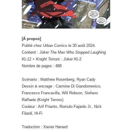
[À propos]
Publié chez Urban Comics le 30 août 2024.
Contient :
Joker The Man Who Stopped Laughing
#1-12 +
Knight Terrors : Joker
#1-2
Nombre de pages : 488
Scénario : Matthew Rosenberg, Ryan Cady
Dessin & encrage : Carmine Di Giandomenico,
Francesco Francavilla, Will Robson, Stefano
Raffaele (Knight Terrors)
Couleur : Arif Prianto, Romulo Fajardo Jr., Nick
Filardi, Hi-Fi
Traduction : Xavier Hanard