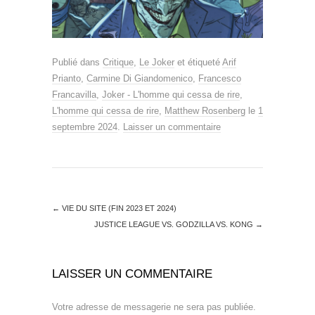
Publié dans
Critique
,
Le Joker
et étiqueté
Arif
Prianto
,
Carmine Di Giandomenico
,
Francesco
Francavilla
,
Joker - L'homme qui cessa de rire
,
L'homme qui cessa de rire
,
Matthew Rosenberg
le
1
septembre 2024
.
Laisser un commentaire
←
VIE DU SITE (FIN 2023 ET 2024)
JUSTICE LEAGUE VS. GODZILLA VS. KONG
→
LAISSER UN COMMENTAIRE
Votre adresse de messagerie ne sera pas publiée.