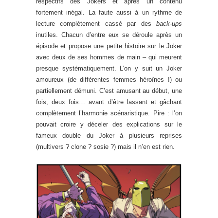
respectifs des Jokers et après un contenu
fortement inégal. La faute aussi à un rythme de
lecture complètement cassé par des
back-ups
inutiles. Chacun d’entre eux se déroule après un
épisode et propose une petite histoire sur le Joker
avec deux de ses hommes de main – qui meurent
presque systématiquement. L’on y suit un Joker
amoureux (de différentes femmes héroïnes !) ou
partiellement démuni. C’est amusant au début, une
fois, deux fois… avant d’être lassant et gâchant
complètement l’harmonie scénaristique. Pire : l’on
pouvait croire y déceler des explications sur le
fameux double du Joker à plusieurs reprises
(multivers ? clone ? sosie ?) mais il n’en est rien.