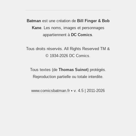
Batman
est une création de
Bill Finger & Bob
Kane
. Les noms, images et personnages
appartiennent à
DC Comics
.
Tous droits réservés. All Rights Reserved TM &
© 1934-2026 DC Comics.
Tous textes (de
Thomas Suinot
) protégés.
Reproduction partielle ou totale interdite.
www.comicsbatman.fr
• v. 4.5 | 2011-2026