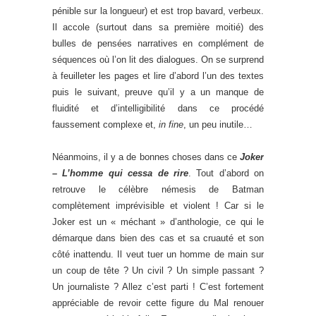
pénible sur la longueur) et est trop bavard, verbeux.
Il accole (surtout dans sa première moitié) des
bulles de pensées narratives en complément de
séquences où l’on lit des dialogues. On se surprend
à feuilleter les pages et lire d’abord l’un des textes
puis le suivant, preuve qu’il y a un manque de
fluidité et d’intelligibilité dans ce procédé
faussement complexe et,
in fine
, un peu inutile…
Néanmoins, il y a de bonnes choses dans ce
Joker
– L’homme qui cessa de rire
. Tout d’abord on
retrouve le célèbre némesis de Batman
complètement imprévisible et violent ! Car si le
Joker est un « méchant » d’anthologie, ce qui le
démarque dans bien des cas et sa cruauté et son
côté inattendu. Il veut tuer un homme de main sur
un coup de tête ? Un civil ? Un simple passant ?
Un journaliste ? Allez c’est parti ! C’est fortement
appréciable de revoir cette figure du Mal renouer