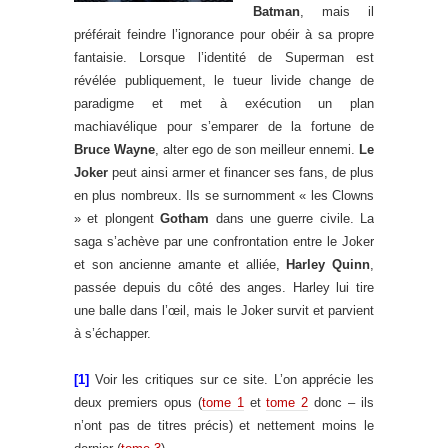
Batman
, mais il
préférait feindre l’ignorance pour obéir à sa propre
fantaisie. Lorsque l’identité de Superman est
révélée publiquement, le tueur livide change de
paradigme et met à exécution un plan
machiavélique pour s’emparer de la fortune de
Bruce Wayne
, alter ego de son meilleur ennemi.
Le
Joker
peut ainsi armer et financer ses fans, de plus
en plus nombreux. Ils se surnomment « les Clowns
» et plongent
Gotham
dans une guerre civile. La
saga s’achève par une confrontation entre le Joker
et son ancienne amante et alliée,
Harley Quinn
,
passée depuis du côté des anges. Harley lui tire
une balle dans l’œil, mais le Joker survit et parvient
à s’échapper.
[1]
Voir les critiques sur ce site. L’on apprécie les
deux premiers opus (
tome 1
et
tome 2
donc – ils
n’ont pas de titres précis) et nettement moins le