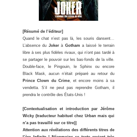
[Résumé de l’éditeur]
Quand le chat n’est pas là, les souris dansent…
L’absence du
Joker
à
Gotham
a laissé le terrain
libre à ses plus fidèles rivaux, qui n’ont pas tardé à
se partager le pouvoir sur les bas-fonds de la ville.
Double-face, le Pingouin, le Sphinx ou encore
Black Mask, aucun n’était préparé au retour du
Prince Clown du Crime
, et encore moins à sa
vendetta. S’il ne peut pas reprendre Gotham, il
prendra le contrôle des États-Unis !
[Contextualisation et introduction par Jérôme
Wicky (traducteur habituel chez Urban mais qui
n’a pas travaillé sur ce titre)]
Attention aux révélations des différents titres de
l’ère
Infinite
! Néanmoins ce texte revient très