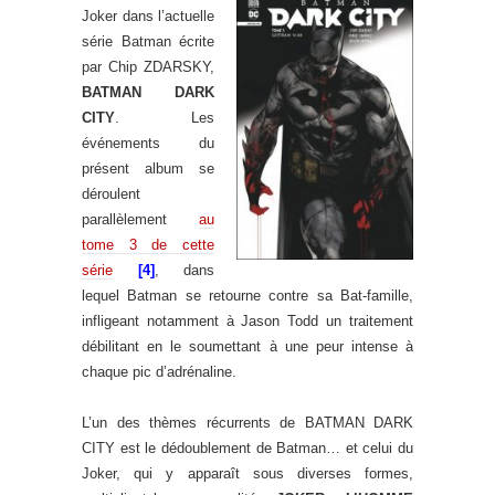
Joker dans l’actuelle
série Batman écrite
par Chip ZDARSKY,
BATMAN DARK
CITY
. Les
événements du
présent album se
déroulent
parallèlement
au
tome 3 de cette
série
[4]
, dans
lequel Batman se retourne contre sa Bat-famille,
infligeant notamment à Jason Todd un traitement
débilitant en le soumettant à une peur intense à
chaque pic d’adrénaline.
L’un des thèmes récurrents de BATMAN DARK
CITY est le dédoublement de Batman… et celui du
Joker, qui y apparaît sous diverses formes,