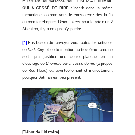
multipliant les personnalités.
JOKER – L’HOMME
QUI A CESSÉ DE RIRE
s’inscrit dans la même
thématique, comme vous le constaterez dès la fin
du premier chapitre. Deux Jokers pour le prix d’un ?
Attention, il y a de quoi s’y perdre !
[4]
Pas besoin de renvoyer vers toutes les critiques
de
Dark City
et cette mention au troisième tome ne
sert qu’à justifier une seule planche en fin
d’ouvrage de
L’homme qui a cessé de rire
(à propos
de Red Hood) et, éventuellement et indirectement
pourquoi Batman est peu présent.
[Début de l’histoire]