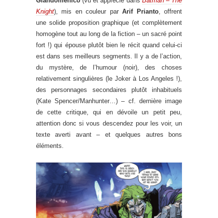
Giandomenico
(vu et apprécié dans
Batman – The
Knight
), mis en couleur par
Arif Prianto
, offrent
une solide proposition graphique (et complètement
homogène tout au long de la fiction – un sacré point
fort !) qui épouse plutôt bien le récit quand celui-ci
est dans ses meilleurs segments. Il y a de l’action,
du mystère, de l’humour (noir), des choses
relativement singulières (le Joker à Los Angeles !),
des personnages secondaires plutôt inhabituels
(Kate Spencer/Manhunter…) – cf. dernière image
de cette critique, qui en dévoile un petit peu,
attention donc si vous descendez pour les voir, un
texte averti avant – et quelques autres bons
éléments.