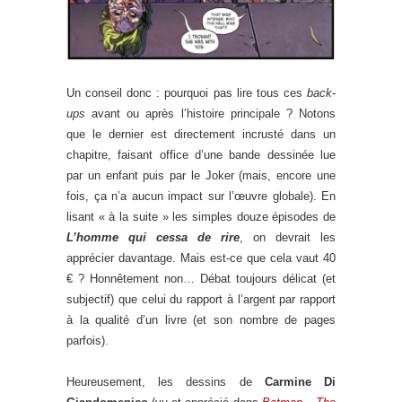
Un conseil donc : pourquoi pas lire tous ces
back-
ups
avant ou après l’histoire principale ? Notons
que le dernier est directement incrusté dans un
chapitre, faisant office d’une bande dessinée lue
par un enfant puis par le Joker (mais, encore une
fois, ça n’a aucun impact sur l’œuvre globale). En
lisant « à la suite » les simples douze épisodes de
L’homme qui cessa de rire
, on devrait les
apprécier davantage. Mais est-ce que cela vaut 40
€ ? Honnêtement non… Débat toujours délicat (et
subjectif) que celui du rapport à l’argent par rapport
à la qualité d’un livre (et son nombre de pages
parfois).
Heureusement, les dessins de
Carmine Di