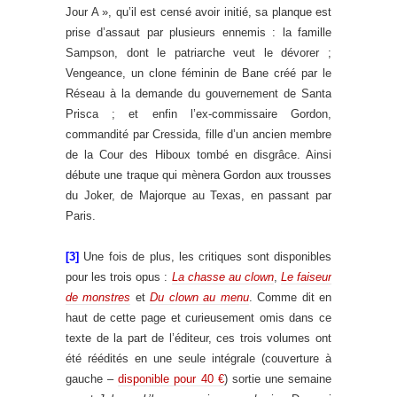
Jour A », qu’il est censé avoir initié, sa planque est
prise d’assaut par plusieurs ennemis : la famille
Sampson, dont le patriarche veut le dévorer ;
Vengeance, un clone féminin de Bane créé par le
Réseau à la demande du gouvernement de Santa
Prisca ; et enfin l’ex-commissaire Gordon,
commandité par Cressida, fille d’un ancien membre
de la Cour des Hiboux tombé en disgrâce. Ainsi
débute une traque qui mènera Gordon aux trousses
du Joker, de Majorque au Texas, en passant par
Paris.
[3]
Une fois de plus, les critiques sont disponibles
pour les trois opus :
La chasse au clown
,
Le faiseur
de monstres
et
Du clown au menu
. Comme dit en
haut de cette page et curieusement omis dans ce
texte de la part de l’éditeur, ces trois volumes ont
été réédités en une seule intégrale (couverture à
gauche –
disponible pour 40 €
) sortie une semaine