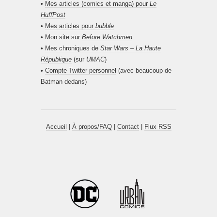
•
Mes articles (comics et manga) pour
Le
HuffPost
•
Mes articles pour
bubble
• Mon site sur
Before Watchmen
•
Mes chroniques de
Star Wars – La Haute
République
(sur
UMAC
)
•
Compte Twitter personnel
(avec beaucoup de
Batman dedans)
Accueil
|
À propos/FAQ
|
Contact
|
Flux RSS