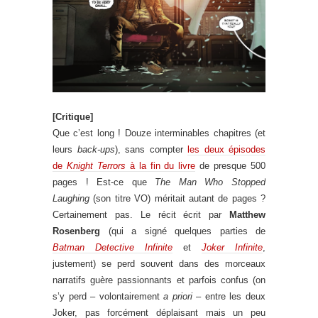
[Critique]
Que c’est long ! Douze interminables chapitres (et
leurs
back-ups
), sans compter
les deux épisodes
de
Knight Terrors
à la fin du livre
de presque 500
pages ! Est-ce que
The Man Who Stopped
Laughing
(son titre VO) méritait autant de pages ?
Certainement pas. Le récit écrit par
Matthew
Rosenberg
(qui a signé quelques parties de
Batman Detective Infinite
et
Joker Infinite
,
justement) se perd souvent dans des morceaux
narratifs guère passionnants et parfois confus (on
s’y perd – volontairement
a priori
– entre les deux
Joker, pas forcément déplaisant mais un peu