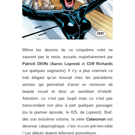
Même les dessins de ce cinquième volet ne
sauvent pas le reste, assurés majoritairement par
Patrick Olliffe
(
Aaron Lopresti
et
Cliff Richards
sur quelques segments). Il n’y a plus vraiment ce
trait élégant qu’on trouvait chez les précédents
artistes qui permettait d’avoir un minimum de
beauté visuel et donc un semblant d’intérêt.
Attention, ce n’est pas loupé mais ce n’est pas
transcendant non plus à part quelques passages
(ou le premier épisode, le #25, de Lopresti). Bref,
dès son troisième volume, la série
Catwoman
est
devenue catastrophique, c’est in-com-pré-hen-sible
! Les débuts étaient tellement prometteurs…