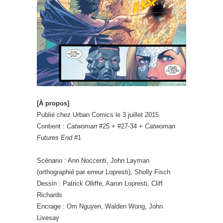
[À propos]
Publié chez Urban Comics le 3 juillet 2015
Contient :
Catwoman
#25 + #27-34 +
Catwoman
Futures End
#1
Scénario : Ann Noccenti, John Layman
(orthographié par erreur Lopresti), Sholly Fisch
Dessin : Patrick Olliffe, Aaron Lopresti, Cliff
Richards
Encrage : Om Nguyen, Walden Wong, John
Livesay