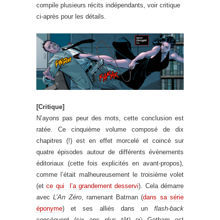
compile plusieurs récits indépendants, voir critique
ci-après pour les détails.
[Critique]
N’ayons pas peur des mots, cette conclusion est
ratée. Ce cinquième volume composé de dix
chapitres (!) est en effet morcelé et coincé sur
quatre épisodes autour de différents évènements
éditoriaux (cette fois explicités en avant-propos),
comme l’était malheureusement le troisième volet
(et
ce qui l’a grandement desservi
). Cela démarre
avec
L’An Zéro
, ramenant Batman (
dans sa série
éponyme
) et ses alliés dans un
flash-back
conséquent (six ans plus tôt) où Gotham est