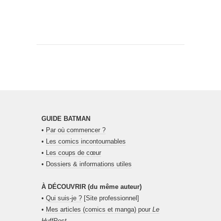
GUIDE BATMAN
•
Par où commencer ?
•
Les comics incontournables
•
Les coups de cœur
•
Dossiers & informations utiles
À DÉCOUVRIR (du même auteur)
•
Qui suis-je ?
[Site professionnel]
•
Mes articles (comics et manga) pour
Le
HuffPost