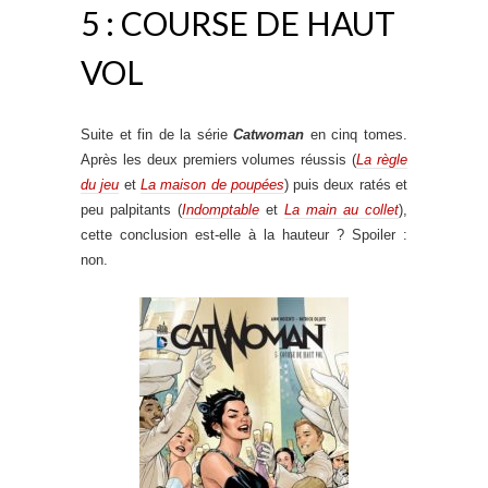
5 : COURSE DE HAUT
VOL
Suite et fin de la série
Catwoman
en cinq tomes.
Après les deux premiers volumes réussis (
La règle
du jeu
et
La maison de poupées
) puis deux ratés et
peu palpitants (
Indomptable
et
La main au collet
),
cette conclusion est-elle à la hauteur ? Spoiler :
non.