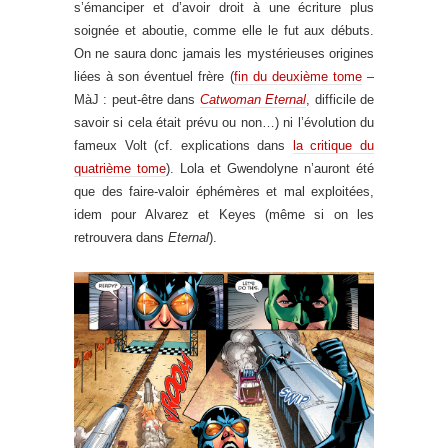
s’émanciper et d’avoir droit à une écriture plus
soignée et aboutie, comme elle le fut aux débuts.
On ne saura donc jamais les mystérieuses origines
liées à son éventuel frère (
fin du deuxième tome
–
MàJ : peut-être dans
Catwoman Eternal
, difficile de
savoir si cela était prévu ou non…) ni l’évolution du
fameux Volt (cf. explications dans
la critique du
quatrième tome
). Lola et Gwendolyne n’auront été
que des faire-valoir éphémères et mal exploitées,
idem pour Alvarez et Keyes (même si on les
retrouvera dans
Eternal
).