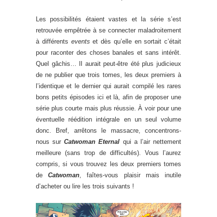
Les possibilités étaient vastes et la série s’est
retrouvée empêtrée à se connecter maladroitement
à différents
events
et dès qu’elle en sortait c’était
pour raconter des choses banales et sans intérêt.
Quel gâchis… Il aurait peut-être été plus judicieux
de ne publier que trois tomes, les deux premiers à
l’identique et le dernier qui aurait compilé les rares
bons petits épisodes ici et là, afin de proposer une
série plus courte mais plus réussie. À voir pour une
éventuelle réédition intégrale en un seul volume
donc. Bref, arrêtons le massacre, concentrons-
nous sur
Catwoman Eternal
qui a l’air nettement
meilleure (sans trop de difficultés). Vous l’aurez
compris, si vous trouvez les deux premiers tomes
de
Catwoman
, faîtes-vous plaisir mais inutile
d’acheter ou lire les trois suivants !