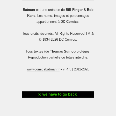
Batman
est une création de
Bill Finger & Bob
Kane
. Les noms, images et personnages
appartiennent à
DC Comics
.
Tous droits réservés. All Rights Reserved TM &
© 1934-2026 DC Comics.
Tous textes (de
Thomas Suinot
) protégés.
Reproduction partielle ou totale interdite.
www.comicsbatman.fr
• v. 4.5 | 2011-2026