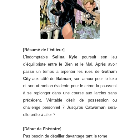
[Résumé de l’éditeur]
L’indomptable
Selina Kyle
poursuit son jeu
d’équilibriste entre le Bien et le Mal. Après avoir
passé un temps à arpenter les rues de
Gotham
City
aux côté de
Batman
, son amour pour le luxe
et son attraction évidente pour le crime la poussent
à se replonger dans une course aux larcins sans
précédent. Véritable désir de possession ou
challenge personnel ? Jusqu’où
Catwoman
sera-
elle prête à aller ?
[Début de l’histoire]
Pas besoin de détailler davantage tant le tome