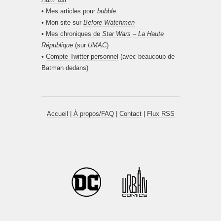
•
Mes articles pour
bubble
• Mon site sur
Before Watchmen
•
Mes chroniques de
Star Wars – La Haute
République
(sur
UMAC
)
•
Compte Twitter personnel
(avec beaucoup de
Batman dedans)
Accueil
|
À propos/FAQ
|
Contact
|
Flux RSS