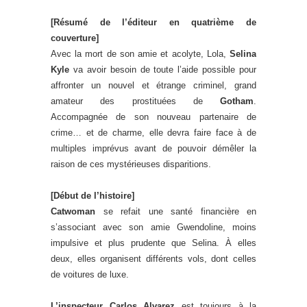
[Résumé de l’éditeur en quatrième de
couverture]
Avec la mort de son amie et acolyte, Lola,
Selina
Kyle
va avoir besoin de toute l’aide possible pour
affronter un nouvel et étrange criminel, grand
amateur des prostituées de
Gotham
.
Accompagnée de son nouveau partenaire de
crime… et de charme, elle devra faire face à de
multiples imprévus avant de pouvoir démêler la
raison de ces mystérieuses disparitions.
[Début de l’histoire]
Catwoman
se refait une santé financière en
s’associant avec son amie Gwendoline, moins
impulsive et plus prudente que Selina. À elles
deux, elles organisent différents vols, dont celles
de voitures de luxe.
L’inspecteur Carlos Alvarez
est toujours à la