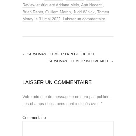
Review
et étiqueté
Adriana Melo
,
Ann Nocenti
,
Brian Reber
,
Guillem March
,
Judd Winick
,
Tomeu
Morey
le
31 mai 2022
.
Laisser un commentaire
←
CATWOMAN – TOME 1 : LA RÈGLE DU JEU
CATWOMAN – TOME 3 : INDOMPTABLE
→
LAISSER UN COMMENTAIRE
Votre adresse de messagerie ne sera pas publiée.
Les champs obligatoires sont indiqués avec
*
Commentaire