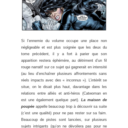
Si l’ennemie du volume occupe une place non
négligeable et est plus soignée que les deux du
tome précédent, il y a fort à parier que son
apparition restera éphémère, au détriment d’un fil
rouge narratif sur ce sujet qui gagnerait en intensité
(au lieu d’enchaîner plusieurs affrontements sans
réels impacts avec des « inconnus »). L’intérêt se
situe, on le disait plus haut, davantage dans les
relations entre alliés et anti-héros (Catwoman en
est une également quelque part).
La maison de
poupée
appelle beaucoup trop à découvrir sa suite
(c’est une qualité) pour ne pas rester sur sa faim.
Beaucoup de pistes sont lancées, sur plusieurs
sujets intrigants (qu’on ne dévoilera pas pour ne