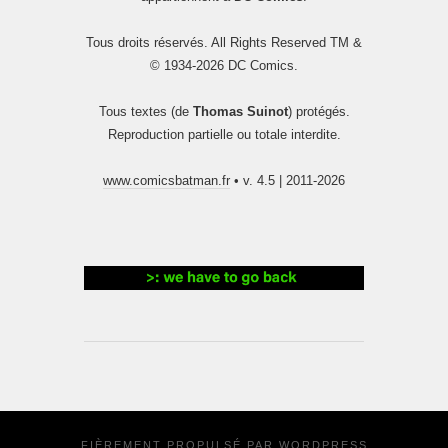
Tous droits réservés. All Rights Reserved TM &
© 1934-2026 DC Comics.
Tous textes (de
Thomas Suinot
) protégés.
Reproduction partielle ou totale interdite.
www.comicsbatman.fr
• v. 4.5 | 2011-2026
FIÈREMENT PROPULSÉ PAR
WORDPRESS