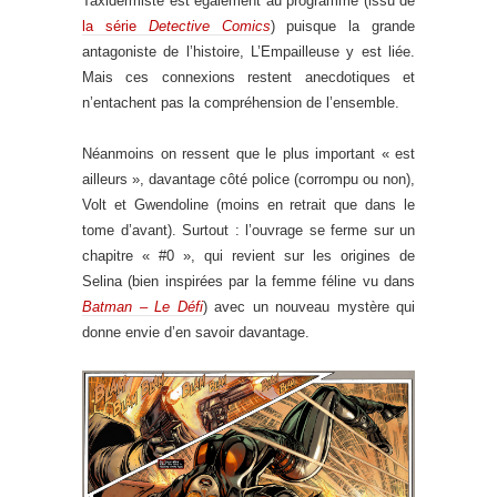
Taxidermiste est également au programme (issu de
la série
Detective Comics
) puisque la grande
antagoniste de l’histoire, L’Empailleuse y est liée.
Mais ces connexions restent anecdotiques et
n’entachent pas la compréhension de l’ensemble.
Néanmoins on ressent que le plus important « est
ailleurs », davantage côté police (corrompu ou non),
Volt et Gwendoline (moins en retrait que dans le
tome d’avant). Surtout : l’ouvrage se ferme sur un
chapitre « #0 », qui revient sur les origines de
Selina (bien inspirées par la femme féline vu dans
Batman – Le Défi
) avec un nouveau mystère qui
donne envie d’en savoir davantage.