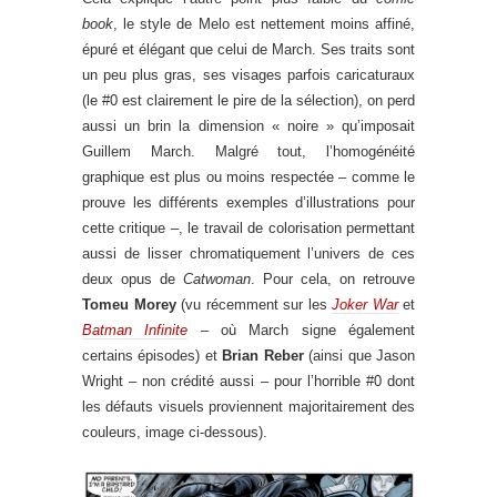
book
, le style de Melo est nettement moins affiné,
épuré et élégant que celui de March. Ses traits sont
un peu plus gras, ses visages parfois caricaturaux
(le #0 est clairement le pire de la sélection), on perd
aussi un brin la dimension « noire » qu’imposait
Guillem March. Malgré tout, l’homogénéité
graphique est plus ou moins respectée – comme le
prouve les différents exemples d’illustrations pour
cette critique –, le travail de colorisation permettant
aussi de lisser chromatiquement l’univers de ces
deux opus de
Catwoman
. Pour cela, on retrouve
Tomeu Morey
(vu récemment sur les
Joker War
et
Batman Infinite
– où March signe également
certains épisodes) et
Brian Reber
(ainsi que Jason
Wright – non crédité aussi – pour l’horrible #0 dont
les défauts visuels proviennent majoritairement des
couleurs, image ci-dessous).