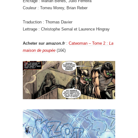
Encrage : Mariah Benes, Julio Ferreira
Couleur : Tomeu Morey, Brian Reber
Traduction : Thomas Davier
Lettrage : Christophe Semal et Laurence Hingray
Acheter sur
amazon.fr
:
Catwoman – Tome 2 :
La
maison de poupée
(16€)