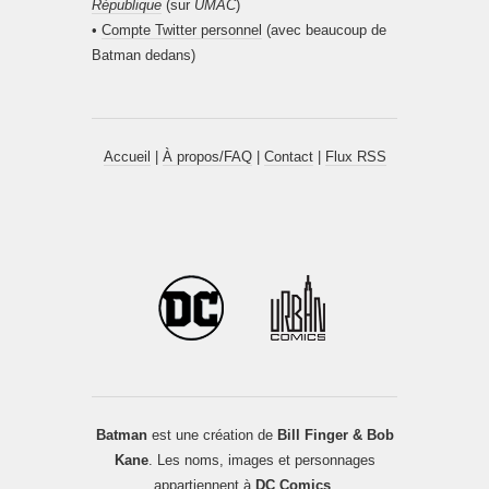
République
(sur
UMAC
)
•
Compte Twitter personnel
(avec beaucoup de
Batman dedans)
Accueil
|
À propos/FAQ
|
Contact
|
Flux RSS
Batman
est une création de
Bill Finger & Bob
Kane
. Les noms, images et personnages
appartiennent à
DC Comics
.