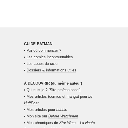
GUIDE BATMAN
•
Par où commencer ?
•
Les comics incontournables
•
Les coups de cœur
•
Dossiers & informations utiles
À DÉCOUVRIR (du même auteur)
•
Qui suis-je ?
[Site professionnel]
•
Mes articles (comics et manga) pour
Le
HuffPost
•
Mes articles pour
bubble
• Mon site sur
Before Watchmen
•
Mes chroniques de
Star Wars – La Haute