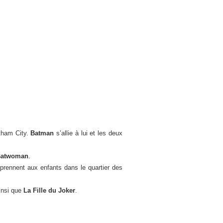
otham City.
Batman
s’allie à lui et les deux
Batwoman
.
 prennent aux enfants dans le quartier des
insi que
La Fille du Joker
.