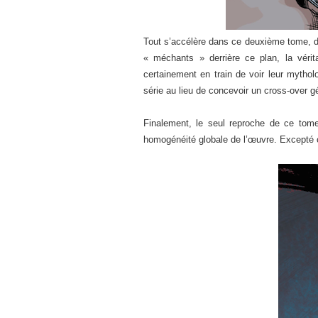
Tout s’accélère dans ce deuxième tome, dif
« méchants » derrière ce plan, la véri
certainement en train de voir leur myth
série au lieu de concevoir un cross-over g
Finalement, le seul reproche de ce tom
homogénéité globale de l’œuvre. Excepté ce