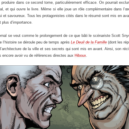
roduire dans ce second tome, particulièrement efficace. On pourrait exclur
al, et qui ouvre le livre. Même si elle joue un rôle complémentaire dans l’œu
ssi et savoureux. Tous les protagonistes cités dans le résumé sont mis en av
t plus d’importance.
rnal se veut comme le prolongement de ce que bâti le scénariste Scott Snyder 
ue l’histoire se déroule peu de temps après
Le Deuil de la Famille
(dont les rép
’architecture de la ville et ses secrets qui sont mis en avant. Ainsi, son réc
s encore avoir vu de références directes aux
Hiboux
.