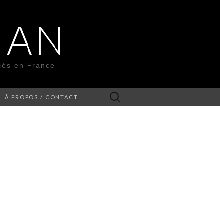
MAN
liés en France
Rechercher :
À PROPOS / CONTACT