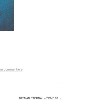
 un commentaire
BATMAN ETERNAL – TOME 03
→