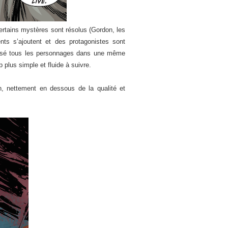
Certains mystères sont résolus (Gordon, les
ts s’ajoutent et des protagonistes sont
densé tous les personnages dans une même
plus simple et fluide à suivre.
, nettement en dessous de la qualité et