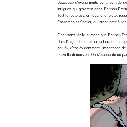
Beaucoup d’évènements continuent de se p
intrigues qui gravitent dans Batman Etern
Tout le reste est, en revanche, plutôt réu
Catwoman et Spoiler, qui prend petit à peti
C’est sans réelle surprise que Batman Ete
Dark Knight. En effet, en dehors du fait q
par là), c’est évidemment l’importance de l
nouvelle dimension. On s’étonne de ne pa