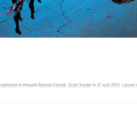
capitulatif
et étiqueté
Batman Eternal
,
Scott Snyder
le
27 avril 2015
.
Laisser