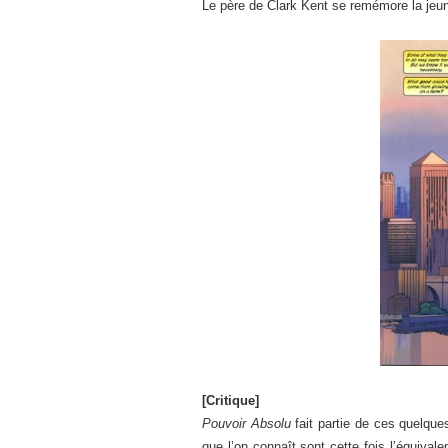
Le père de Clark Kent se remémore la jeunes
[Critique]
Pouvoir Absolu
fait partie de ces quelqu
que l’on connaît sont cette fois l’équival