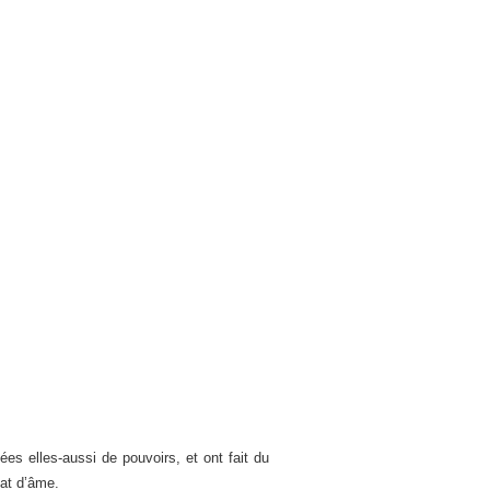
es elles-aussi de pouvoirs, et ont fait du
tat d’âme.