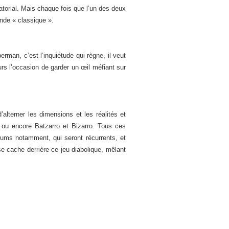
atorial. Mais chaque fois que l’un des deux
nde « classique ».
man, c’est l’inquiétude qui règne, il veut
ours l’occasion de garder un œil méfiant sur
d’alterner les dimensions et les réalités et
, ou encore Batzarro et Bizarro. Tous ces
mums notamment, qui seront récurrents, et
 cache derrière ce jeu diabolique, mêlant