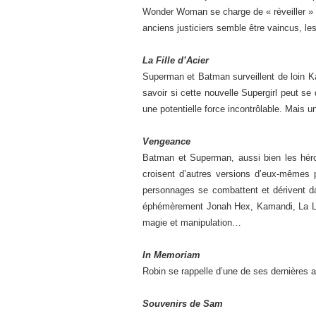
Wonder Woman se charge de « réveiller » qu
anciens justiciers semble être vaincus, l
La Fille d’Acier
Superman et Batman surveillent de loin Ka
savoir si cette nouvelle Supergirl peut se 
une potentielle force incontrôlable. Mais un
Vengeance
Batman et Superman, aussi bien les héro
croisent d’autres versions d’eux-mêmes
personnages se combattent et dérivent da
éphémèrement Jonah Hex, Kamandi, La Légi
magie et manipulation…
In Memoriam
Robin se rappelle d’une de ses dernières 
Souvenirs de Sam