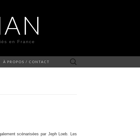
MAN
liés en France
Rechercher :
À PROPOS / CONTACT
alement scénarisées par Jeph Loeb. Les