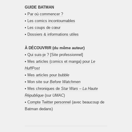
GUIDE BATMAN
•
Par où commencer ?
•
Les comics incontournables
•
Les coups de cœur
•
Dossiers & informations utiles
À DÉCOUVRIR (du même auteur)
•
Qui suis-je ?
[Site professionnel]
•
Mes articles (comics et manga) pour
Le
HuffPost
•
Mes articles pour
bubble
• Mon site sur
Before Watchmen
•
Mes chroniques de
Star Wars – La Haute
République
(sur
UMAC
)
•
Compte Twitter personnel
(avec beaucoup de
Batman dedans)