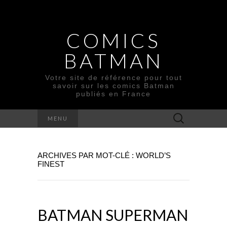
COMICS
BATMAN
Votre site de référence pour tout
savoir sur les comics Batman
publiés en France
Rechercher :
MENU
ARCHIVES PAR MOT-CLÉ : WORLD’S
FINEST
BATMAN SUPERMAN