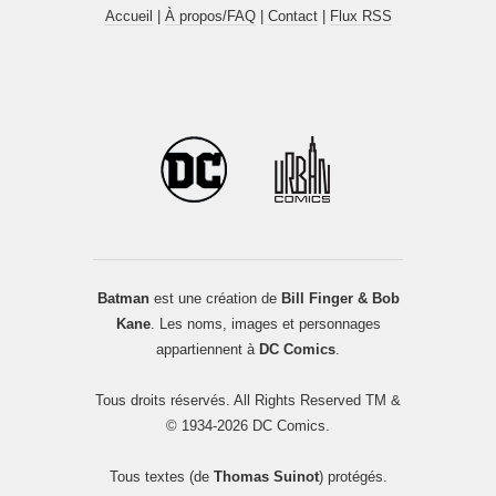
Accueil
|
À propos/FAQ
|
Contact
|
Flux RSS
Batman
est une création de
Bill Finger & Bob
Kane
. Les noms, images et personnages
appartiennent à
DC Comics
.
Tous droits réservés. All Rights Reserved TM &
© 1934-2026 DC Comics.
Tous textes (de
Thomas Suinot
) protégés.