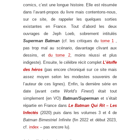
comics, c’est une longue histoire. Elle est résumée
dans l’avant-propos du livre mais contentons-nous,
sur ce site, de rappeler les quelques sorties
existantes en France. Tout d’abord les deux
ouvrages de Jeph Loeb, sobrement intitulés
Superman Batman
(cf. les critiques du
tome 1
,
pas trop mal au scénario, davantage clivant aux
dessins, et
du tome 2
, moins réussi et plus
indigeste). Ensuite, le célèbre récit complet
L’étoffe
des héros
(pas encore chroniqué sur ce site mais
assez moyen selon les modestes souvenirs de
l’auteur de ces lignes). Enfin, la dernière série en
date (avant cette
World’s Finest
) était tout
simplement (en VO)
Batman/Superman
et s’était
répartie en France dans
Le Batman Qui Rit – Les
Infectés
(2020) puis dans les volumes 3 et 4 de
Batman Bimestriel Infinite
(fin 2022 et début 2023,
cf.
index
– pas encore lu).