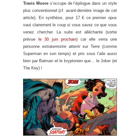
Travis Moore
s’occupe de l’épilogue dans un style
plus conventionnel (cf. avant-dernière image de cet
article). En synthèse, pour 17 € ce premier opus
vaut clairement le coup si vous savez ce que vous
venez chercher. La suite est alléchante (sortie
prévue
le 30 juin prochain
) car elle verra une
personne extraterrestre atterrir sur Terre (comme
Superman en son temps) et pris sous l’aile aussi
bien par Batman et le kryptonien que… le Joker (et
The Key) !