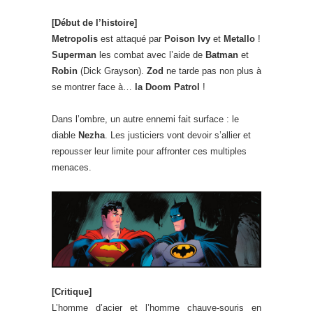
[Début de l’histoire]
Metropolis
est attaqué par
Poison Ivy
et
Metallo
!
Superman
les combat avec l’aide de
Batman
et
Robin
(Dick Grayson).
Zod
ne tarde pas non plus à
se montrer face à…
la Doom Patrol
!
Dans l’ombre, un autre ennemi fait surface : le
diable
Nezha
. Les justiciers vont devoir s’allier et
repousser leur limite pour affronter ces multiples
menaces.
[Critique]
L’homme d’acier et l’homme chauve-souris en