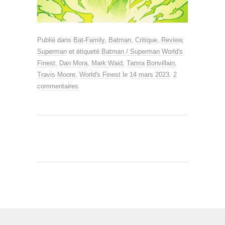
Publié dans
Bat-Family
,
Batman
,
Critique
,
Review
,
Superman
et étiqueté
Batman / Superman World's
Finest
,
Dan Mora
,
Mark Waid
,
Tamra Bonvillain
,
Travis Moore
,
World's Finest
le
14 mars 2023
.
2
commentaires