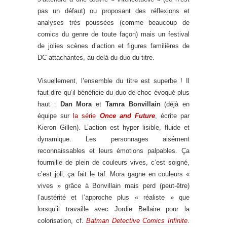
pas un défaut) ou proposant des réflexions et
analyses très poussées (comme beaucoup de
comics du genre de toute façon) mais un festival
de jolies scènes d’action et figures familières de
DC attachantes, au-delà du duo du titre.
Visuellement, l’ensemble du titre est superbe ! Il
faut dire qu’il bénéficie du duo de choc évoqué plus
haut :
Dan Mora
et
Tamra Bonvillain
(déjà en
équipe sur
la série
Once and Future
, écrite par
Kieron Gillen). L’action est hyper lisible, fluide et
dynamique. Les personnages aisément
reconnaissables et leurs émotions palpables. Ça
fourmille de plein de couleurs vives, c’est soigné,
c’est joli, ça fait le taf. Mora gagne en couleurs «
vives » grâce à Bonvillain mais perd (peut-être)
l’austérité et l’approche plus « réaliste » que
lorsqu’il travaille avec Jordie Bellaire pour la
colorisation, cf.
Batman Detective Comics Infinite
.