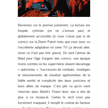
Revenons sur le premier justement. La lecture est
limpide, rythmée (on ne s’ennuie pas) et
globalement accessible (si vous n’avez pas lu de
comics sur la Doom Patrol mais que vous avez vu
l’excellente adaptation en série TV ça devrait aller,
sinon ce n’est pas très grave). On sent l’amour de
Waid pour l’âge d’argent des comics, une époque
moins sombre où les super-héros étaient davantage
« optimistes ». Succession de combats, stratégies
et retournements de situation agrémentées de la
fidèle amitié et complicité des deux justiciers et
leurs alliés de marque. C’est pile ce qu’on vient
chercher dans
World’s Finest
donc rien à dire de
plus à ce niveau-là. Certes le récit n’est pas
forcément marquant, il remplit le contrat du fameux