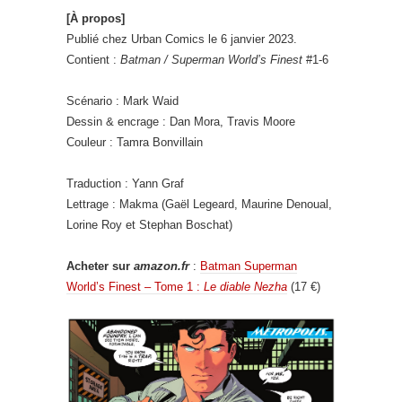
[À propos]
Publié chez Urban Comics le 6 janvier 2023.
Contient :
Batman / Superman World’s Finest
#1-6
Scénario : Mark Waid
Dessin & encrage : Dan Mora, Travis Moore
Couleur : Tamra Bonvillain
Traduction : Yann Graf
Lettrage : Makma (Gaël Legeard, Maurine Denoual,
Lorine Roy et Stephan Boschat)
Acheter sur
amazon.fr
:
Batman Superman
World’s Finest – Tome 1 :
Le diable Nezha
(17 €)