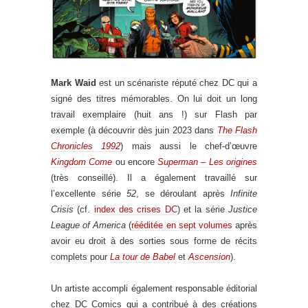
Mark Waid
est un scénariste réputé chez DC qui a
signé des titres mémorables. On lui doit un long
travail exemplaire (huit ans !) sur Flash par
exemple (à découvrir dès juin 2023 dans
The Flash
Chronicles 1992
) mais aussi le chef-d’œuvre
Kingdom Come
ou encore
Superman – Les origines
(très conseillé). Il a également travaillé sur
l’excellente série
52
, se déroulant après
Infinite
Crisis
(cf.
index des crises DC
) et la série
Justice
League of America
(
rééditée en sept volumes
après
avoir eu droit à des sorties sous forme de récits
complets pour
La tour de Babel
et
Ascension
).
Un artiste accompli également responsable éditorial
chez DC Comics qui a contribué à des créations