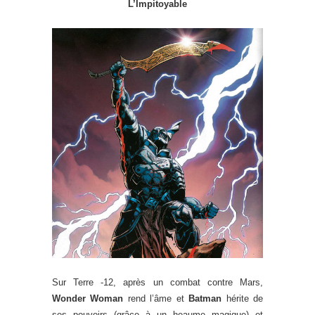
L’Impitoyable
Sur Terre -12, après un combat contre Mars,
Wonder Woman
rend l’âme et
Batman
hérite de
ses pouvoirs (grâce à un heaume magique) et