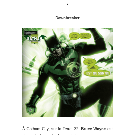
•
Dawnbreaker
À Gotham City, sur la Terre -32,
Bruce Wayne
est