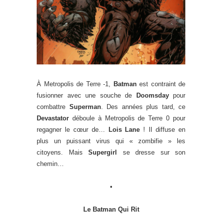
À Metropolis de Terre -1,
Batman
est contraint de
fusionner avec une souche de
Doomsday
pour
combattre
Superman
. Des années plus tard, ce
Devastator
déboule à Metropolis de Terre 0 pour
regagner le cœur de…
Lois Lane
! Il diffuse en
plus un puissant virus qui « zombifie » les
citoyens. Mais
Supergirl
se dresse sur son
chemin…
•
Le Batman Qui Rit