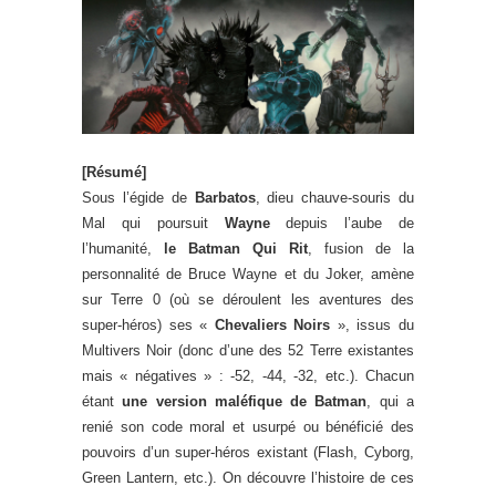
[Résumé]
Sous l’égide de
Barbatos
, dieu chauve-souris du
Mal qui poursuit
Wayne
depuis l’aube de
l’humanité,
le Batman Qui Rit
, fusion de la
personnalité de Bruce Wayne et du Joker, amène
sur Terre 0 (où se déroulent les aventures des
super-héros) ses «
Chevaliers Noirs
», issus du
Multivers Noir (donc d’une des 52 Terre existantes
mais « négatives » : -52, -44, -32, etc.). Chacun
étant
une version maléfique de Batman
, qui a
renié son code moral et usurpé ou bénéficié des
pouvoirs d’un super-héros existant (Flash, Cyborg,
Green Lantern, etc.). On découvre l’histoire de ces