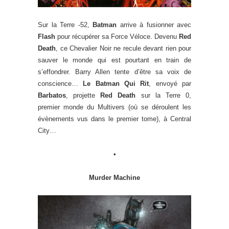
Sur la Terre -52,
Batman
arrive à fusionner avec
Flash
pour récupérer sa Force Véloce. Devenu
Red
Death
, ce Chevalier Noir ne recule devant rien pour
sauver le monde qui est pourtant en train de
s’effondrer. Barry Allen tente d’être sa voix de
conscience…
Le Batman Qui Rit
, envoyé par
Barbatos
, projette
Red Death
sur la Terre 0,
premier monde du Multivers (où se déroulent les
évènements vus dans le premier tome), à Central
City…
•
Murder Machine