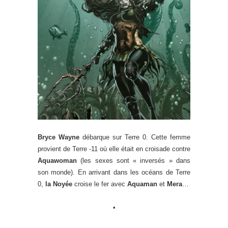
Bryce Wayne
débarque sur Terre 0. Cette femme
provient de Terre -11 où elle était en croisade contre
Aquawoman
(les sexes sont « inversés » dans
son monde). En arrivant dans les océans de Terre
0,
la Noyée
croise le fer avec
Aquaman
et
Mera
…
•