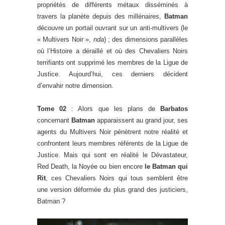
propriétés de différents métaux disséminés à
travers la planète depuis des millénaires,
Batman
découvre un portail ouvrant sur un anti-multivers (le
« Multivers Noir »,
nda
) ; des dimensions parallèles
où l’Histoire a déraillé et où des Chevaliers Noirs
terrifiants ont supprimé les membres de la Ligue de
Justice. Aujourd’hui, ces derniers décident
d’envahir notre dimension.
Tome 02
: Alors que les plans de
Barbatos
concernant
Batman
apparaissent au grand jour, ses
agents du Multivers Noir pénètrent notre réalité et
confrontent leurs membres référents de la Ligue de
Justice. Mais qui sont en réalité le Dévastateur,
Red Death, la Noyée ou bien encore
le Batman qui
Rit
, ces Chevaliers Noirs qui tous semblent être
une version déformée du plus grand des justiciers,
Batman ?