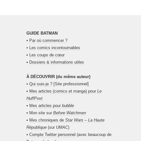
GUIDE BATMAN
•
Par où commencer ?
•
Les comics incontournables
•
Les coups de cœur
•
Dossiers & informations utiles
À DÉCOUVRIR (du même auteur)
•
Qui suis-je ?
[Site professionnel]
•
Mes articles (comics et manga) pour
Le
HuffPost
•
Mes articles pour
bubble
• Mon site sur
Before Watchmen
•
Mes chroniques de
Star Wars – La Haute
République
(sur
UMAC
)
•
Compte Twitter personnel
(avec beaucoup de