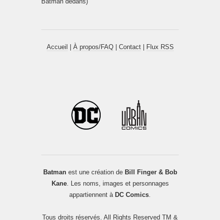
Batman dedans)
Accueil
|
À propos/FAQ
|
Contact
|
Flux RSS
Batman
est une création de
Bill Finger & Bob
Kane
. Les noms, images et personnages
appartiennent à
DC Comics
.
Tous droits réservés. All Rights Reserved TM &