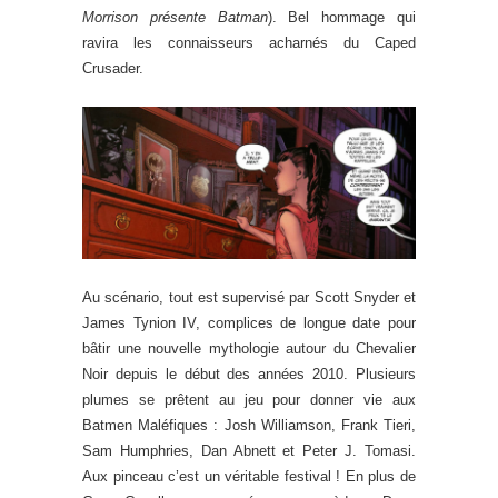
Morrison présente Batman
). Bel hommage qui
ravira les connaisseurs acharnés du Caped
Crusader.
Au scénario, tout est supervisé par Scott Snyder et
James Tynion IV, complices de longue date pour
bâtir une nouvelle mythologie autour du Chevalier
Noir depuis le début des années 2010. Plusieurs
plumes se prêtent au jeu pour donner vie aux
Batmen Maléfiques : Josh Williamson, Frank Tieri,
Sam Humphries, Dan Abnett et Peter J. Tomasi.
Aux pinceau c’est un véritable festival ! En plus de