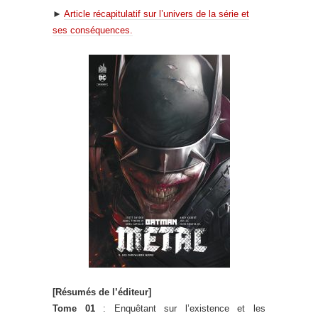
►
Article récapitulatif sur l’univers de la série et
ses conséquences.
[Résumés de l’éditeur]
Tome 01
: Enquêtant sur l’existence et les