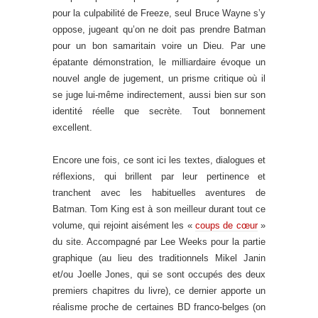
pour la culpabilité de Freeze, seul Bruce Wayne s’y
oppose, jugeant qu’on ne doit pas prendre Batman
pour un bon samaritain voire un Dieu. Par une
épatante démonstration, le milliardaire évoque un
nouvel angle de jugement, un prisme critique où il
se juge lui-même indirectement, aussi bien sur son
identité réelle que secrète. Tout bonnement
excellent.
Encore une fois, ce sont ici les textes, dialogues et
réflexions, qui brillent par leur pertinence et
tranchent avec les habituelles aventures de
Batman. Tom King est à son meilleur durant tout ce
volume, qui rejoint aisément les «
coups de cœur
»
du site. Accompagné par Lee Weeks pour la partie
graphique (au lieu des traditionnels Mikel Janin
et/ou Joelle Jones, qui se sont occupés des deux
premiers chapitres du livre), ce dernier apporte un
réalisme proche de certaines BD franco-belges (on