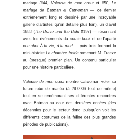
mariage (#44,
Voleuse de mon cœur
et #50,
Le
mariage de Batman & Catwoman
— ce dernier
extrêmement long et dessiné par une incroyable
galerie d’artistes qu’on détaille plus loin), un d’avril
1983 (
The Brave and the Bold
#197) — résonnant
avec les évènements du
comic-book
et de l’aparté
o
ne-shot À la vie, à la mort
— puis trois formant la
mini-histoire
La chambre froide
ramenant M. Freeze
au (presque) premier plan. Un contenu particulier
pour une histoire particulière.
Voleuse de mon cœur
montre Catwoman voler sa
future robe de mariée (à 28.000$ tout de même)
tout en se remémorant ses différentes rencontres
avec Batman au cour des dernières années (des
décennies pour le lecteur donc, puisqu’on voit les
différents costumes de la féline des plus grandes
périodes de publications).