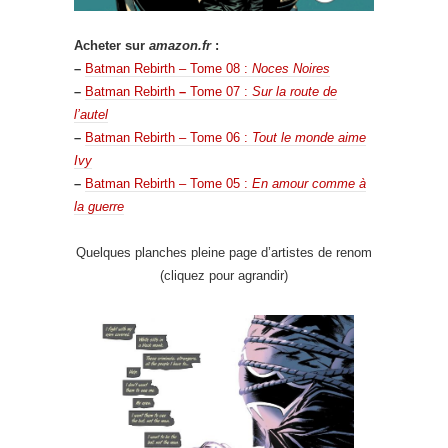
Acheter sur
amazon.fr
:
–
Batman Rebirth – Tome 08 :
Noces Noires
–
Batman Rebirth
–
Tome 07 :
Sur la route de
l’autel
–
Batman Rebirth – Tome 06 :
Tout le monde aime
Ivy
–
Batman Rebirth – Tome 05 :
En amour comme à
la guerre
Quelques planches pleine page d’artistes de renom
(cliquez pour agrandir)