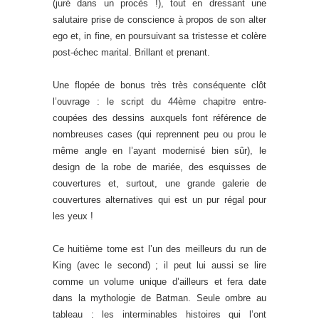
(juré dans un procès !), tout en dressant une
salutaire prise de conscience à propos de son alter
ego et, in fine, en poursuivant sa tristesse et colère
post-échec marital. Brillant et prenant.
Une flopée de bonus très très conséquente clôt
l’ouvrage : le script du 44ème chapitre entre-
coupées des dessins auxquels font référence de
nombreuses cases (qui reprennent peu ou prou le
même angle en l’ayant modernisé bien sûr), le
design de la robe de mariée, des esquisses de
couvertures et, surtout, une grande galerie de
couvertures alternatives qui est un pur régal pour
les yeux !
Ce huitième tome est l’un des meilleurs du run de
King (avec le second) ; il peut lui aussi se lire
comme un volume unique d’ailleurs et fera date
dans la mythologie de Batman. Seule ombre au
tableau : les interminables histoires qui l’ont