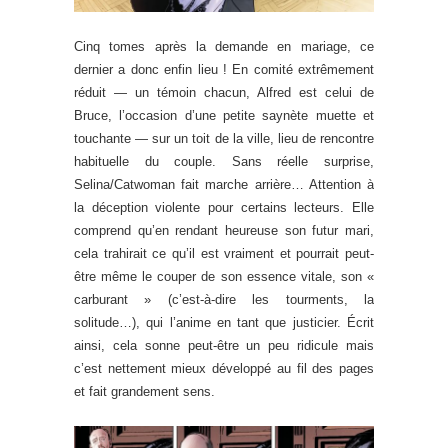
Cinq tomes après la demande en mariage, ce
dernier a donc enfin lieu ! En comité extrêmement
réduit — un témoin chacun, Alfred est celui de
Bruce, l’occasion d’une petite saynète muette et
touchante — sur un toit de la ville, lieu de rencontre
habituelle du couple. Sans réelle surprise,
Selina/Catwoman fait marche arrière… Attention à
la déception violente pour certains lecteurs. Elle
comprend qu’en rendant heureuse son futur mari,
cela trahirait ce qu’il est vraiment et pourrait peut-
être même le couper de son essence vitale, son «
carburant » (c’est-à-dire les tourments, la
solitude…), qui l’anime en tant que justicier. Écrit
ainsi, cela sonne peut-être un peu ridicule mais
c’est nettement mieux développé au fil des pages
et fait grandement sens.