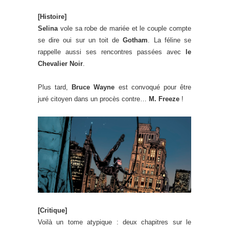
[Histoire]
Selina
vole sa robe de mariée et le couple compte
se dire oui sur un toit de
Gotham
. La féline se
rappelle aussi ses rencontres passées avec
le
Chevalier Noir
.
Plus tard,
Bruce Wayne
est convoqué pour être
juré citoyen dans un procès contre…
M. Freeze
!
[Critique]
Voilà un tome atypique : deux chapitres sur le