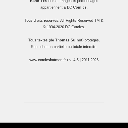
Kane
. Les noms, images et personnages
appartiennent à
DC Comics
.
Tous droits réservés. All Rights Reserved TM &
© 1934-2026 DC Comics.
Tous textes (de
Thomas Suinot
) protégés.
Reproduction partielle ou totale interdite.
www.comicsbatman.fr
• v. 4.5 | 2011-2026