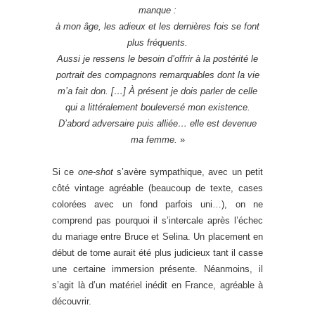
manque :
à mon âge, les adieux et les dernières fois se font
plus fréquents.
Aussi je ressens le besoin d’offrir à la postérité le
portrait des compagnons remarquables dont la vie
m’a fait don. […] À présent je dois parler de celle
qui a littéralement bouleversé mon existence.
D’abord adversaire puis alliée… elle est devenue
ma femme.
»
Si ce
one-shot
s’avère sympathique, avec un petit
côté vintage agréable (beaucoup de texte, cases
colorées avec un fond parfois uni…), on ne
comprend pas pourquoi il s’intercale après l’échec
du mariage entre Bruce et Selina. Un placement en
début de tome aurait été plus judicieux tant il casse
une certaine immersion présente. Néanmoins, il
s’agit là d’un matériel inédit en France, agréable à
découvrir.