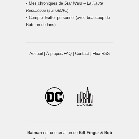
•
Mes chroniques de
Star Wars – La Haute
République
(sur
UMAC
)
•
Compte Twitter personnel
(avec beaucoup de
Batman dedans)
Accueil
|
À propos/FAQ
|
Contact
|
Flux RSS
Batman
est une création de
Bill Finger & Bob