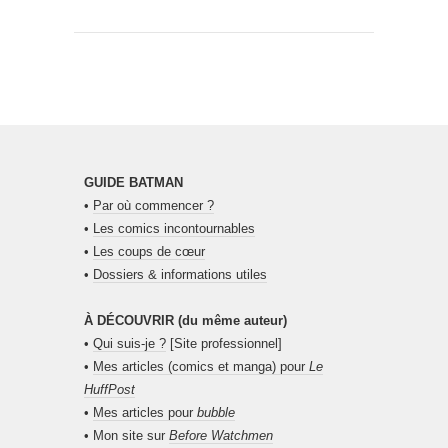
GUIDE BATMAN
•
Par où commencer ?
•
Les comics incontournables
•
Les coups de cœur
•
Dossiers & informations utiles
À DÉCOUVRIR (du même auteur)
•
Qui suis-je ?
[Site professionnel]
•
Mes articles (comics et manga) pour
Le
HuffPost
•
Mes articles pour
bubble
• Mon site sur
Before Watchmen