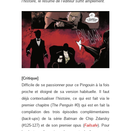
l’histoire, le résumé de l’éditeur suffit amplement.
[Critique]
Difficile de se passionner pour ce Pingouin à la fois
proche et éloigné de sa version habituelle. Il faut
déjà contextualiser l’histoire, ce qui est fait via le
premier chapitre (
The Penguin
#0) qui est en fait la
compilation des trois épisodes complémentaires
(
back-ups
) de la série
Batman
de Chip Zdarsky
(#125-127) et de son premier opus (
Failsafe
). Pour