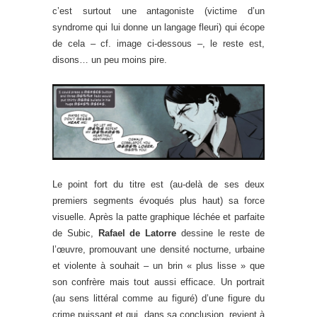
c’est surtout une antagoniste (victime d’un
syndrome qui lui donne un langage fleuri) qui écope
de cela – cf. image ci-dessous –, le reste est,
disons… un peu moins pire.
Le point fort du titre est (au-delà de ses deux
premiers segments évoqués plus haut) sa force
visuelle. Après la patte graphique léchée et parfaite
de Subic,
Rafael de Latorre
dessine le reste de
l’œuvre, promouvant une densité nocturne, urbaine
et violente à souhait – un brin « plus lisse » que
son confrère mais tout aussi efficace. Un portrait
(au sens littéral comme au figuré) d’une figure du
crime puissant et qui, dans sa conclusion, revient à