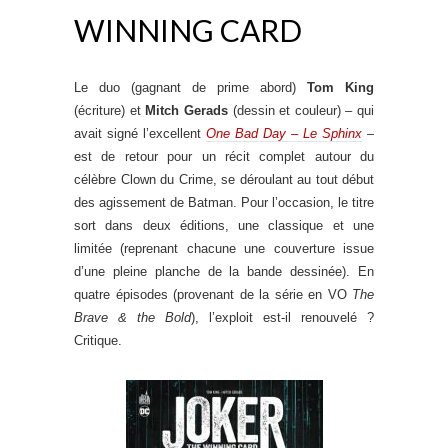
WINNING CARD
Le duo (gagnant de prime abord)
Tom King
(écriture) et
Mitch Gerads
(dessin et couleur) – qui
avait signé l’excellent
One Bad Day – Le Sphinx
–
est de retour pour un récit complet autour du
célèbre Clown du Crime, se déroulant au tout début
des agissement de Batman. Pour l’occasion, le titre
sort dans deux éditions, une classique et une
limitée (reprenant chacune une couverture issue
d’une pleine planche de la bande dessinée). En
quatre épisodes (provenant de la série en VO
The
Brave & the Bold
), l’exploit est-il renouvelé ?
Critique.