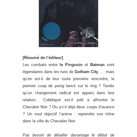
[Résumé de l’éditeur]
Les combats entre
le Pingouin
et
Batman
sont
légendaires dans les rues de
Gotham City
….. mais
qu’en est-il de leur toute première rencontre, le
premier coup de poing lancé sur le ring ? Tandis
qu’un changement radical est apparu dans leur
relation… Cobblepot est-il prêt à affronter le
Chevalier Noir ? Ou a-t-il déjà deux coups d’avance
? Un seul objectif l’anime : reprendre son trône
dans la ville du Chevalier Noir.
Pas besoin de détailler davantage le début de