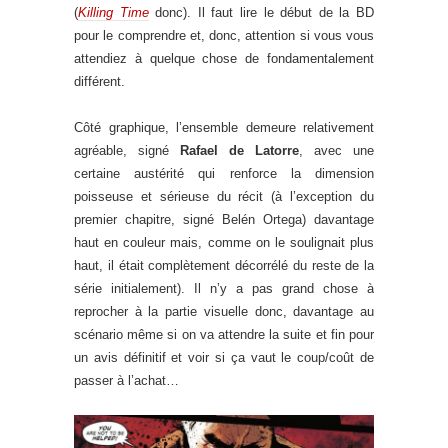
(
Killing Time
donc). Il faut lire le début de la BD
pour le comprendre et, donc, attention si vous vous
attendiez à quelque chose de fondamentalement
différent.
Côté graphique, l’ensemble demeure relativement
agréable, signé
Rafael de Latorre
, avec une
certaine austérité qui renforce la dimension
poisseuse et sérieuse du récit (à l’exception du
premier chapitre, signé Belén Ortega) davantage
haut en couleur mais, comme on le soulignait plus
haut, il était complètement décorrélé du reste de la
série initialement). Il n’y a pas grand chose à
reprocher à la partie visuelle donc, davantage au
scénario même si on va attendre la suite et fin pour
un avis définitif et voir si ça vaut le coup/coût de
passer à l’achat…