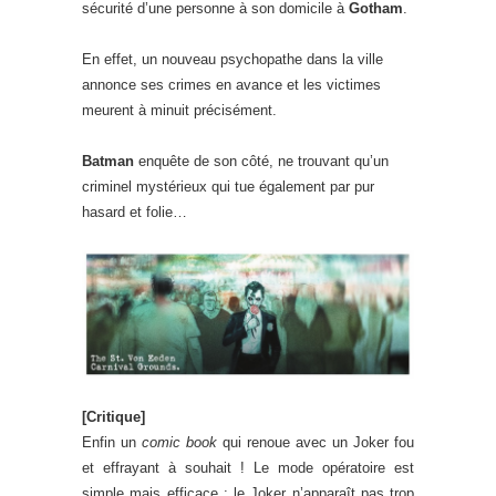
sécurité d’une personne à son domicile à
Gotham
.
En effet, un nouveau psychopathe dans la ville
annonce ses crimes en avance et les victimes
meurent à minuit précisément.
Batman
enquête de son côté, ne trouvant qu’un
criminel mystérieux qui tue également par pur
hasard et folie…
[Critique]
Enfin un
comic book
qui renoue avec un Joker fou
et effrayant à souhait ! Le mode opératoire est
simple mais efficace : le Joker n’apparaît pas trop