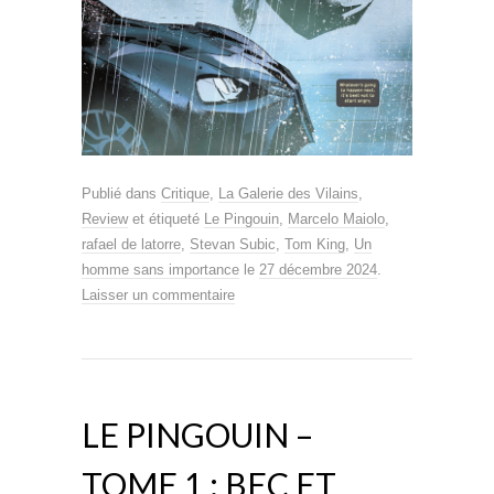
Publié dans
Critique
,
La Galerie des Vilains
,
Review
et étiqueté
Le Pingouin
,
Marcelo Maiolo
,
rafael de latorre
,
Stevan Subic
,
Tom King
,
Un
homme sans importance
le
27 décembre 2024
.
Laisser un commentaire
LE PINGOUIN –
TOME 1 : BEC ET