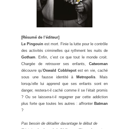
[Résumé de l’éditeur]
Le Pingouin
est mort. Finie la lutte pour le contrôle
des activités criminelles qui rythment les nuits de
Gotham
. Enfin, c’est ce que tout le monde croit.
Chargée de retrouver ses enfants,
Catwoman
découvre qu’
Oswald Cobblepot
est en vie, caché
sous une fausse identité à
Metropolis
. Mais
lorsqu’elle lui apprend que ses enfants sont en
danger, restera-t-il caché comme il se l’était promis
? Ou se laissera-t-il regagner par cette addiction
plus forte que toutes les autres : affronter
Batman
?
Pas besoin de détailler davantage le début de