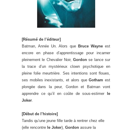
[Résumé de l’éditeur]
Batman, Année Un. Alors que
Bruce Wayne
est
encore en phase d’apprentissage pour incarner
pleinement le Chevalier Noir,
Gordon
se lance sur
la trace d’un mystérieux clown psychotique en
pleine folie meurtrière. Ses intentions sont floues,
ses mobiles inexistants, et alors que
Gotham
est
plongée dans la peur, Gordon et Batman vont
apprendre ce qu’il en coûte de sous-estimer
le
Joker
.
[Début de l’histoire]
Tandis qu’une jeune fille tarde à rentrer chez elle
(elle rencontre
le Joker
),
Gordon
assure la