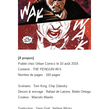
[À propos]
Publié chez Urban Comics le 10 août 2024.
Contient :
THE PENGUIN
#0-5
Nombre de pages : 160 pages
Scénario : Tom King, Chip Zdarsky
Dessin & encrage : Rafael de Latorre, Belén Ortega
Couleur : Marcelo Maiolo
Traduction : Yann Graf, Jérôme Wicky