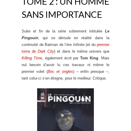
TOME 2 : UN HOMME
SANS IMPORTANCE
Suite et fin de la série sobrement intitulée
Le
Pingouin
, qui se déroule en réalité dans la
continuité de Batman de l’ère
Infinite
(et du
premier
tome de
Dark City
) et dans le même univers que
Killing Time
, également écrit par
Tom King
. Mais
nul besoin d’avoir lu ces travaux ni même le
premier volet (
Bec et ongles
) – enfin presque –,
tant celui-ci s’en éloigne, pour le meilleur. Critique.