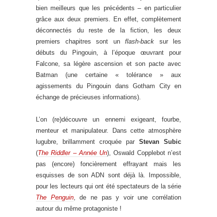
bien meilleurs que les précédents – en particulier
grâce aux deux premiers. En effet, complètement
déconnectés du reste de la fiction, les deux
premiers chapitres sont un
flash-back
sur les
débuts du Pingouin, à l’époque œuvrant pour
Falcone, sa légère ascension et son pacte avec
Batman (une certaine « tolérance » aux
agissements du Pingouin dans Gotham City en
échange de précieuses informations).
L’on (re)découvre un ennemi exigeant, fourbe,
menteur et manipulateur. Dans cette atmosphère
lugubre, brillamment croquée par
Stevan Subic
(
The Riddler – Année Un
), Oswald Copplebot n’est
pas (encore) foncièrement effrayant mais les
esquisses de son ADN sont déjà là. Impossible,
pour les lecteurs qui ont été spectateurs de la série
The Penguin
, de ne pas y voir une corrélation
autour du même protagoniste !