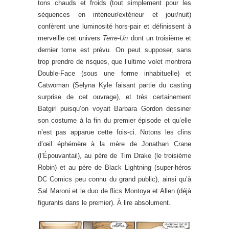
tons chauds et froids (tout simplement pour les
séquences en intérieur/extérieur et jour/nuit)
confèrent une luminosité hors-pair et définissent à
merveille cet univers
Terre-Un
dont un troisième et
dernier tome est prévu. On peut supposer, sans
trop prendre de risques, que l’ultime volet montrera
Double-Face (sous une forme inhabituelle) et
Catwoman (Selyna Kyle faisant partie du casting
surprise de cet ouvrage), et très certainement
Batgirl puisqu’on voyait Barbara Gordon dessiner
son costume à la fin du premier épisode et qu’elle
n’est pas apparue cette fois-ci. Notons les clins
d’œil éphémère à la mère de Jonathan Crane
(l’Épouvantail), au père de Tim Drake (le troisième
Robin) et au père de Black Lightning (super-héros
DC Comics peu connu du grand public), ainsi qu’à
Sal Maroni et le duo de flics Montoya et Allen (déjà
figurants dans le premier). À lire absolument.