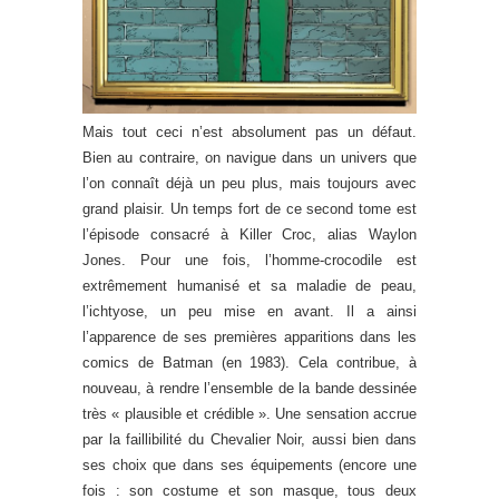
Mais tout ceci n’est absolument pas un défaut.
Bien au contraire, on navigue dans un univers que
l’on connaît déjà un peu plus, mais toujours avec
grand plaisir. Un temps fort de ce second tome est
l’épisode consacré à Killer Croc, alias Waylon
Jones. Pour une fois, l’homme-crocodile est
extrêmement humanisé et sa maladie de peau,
l’ichtyose, un peu mise en avant. Il a ainsi
l’apparence de ses premières apparitions dans les
comics de Batman (en 1983). Cela contribue, à
nouveau, à rendre l’ensemble de la bande dessinée
très « plausible et crédible ». Une sensation accrue
par la faillibilité du Chevalier Noir, aussi bien dans
ses choix que dans ses équipements (encore une
fois : son costume et son masque, tous deux