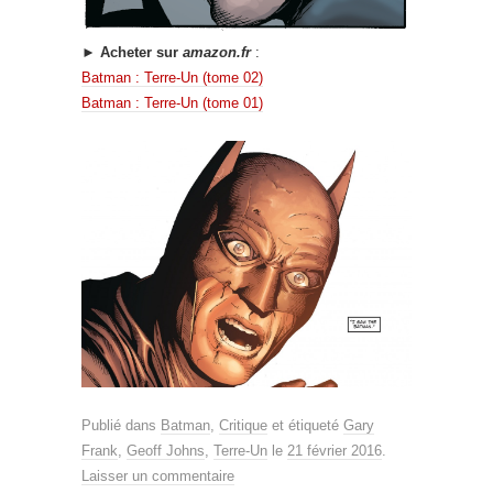
► Acheter sur
amazon.fr
:
Batman : Terre-Un (tome 02)
Batman : Terre-Un (tome 01)
Publié dans
Batman
,
Critique
et étiqueté
Gary
Frank
,
Geoff Johns
,
Terre-Un
le
21 février 2016
.
Laisser un commentaire