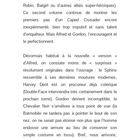
Robin, Batgirl ou d’autres alliés super-héroïques).
Ce second volume continue de montrer les
premiers pas d’un
Caped Crusader
encore
inexpérimenté, bien trop impulsif et sans talent
d’enquêteur. Mais Alfred et Gordon, l’encouragent et
le perfectionnent.
Désormais habitué à la nouvelle « version »
d’Alfred, on constate moins de « surprises »
résolument originales dans l’ouvrage : le Sphinx
ressemble à ses dernières moutures modernes,
Harvey Dent est un procureur déjà colérique
(Double-Face interviendra très certainement dans le
prochain tome), Gordon devient incorruptible, le
Chevalier Noir s’améliore à tous point de vue (la
Batmobile ne tardera pas à pointer le bout de son
nez, on ne serait pas étonné non plus que l’homme
endosse une armure au lieu de conserver son
simple costume en tissu). Bref, nous arrivons,