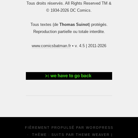
Tous droits réservés. All Rights Reserved TM &
© 1934-2026 DC Comics.
Tous textes (de
Thomas Suinot
) protégés.
Reproduction partielle ou totale interdite.
www.comicsbatman.fr
• v. 4.5 | 2011-2026
FIÈREMENT PROPULSÉ PAR
WORDPRESS
·
THÈME : SUITS PAR
THEME WEAVER
|