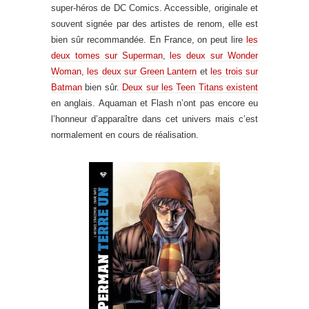
super-héros de DC Comics. Accessible, originale et
souvent signée par des artistes de renom, elle est
bien sûr recommandée. En France, on peut lire
les
deux tomes sur Superman
,
les deux sur Wonder
Woman
,
les deux sur Green Lantern
et
les trois sur
Batman
bien sûr.
Deux sur les Teen Titans existent
en anglais. Aquaman et Flash n’ont pas encore eu
l’honneur d’apparaître dans cet univers mais c’est
normalement en cours de réalisation.