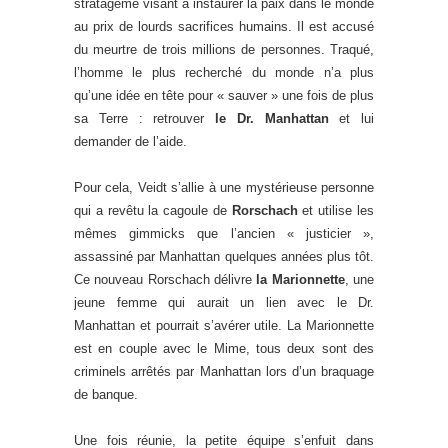
stratagème visant à instaurer la paix dans le monde
au prix de lourds sacrifices humains. Il est accusé
du meurtre de trois millions de personnes. Traqué,
l’homme le plus recherché du monde n’a plus
qu’une idée en tête pour « sauver » une fois de plus
sa Terre : retrouver
le Dr. Manhattan
et lui
demander de l’aide.
Pour cela, Veidt s’allie à une mystérieuse personne
qui a revêtu la cagoule de
Rorschach
et utilise les
mêmes gimmicks que l’ancien « justicier »,
assassiné par Manhattan quelques années plus tôt.
Ce nouveau Rorschach délivre
la Marionnette
, une
jeune femme qui aurait un lien avec le Dr.
Manhattan et pourrait s’avérer utile. La Marionnette
est en couple avec le Mime, tous deux sont des
criminels arrêtés par Manhattan lors d’un braquage
de banque.
Une fois réunie, la petite équipe s’enfuit dans