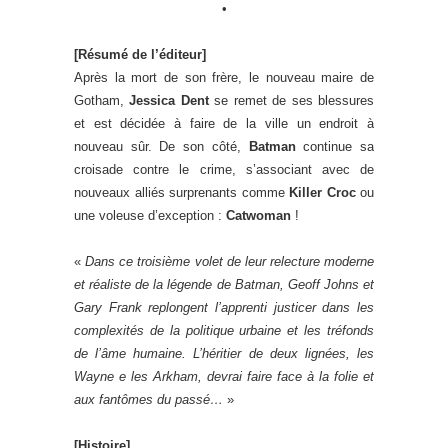
•
[Résumé de l’éditeur]
Après la mort de son frère, le nouveau maire de
Gotham,
Jessica Dent
se remet de ses blessures
et est décidée à faire de la ville un endroit à
nouveau sûr. De son côté,
Batman
continue sa
croisade contre le crime, s’associant avec de
nouveaux alliés surprenants comme
Killer Croc
ou
une voleuse d’exception :
Catwoman
!
«
Dans ce troisième volet de leur relecture moderne
et réaliste de la légende de Batman, Geoff Johns et
Gary Frank replongent l’apprenti justicer dans les
complexités de la politique urbaine et les tréfonds
de l’âme humaine. L’héritier de deux lignées, les
Wayne e les Arkham, devrai faire face à la folie et
aux fantômes du passé…
»
[Histoire]