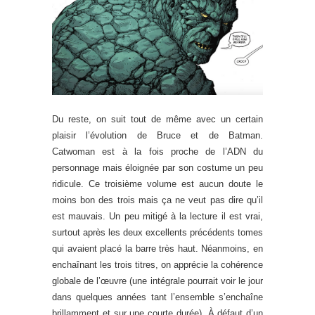
Du reste, on suit tout de même avec un certain
plaisir l’évolution de Bruce et de Batman.
Catwoman est à la fois proche de l’ADN du
personnage mais éloignée par son costume un peu
ridicule. Ce troisième volume est aucun doute le
moins bon des trois mais ça ne veut pas dire qu’il
est mauvais. Un peu mitigé à la lecture il est vrai,
surtout après les deux excellents précédents tomes
qui avaient placé la barre très haut. Néanmoins, en
enchaînant les trois titres, on apprécie la cohérence
globale de l’œuvre (une intégrale pourrait voir le jour
dans quelques années tant l’ensemble s’enchaîne
brillamment et sur une courte durée). À défaut d’un