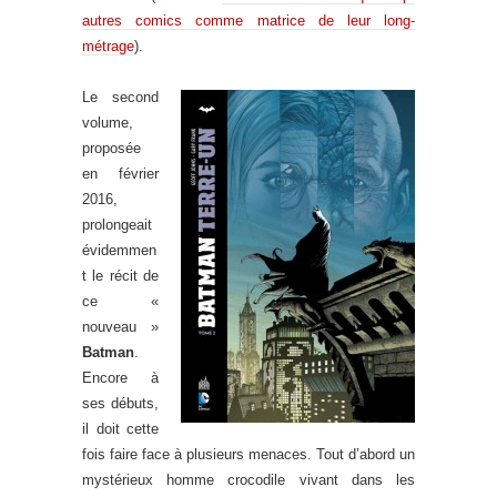
autres comics comme matrice de leur long-
métrage
).
Le second
volume,
proposée
en février
2016,
prolongeait
évidemmen
t le récit de
ce «
nouveau »
Batman
.
Encore à
ses débuts,
il doit cette
fois faire face à plusieurs menaces. Tout d’abord un
mystérieux homme crocodile vivant dans les