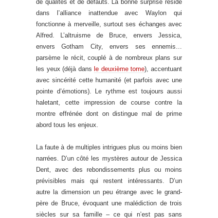
de qualités et de défauts. La bonne surprise réside
dans l’alliance inattendue avec Waylon qui
fonctionne à merveille, surtout ses échanges avec
Alfred. L’altruisme de Bruce, envers Jessica,
envers Gotham City, envers ses ennemis…
parsème le récit, couplé à de nombreux plans sur
les yeux (déjà dans
le deuxième tome
), accentuant
avec sincérité cette humanité (et parfois avec une
pointe d’émotions). Le rythme est toujours aussi
haletant, cette impression de course contre la
montre effrénée dont on distingue mal de prime
abord tous les enjeux.
La faute à de multiples intrigues plus ou moins bien
narrées. D’un côté les mystères autour de Jessica
Dent, avec des rebondissements plus ou moins
prévisibles mais qui restent intéressants. D’un
autre la dimension un peu étrange avec le grand-
père de Bruce, évoquant une malédiction de trois
siècles sur sa famille – ce qui n’est pas sans