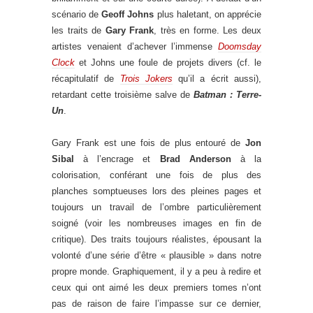
scénario de
Geoff Johns
plus haletant, on apprécie
les traits de
Gary Frank
, très en forme. Les deux
artistes venaient d’achever l’immense
Doomsday
Clock
et Johns une foule de projets divers (cf. le
récapitulatif de
Trois Jokers
qu’il a écrit aussi),
retardant cette troisième salve de
Batman : Terre-
Un
.
Gary Frank est une fois de plus entouré de
Jon
Sibal
à l’encrage et
Brad Anderson
à la
colorisation, conférant une fois de plus des
planches somptueuses lors des pleines pages et
toujours un travail de l’ombre particulièrement
soigné (voir les nombreuses images en fin de
critique). Des traits toujours réalistes, épousant la
volonté d’une série d’être « plausible » dans notre
propre monde. Graphiquement, il y a peu à redire et
ceux qui ont aimé les deux premiers tomes n’ont
pas de raison de faire l’impasse sur ce dernier,