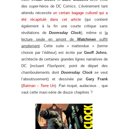
des super-héros de DC Comics. L’évènement tant
attendu nécessite
un certain bagage culturel qui a
été récapitulé dans cet article
(qui contient
également à la fin une courte critique sans
révélations de
Doomsday Clock
), même si
la
lecture seule en amont de
Watchmen
suffit
amplement
. Cette suite « inattendue » (terme
choisie par l’éditeur) est écrite par
Geoff Johns
,
architecte de certaines grandes lignes narratives de
DC (incluant
Flashpoint
, point de départ des
chamboulements dont
Doomsday Clock
se veut
l’aboutissement) et dessinée par
Gary Frank
(
Batman – Terre Un
). Pari risqué, audacieux… que
vaut cette maxi-série de douze chapitres ?