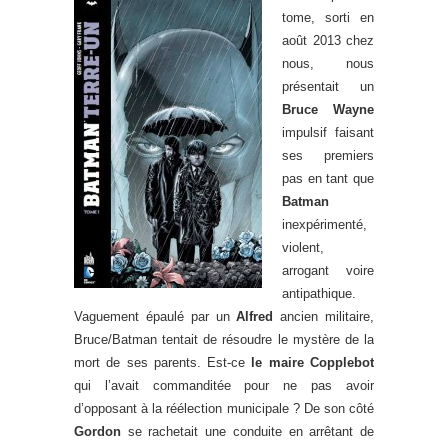
tome, sorti en
août 2013 chez
nous, nous
présentait un
Bruce Wayne
impulsif faisant
ses premiers
pas en tant que
Batman
inexpérimenté,
violent,
arrogant voire
antipathique.
Vaguement épaulé par un
Alfred
ancien militaire,
Bruce/Batman tentait de résoudre le mystère de la
mort de ses parents. Est-ce
le maire Copplebot
qui l’avait commanditée pour ne pas avoir
d’opposant à la réélection municipale ? De son côté
Gordon
se rachetait une conduite en arrêtant de