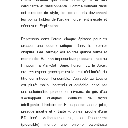
déroutante et passionnante. Comme souvent dans
cet exercice de style, les points forts deviennent
les points faibles de l’œuvre, forcément inégale et
décousue. Explications.
Reprenons dans l’ordre chaque épisode pour en
dresser une courte critique. Dans le premier
chapitre, Lee Bermejo est en très grande forme et
montre des Batman imposants/impuissants face au
Pingouin, à Man-Bat, Bane, Poison Ivy, le Joker,
etc. cet aspect graphique est le seul réel intérêt du
titre qui introduit l’ensemble. L’épisode au Louvre
est plutôt malin, inattendu et agréable, servi par
une colorimétrie presque en niveaux de gris d’où
s’échappent quelques couleurs de façon
intelligente. L’histoire en Espagne est assez jolie,
presque muette et « triste », on est proche d’une
BD indé. Malheureusement, son dénouement
(prévisible) montre une énième parenthèse