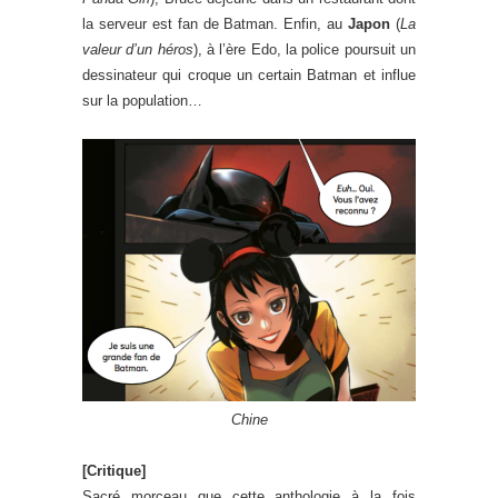
la serveur est fan de Batman. Enfin, au
Japon
(
La
valeur d’un héros
), à l’ère Edo, la police poursuit un
dessinateur qui croque un certain Batman et influe
sur la population…
Chine
[Critique]
Sacré morceau que cette anthologie à la fois