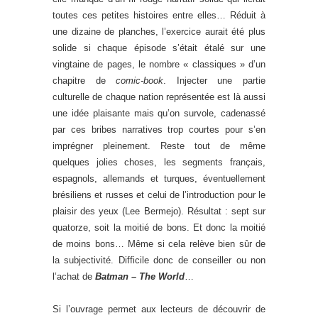
toutes ces petites histoires entre elles… Réduit à
une dizaine de planches, l’exercice aurait été plus
solide si chaque épisode s’était étalé sur une
vingtaine de pages, le nombre « classiques » d’un
chapitre de
comic-book
. Injecter une partie
culturelle de chaque nation représentée est là aussi
une idée plaisante mais qu’on survole, cadenassé
par ces bribes narratives trop courtes pour s’en
imprégner pleinement. Reste tout de même
quelques jolies choses, les segments français,
espagnols, allemands et turques, éventuellement
brésiliens et russes et celui de l’introduction pour le
plaisir des yeux (Lee Bermejo). Résultat : sept sur
quatorze, soit la moitié de bons. Et donc la moitié
de moins bons… Même si cela relève bien sûr de
la subjectivité. Difficile donc de conseiller ou non
l’achat de
Batman – The World
…
Si l’ouvrage permet aux lecteurs de découvrir de