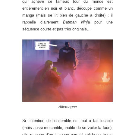
qui achève ce fameux tour du monde est
entièrement en noir et blanc, découpé comme un
manga (mais se lit bien de gauche à droite) ; il
rappelle clairement
Batman Ninja
pour une
séquence courte et pas très originale…
Allemagne
Si l’intention de l’ensemble est tout à fait louable
(mais aussi mercantile, inutile de se voiler la face),
elle manque d’un fil rouge narratif solide qui lierait