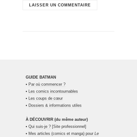
GUIDE BATMAN
•
Par où commencer ?
•
Les comics incontournables
•
Les coups de cœur
•
Dossiers & informations utiles
À DÉCOUVRIR (du même auteur)
•
Qui suis-je ?
[Site professionnel]
•
Mes articles (comics et manga) pour
Le