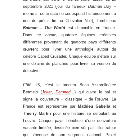
septembre 2021 (jour du fameux
Batman Day
–
même si cette date ne correspond historiquement à
rien de précis lié au Chevalier Noir), l’ambitieux
Batman – The World
est disponible en France.
Dans ce
comic
, quatorze équipes créatives
différentes provenant de quatorze pays différents
œuvrent pour livrer une anthologie autour du
célèbre Caped Crusader. Chaque équipe s’étale sur
une dizaine de planches pour livrer sa version du
détective.
Côté US, c’est le tandem Brian Azzarello/Lee
Bermejo (
Joker
,
Damned
…) qui ouvre le bal et
signe la couverture « classique » de l’œuvre. La
France est représentée par
Mathieu Gabella
et
Thierry Martin
pour une histoire se déroulant au
Louvre. Chaque pays bénéficie d’une couverture
variante limitée, dessinée bien sûr par l’illustrateur
qui s’occupe de son segment national. Projet