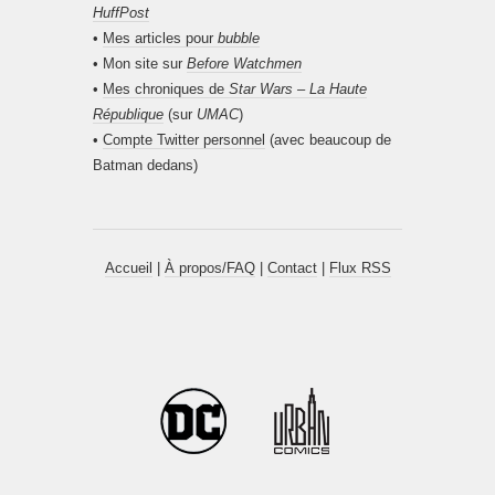
HuffPost
•
Mes articles pour
bubble
• Mon site sur
Before Watchmen
•
Mes chroniques de
Star Wars – La Haute
République
(sur
UMAC
)
•
Compte Twitter personnel
(avec beaucoup de
Batman dedans)
Accueil
|
À propos/FAQ
|
Contact
|
Flux RSS