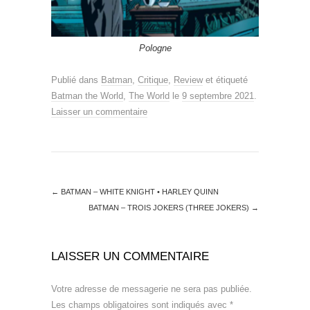
Pologne
Publié dans
Batman
,
Critique
,
Review
et étiqueté
Batman the World
,
The World
le
9 septembre 2021
.
Laisser un commentaire
←
BATMAN – WHITE KNIGHT • HARLEY QUINN
BATMAN – TROIS JOKERS (THREE JOKERS)
→
LAISSER UN COMMENTAIRE
Votre adresse de messagerie ne sera pas publiée.
Les champs obligatoires sont indiqués avec
*