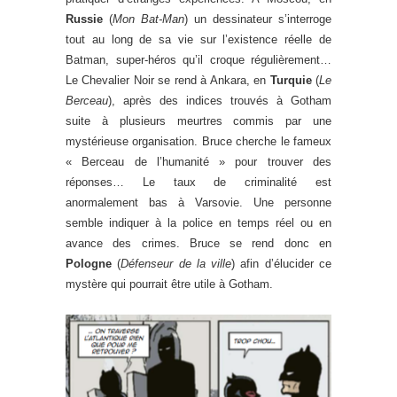
Russie
(
Mon Bat-Man
) un dessinateur s’interroge
tout au long de sa vie sur l’existence réelle de
Batman, super-héros qu’il croque régulièrement…
Le Chevalier Noir se rend à Ankara, en
Turquie
(
Le
Berceau
), après des indices trouvés à Gotham
suite à plusieurs meurtres commis par une
mystérieuse organisation. Bruce cherche le fameux
« Berceau de l’humanité » pour trouver des
réponses… Le taux de criminalité est
anormalement bas à Varsovie. Une personne
semble indiquer à la police en temps réel ou en
avance des crimes. Bruce se rend donc en
Pologne
(
Défenseur de la ville
) afin d’élucider ce
mystère qui pourrait être utile à Gotham.