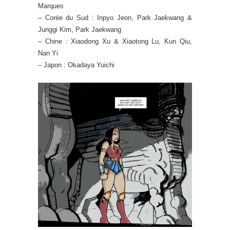
Marques
– Corée du Sud : Inpyo Jeon, Park Jaekwang &
Junggi Kim, Park Jaekwang
– Chine : Xiaodong Xu & Xiaotong Lu, Kun Qiu,
Nan Yi
– Japon :
Okadaya Yuichi