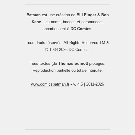
Batman
est une création de
Bill Finger & Bob
Kane
. Les noms, images et personnages
appartiennent à
DC Comics
.
Tous droits réservés. All Rights Reserved TM &
© 1934-2026 DC Comics.
Tous textes (de
Thomas Suinot
) protégés.
Reproduction partielle ou totale interdite.
www.comicsbatman.fr
• v. 4.5 | 2011-2026