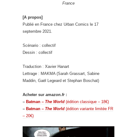
France
[A propos]
Publié en France chez Urban Comics le 17
septembre 2021.
Scénario : collectif
Dessin : collectif
Traduction : Xavier Hanart
Lettrage : MAKMA (Sarah Grassart, Sabine
Maddin, Gaël Legeard et Stephan Boschat)
Acheter sur
amazon.fr
:
–
Batman –
The World
(édition classique – 18€)
–
Batman –
The World
(édition variante limitée FR
– 20€)