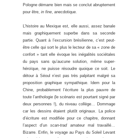
Pologne démarre bien mais se conclut abruptement
pour être,
in fine
, anecdotique.
L’histoire au Mexique est, elle aussi, assez banale
mais graphiquement superbe dans sa seconde
partie. Quant à l’excursion brésilienne, c’est peut-
être celle qui sort le plus le lecteur de sa « zone de
confort » tant elle évoque les inégalités sociétales
du pays sans qu’aucune solution, même super-
héroïque, ne puisse résoudre quoique ce soit. Le
détour à Séoul n’est pas très palpitant malgré sa
proposition graphique sympathique. Idem pour la
Chine, probablement l’écriture la plus pauvre de
toute l’anthologie (le scénario est pourtant signé par
deux personnes !), du niveau collège… Dommage
car les dessins étaient plutôt originaux. La police
d’écriture est modifiée pour ce chapitre, donnant
l’aspect d’un
scan-trad
amateur mal travaillé…
Bizarre. Enfin, le voyage au Pays du Soleil Levant