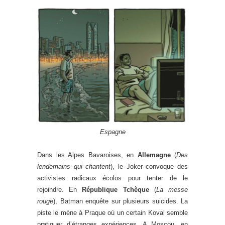
Espagne
Dans les Alpes Bavaroises, en
Allemagne
(
Des
lendemains qui chantent
), le Joker convoque des
activistes radicaux écolos pour tenter de le
rejoindre. En
République Tchèque
(
La messe
rouge
), Batman enquête sur plusieurs suicides. La
piste le mène à Praque où un certain Koval semble
pratiquer d’étranges expériences. A Moscou, en