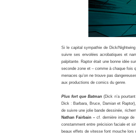
Si le capital sympathie de Dick/Nightwing
suivre ses envolées acrobatiques et narr
palpitante. Raptor était une bonne idée su
seconde zone et – comme à chaque fois qu
menaces qu’on ne trouve pas dangereuses et
aux productions de comics du genre.
Plus fort que Batman
(Dick n’a pourtant
Dick : Barbara, Bruce, Damian et Raptor)
de suivre une jolie bande dessinée, riche
Nathan Fairbain –
cf. dernière image de 
constamment entre précision faciale et si
beaux effets de vitesse font mouche lors 