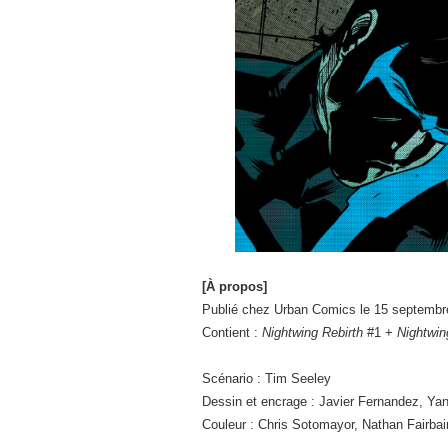
[À propos]
Publié chez Urban Comics le 15 septembr
Contient :
Nightwing Rebirth
#1 +
Nightwin
Scénario : Tim Seeley
Dessin et encrage : Javier Fernandez, Ya
Couleur : Chris Sotomayor, Nathan Fairbai