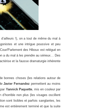
 d’ailleurs !), on a tout de même du mal à
agonistes et une intrigue poussive et peu
le Cour/Parlement des Hiboux est relégué en
on a du mal à les prendre au sérieux… Des
actérise et la fausse dramaturgie inhérente
 de bonnes choses (les relations autour de
 de
Javier Fernandez
permettent au moins
 par
Yannick Paquette
, mis en couleur par
 d’horrible non plus (les visages oscillent
n sont lisibles et parfois sanglantes, les
me est entièrement terminé et que la suite