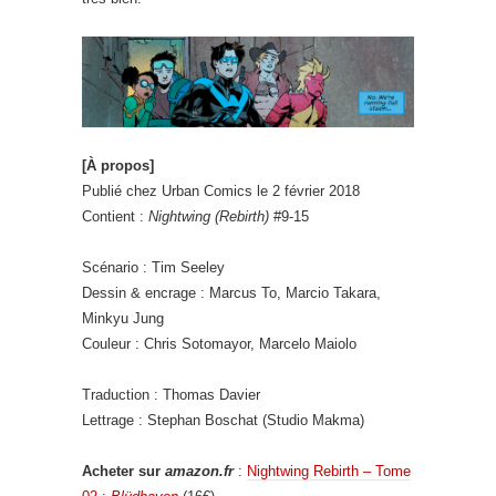
[À propos]
Publié chez Urban Comics le 2 février 2018
Contient :
Nightwing (Rebirth)
#9-15
Scénario : Tim Seeley
Dessin & encrage : Marcus To, Marcio Takara,
Minkyu Jung
Couleur : Chris Sotomayor, Marcelo Maiolo
Traduction : Thomas Davier
Lettrage : Stephan Boschat (Studio Makma)
Acheter sur
amazon.fr
:
Nightwing Rebirth – Tome