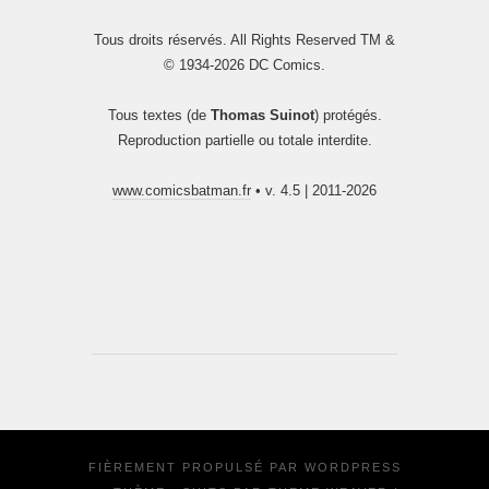
Tous droits réservés. All Rights Reserved TM &
© 1934-2026 DC Comics.
Tous textes (de
Thomas Suinot
) protégés.
Reproduction partielle ou totale interdite.
www.comicsbatman.fr
• v. 4.5 | 2011-2026
FIÈREMENT PROPULSÉ PAR
WORDPRESS