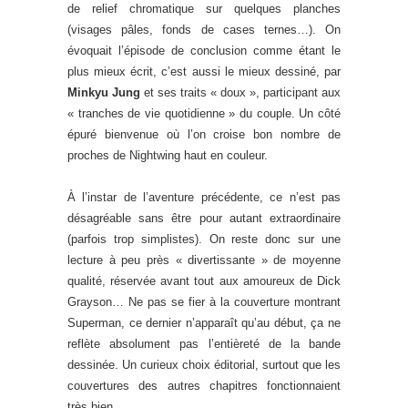
de relief chromatique sur quelques planches
(visages pâles, fonds de cases ternes…). On
évoquait l’épisode de conclusion comme étant le
plus mieux écrit, c’est aussi le mieux dessiné, par
Minkyu Jung
et ses traits « doux », participant aux
« tranches de vie quotidienne » du couple. Un côté
épuré bienvenue où l’on croise bon nombre de
proches de Nightwing haut en couleur.
À l’instar de l’aventure précédente, ce n’est pas
désagréable sans être pour autant extraordinaire
(parfois trop simplistes). On reste donc sur une
lecture à peu près « divertissante » de moyenne
qualité, réservée avant tout aux amoureux de Dick
Grayson… Ne pas se fier à la couverture montrant
Superman, ce dernier n’apparaît qu’au début, ça ne
reflète absolument pas l’entièreté de la bande
dessinée. Un curieux choix éditorial, surtout que les
couvertures des autres chapitres fonctionnaient
très bien.