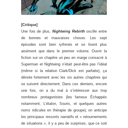
[Critique]
Une fois de plus,
Nightwing Rebirth
oscille entre
de bonnes et mauvaises choses. Les sept
épisodes sont bien rythmés et se lisent plus
aisément que dans le premier volume. Ouvrir la
fiction sur un chapitre un peu en marge consacré à
Superman et Nightwing n’était peut-être pas l’idéal
(même si la relation Clark/Dick est parfaite), ça
dénote fortement avec les six autres chapitres qui
se suivent directement. Dans ces derniers, encore
une fois, on a du mal à s’intéresser aux trop
nombreux protagonistes (les fameux Échappés
notamment, L’étalon, Souris, et quelques autres
noms ridicules en thérapie de groupe), on anticipe
les principaux ressorts narratifs et « retournements
de situations », il y a peu de surprises, que ce soit