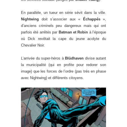
En parallèle, un tueur en série sévit dans la ville.
Nightwing
doit s’associer aux «
Échappés
»,
d’anciens criminels peu dangereux mais qui ont
parfois été arrêtés par
Batman et Robin
à l’époque
où Dick revêtait la cape du jeune acolyte du
Chevalier Noir.
L’arrivée du super-héros à
Blüdhaven
divise autant
la municipalité (qui en profite pour redorer son
image) que les forces de l’ordre (pas très en phase
avec Nightwing) et différents citoyens.