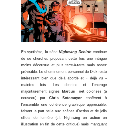
En synthèse, la série
Nightwing Rebirth
continue
de se chercher, proposant cette fois une intrigue
moins décousue et plus terre-à-terre mais assez
prévisible. Le cheminement personnel de Dick reste
intéressant bien que déjà abordé et « déjà vu »
maintes fois. Les dessins et l’encrage
majoritairement signés
Marcus Toet
colorisés (à
nouveau) par
Chris Sotomayor
confèrent à
l’ensemble une cohérence graphique appréciable,
faisant la part belle aux scènes d’action et de jolis
effets de lumière (cf. Nightwing en action en
illustration en fin de cette critique) mais manquant