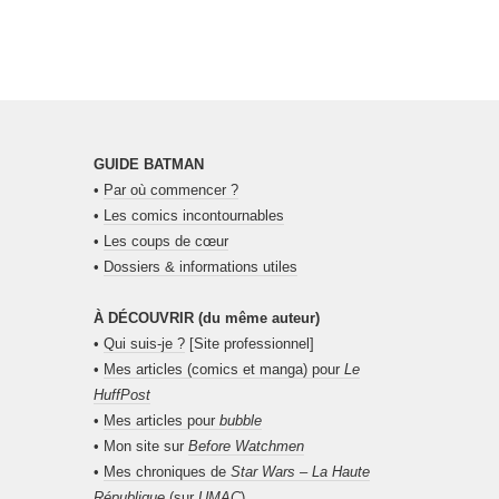
GUIDE BATMAN
•
Par où commencer ?
•
Les comics incontournables
•
Les coups de cœur
•
Dossiers & informations utiles
À DÉCOUVRIR (du même auteur)
•
Qui suis-je ?
[Site professionnel]
•
Mes articles (comics et manga) pour
Le
HuffPost
•
Mes articles pour
bubble
• Mon site sur
Before Watchmen
•
Mes chroniques de
Star Wars – La Haute
République
(sur
UMAC
)