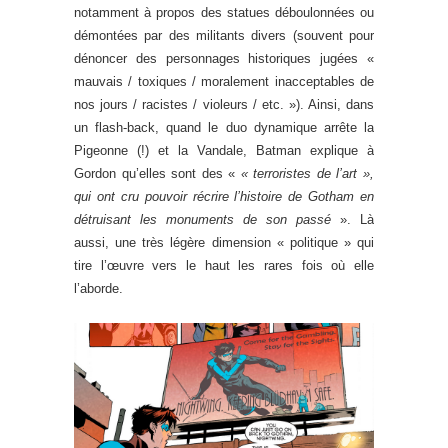
notamment à propos des statues déboulonnées ou
démontées par des militants divers (souvent pour
dénoncer des personnages historiques jugées «
mauvais / toxiques / moralement inacceptables de
nos jours / racistes / violeurs / etc. »). Ainsi, dans
un flash-back, quand le duo dynamique arrête la
Pigeonne (!) et la Vandale, Batman explique à
Gordon qu’elles sont des «
« terroristes de l’art »,
qui ont cru pouvoir récrire l’histoire de Gotham en
détruisant les monuments de son passé
». Là
aussi, une très légère dimension « politique » qui
tire l’œuvre vers le haut les rares fois où elle
l’aborde.