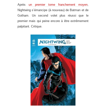
Après
un premier tome franchement moyen
,
Nightwing s’émancipe (à nouveau) de Batman et de
Gotham. Un second volet plus réussi que le
premier mais qui peine encore à être extrêmement
palpitant. Critique.