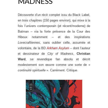
MADNESS
Découverte d’un récit complet issu du Black Label,
en trois chapitres (150 pages environ), qui mixe à la
fois l’univers contemporain (et récent/moderne) de
Batman – via la forte présence de la Cour des
Hiboux notamment – et des inspirations
Lovecraftiennes
, sans oublier celle, assumée et
volontaire, de la BD
Arkham Asylum
– dont l’auteur
et dessinateur de
City of Madness
,
Christian
Ward
, se revendique fan absolu et décrit
modestement son œuvre comme une sorte de «
continuité spirituelle
». Carrément. Critique.