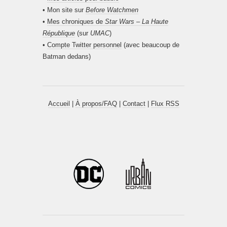
• Mon site sur
Before Watchmen
•
Mes chroniques de
Star Wars – La Haute
République
(sur
UMAC
)
•
Compte Twitter personnel
(avec beaucoup de
Batman dedans)
Accueil
|
À propos/FAQ
|
Contact
|
Flux RSS