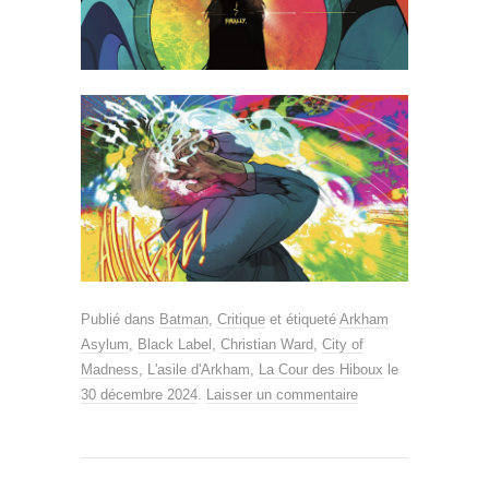
Publié dans
Batman
,
Critique
et étiqueté
Arkham
Asylum
,
Black Label
,
Christian Ward
,
City of
Madness
,
L'asile d'Arkham
,
La Cour des Hiboux
le
30 décembre 2024
.
Laisser un commentaire