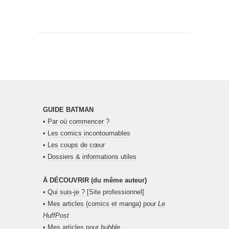
GUIDE BATMAN
•
Par où commencer ?
•
Les comics incontournables
•
Les coups de cœur
•
Dossiers & informations utiles
À DÉCOUVRIR (du même auteur)
•
Qui suis-je ?
[Site professionnel]
•
Mes articles (comics et manga) pour
Le
HuffPost
•
Mes articles pour
bubble