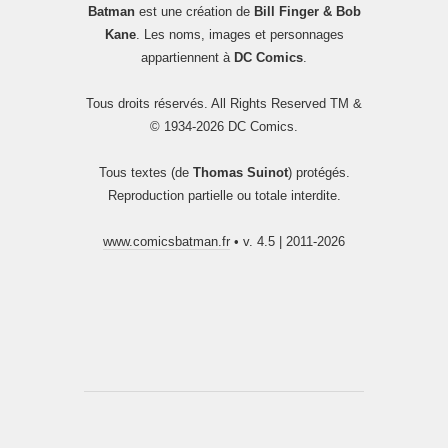
Batman
est une création de
Bill Finger & Bob
Kane
. Les noms, images et personnages
appartiennent à
DC Comics
.
Tous droits réservés. All Rights Reserved TM &
© 1934-2026 DC Comics.
Tous textes (de
Thomas Suinot
) protégés.
Reproduction partielle ou totale interdite.
www.comicsbatman.fr
• v. 4.5 | 2011-2026