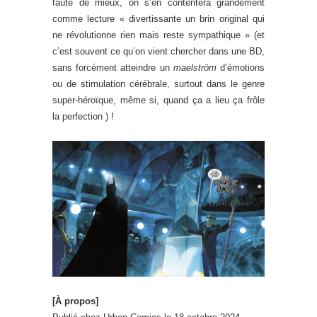
faute de mieux, on s’en contentera grandement
comme lecture « divertissante un brin original qui
ne révolutionne rien mais reste sympathique » (et
c’est souvent ce qu’on vient chercher dans une BD,
sans forcément atteindre un
maelström
d’émotions
ou de stimulation cérébrale, surtout dans le genre
super-héroïque, même si, quand ça a lieu ça frôle
la perfection ) !
[À propos]