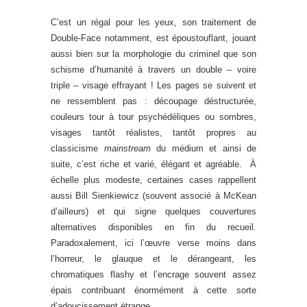
C’est un régal pour les yeux, son traitement de
Double-Face notamment, est époustouflant, jouant
aussi bien sur la morphologie du criminel que son
schisme d’humanité à travers un double – voire
triple – visage effrayant ! Les pages se suivent et
ne ressemblent pas : découpage déstructurée,
couleurs tour à tour psychédéliques ou sombres,
visages tantôt réalistes, tantôt propres au
classicisme
mainstream
du médium et ainsi de
suite, c’est riche et varié, élégant et agréable. À
échelle plus modeste, certaines cases rappellent
aussi Bill Sienkiewicz (souvent associé à McKean
d’ailleurs) et qui signe quelques couvertures
alternatives disponibles en fin du recueil.
Paradoxalement, ici l’œuvre verse moins dans
l’horreur, le glauque et le dérangeant, les
chromatiques flashy et l’encrage souvent assez
épais contribuant énormément à cette sorte
d’adoucissement étrange.