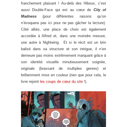
franchement plaisant ! Au-delà des Hiboux, c’est
aussi Double-Face qui est au cœur de
City of
Madness
(pour différentes raisons qu’on
n’évoquera pas ici pour ne pas gâcher la lecture).
Côté alliés, une place de choix est également
accordée à Alfred et, dans une moindre mesure,
une autre à Nightwing. Et si le récit est un brin
balisé dans sa structure et son intrigue, il n’en
demeure pas moins extrêmement marquant grâce à
son identité visuelle minutieusement soignée,
originale (brassant de multiples genres) et
brillamment mise en couleur (rien que pour cela, le
livre rejoint
les coups de cœur du site
!).