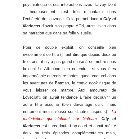
psychiatrique et ses interactions avec Harvey Dent
– heureusement c’est très minoritaire dans
l’entièreté de l’ouvrage. Cela permet donc à
City of
Madness
d’avoir son propre ADN, aussi bien dans
sa narration que dans sa folie visuelle.
Pour ce double exploit, on conseille bien
évidemment ce titre (il faut dire que depuis deux ou
trois ans, il n’y a pas grand chose à se mettre sous
la dent !). Attention bien entendu : si vous êtes
imperméable au registre fantastique/surnaturel dans
les aventures de Batman, le
comic book
risque de
vous laisser de marbre. Aux amoureux de
Lovecraft, on aurait tendance à faire découvrir un
autre titre assumé (bien davantage qu’ici mais
nettement moins réussi sur d’autres aspects) :
La
malédiction qui s’abattit sur Gotham
.
City of
Madness
est sans doute trop court et aurait mérité
deux ou trois épisodes complémentaires mais,