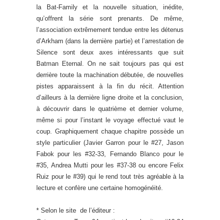
la Bat-Family et la nouvelle situation, inédite,
qu’offrent la série sont prenants. De même,
l’association extrêmement tendue entre les détenus
d’Arkham (dans la dernière partie) et l’arrestation de
Silence sont deux axes intéressants que suit
Batman Eternal. On ne sait toujours pas qui est
derrière toute la machination débutée, de nouvelles
pistes apparaissent à la fin du récit. Attention
d’ailleurs à la dernière ligne droite et la conclusion,
à découvrir dans le quatrième et dernier volume,
même si pour l’instant le voyage effectué vaut le
coup. Graphiquement chaque chapitre possède un
style particulier (Javier Garron pour le #27, Jason
Fabok pour les #32-33, Fernando Blanco pour le
#35, Andrea Mutti pour les #37-38 ou encore Felix
Ruiz pour le #39) qui le rend tout très agréable à la
lecture et confère une certaine homogénéité.
* Selon le site de l’éditeur :