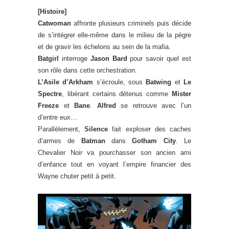
[Histoire]
Catwoman
affronte plusieurs criminels puis décide
de s’intégrer elle-même dans le milieu de la pègre
et de gravir les échelons au sein de la mafia.
Batgirl
interroge
Jason Bard
pour savoir quel est
son rôle dans cette orchestration.
L’Asile d’Arkham
s’écroule, sous
Batwing
et
Le
Spectre
, libérant certains détenus comme
Mister
Freeze
et
Bane
.
Alfred
se retrouve avec l’un
d’entre eux…
Parallèlement,
Silence
fait exploser des caches
d’armes de
Batman
dans
Gotham City
. Le
Chevalier Noir va pourchasser son ancien ami
d’enfance tout en voyant l’empire financier des
Wayne chuter petit à petit.