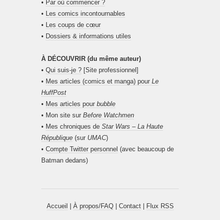
•
Par où commencer ?
•
Les comics incontournables
•
Les coups de cœur
•
Dossiers & informations utiles
À DÉCOUVRIR (du même auteur)
•
Qui suis-je ?
[Site professionnel]
•
Mes articles (comics et manga) pour
Le
HuffPost
•
Mes articles pour
bubble
• Mon site sur
Before Watchmen
•
Mes chroniques de
Star Wars – La Haute
République
(sur
UMAC
)
•
Compte Twitter personnel
(avec beaucoup de
Batman dedans)
Accueil
|
À propos/FAQ
|
Contact
|
Flux RSS