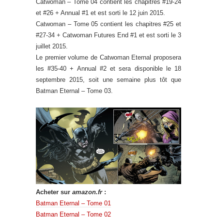
Catwoman – Tome 04 contient les chapitres #19-24
et #26 + Annual #1 et est sorti le 12 juin 2015.
Catwoman – Tome 05 contient les chapitres #25 et
#27-34 + Catwoman Futures End #1 et est sorti le 3
juillet 2015.
Le premier volume de Catwoman Eternal proposera
les #35-40 + Annual #2 et sera disponible le 18
septembre 2015, soit une semaine plus tôt que
Batman Eternal – Tome 03.
Acheter sur
amazon.fr
:
Batman Eternal – Tome 01
Batman Eternal – Tome 02