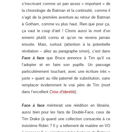
s’inscrivant comme un pan assez « important » de
la chronologie de Batman et la continuité, comme il
s’agit de la première aventure au retour de Batman
à Gotham, comme vu plus haut. Rien que pour ça,
ça vaut le coup d’œil ! Citons aussi la mort d’un
ennemi plutôt connu et qu’on ne reverra jamais
ensuite. Mais, surtout (attention à la potentielle
révélation – allez au paragraphe sinon), c’est dans
Face à face
que Bruce annonce à Tim qu’il va
l’adopter et en faire son pupille. Un passage
particulièrement touchant, avec une écriture très «
juste » quant au rôle paternel de substitution, sans
remplacer évidemment le vrai père de Tim (mort
dans l’excellent
Crise d’identité
).
Face à face
mériterait une réédition en librairie,
aussi bien pour les fans de Double-Face, ceux de
Tim Drake (à quand une collection consacrée à ce
troisième Robin ? Il y a tellement de matière en VO