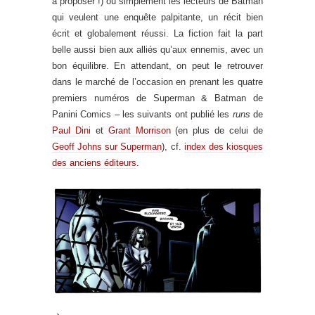
à proposer !) ou simplement les lecteurs de Batman
qui veulent une enquête palpitante, un récit bien
écrit et globalement réussi. La fiction fait la part
belle aussi bien aux alliés qu’aux ennemis, avec un
bon équilibre. En attendant, on peut le retrouver
dans le marché de l’occasion en prenant les quatre
premiers numéros de Superman & Batman de
Panini Comics – les suivants ont publié les
runs
de
Paul Dini
et
Grant Morrison
(en plus de celui de
Geoff Johns sur Superman
), cf.
index des kiosques
des anciens éditeurs
.