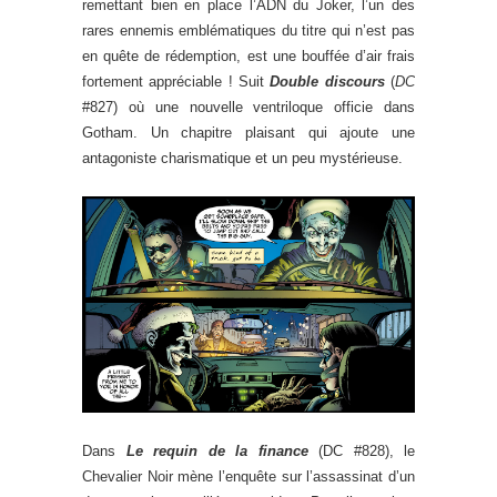
remettant bien en place l’ADN du Joker, l’un des
rares ennemis emblématiques du titre qui n’est pas
en quête de rédemption, est une bouffée d’air frais
fortement appréciable ! Suit
Double discours
(
DC
#827) où une nouvelle ventriloque officie dans
Gotham. Un chapitre plaisant qui ajoute une
antagoniste charismatique et un peu mystérieuse.
Dans
Le requin de la finance
(DC #828), le
Chevalier Noir mène l’enquête sur l’assassinat d’un