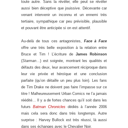
toute autre. Sans la révéler, elle peut se révéler
aussi bien déceptive que jouissive. Décevante car
venant intervenir un inconnu et un ennemi très
tertiaire, sympathique car peu prévisible, plausible
et pouvant être anticipée si on est attentif.
Au-delà de tous ces antagonistes,
Face à Face
offre une très belle exposition à la relation entre
Bruce et Tim ! L’écriture de
James Robinson
(
Starman
…) est soignée, montrant les qualités et
défauts des deux, leur avancement réciproque dans
leur vie privée et héroïque et une conclusion
parfaite (qu’on détaille un peu plus loin). Les fans
de Tim Drake ne doivent pas faire l’impasse sur ce
titre ! Malheureusement Urban Comics ne l’a jamais
réédité… Il y a de fortes chances qu’il soit dans les
futurs
Batman Chronicles
dédiés à l’année 2006
mais cela sera donc dans très longtemps. Autre
surprise : Harvey Bullock est très réussi, là aussi
dans ses échanges avec le Chevalier Noir.