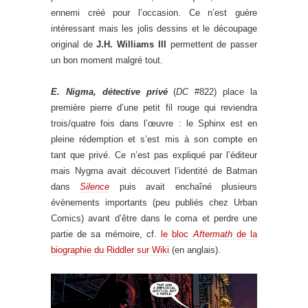
ennemi créé pour l’occasion. Ce n’est guère
intéressant mais les jolis dessins et le découpage
original de
J.H. Williams III
permettent de passer
un bon moment malgré tout.
E. Nigma, détective privé
(
DC
#822) place la
première pierre d’une petit fil rouge qui reviendra
trois/quatre fois dans l’œuvre : le Sphinx est en
pleine rédemption et s’est mis à son compte en
tant que privé. Ce n’est pas expliqué par l’éditeur
mais Nygma avait découvert l’identité de Batman
dans
Silence
puis avait enchaîné plusieurs
évènements importants (peu publiés chez Urban
Comics) avant d’être dans le coma et perdre une
partie de sa mémoire, cf.
le bloc
Aftermath
de la
biographie du Riddler sur Wiki
(en anglais).