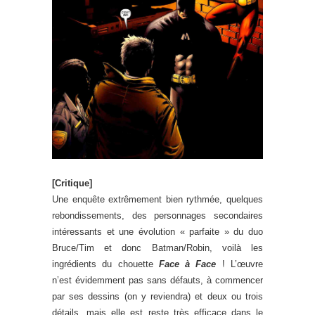
[Critique]
Une enquête extrêmement bien rythmée, quelques
rebondissements, des personnages secondaires
intéressants et une évolution « parfaite » du duo
Bruce/Tim et donc Batman/Robin, voilà les
ingrédients du chouette
Face à Face
! L’œuvre
n’est évidemment pas sans défauts, à commencer
par ses dessins (on y reviendra) et deux ou trois
détails, mais elle est reste très efficace dans le