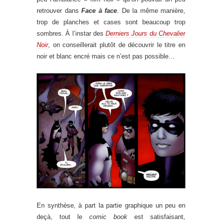
retrouver dans
Face à face
. De la même manière,
trop de planches et cases sont beaucoup trop
sombres. À l’instar des
Derniers Jours du Chevalier
Noir
, on conseillerait plutôt de découvrir le titre en
noir et blanc encré mais ce n’est pas possible…
En synthèse, à part la partie graphique un peu en
deçà, tout le
comic book
est satisfaisant,