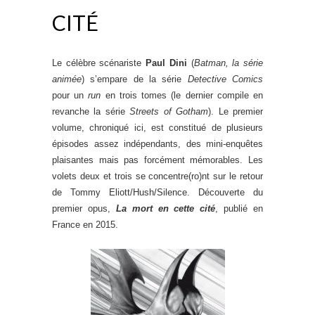
CITÉ
Le célèbre scénariste
Paul Dini
(
Batman, la série
animée
) s’empare de la série
Detective Comics
pour un
run
en trois tomes (le dernier compile en
revanche la série
Streets of Gotham
). Le premier
volume, chroniqué ici, est constitué de plusieurs
épisodes assez indépendants, des mini-enquêtes
plaisantes mais pas forcément mémorables. Les
volets deux et trois se concentre(ro)nt sur le retour
de Tommy Eliott/Hush/Silence. Découverte du
premier opus,
La mort en cette cité
, publié en
France en 2015.