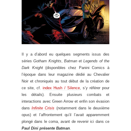
Il y a d’abord eu quelques segments issus des
séries
Gotham Knights
,
Batman
et
Legends of the
Dark Knight
(disponibles chez Panini Comics à
l’époque dans leur magazine dédié au Chevalier
Noir et chroniqués au tout début de la création de
ce site, cf.
index Hush / Silence
, s’y référer pour
les détails). Ensuite plusieurs combats et
interactions avec Green Arrow et enfin son évasion
dans
Infinite Crisis
(notamment dans le deuxième
opus) et l’affrontement qu’il l’avait apparemment
plongé dans le coma, avant de revenir ici dans ce
Paul Dini présente Batman
.