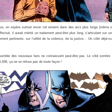
us, on espère surtout revoir cet ennemi dans des arcs plus longs (même si
ctué, il aurait mérité un traitement peut-être plus long, s’articulant sur 
ement pertinents, sur l’utilité de la violence, de la justice… Un côté
déjà-vu
nsemble des nouveaux fans ne connaissent peut-être pas. Le côté sombre d
,60€, ça ne se refuse pas de toute façon !