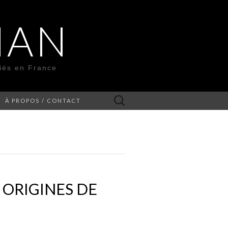
MAN
liés en France
Rechercher :
À PROPOS / CONTACT
 ORIGINES DE