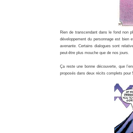
Rien de transcendant dans le fond non pl
développement du personnage est bien effe
avenante. Certains dialogues sont relativ
peut-être plus mouche que de nos jours.
Ça reste une bonne découverte, que l’e
proposés dans deux récits complets pour 5