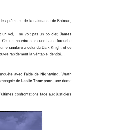
les prémices de la naissance de Batman,
un vol, il ne voit pas un policier,
James
 Celui-ci nourrira alors une haine farouche
stume similaire à celui du Dark Knight et de
couvre rapidement la véritable identité…
nquête avec l’aide de
Nightwing
. Wrath
 compagnie de
Leslie Thompson
, une dame
ultimes confrontations face aux justiciers