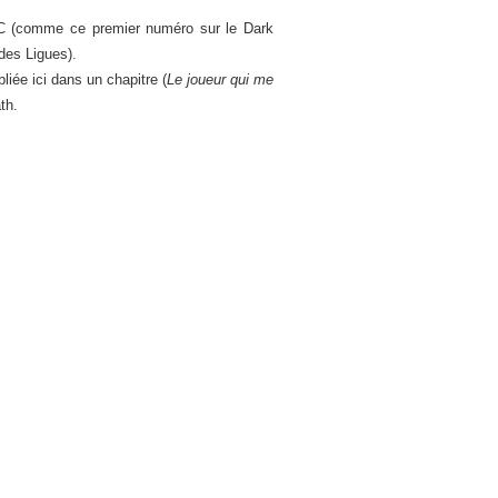
DC (comme ce premier numéro sur le Dark
des Ligues).
iée ici dans un chapitre (
Le joueur qui me
th.