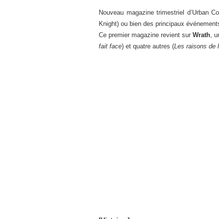
Nouveau magazine trimestriel d’Urban C
Knight) ou bien des principaux événements
Ce premier magazine revient sur
Wrath
, u
fait face
) et quatre autres (
Les raisons de l