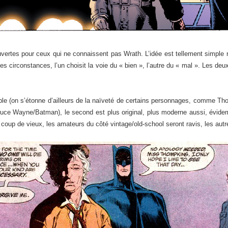
vertes pour ceux qui ne connaissent pas Wrath. L’idée est tellement simple
 circonstances, l’un choisit la voie du « bien », l’autre du « mal ». Les deu
isible (on s’étonne d’ailleurs de la naïveté de certains personnages, comme
 Bruce Wayne/Batman), le second est plus original, plus moderne aussi, évid
it coup de vieux, les amateurs du côté vintage/old-school seront ravis, les au