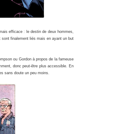
 mais efficace : le destin de deux hommes,
x sont finalement liés mais en ayant un but
 Thompson ou Gordon à propos de la fameuse
emment, donc peut-être plus accessible. En
tres sans doute un peu moins.