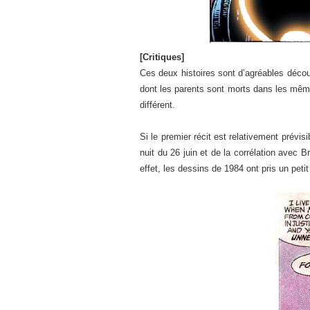
[Critiques]
Ces deux histoires sont d’agréables décou
dont les parents sont morts dans les mêmes
différent.
Si le premier récit est relativement prév
nuit du 26 juin et de la corrélation avec
effet, les dessins de 1984 ont pris un pet