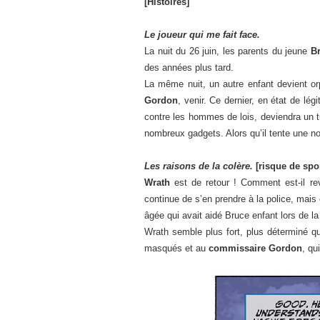
[Histoires]
Le joueur qui me fait face.
La nuit du 26 juin, les parents du jeune
B
des années plus tard.
La même nuit, un autre enfant devient orp
Gordon
, venir. Ce dernier, en état de lé
contre les hommes de lois, deviendra un t
nombreux gadgets. Alors qu’il tente une no
Les raisons de la colère.
[risque de spoi
Wrath
est de retour ! Comment est-il re
continue de s’en prendre à la police, ma
âgée qui avait aidé Bruce enfant lors de l
Wrath semble plus fort, plus déterminé qu
masqués et au
commissaire Gordon
, qu