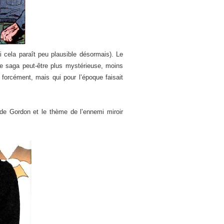
 cela paraît peu plausible désormais). Le
une saga peut-être plus mystérieuse, moins
forcément, mais qui pour l’époque faisait
e Gordon et le thème de l’ennemi miroir