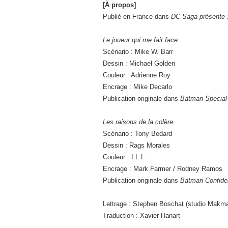
[À propos]
Publié en France dans
DC Saga présente 
Le joueur qui me fait face.
Scénario : Mike W. Barr
Dessin : Michael Golden
Couleur : Adrienne Roy
Encrage : Mike Decarlo
Publication originale dans
Batman Special 
Les raisons de la colère.
Scénario : Tony Bedard
Dessin : Rags Morales
Couleur : I.L.L.
Encrage : Mark Farmer / Rodney Ramos
Publication originale dans
Batman Confiden
Lettrage : Stephen Boschat (studio Makm
Traduction : Xavier Hanart