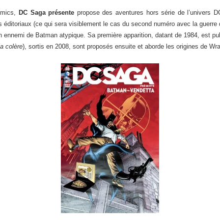
omics,
DC Saga présente
propose des aventures hors série de l’univers 
 éditoriaux (ce qui sera visiblement le cas du second numéro avec la guerre 
n ennemi de Batman atypique. Sa première apparition, datant de 1984, est publ
a colère
), sortis en 2008, sont proposés ensuite et aborde les origines de Wra