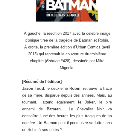
À gauche, la réédition 2017 avec la célèbre image
iconique tirée de la tragédie de Batman et Robin.
À droite, la première édition d’Urban Comics (avril
2013) qui reprenait la couverture du troisième
chapitre (
Batman
#428), dessinée par Mike
Mignola.
[Résumé de l’éditeur]
Jason Todd
, le deuxième
Robin
, retrouve la trace
de sa mère, disparue depuis des années. Mais, au
tournant, l’attend également
le Joker
, le pire
ennemi de
Batman
… Le Chevalier Noir va
connaître l’une des heures les plus tragiques de sa
carrière. Un Batman peut-il poursuivre sa lutte sans
un Robin à ses côtés ?