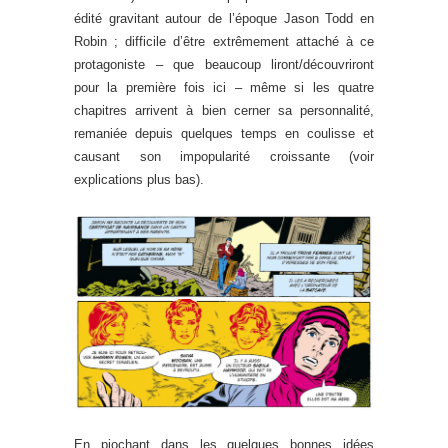
édité gravitant autour de l’époque Jason Todd en
Robin ; difficile d’être extrêmement attaché à ce
protagoniste – que beaucoup liront/découvriront
pour la première fois ici – même si les quatre
chapitres arrivent à bien cerner sa personnalité,
remaniée depuis quelques temps en coulisse et
causant son impopularité croissante (voir
explications plus bas).
En piochant dans les quelques bonnes idées