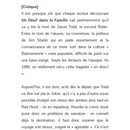
[Critique]
Il est presque sûr que chaque lecteur découvrant
Un Deuil dans la Famille
sait pertinemment qu’il
va y lire la mort de Jason Todd, le second Robin.
Entre le nom de l’œuvre, sa couverture, la préface
de Jim Starlin qui en parle ouvertement et la
connaissance de ce triste sort dans la culture «
Batmanienne » voire populaire, difficile de partir sur
une base vierge. Seuls les lecteurs de l’époque, fin
1988, on réellement vécu cette tragédie « en direct
».
Aujourd’hui, il est donc acté dès le départ que Todd
va être tué par le Joker, qu’il n’y a pas d’autre issue
possible (malgré son retour des années plus tard en
Red Hood – on en reparlera). Aborder le
comic book
pose donc un problème de narration : on connaît
déjà
la destination
, il faut donc espérer que
le
voyage
soit réussi, soigné et « agréable ». Ce n’est