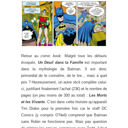
Retour au
comic book
. Malgré tous les défauts
évoqués,
Un Deuil dans la Famille
est important
dans la mythologie de Batman. Il est donc
primordial de le connaître, de le lire… mais à quel
prix ? Heureusement, un autre récit complète celui-
ci, justifiant finalement l’achat (23€) et le nombre de
pages (un peu moins de 300 au total) :
Les Morts
et les Vivants
. C’est dans cette histoire qu’apparaît
Tim Drake pour la première fois car le staff DC
Comics (y compris O’Neil) comprend que Batman
sans Robin ne fonctionne pas. Mais pas question