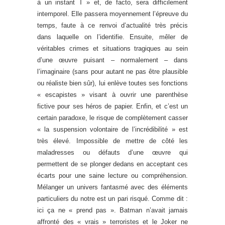
à un instant T » et, de facto, sera difficilement
intemporel. Elle passera moyennement l’épreuve du
temps, faute à ce renvoi d’actualité très précis
dans laquelle on l’identifie. Ensuite, mêler de
véritables crimes et situations tragiques au sein
d’une œuvre puisant – normalement – dans
l’imaginaire (sans pour autant ne pas être plausible
ou réaliste bien sûr), lui enlève toutes ses fonctions
« escapistes » visant à ouvrir une parenthèse
fictive pour ses héros de papier. Enfin, et c’est un
certain paradoxe, le risque de complètement casser
« la suspension volontaire de l’incrédibilité » est
très élevé. Impossible de mettre de côté les
maladresses ou défauts d’une œuvre qui
permettent de se plonger dedans en acceptant ces
écarts pour une saine lecture ou compréhension.
Mélanger un univers fantasmé avec des éléments
particuliers du notre est un pari risqué. Comme dit :
ici ça ne « prend pas ». Batman n’avait jamais
affronté des « vrais » terroristes et le Joker ne