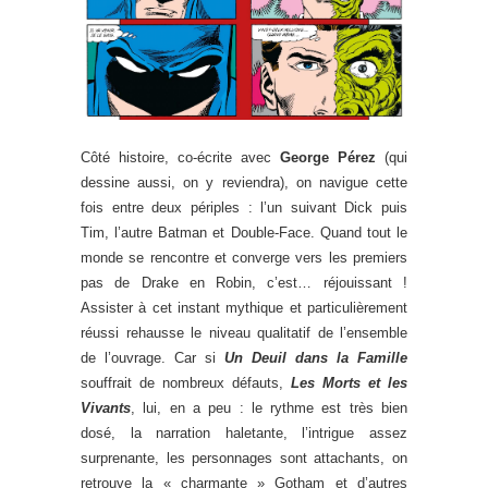
Côté histoire, co-écrite avec
George Pérez
(qui
dessine aussi, on y reviendra), on navigue cette
fois entre deux périples : l’un suivant Dick puis
Tim, l’autre Batman et Double-Face. Quand tout le
monde se rencontre et converge vers les premiers
pas de Drake en Robin, c’est… réjouissant !
Assister à cet instant mythique et particulièrement
réussi rehausse le niveau qualitatif de l’ensemble
de l’ouvrage. Car si
Un Deuil dans la Famille
souffrait de nombreux défauts,
Les Morts et les
Vivants
, lui, en a peu : le rythme est très bien
dosé, la narration haletante, l’intrigue assez
surprenante, les personnages sont attachants, on
retrouve la « charmante » Gotham et d’autres