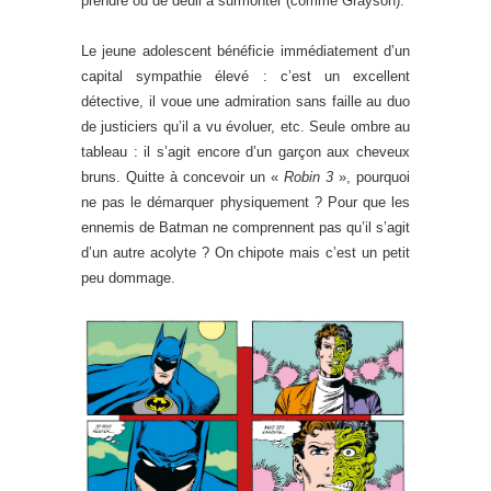
prendre ou de deuil à surmonter (comme Grayson).
Le jeune adolescent bénéficie immédiatement d’un
capital sympathie élevé : c’est un excellent
détective, il voue une admiration sans faille au duo
de justiciers qu’il a vu évoluer, etc. Seule ombre au
tableau : il s’agit encore d’un garçon aux cheveux
bruns. Quitte à concevoir un «
Robin 3
», pourquoi
ne pas le démarquer physiquement ? Pour que les
ennemis de Batman ne comprennent pas qu’il s’agit
d’un autre acolyte ? On chipote mais c’est un petit
peu dommage.