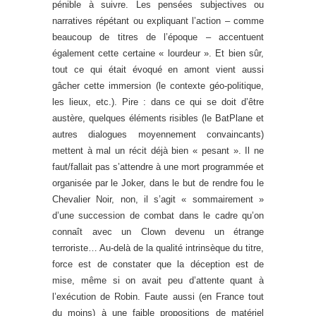
pénible à suivre. Les pensées subjectives ou
narratives répétant ou expliquant l’action – comme
beaucoup de titres de l’époque – accentuent
également cette certaine « lourdeur ». Et bien sûr,
tout ce qui était évoqué en amont vient aussi
gâcher cette immersion (le contexte géo-politique,
les lieux, etc.). Pire : dans ce qui se doit d’être
austère, quelques éléments risibles (le BatPlane et
autres dialogues moyennement convaincants)
mettent à mal un récit déjà bien « pesant ». Il ne
faut/fallait pas s’attendre à une mort programmée et
organisée par le Joker, dans le but de rendre fou le
Chevalier Noir, non, il s’agit « sommairement »
d’une succession de combat dans le cadre qu’on
connaît avec un Clown devenu un étrange
terroriste… Au-delà de la qualité intrinsèque du titre,
force est de constater que la déception est de
mise, même si on avait peu d’attente quant à
l’exécution de Robin. Faute aussi (en France tout
du moins) à une faible propositions de matériel