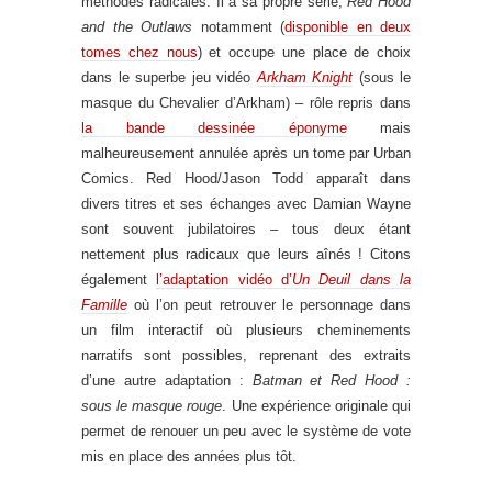
méthodes radicales. Il a sa propre série,
Red Hood
and the Outlaws
notamment (
disponible en deux
tomes chez nous
) et occupe une place de choix
dans le superbe jeu vidéo
Arkham Knight
(sous le
masque du Chevalier d’Arkham) – rôle repris dans
la bande dessinée éponyme
mais
malheureusement annulée après un tome par Urban
Comics. Red Hood/Jason Todd apparaît dans
divers titres et ses échanges avec Damian Wayne
sont souvent jubilatoires – tous deux étant
nettement plus radicaux que leurs aînés ! Citons
également
l’adaptation vidéo d’
Un Deuil dans la
Famille
où l’on peut retrouver le personnage dans
un film interactif où plusieurs cheminements
narratifs sont possibles, reprenant des extraits
d’une autre adaptation :
Batman et Red Hood :
sous le masque rouge
. Une expérience originale qui
permet de renouer un peu avec le système de vote
mis en place des années plus tôt.