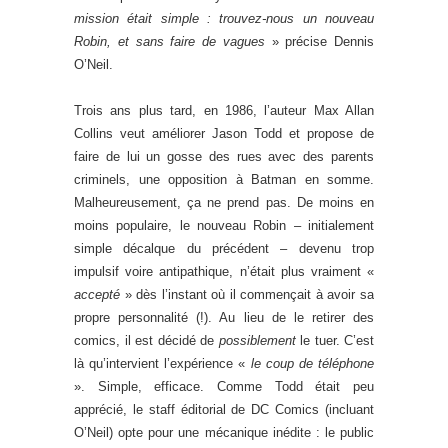
mission était simple : trouvez-nous un nouveau
Robin, et sans faire de vagues
» précise Dennis
O’Neil.
Trois ans plus tard, en 1986, l’auteur Max Allan
Collins veut améliorer Jason Todd et propose de
faire de lui un gosse des rues avec des parents
criminels, une opposition à Batman en somme.
Malheureusement, ça ne prend pas. De moins en
moins populaire, le nouveau Robin – initialement
simple décalque du précédent – devenu trop
impulsif voire antipathique, n’était plus vraiment «
accepté
» dès l’instant où il commençait à avoir sa
propre personnalité (!). Au lieu de le retirer des
comics, il est décidé de
possiblement
le tuer. C’est
là qu’intervient l’expérience «
le coup de téléphone
». Simple, efficace. Comme Todd était peu
apprécié, le staff éditorial de DC Comics (incluant
O’Neil) opte pour une mécanique inédite : le public