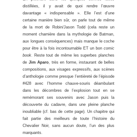
distillées, il y avait de quoi rendre l’œuvre
davantage « indispensable ». Elle l’est d’une
certaine manière bien sûr, on parle tout de même
de la mort de Robin/Jason Todd (cela reste un
moment charnière dans la mythologie de Batman,
aux longues conséquences) mais manque le coche
pour être à la fois incontournable ET un bon
comic
book
. Reste tout de même les superbes planches
de
Jim Aparo
, très en forme, instaurant de belles
compositions, aux visages expressifs, aux scènes
d’anthologie comme presque l’entièreté de l’épisode
#428 avec l’homme chauve-souris déambulant
dans les décombres de l’explosion tout en se
remémorant ses souvenirs avec Jason puis la
découverte du cadavre, dans une pleine planche
inoubliable (cf. bas de cette page). Un chapitre qui
fait partie des meilleurs de toute l’histoire du
Chevalier Noir, sans aucun doute, l’un des plus
marquants.