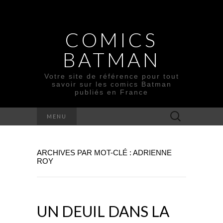
COMICS
BATMAN
Votre site de référence pour tout
savoir sur les comics Batman
publiés en France
Rechercher :
MENU
ARCHIVES PAR MOT-CLÉ : ADRIENNE
ROY
UN DEUIL DANS LA