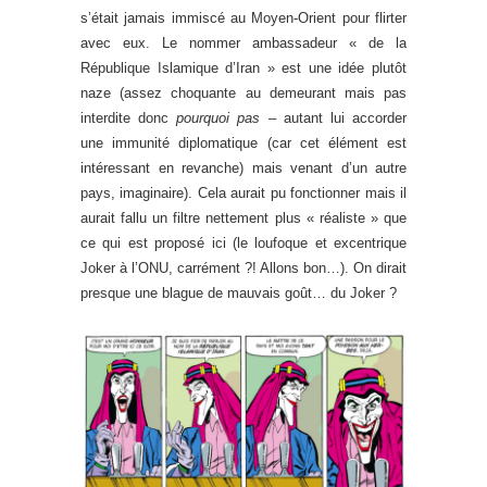
s’était jamais immiscé au Moyen-Orient pour flirter
avec eux. Le nommer ambassadeur « de la
République Islamique d’Iran » est une idée plutôt
naze (assez choquante au demeurant mais pas
interdite donc
pourquoi pas –
autant lui accorder
une immunité diplomatique (car cet élément est
intéressant en revanche) mais venant d’un autre
pays, imaginaire). Cela aurait pu fonctionner mais il
aurait fallu un filtre nettement plus « réaliste » que
ce qui est proposé ici (le loufoque et excentrique
Joker à l’ONU, carrément ?! Allons bon…). On dirait
presque une blague de mauvais goût… du Joker ?