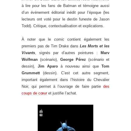
à lire pour les fans de Batman et témoigne aussi
d’un évènement éditorial inédit pour l’époque (les
lecteurs ont voté pour le destin funeste de Jason
Todd). Critique, contextualisation et explications.
À noter que le
comic
contient également les
premiers pas de Tim Drake dans
Les Morts et les
Vivants
, signés par d’autres pointures :
Marv
Wolfman
(scénario),
George Pérez
(scénario et
dessin),
Jim Aparo
à nouveau ainsi que
Tom
Grummett
(dessin). C’est cet autre segment,
important également dans l’histoire du Chevalier
Noir, qui permet à l’ouvrage de faire partie
des
coups de cœur
et justifie l’achat.