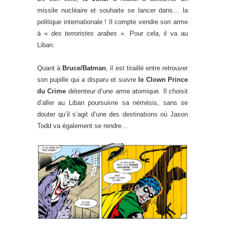
missile nucléaire et souhaite se lancer dans… la
politique internationale ! Il compte vendre son arme
à «
des terroristes arabes
». Pour cela, il va au
Liban.
Quant à
Bruce/Batman
, il est tiraillé entre retrouver
son pupille qui a disparu et suivre
le Clown Prince
du Crime
détenteur d’une arme atomique. Il choisit
d’aller au Liban poursuivre sa némésis, sans se
douter qu’il s’agit d’une des destinations où Jason
Todd va également se rendre…