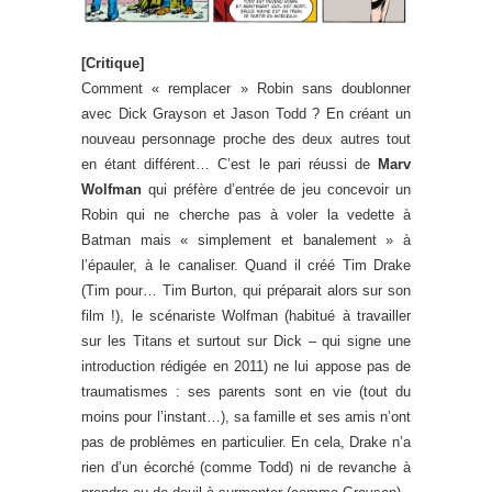
[Critique]
Comment « remplacer » Robin sans doublonner
avec Dick Grayson et Jason Todd ? En créant un
nouveau personnage proche des deux autres tout
en étant différent… C’est le pari réussi de
Marv
Wolfman
qui préfère d’entrée de jeu concevoir un
Robin qui ne cherche pas à voler la vedette à
Batman mais « simplement et banalement » à
l’épauler, à le canaliser. Quand il créé Tim Drake
(Tim pour… Tim Burton, qui préparait alors sur son
film !), le scénariste Wolfman (habitué à travailler
sur les Titans et surtout sur Dick – qui signe une
introduction rédigée en 2011) ne lui appose pas de
traumatismes : ses parents sont en vie (tout du
moins pour l’instant…), sa famille et ses amis n’ont
pas de problèmes en particulier. En cela, Drake n’a
rien d’un écorché (comme Todd) ni de revanche à