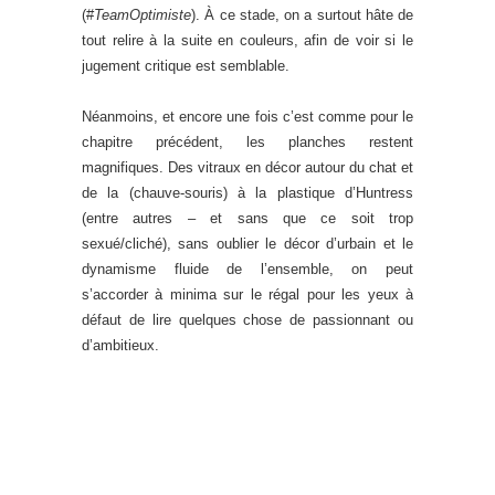
(#
TeamOptimiste
). À ce stade, on a surtout hâte de
tout relire à la suite en couleurs, afin de voir si le
jugement critique est semblable.
Néanmoins, et encore une fois c’est comme pour le
chapitre précédent, les planches restent
magnifiques. Des vitraux en décor autour du chat et
de la (chauve-souris) à la plastique d’Huntress
(entre autres – et sans que ce soit trop
sexué/cliché), sans oublier le décor d’urbain et le
dynamisme fluide de l’ensemble, on peut
s’accorder à minima sur le régal pour les yeux à
défaut de lire quelques chose de passionnant ou
d’ambitieux.
_
_