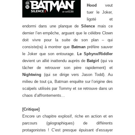
Hood
veut
tuer le Joker,
ligoté et
endormi dans une planque de
Silence
mais ce
dernier l’en empêche, arguant que le célèbre Clown
doit vivre pour la suite de son plan – qui
consiste(ra) à montrer que
Batman
préfère sauver
le Joker que son entourage.
Le Sphynx/Riddler
devient un allié inattendu auprès de
Batgirl
(qui va
tâcher de retrouver son père rapidement) et
Nightwing
(qui se dirige vers Jason Todd). Au
milieu de tout ça, Batman enquête sur l’origine des
scalpels utilisés par Tommy et se retrouve dans un
chaos d’affrontements…
[Critique]
Encore un chapitre explosif, riche en action et en
parcours (géographiques) de différents
protagonistes ! C’est presque épuisant d’essayer