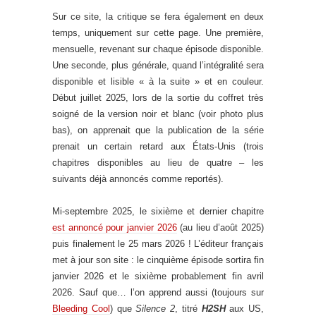
Sur ce site, la critique se fera également en deux
temps, uniquement sur cette page. Une première,
mensuelle, revenant sur chaque épisode disponible.
Une seconde, plus générale, quand l’intégralité sera
disponible et lisible « à la suite » et en couleur.
Début juillet 2025, lors de la sortie du coffret très
soigné de la version noir et blanc (voir photo plus
bas), on apprenait que la publication de la série
prenait un certain retard aux États-Unis (trois
chapitres disponibles au lieu de quatre – les
suivants déjà annoncés comme reportés).
Mi-septembre 2025, le sixième et dernier chapitre
est annoncé pour janvier 2026
(au lieu d’août 2025)
puis finalement le 25 mars 2026 ! L’éditeur français
met à jour son site : le cinquième épisode sortira fin
janvier 2026 et le sixième probablement fin avril
2026. Sauf que… l’on apprend aussi (toujours sur
Bleeding Cool
) que
Silence 2
, titré
H2SH
aux US,