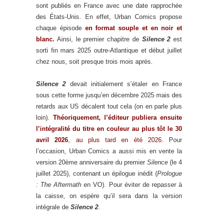
sont publiés en France avec une date rapprochée
des États-Unis. En effet, Urban Comics propose
chaque épisode
en format souple et en noir et
blanc.
Ainsi, le premier chapitre de
Silence 2
est
sorti fin mars 2025 outre-Atlantique et début juillet
chez nous, soit presque trois mois après.
Silence 2
devait initialement s’étaler en France
sous cette forme jusqu’en décembre 2025 mais des
retards aux US décalent tout cela (on en parle plus
loin).
Théoriquement, l’éditeur publiera ensuite
l’intégralité du titre en couleur au plus tôt le 30
avril 2026
, au plus tard en été 2026.
Pour
l’occasion, Urban Comics a aussi mis en vente la
version 20ème anniversaire du premier
Silence
(le 4
juillet 2025), contenant un épilogue inédit (
Prologue
: The Aftermath
en VO). Pour éviter de repasser à
la caisse, on espère qu’il sera dans la version
intégrale de
Silence 2
.