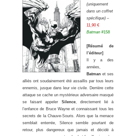
(uniquement
dans un coffret
spécifique)
–
11,90 €
Batman
#158
[Résumé de
l’éditeur]
Il y a des
années,
Batman
et ses
alliés ont soudainement été assaillis par tous leurs
ennemis, jusque dans leur vie civile. Derrière cette
attaque se cache un mystérieux adversaire masqué
se faisant appeler
Silence
, directement lié à
l’enfance de Bruce Wayne et connaissant tous les
secrets de la Chauve-Souris. Alors que la menace
semblait enterrée, Silence semble pourtant de
retour, plus dangereux que jamais et décidé à