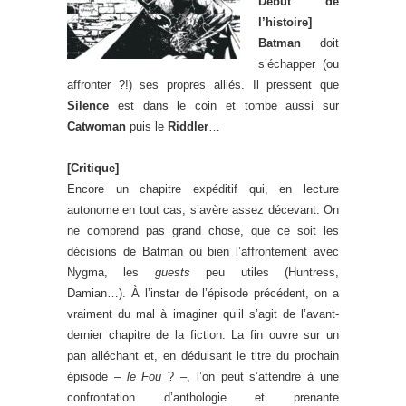
Début de
l’histoire]
Batman
doit
s’échapper (ou
affronter ?!) ses propres alliés. Il pressent que
Silence
est dans le coin et tombe aussi sur
Catwoman
puis le
Riddler
…
[Critique]
Encore un chapitre expéditif qui, en lecture
autonome en tout cas, s’avère assez décevant. On
ne comprend pas grand chose, que ce soit les
décisions de Batman ou bien l’affrontement avec
Nygma, les
guests
peu utiles (Huntress,
Damian…). À l’instar de l’épisode précédent, on a
vraiment du mal à imaginer qu’il s’agit de l’avant-
dernier chapitre de la fiction. La fin ouvre sur un
pan alléchant et, en déduisant le titre du prochain
épisode –
le Fou
? –, l’on peut s’attendre à une
confrontation d’anthologie et prenante