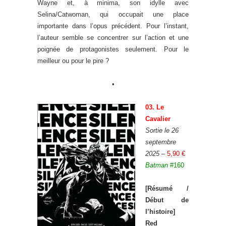
Wayne et, à minima, son idylle avec
Selina/Catwoman, qui occupait une place
importante dans l’opus précédent. Pour l’instant,
l’auteur semble se concentrer sur l’action et une
poignée de protagonistes seulement. Pour le
meilleur ou pour le pire ?
•
03. Le
Cavalier
Sortie le 26
septembre
2025
–
5,90 €
Batman
#160
[Résumé /
Début de
l’histoire]
Red