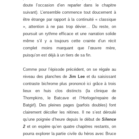
doute l’occasion d’en reparler dans le chapitre
suivant). L’ensemble commence tout doucement à
être étrange par rapport à la continuité « classique
», attention à ne pas trop dévier… Du reste, on
poursuit un rythme efficace et une narration solide
même s’il y a toujours cette crainte d’un récit
complet moins marquant que l’œuvre mère,
puisqu’on est déjà à un tiers de sa fin.
Comme pour l’épisode précédent, on se régale au
niveau des planches de
Jim Lee
et du saisissant
contraste bichrome plus prononcé ici grâce à trois
lieux en huis clos distincts (la clinique de
Thompkins, le Batcave et l’Horloge/repaire de
Batgirl). Des pleines pages (parfois doubles) font
clairement décoller les rétines. Il ne s’est déroulé
qu’une poignée d’heure depuis le début de
Silence
2
et on espère qu’en quatre chapitres restants, on
pourra explorer la partie civile du héros avec Bruce