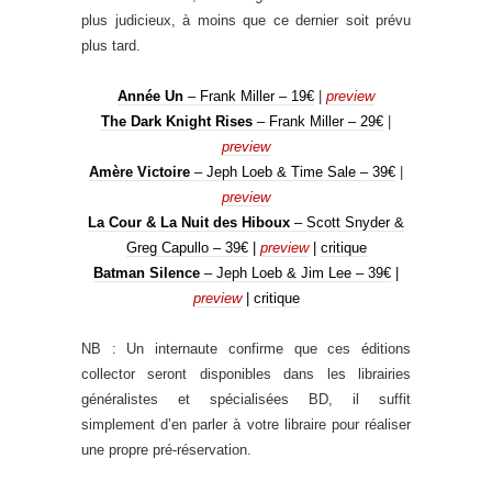
plus judicieux, à moins que ce dernier soit prévu
plus tard.
Année Un
– Frank Miller – 19€
|
preview
The Dark Knight Rises
– Frank Miller – 29€
|
preview
Amère Victoire
– Jeph Loeb & Time Sale – 39€
|
preview
La Cour & La Nuit des Hiboux
– Scott Snyder &
Greg Capullo – 39€
|
preview
|
critique
Batman Silence
– Jeph Loeb & Jim Lee – 39€
|
preview
|
critique
NB : Un internaute confirme que ces éditions
collector seront disponibles dans les librairies
généralistes et spécialisées BD, il suffit
simplement d’en parler à votre libraire pour réaliser
une propre pré-réservation.