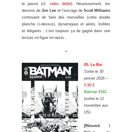
le passé (cf.
index dédié
). Heureusement, les
dessins de
Jim Lee
et l’encrage de
Scott Williams
continuent de faire des merveilles (cette double
planche ci-dessus), dynamiques et aérés, lisibles
et élégants ; c’est toujours ça de gagné dans une
lecture mi-figue mi-raisin…
_
•
05. Le Roi
Sortie le 30
janvier 2026
–
5,90 €
Batman
#162
(sortie le 12
novembre aux
US)
[Résumé /