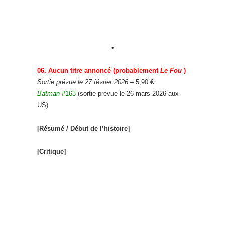
_
_
•
06. Aucun titre annoncé (probablement
Le Fou
)
Sortie prévue le 27 février 2026
– 5,90 €
Batman
#163
(sortie prévue le 26 mars 2026 aux
US)
[Résumé / Début de l’histoire]
[Critique]
_
_
_