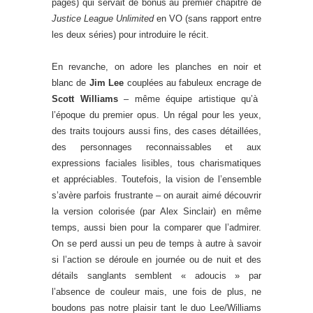
pages) qui servait de bonus au premier chapitre de
Justice League Unlimited
en VO (sans rapport entre
les deux séries) pour introduire le récit.
En revanche, on adore les planches en noir et
blanc de
Jim Lee
couplées au fabuleux encrage de
Scott Williams
– même équipe artistique qu’à
l’époque du premier opus. Un régal pour les yeux,
des traits toujours aussi fins, des cases détaillées,
des personnages reconnaissables et aux
expressions faciales lisibles, tous charismatiques
et appréciables. Toutefois, la vision de l’ensemble
s’avère parfois frustrante – on aurait aimé découvrir
la version colorisée (par Alex Sinclair) en même
temps, aussi bien pour la comparer que l’admirer.
On se perd aussi un peu de temps à autre à savoir
si l’action se déroule en journée ou de nuit et des
détails sanglants semblent « adoucis » par
l’absence de couleur mais, une fois de plus, ne
boudons pas notre plaisir tant le duo Lee/Williams