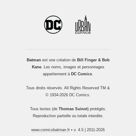
Batman
est une création de
Bill Finger & Bob
Kane
. Les noms, images et personnages
appartiennent à
DC Comics
.
Tous droits réservés. All Rights Reserved TM &
© 1934-2026 DC Comics.
Tous textes (de
Thomas Suinot
) protégés.
Reproduction partielle ou totale interdite.
www.comicsbatman.fr
• v. 4.5 | 2011-2026