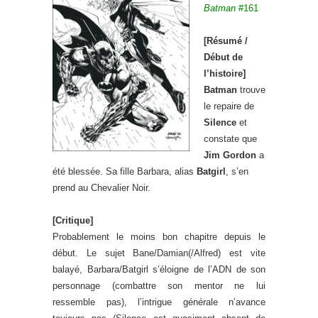
Batman
#161
[Résumé /
Début de
l’histoire]
Batman
trouve
le repaire de
Silence
et
constate que
Jim Gordon
a
été blessée. Sa fille Barbara, alias
Batgirl
, s’en
prend au Chevalier Noir.
[Critique]
Probablement le moins bon chapitre depuis le
début. Le sujet Bane/Damian(/Alfred) est vite
balayé, Barbara/Batgirl s’éloigne de l’ADN de son
personnage (combattre son mentor ne lui
ressemble pas), l’intrigue générale n’avance