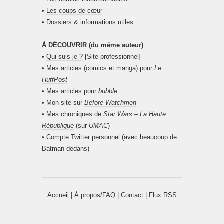
•
Les coups de cœur
•
Dossiers & informations utiles
À DÉCOUVRIR (du même auteur)
•
Qui suis-je ?
[Site professionnel]
•
Mes articles (comics et manga) pour
Le
HuffPost
•
Mes articles pour
bubble
• Mon site sur
Before Watchmen
•
Mes chroniques de
Star Wars – La Haute
République
(sur
UMAC
)
•
Compte Twitter personnel
(avec beaucoup de
Batman dedans)
Accueil
|
À propos/FAQ
|
Contact
|
Flux RSS