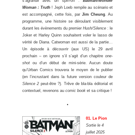
s’agrandir avec un spin-off :
Batman/Wonder
Woman : Truth
! Jeph Loeb rempile au scénario et
est accompagné, cette fois, par
Jim Cheung
. Au
programme, une histoire se déroulant visiblement
durant les évènements du premier
Hush/Silence
: le
Joker et Harley Quinn souhaitent voler le lasso de
vérité de Diana. Catwoman est aussi de la partie…
Un épisode à découvrir (aux US) le 29 avril
prochain – on ignore s’il s’agit d’un chapitre
one-
shot
ou d’un début de mini-série. Aucun doute
qu’Urban Comics trouvera le moyen de le publier
(en l’incrustant dans la future version couleur de
Silence 2
peut-être ?). Trêve de bla-bla éditorial et
contextuel, revenons au
comic book
et sa critique !
•
01. Le Pion
Sortie le 4
juillet 2025