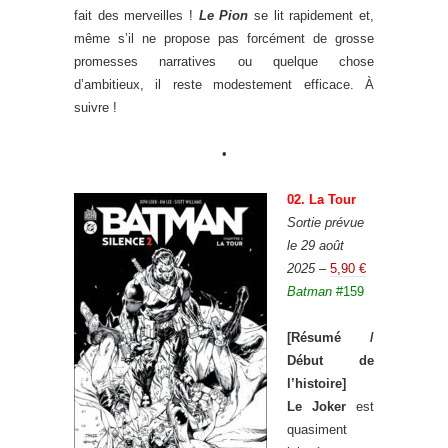
fait des merveilles !
Le Pion
se lit rapidement et,
même s’il ne propose pas forcément de grosse
promesses narratives ou quelque chose
d’ambitieux, il reste modestement efficace. À
suivre !
•
02. La Tour
Sortie prévue
le 29 août
2025
–
5,90 €
Batman
#159
[Résumé /
Début de
l’histoire]
Le Joker
est
quasiment