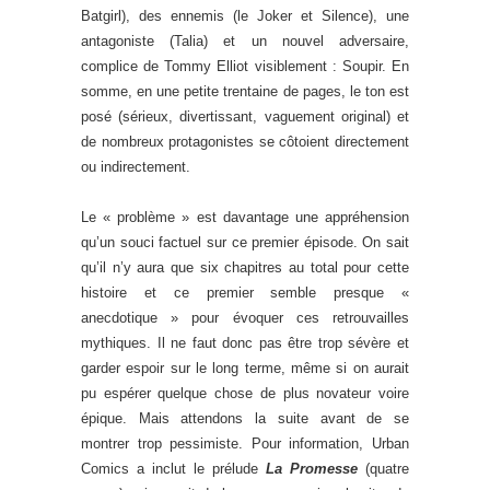
Batgirl), des ennemis (le Joker et Silence), une
antagoniste (Talia) et un nouvel adversaire,
complice de Tommy Elliot visiblement : Soupir. En
somme, en une petite trentaine de pages, le ton est
posé (sérieux, divertissant, vaguement original) et
de nombreux protagonistes se côtoient directement
ou indirectement.
Le « problème » est davantage une appréhension
qu’un souci factuel sur ce premier épisode. On sait
qu’il n’y aura que six chapitres au total pour cette
histoire et ce premier semble presque «
anecdotique » pour évoquer ces retrouvailles
mythiques. Il ne faut donc pas être trop sévère et
garder espoir sur le long terme, même si on aurait
pu espérer quelque chose de plus novateur voire
épique. Mais attendons la suite avant de se
montrer trop pessimiste. Pour information, Urban
Comics a inclut le prélude
La Promesse
(quatre