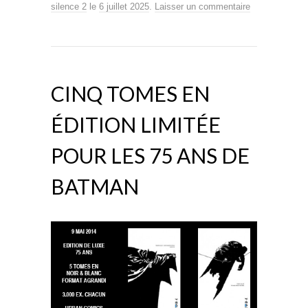
silence 2
le
6 juillet 2025
.
Laisser un commentaire
CINQ TOMES EN
ÉDITION LIMITÉE
POUR LES 75 ANS DE
BATMAN