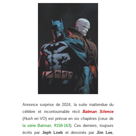
Annonce surprise de 2024, la suite inattendue du
célèbre et incontournable récit
Batman Silence
(
Hush
en VO) est prévue en six chapitres (ceux de
la série
Batman
, #158-163
). Ces derniers, toujours
écrits par
Jeph Loeb
et dessinés par
Jim Lee
,