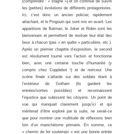
(comprendre : « stagne ») et on continue de suivre
les (petites) évolutions de différents protagonistes.
Ici, c’est donc un ancien policier, rapidement
attachant, et le Pingouin qui sont mis en avant. Les
apparitions de Batman, le Joker et Robin sont les
bienvenues et permettent de resituer leur état des
lieux à chacun (pas « en quête » particulière, etc.).
Après un premier chapitre d’exposition, le second
est résolument tourné vers l’action et fonctionne
bien, avec une certaine touche d’humanité (y
compris chez Copplebot !) et de noirceur. Une
scène finale s’attarde sur des soldats étant à
l’extérieur de Gotham (ils gardent les
entrées/sorties possibles) et reconnaissent
l’injustice que subissent les citoyens. Un point de
vue qui manquait clairement jusqu’ici et qui
mériterait d’être exploré par la suite, ne serait-ce
que pour montrer une multitude de réflexions bien
loin d’un manichéisme primaire. En somme, ce
« chemin de fer souterrain » est une bonne entrée