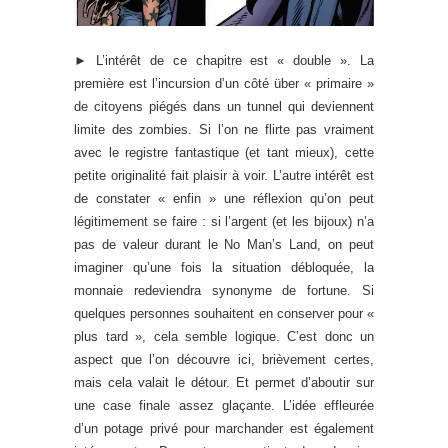
► L’intérêt de ce chapitre est « double ». La
première est l’incursion d’un côté über « primaire »
de citoyens piégés dans un tunnel qui deviennent
limite des zombies. Si l’on ne flirte pas vraiment
avec le registre fantastique (et tant mieux), cette
petite originalité fait plaisir à voir. L’autre intérêt est
de constater « enfin » une réflexion qu’on peut
légitimement se faire : si l’argent (et les bijoux) n’a
pas de valeur durant le No Man’s Land, on peut
imaginer qu’une fois la situation débloquée, la
monnaie redeviendra synonyme de fortune. Si
quelques personnes souhaitent en conserver pour «
plus tard », cela semble logique. C’est donc un
aspect que l’on découvre ici, brièvement certes,
mais cela valait le détour. Et permet d’aboutir sur
une case finale assez glaçante. L’idée effleurée
d’un potage privé pour marchander est également