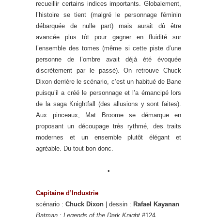
recueillir certains indices importants. Globalement,
l’histoire se tient (malgré le personnage féminin
débarquée de nulle part) mais aurait dû être
avancée plus tôt pour gagner en fluidité sur
l’ensemble des tomes (même si cette piste d’une
personne de l’ombre avait déjà été évoquée
discrètement par le passé). On retrouve Chuck
Dixon derrière le scénario, c’est un habitué de Bane
puisqu’il a créé le personnage et l’a émancipé lors
de la saga Knightfall (des allusions y sont faites).
Aux pinceaux, Mat Broome se démarque en
proposant un découpage très rythmé, des traits
modernes et un ensemble plutôt élégant et
agréable. Du tout bon donc.
•
Capitaine d’Industrie
scénario :
Chuck Dixon
| dessin :
Rafael Kayanan
Batman : Legends of the Dark Knight
#124