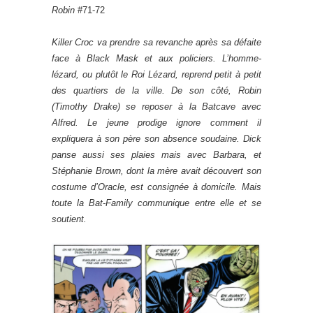
Robin
#71-72
Killer Croc va prendre sa revanche après sa défaite
face à Black Mask et aux policiers. L’homme-
lézard, ou plutôt le Roi Lézard, reprend petit à petit
des quartiers de la ville. De son côté, Robin
(Timothy Drake) se reposer à la Batcave avec
Alfred. Le jeune prodige ignore comment il
expliquera à son père son absence soudaine. Dick
panse aussi ses plaies mais avec Barbara, et
Stéphanie Brown, dont la mère avait découvert son
costume d’Oracle, est consignée à domicile. Mais
toute la Bat-Family communique entre elle et se
soutient.