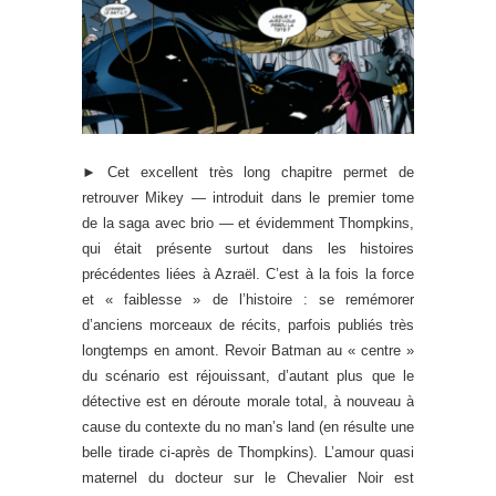
► Cet excellent très long chapitre permet de
retrouver Mikey — introduit dans le premier tome
de la saga avec brio — et évidemment Thompkins,
qui était présente surtout dans les histoires
précédentes liées à Azraël. C’est à la fois la force
et « faiblesse » de l’histoire : se remémorer
d’anciens morceaux de récits, parfois publiés très
longtemps en amont. Revoir Batman au « centre »
du scénario est réjouissant, d’autant plus que le
détective est en déroute morale total, à nouveau à
cause du contexte du no man’s land (en résulte une
belle tirade ci-après de Thompkins). L’amour quasi
maternel du docteur sur le Chevalier Noir est