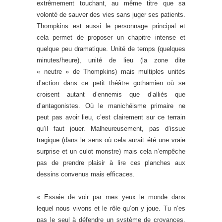
extrêmement touchant, au même titre que sa
volonté de sauver des vies sans juger ses patients.
Thompkins est aussi le personnage principal et
cela permet de proposer un chapitre intense et
quelque peu dramatique. Unité de temps (quelques
minutes/heure), unité de lieu (la zone dite
« neutre » de Thompkins) mais multiples unités
d’action dans ce petit théâtre gothamien où se
croisent autant d’ennemis que d’alliés que
d’antagonistes. Où le manichéisme primaire ne
peut pas avoir lieu, c’est clairement sur ce terrain
qu’il faut jouer. Malheureusement, pas d’issue
tragique (dans le sens où cela aurait été une vraie
surprise et un culot monstre) mais cela n’empêche
pas de prendre plaisir à lire ces planches aux
dessins convenus mais efficaces.
« Essaie de voir par mes yeux le monde dans
lequel nous vivons et le rôle qu’on y joue. Tu n’es
pas le seul à défendre un système de croyances,