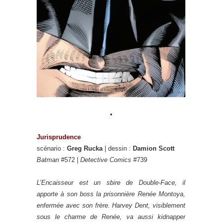
•
Jurisprudence
scénario :
Greg Rucka
| dessin :
Damion Scott
Batman
#572 |
Detective Comics
#739
L’Encaisseur est un sbire de Double-Face, il
apporte à son boss la prisonnière Renée Montoya,
enfermée avec son frère. Harvey Dent, visiblement
sous le charme de Renée, va aussi kidnapper