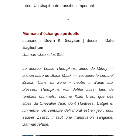
ratés. Un chapitre de transition important.
•
Monnaie d’échange spirituelle
scénario :
Devin K. Grayson
| dessin :
Dale
Eaglesham
Batman Chronicles
#38
Le docteur Leslie Thompkins, aidée de Mikey —
ancien sbire de Black Mask —, récupère le criminel
Zsasz. Dans sa zone « neutre » d’aide aux
blessés, Thompkins voit défiler aussi bien de
terribles criminels, comme Killer Croc, que des
alliés du Chevalier Noir, dont Huntress, Batgirl et
lui-même. Un véritable défi moral est en jeu : pour
sauver Zsasz, il faut une transfusion sanguine.
Batman refuse.