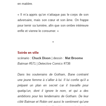
en matière.
« Il m’a appris qu’on n’attaque pas le corps de son
adversaire, mais son cœur et son âme. On frappe
pour ternir sa lumière, afin que son ombre intérieure
enfle et vienne le consumer. »
•
So
irée en ville
scénario :
Chuck Dixon
| dessin :
Mat Broome
Batman
#571 |
Detective Comics
#738
Dans les souterrains de Gotham, Bane contraint
une jeune femme à s’allier à lui. Il lui confie qu’il a
préparé un plan en secret car il travaille pour
quelqu’un, dont il ignore le nom, et qui a des
ambitions pour les lendemains de Gotham. De leur
côté Batman et Robin ont aussi le sentiment qu’une