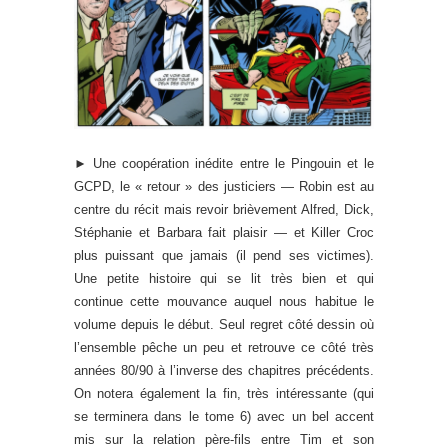
► Une coopération inédite entre le Pingouin et le
GCPD, le « retour » des justiciers — Robin est au
centre du récit mais revoir brièvement Alfred, Dick,
Stéphanie et Barbara fait plaisir — et Killer Croc
plus puissant que jamais (il pend ses victimes).
Une petite histoire qui se lit très bien et qui
continue cette mouvance auquel nous habitue le
volume depuis le début. Seul regret côté dessin où
l’ensemble pêche un peu et retrouve ce côté très
années 80/90 à l’inverse des chapitres précédents.
On notera également la fin, très intéressante (qui
se terminera dans le tome 6) avec un bel accent
mis sur la relation père-fils entre Tim et son