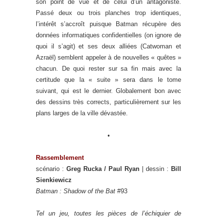
son point de vue et de celui d’un antagoniste.
Passé deux ou trois planches trop identiques,
l’intérêt s’accroît puisque Batman récupère des
données informatiques confidentielles (on ignore de
quoi il s’agit) et ses deux alliées (Catwoman et
Azraël) semblent appeler à de nouvelles « quêtes »
chacun. De quoi rester sur sa fin mais avec la
certitude que la « suite » sera dans le tome
suivant, qui est le dernier. Globalement bon avec
des dessins très corrects, particulièrement sur les
plans larges de la ville dévastée.
•
Rassemblement
scénario :
Greg Rucka / Paul Ryan
| dessin :
Bill
Sienkiewicz
Batman : Shadow of the Bat
#93
Tel un jeu, toutes les pièces de l’échiquier de