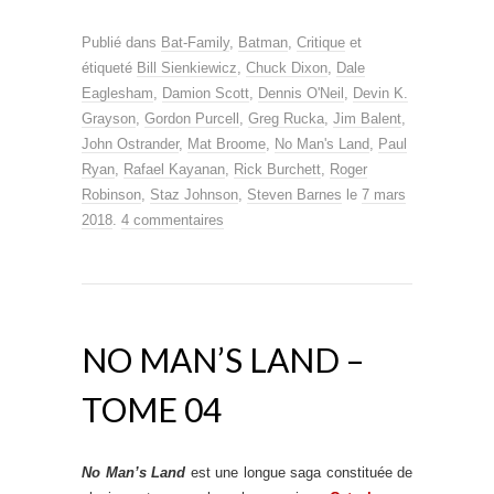
Publié dans
Bat-Family
,
Batman
,
Critique
et
étiqueté
Bill Sienkiewicz
,
Chuck Dixon
,
Dale
Eaglesham
,
Damion Scott
,
Dennis O'Neil
,
Devin K.
Grayson
,
Gordon Purcell
,
Greg Rucka
,
Jim Balent
,
John Ostrander
,
Mat Broome
,
No Man's Land
,
Paul
Ryan
,
Rafael Kayanan
,
Rick Burchett
,
Roger
Robinson
,
Staz Johnson
,
Steven Barnes
le
7 mars
2018
.
4 commentaires
NO MAN’S LAND –
TOME 04
No Man’s Land
est une longue saga constituée de