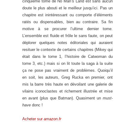
cinquième tome de No Man’s Land est sans aucun
doute le plus abouti et le meilleur jusqu’ici. Pas un
chapitre est inintéressant ou comporte d’éléments
ratés ou dispensables, bien au contraire. Sa fin
motive à se procurer l’ultime dernier tome.
L’ensemble est fluide et frôle le sans faute, on peut
déplorer quelques notes éditoriales qui auraient
resituer le contexte de certains chapitres (Mikey qui
était dans le tome 1, l’histoire de Catwoman du
tome 3, etc.) mais si on lit toute la saga à la suite
ça ne pose pas vraiment de problèmes. Quoiqu’il
en soit, les auteurs, Greg Rucka en premier, ont
mis la barre très haute en dévoilant une galerie de
vilains iconoclastes et richement illustrée et mise
en avant (plus que Batman). Quasiment un
must-
have
donc !
Acheter sur
amazon.fr