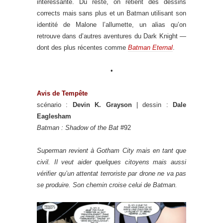
intéressante. Du reste, on retient des dessins
corrects mais sans plus et un Batman utilisant son
identité de Malone l’allumette, un alias qu’on
retrouve dans d’autres aventures du Dark Knight —
dont des plus récentes comme
Batman Eternal
.
•
Avis de Tempête
scénario :
Devin K. Grayson
| dessin :
Dale
Eaglesham
Batman : Shadow of the Bat
#92
Superman revient à Gotham City mais en tant que
civil. Il veut aider quelques citoyens mais aussi
vérifier qu’un attentat terroriste par drone ne va pas
se produire. Son chemin croise celui de Batman.