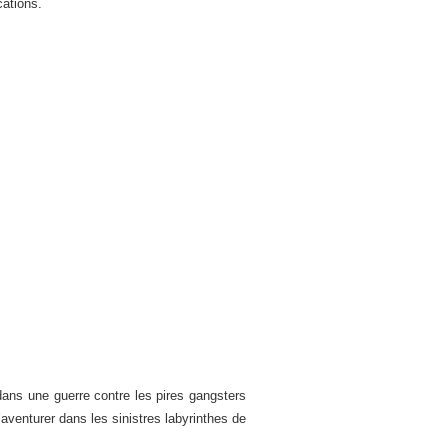
cations.
ns une guerre contre les pires gangsters
’aventurer dans les sinistres labyrinthes de