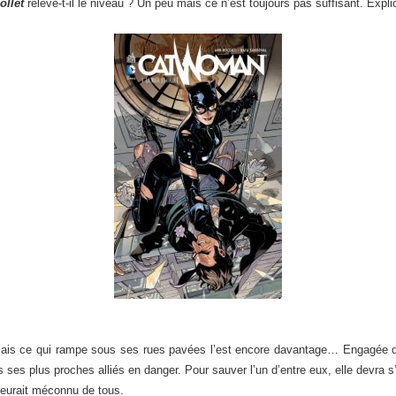
ollet
relève-t-il le niveau ? Un peu mais ce n’est toujours pas suffisant. Expli
mais ce qui rampe sous ses rues pavées l’est encore davantage… Engagée da
 ses plus proches alliés en danger. Pour sauver l’un d’entre eux, elle devra s
emeurait méconnu de tous.