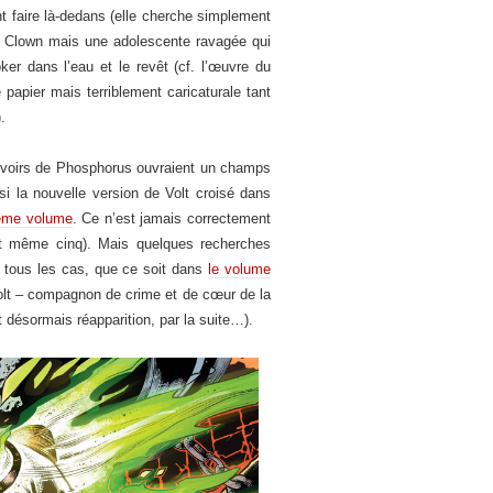
 faire là-dedans (elle cherche simplement
re Clown mais une adolescente ravagée qui
er dans l’eau et le revêt (cf. l’œuvre du
 papier mais terriblement caricaturale tant
.
 pouvoirs de Phosphorus ouvraient un champs
 si la nouvelle version de Volt croisé dans
ème volume
. Ce n’est jamais correctement
et même cinq). Mais quelques recherches
ns tous les cas, que ce soit dans
le volume
Volt – compagnon de crime et de cœur de la
 désormais réapparition, par la suite…).