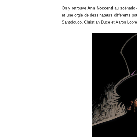
On y retrouve
Ann Noccenti
au scénario –
et une orgie de dessinateurs différents po
Santolouco, Christian Duce et Aaron Lopre