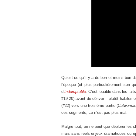
Qu’est-ce qu’il y a de bon et moins bon d
l’époque (et plus particulièrement son 
d’
Indomptable
. C’est louable dans les fai
#19-20) avant de dériver – plutôt habileme
(#22) vers une troisième partie (
Catwoma
ces segments, ce n’est pas plus mal.
Malgré tout, on ne peut que déplorer les c
mais sans réels enjeux dramatiques ou é