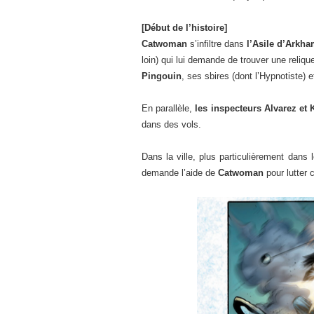
[Début de l’histoire]
Catwoman
s’infiltre dans
l’Asile d’Arkh
loin) qui lui demande de trouver une reliq
Pingouin
, ses sbires (dont l’Hypnotiste) 
En parallèle,
les inspecteurs Alvarez et
dans des vols.
Dans la ville, plus particulièrement dans
demande l’aide de
Catwoman
pour lutter 