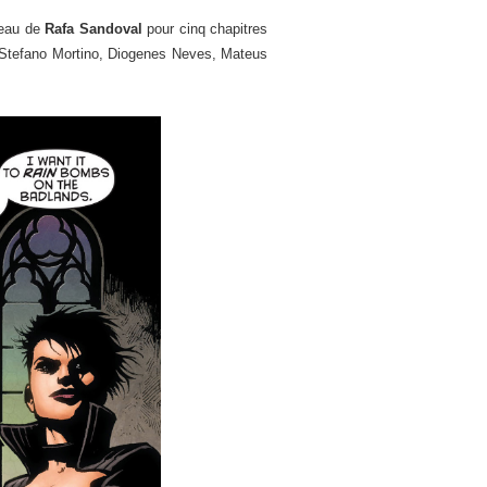
eau de
Rafa Sandoval
pour cinq chapitres
ds, Stefano Mortino, Diogenes Neves, Mateus