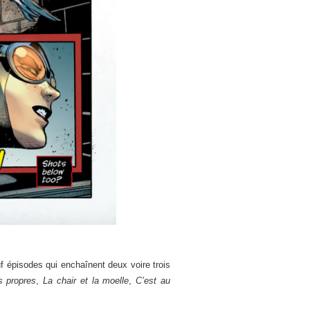
 épisodes qui enchaînent deux voire trois
s propres
,
La chair et la moelle
,
C’est au