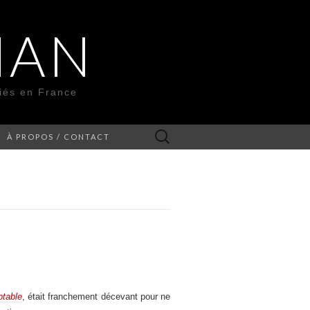
MAN
liés en France
Rechercher :
À PROPOS / CONTACT
table
, était franchement décevant pour ne