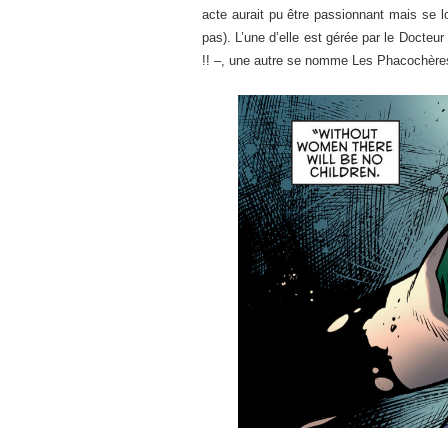
acte aurait pu être passionnant mais se 
pas). L’une d’elle est gérée par le Docteu
!! –, une autre se nomme Les Phacochère