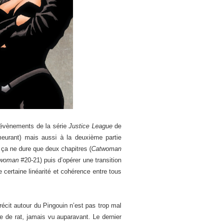
x évènements de la série
Justice League
de
meurant) mais aussi à la deuxième partie
 ça ne dure que deux chapitres (
Catwoman
woman
#20-21) puis d’opérer une transition
ne certaine linéarité et cohérence entre tous
récit autour du Pingouin n’est pas trop mal
de rat, jamais vu auparavant. Le dernier