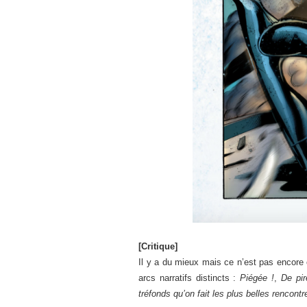
[Critique]
Il y a du mieux mais ce n’est pas encore
arcs narratifs distincts :
Piégée !
,
De pir
tréfonds qu’on fait les plus belles rencontr