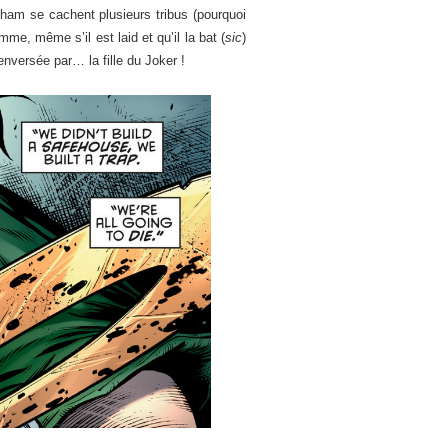
ham se cachent plusieurs tribus (pourquoi
me, même s’il est laid et qu’il la bat (
sic
)
enversée par… la fille du Joker !