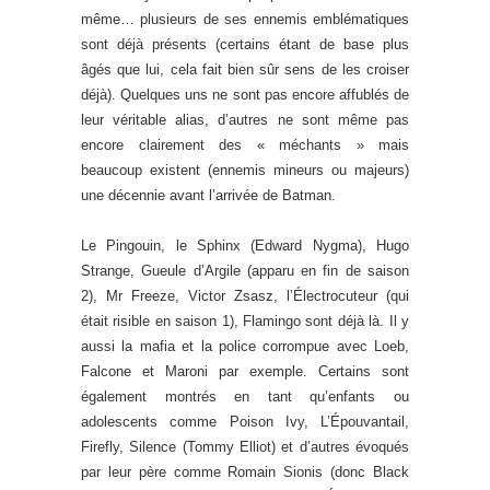
même… plusieurs de ses ennemis emblématiques
sont déjà présents (certains étant de base plus
âgés que lui, cela fait bien sûr sens de les croiser
déjà). Quelques uns ne sont pas encore affublés de
leur véritable alias, d’autres ne sont même pas
encore clairement des « méchants » mais
beaucoup existent (ennemis mineurs ou majeurs)
une décennie avant l’arrivée de Batman.
Le Pingouin, le Sphinx (Edward Nygma), Hugo
Strange, Gueule d’Argile (apparu en fin de saison
2), Mr Freeze, Victor Zsasz, l’Électrocuteur (qui
était risible en saison 1), Flamingo sont déjà là. Il y
aussi la mafia et la police corrompue avec Loeb,
Falcone et Maroni par exemple. Certains sont
également montrés en tant qu’enfants ou
adolescents comme Poison Ivy, L’Épouvantail,
Firefly, Silence (Tommy Elliot) et d’autres évoqués
par leur père comme Romain Sionis (donc Black