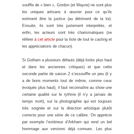
souffle de « bien », Gordon (et Wayne) ne sont plus
les uniques artisans à œuvrer pour ce qu’ils
estiment être la justice (au détriment de la loi).
Ensuite, ils sont très justement interprétés, et
enfin, les acteurs sont très charismatiques (se
référer
à cet article
pour la liste de tout le casting et
les appréciations de chacun).
Si
Gotham
a plusieurs défauts (déjà listés plus haut
et dans les anciennes critiques) et que cette
seconde partie de saison 2 s’essouffle un peu (il y
a de bons moments tout de même, comme ceux
évoqués plus haut), il faut reconnaître au show une
certaine qualité sur le rythme (il n’y a jamais de
temps mort), sur la photographie qui est toujours
très soignée et sur la direction artistique plutôt
correcte pour une série de ce calibre. On apprécie
par exemple l’extérieur d’Arkham qui rend un bel
hommage aux versions déjà connues. Les plus