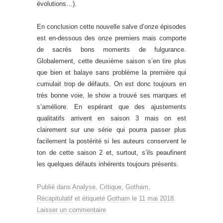
évolutions…).
En conclusion cette nouvelle salve d’onze épisodes
est en-dessous des onze premiers mais comporte
de sacrés bons moments de fulgurance.
Globalement, cette deuxième saison s’en tire plus
que bien et balaye sans problème la première qui
cumulait trop de défauts. On est donc toujours en
très bonne voie, le show a trouvé ses marques et
s’améliore. En espérant que des ajustements
qualitatifs arrivent en saison 3 mais on est
clairement sur une série qui pourra passer plus
facilement la postérité si les auteurs conservent le
ton de cette saison 2 et, surtout, s’ils peaufinent
les quelques défauts inhérents toujours présents.
Publié dans
Analyse
,
Critique
,
Gotham
,
Récapitulatif
et étiqueté
Gotham
le
11 mai 2018
.
Laisser un commentaire