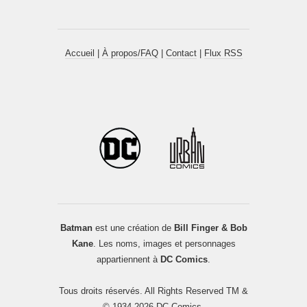
Accueil
|
À propos/FAQ
|
Contact
|
Flux RSS
Batman
est une création de
Bill Finger & Bob
Kane
. Les noms, images et personnages
appartiennent à
DC Comics
.
Tous droits réservés. All Rights Reserved TM &
© 1934-2026 DC Comics.