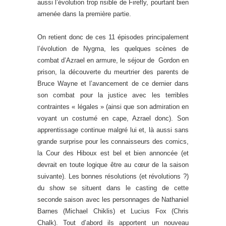
aussi l’évolution trop risible de Firefly, pourtant bien
amenée dans la première partie.
On retient donc de ces 11 épisodes principalement
l’évolution de Nygma, les quelques scènes de
combat d’Azrael en armure, le séjour de Gordon en
prison, la découverte du meurtrier des parents de
Bruce Wayne et l’avancement de ce dernier dans
son combat pour la justice avec les terribles
contraintes « légales » (ainsi que son admiration en
voyant un costumé en cape, Azrael donc). Son
apprentissage continue malgré lui et, là aussi sans
grande surprise pour les connaisseurs des comics,
la Cour des Hiboux est bel et bien annoncée (et
devrait en toute logique être au cœur de la saison
suivante). Les bonnes résolutions (et révolutions ?)
du show se situent dans le casting de cette
seconde saison avec les personnages de Nathaniel
Barnes (Michael Chiklis) et Lucius Fox (Chris
Chalk). Tout d’abord ils apportent un nouveau