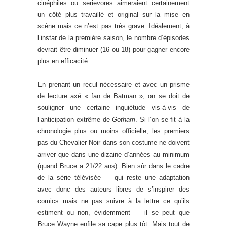
cinéphiles ou serievores aimeraient certainement
un côté plus travaillé et original sur la mise en
scène mais ce n’est pas très grave. Idéalement, à
l’instar de la première saison, le nombre d’épisodes
devrait être diminuer (16 ou 18) pour gagner encore
plus en efficacité.
En prenant un recul nécessaire et avec un prisme
de lecture axé « fan de Batman », on se doit de
souligner une certaine inquiétude vis-à-vis de
l’anticipation extrême de
Gotham
. Si l’on se fit à la
chronologie plus ou moins officielle, les premiers
pas du Chevalier Noir dans son costume ne doivent
arriver que dans une dizaine d’années au minimum
(quand Bruce a 21/22 ans). Bien sûr dans le cadre
de la série télévisée — qui reste une adaptation
avec donc des auteurs libres de s’inspirer des
comics mais ne pas suivre à la lettre ce qu’ils
estiment ou non, évidemment — il se peut que
Bruce Wayne enfile sa cape plus tôt. Mais tout de