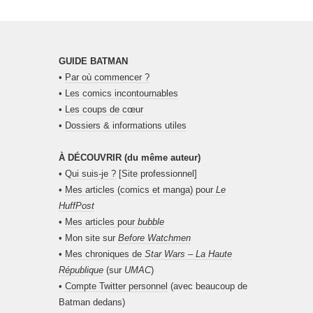
GUIDE BATMAN
•
Par où commencer ?
•
Les comics incontournables
•
Les coups de cœur
•
Dossiers & informations utiles
À DÉCOUVRIR (du même auteur)
•
Qui suis-je ?
[Site professionnel]
•
Mes articles (comics et manga) pour
Le
HuffPost
•
Mes articles pour
bubble
• Mon site sur
Before Watchmen
•
Mes chroniques de
Star Wars – La Haute
République
(sur
UMAC
)
•
Compte Twitter personnel
(avec beaucoup de
Batman dedans)