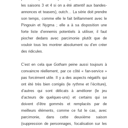
les saisons 3 et 4 si on a été attentif aux bandes-
annonces et teasers), outch… La série doit prendre
son temps, comme elle le fait brillamment avec le
Pingouin et Nygma ; elle a à sa disposition une
forte liste d’ennemis potentiels à utiliser, il faut
piocher dedans avec parcimonie plutôt que de
vouloir tous les montrer absolument ou d’en créer
des ridicules.
C’est en cela que
Gotham
peine aussi toujours à
convaincre réellement, par ce côté « fan-service »
pas forcément utile. Il y a des aspects négatifs qui
ont été très bien corrigés (le rythme et l’écriture),
d’autres qui sont délicats à améliorer (le jeu
d’acteurs de quelques-uns) et certains qui se
doivent d’être gommés et remplacés par de
meilleurs éléments, comme ce fut le cas, avec
parcimonie, dans cette deuxième saison
(suppression de personnages, focalisation sur les