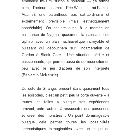
ambiance mi-Tim Burton à nouveau — ça tombe
bien, l’acteur incarnait Pee-Wee — mi-Famille
Adams), une parenthèse pas extraordinaire et
extrêmement prévisible (mais esthétiquement
appréciable). On assiste aussi à la montée en
puissance de Nygma, quasiment la naissance du
Sphinx avec un plan machiavélique incroyable et
puissant qui débouchera sur l’incarcération de
Gordon à Black Gate ! Une situation inédite et
passionnante, qui permet aussi de se réconcilier un
peu avec le jeu d’acteur de son interprète
(Benjamin McKenzie).
Du côté de Strange, présent dans quasiment tous
les épisodes, c’est un petit peu la porte ouverte « à
toutes les folies » puisque ses expériences
arrivent, entre autres, à ressusciter des personnes
et créer des monstres… Un point dommageable
puisque cela permet toutes les possibilités
scénaristiques inimaginables avec un risque de