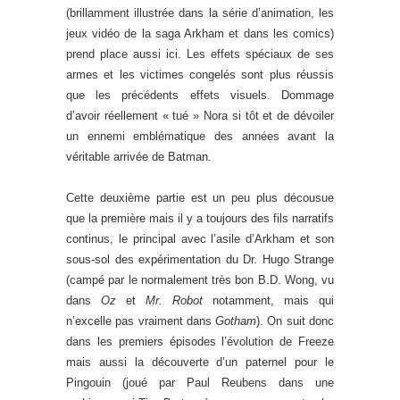
(brillamment illustrée dans la série d’animation, les
jeux vidéo de la saga Arkham et dans les comics)
prend place aussi ici. Les effets spéciaux de ses
armes et les victimes congelés sont plus réussis
que les précédents effets visuels. Dommage
d’avoir réellement « tué » Nora si tôt et de dévoiler
un ennemi emblématique des années avant la
véritable arrivée de Batman.
Cette deuxième partie est un peu plus décousue
que la première mais il y a toujours des fils narratifs
continus, le principal avec l’asile d’Arkham et son
sous-sol des expérimentation du Dr. Hugo Strange
(campé par le normalement très bon B.D. Wong, vu
dans
Oz
et
Mr. Robot
notamment, mais qui
n’excelle pas vraiment dans
Gotham
). On suit donc
dans les premiers épisodes l’évolution de Freeze
mais aussi la découverte d’un paternel pour le
Pingouin (joué par Paul Reubens dans une