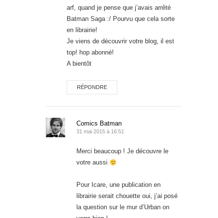
arf, quand je pense que j’avais arrêté
Batman Saga :/ Pourvu que cela sorte
en librairie!
Je viens de découvrir votre blog, il est
top! hop abonné!
A bientôt
RÉPONDRE
Comics Batman
31 mai 2015 à 16:51
Merci beaucoup ! Je découvre le
votre aussi
Pour Icare, une publication en
librairie serait chouette oui, j’ai posé
la question sur le mur d’Urban on