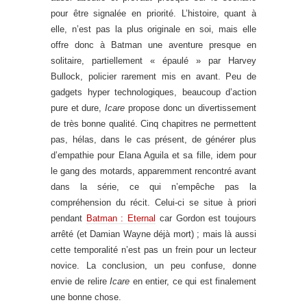
pour être signalée en priorité. L’histoire, quant à
elle, n’est pas la plus originale en soi, mais elle
offre donc à Batman une aventure presque en
solitaire, partiellement « épaulé » par Harvey
Bullock, policier rarement mis en avant. Peu de
gadgets hyper technologiques, beaucoup d’action
pure et dure,
Icare
propose donc un divertissement
de très bonne qualité. Cinq chapitres ne permettent
pas, hélas, dans le cas présent, de générer plus
d’empathie pour Elana Aguila et sa fille, idem pour
le gang des motards, apparemment rencontré avant
dans la série, ce qui n’empêche pas la
compréhension du récit. Celui-ci se situe à priori
pendant
Batman : Eternal
car Gordon est toujours
arrêté (et Damian Wayne déjà mort) ; mais là aussi
cette temporalité n’est pas un frein pour un lecteur
novice. La conclusion, un peu confuse, donne
envie de relire
Icare
en entier, ce qui est finalement
une bonne chose.