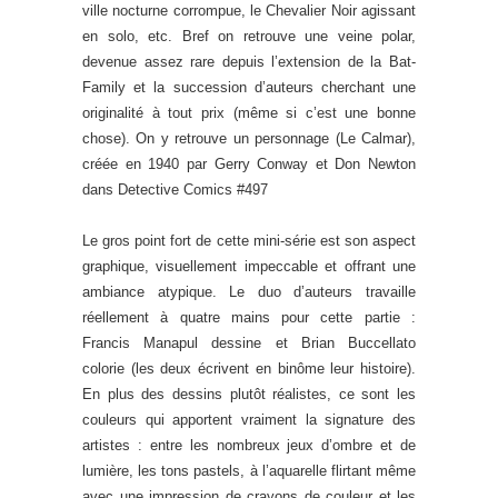
ville nocturne corrompue, le Chevalier Noir agissant
en solo, etc. Bref on retrouve une veine polar,
devenue assez rare depuis l’extension de la Bat-
Family et la succession d’auteurs cherchant une
originalité à tout prix (même si c’est une bonne
chose). On y retrouve un personnage (Le Calmar),
créée en 1940 par Gerry Conway et Don Newton
dans Detective Comics #497
Le gros point fort de cette mini-série est son aspect
graphique, visuellement impeccable et offrant une
ambiance atypique. Le duo d’auteurs travaille
réellement à quatre mains pour cette partie :
Francis Manapul dessine et Brian Buccellato
colorie (les deux écrivent en binôme leur histoire).
En plus des dessins plutôt réalistes, ce sont les
couleurs qui apportent vraiment la signature des
artistes : entre les nombreux jeux d’ombre et de
lumière, les tons pastels, à l’aquarelle flirtant même
avec une impression de crayons de couleur et les