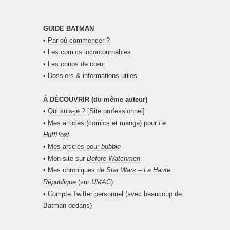
GUIDE BATMAN
•
Par où commencer ?
•
Les comics incontournables
•
Les coups de cœur
•
Dossiers & informations utiles
À DÉCOUVRIR (du même auteur)
•
Qui suis-je ?
[Site professionnel]
•
Mes articles (comics et manga) pour
Le
HuffPost
•
Mes articles pour
bubble
• Mon site sur
Before Watchmen
•
Mes chroniques de
Star Wars – La Haute
République
(sur
UMAC
)
•
Compte Twitter personnel
(avec beaucoup de
Batman dedans)