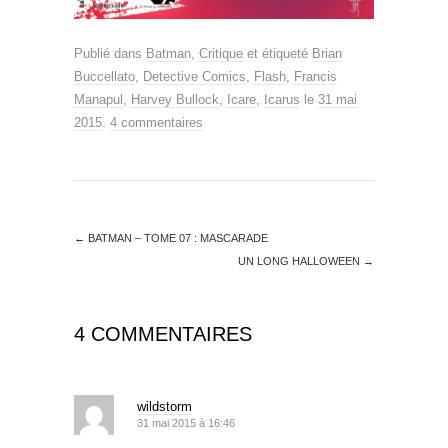
Publié dans
Batman
,
Critique
et étiqueté
Brian
Buccellato
,
Detective Comics
,
Flash
,
Francis
Manapul
,
Harvey Bullock
,
Icare
,
Icarus
le
31 mai
2015
.
4 commentaires
←
BATMAN – TOME 07 : MASCARADE
UN LONG HALLOWEEN
→
4 COMMENTAIRES
wildstorm
31 mai 2015 à 16:46