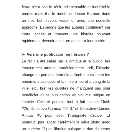
Icare
n’est pas le récit indispensable et inoubliable
promis mais il a le mérite de lancer Batman dans
un très bel univers visuel et avec une nouvelle
approche. Espérons que les auteurs continuent sur
cette lancée et trouvent une histoire pouvant
rapidement devenir culte, ce qui est à leur portée.
► Vers une publication en librairie ?
Le récit a été salué par la critique et le public, les
couvertures attirent immédiatement l’œil, l’histoire
change un peu des éternels affrontements entre les
ennemis classiques et la mise à feu et à sang de la
ville, etc. bref les qualités ne manquent pas pour
bénéficier d’une publication en volume unique en
librairie. Celle-ci pourrait tout à fait inclure Flash
#25, Detective Comics #32-37 et Detective Comics
Annual #3 pour avoir l’intégralité d’
Icare
. Et
pourquoi pas lancer carrément la série (donc avec
un numéro #1) en librairie puisque le duo d’auteurs