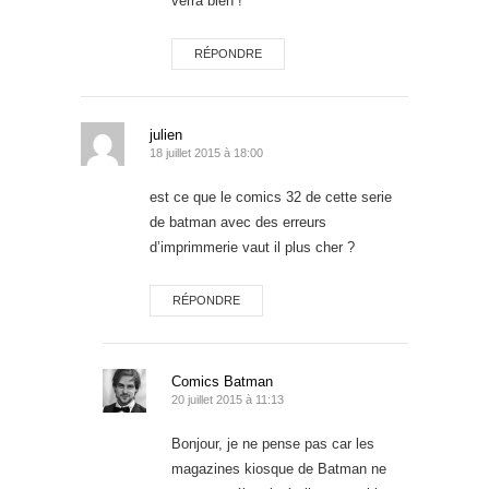
verra bien !
RÉPONDRE
julien
18 juillet 2015 à 18:00
est ce que le comics 32 de cette serie
de batman avec des erreurs
d’imprimmerie vaut il plus cher ?
RÉPONDRE
Comics Batman
20 juillet 2015 à 11:13
Bonjour, je ne pense pas car les
magazines kiosque de Batman ne