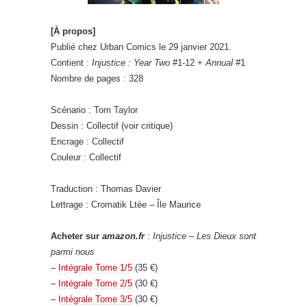
[À propos]
Publié chez Urban Comics le 29 janvier 2021.
Contient :
Injustice : Year Two
#1-12 +
Annual
#1
Nombre de pages : 328
Scénario : Tom Taylor
Dessin : Collectif (voir critique)
Encrage : Collectif
Couleur : Collectif
Traduction : Thomas Davier
Lettrage : Cromatik Ltée – Île Maurice
Acheter sur
amazon.fr
:
Injustice – Les Dieux sont
parmi nous
–
Intégrale Tome 1/5
(35 €)
–
Intégrale Tome 2/5
(30 €)
–
Intégrale Tome 3/5
(30 €)