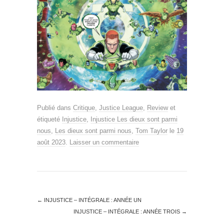
Publié dans
Critique
,
Justice League
,
Review
et
étiqueté
Injustice
,
Injustice Les dieux sont parmi
nous
,
Les dieux sont parmi nous
,
Tom Taylor
le
19
août 2023
.
Laisser un commentaire
←
INJUSTICE – INTÉGRALE : ANNÉE UN
INJUSTICE – INTÉGRALE : ANNÉE TROIS
→