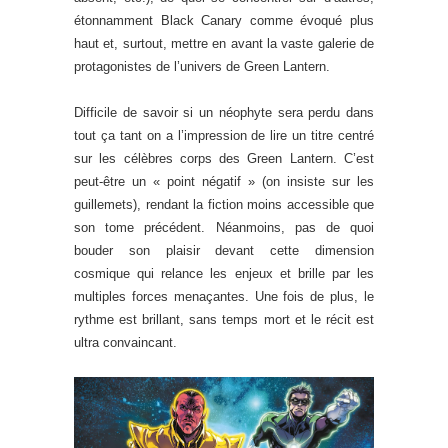
étonnamment Black Canary comme évoqué plus
haut et, surtout, mettre en avant la vaste galerie de
protagonistes de l’univers de Green Lantern.
Difficile de savoir si un néophyte sera perdu dans
tout ça tant on a l’impression de lire un titre centré
sur les célèbres corps des Green Lantern. C’est
peut-être un « point négatif » (on insiste sur les
guillemets), rendant la fiction moins accessible que
son tome précédent. Néanmoins, pas de quoi
bouder son plaisir devant cette dimension
cosmique qui relance les enjeux et brille par les
multiples forces menaçantes. Une fois de plus, le
rythme est brillant, sans temps mort et le récit est
ultra convaincant.