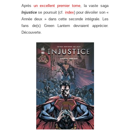
Après
un excellent premier tome
, la vaste saga
Injustice
se poursuit (cf.
index
) pour dévoiler son «
Année deux » dans cette seconde intégrale. Les
fans de(s) Green Lantern devraient apprécier.
Découverte.