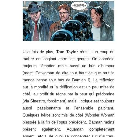
Une fois de plus,
Tom Taylor
réussit un coup de
maître en jonglant entre les genres. On apprécie
toujours l’émotion mais aussi un brin d’humour
(merci Catwoman de dire tout haut ce que tout le
monde pense tout bas de Damian !). La réflexion
sur la moralité et la déification est un peu mise de
côté, au profit du règne par la peur qui prédomine
(via Sinestro, forcément) mais l’intrigue est toujours
aussi passionnante et l’ensemble palpitant.
Quelques héros sont mis de côté (Wonder Woman
blessée à la fin de l’opus précédent, Batman moins
présent également, Aquaman complètement
absent, etc.), de quoi se concentrer sur d’autres,