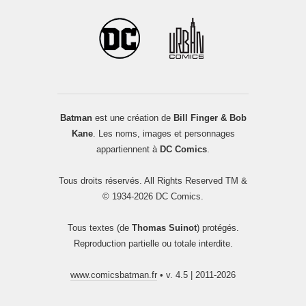
Batman
est une création de
Bill Finger & Bob
Kane
. Les noms, images et personnages
appartiennent à
DC Comics
.
Tous droits réservés. All Rights Reserved TM &
© 1934-2026 DC Comics.
Tous textes (de
Thomas Suinot
) protégés.
Reproduction partielle ou totale interdite.
www.comicsbatman.fr
• v. 4.5 | 2011-2026