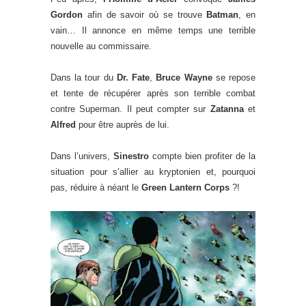
Gordon
afin de savoir où se trouve
Batman
, en
vain… Il annonce en même temps une terrible
nouvelle au commissaire.
Dans la tour du
Dr. Fate
,
Bruce Wayne
se repose
et tente de récupérer après son terrible combat
contre Superman. Il peut compter sur
Zatanna
et
Alfred
pour être auprès de lui.
Dans l’univers,
Sinestro
compte bien profiter de la
situation pour s’allier au kryptonien et, pourquoi
pas, réduire à néant le
Green Lantern Corps
?!