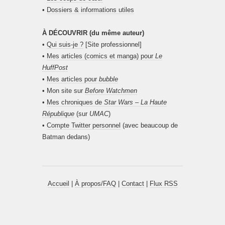
•
Dossiers & informations utiles
À DÉCOUVRIR (du même auteur)
•
Qui suis-je ?
[Site professionnel]
•
Mes articles (comics et manga) pour
Le
HuffPost
•
Mes articles pour
bubble
• Mon site sur
Before Watchmen
•
Mes chroniques de
Star Wars – La Haute
République
(sur
UMAC
)
•
Compte Twitter personnel
(avec beaucoup de
Batman dedans)
Accueil
|
À propos/FAQ
|
Contact
|
Flux RSS