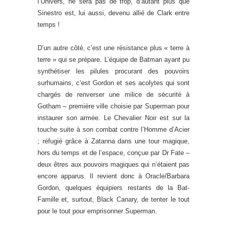
l’Univers, ne sera pas de trop, d’autant plus que
Sinestro est, lui aussi, devenu allié de Clark entre
temps !
D’un autre côté, c’est une résistance plus « terre à
terre » qui se prépare. L’équipe de Batman ayant pu
synthétiser les pilules procurant des pouvoirs
surhumains, c’est Gordon et ses acolytes qui sont
chargés de renverser une milice de sécurité à
Gotham – première ville choisie par Superman pour
instaurer son armée. Le Chevalier Noir est sur la
touche suite à son combat contre l’Homme d’Acier
; réfugié grâce à Zatanna dans une tour magique,
hors du temps et de l’espace, conçue par Dr Fate –
deux êtres aux pouvoirs magiques qui n’étaient pas
encore apparus. Il revient donc à Oracle/Barbara
Gordon, quelques équipiers restants de la Bat-
Famille et, surtout, Black Canary, de tenter le tout
pour le tout pour emprisonner Superman.