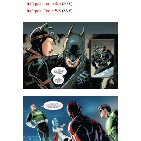
–
Intégrale Tome 4/5
(30 €)
–
Intégrale Tome 5/5
(35 €)