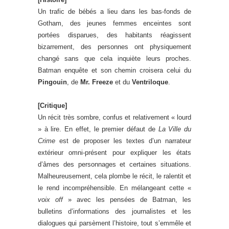
Un trafic de bébés a lieu dans les bas-fonds de
Gotham, des jeunes femmes enceintes sont
portées disparues, des habitants réagissent
bizarrement, des personnes ont physiquement
changé sans que cela inquiète leurs proches.
Batman enquête et son chemin croisera celui du
Pingouin
, de
Mr. Freeze
et du
Ventriloque
.
[Critique]
Un récit très sombre, confus et relativement « lourd
» à lire. En effet, le premier défaut de
La Ville du
Crime
est de proposer les textes d’un narrateur
extérieur omni-présent pour expliquer les états
d’âmes des personnages et certaines situations.
Malheureusement, cela plombe le récit, le ralentit et
le rend incompréhensible. En mélangeant cette «
voix off
» avec les pensées de Batman, les
bulletins d’informations des journalistes et les
dialogues qui parsèment l’histoire, tout s’emmêle et