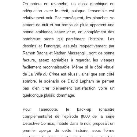
On notera en revanche, un choix graphique en
adéquation avec le récit, puisque l’ensemble est
relativement noir. Par conséquent, les planches se
situant de nuit et par temps de pluie apportent une
bonne ambiance assez crue, en complément des
nombreux morts qui parsèment l’histoire. Les
dessins et l’encrage, assurés respectivement par
Ramon Bachs et Nathan Massengill, sont de bonne
facture, assez agréables à regarder, les visages
facilement reconnaissable. Même si le côté visuel
de
La Ville du Crime
est réussi, ainsi que son côté
sombre, le scénario de David Lapham ne permet
pas d’en tirer pleinement satisfaction voire un
quelconque plaisir, dommage.
Pour l’anecdote, le back-up (chapitre
complémentaire) de l’épisode #800 de la série
Detective Comics, intitulé Dans le noir, proposait un
premier aperçu de cette histoire, sous forme