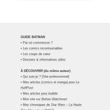
GUIDE BATMAN
•
Par où commencer ?
•
Les comics incontournables
•
Les coups de cœur
•
Dossiers & informations utiles
À DÉCOUVRIR (du même auteur)
•
Qui suis-je ?
[Site professionnel]
•
Mes articles (comics et manga) pour
Le
HuffPost
•
Mes articles pour
bubble
• Mon site sur
Before Watchmen
•
Mes chroniques de
Star Wars – La Haute