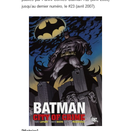
jusqu’au dernier numéro, le #23 (avril 2007).
[Histoire]