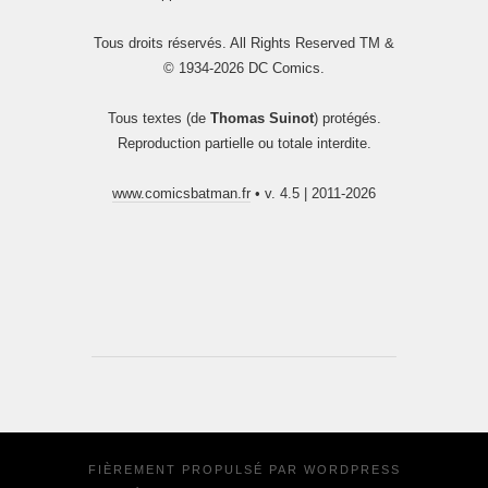
Tous droits réservés. All Rights Reserved TM &
© 1934-2026 DC Comics.
Tous textes (de
Thomas Suinot
) protégés.
Reproduction partielle ou totale interdite.
www.comicsbatman.fr
• v. 4.5 | 2011-2026
FIÈREMENT PROPULSÉ PAR
WORDPRESS