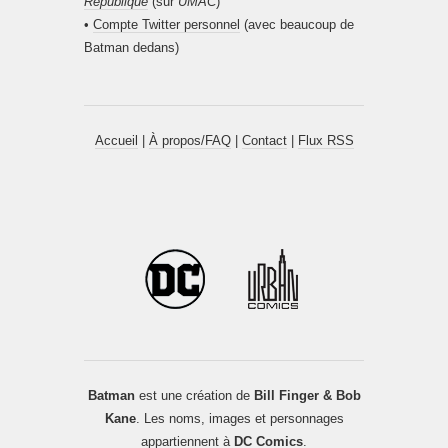
République
(sur
UMAC
)
•
Compte Twitter personnel
(avec beaucoup de
Batman dedans)
Accueil
|
À propos/FAQ
|
Contact
|
Flux RSS
Batman
est une création de
Bill Finger & Bob
Kane
. Les noms, images et personnages
appartiennent à
DC Comics
.