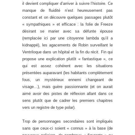
il devient compliquer d’arriver à suivre l’histoire. Ce
manque de fluidité n’est heureusement pas
constant et on découvre quelques passages plutôt
« sympathiques » et efficace : la folie de Freeze
désirant se marier avec sa défunte épouse
(remplacée ici par une citoyenne lambda qu’il a
kidnappé), les agacements de Robin surveillant le
Ventriloque dans un hôpital et la fin du récit. Fin qui
propose une explication plutôt « fantastique », ce
qui est assez cohérent avec les situations
présentées auparavant (les habitants complètement
fous, un mystérieux ennemi changeant de
visage…), mais guère passionnante (et on aurait
aimé avoir des pistes de réflexion allant dans ce
sens plutôt que de cadrer les premiers chapitres
vers un registre de type polar).
Trop de personnages secondaires sont impliqués
sans que ceux-ci soient « connus » à la base (de