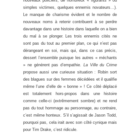
nouveaux policiers, de nombreux « figurants » ou
simples victimes, quelques ennemis novateurs…).
Le manque de charisme évident et le nombre de
nouveaux noms à retenir contribuent à se perdre
davantage dans une histoire dans laquelle on a bien
du mal à se plonger. Les trois ennemis cités ne
sont pas du tout au premier plan, ce qui n’est pas
dérangeant en soi, mais qui, dans ce cas précis,
dessert l’ensemble puisque les autres « méchants
» ne génèrent pas d’empathie.
La Ville du Crime
propose aussi une curieuse situation : Robin sort
des blagues sur des femmes décédées et il qualifie
même l’une d’elle de « bonne » ! Ce côté déplacé
est totalement hors-propos dans une histoire
comme celle-ci (extrêmement sombre) et ne rend
pas du tout hommage au personnage, au contraire,
c’est même honteux. S’il s’agissait de Jason Todd,
pourquoi pas, cela irait avec son côté cynique mais
pour Tim Drake, c’est ridicule.