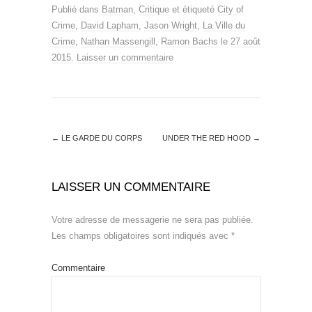
Publié dans
Batman
,
Critique
et étiqueté
City of
Crime
,
David Lapham
,
Jason Wright
,
La Ville du
Crime
,
Nathan Massengill
,
Ramon Bachs
le
27 août
2015
.
Laisser un commentaire
←
LE GARDE DU CORPS
UNDER THE RED HOOD
→
LAISSER UN COMMENTAIRE
Votre adresse de messagerie ne sera pas publiée.
Les champs obligatoires sont indiqués avec
*
Commentaire