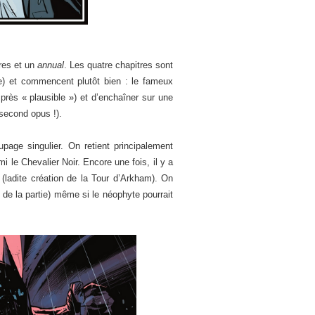
tres et un
annual
. Les quatre chapitres sont
re) et commencent plutôt bien : le fameux
rès « plausible ») et d’enchaîner sur une
second opus !).
age singulier. On retient principalement
 le Chevalier Noir. Encore une fois, il y a
(ladite création de la Tour d’Arkham). On
 de la partie) même si le néophyte pourrait