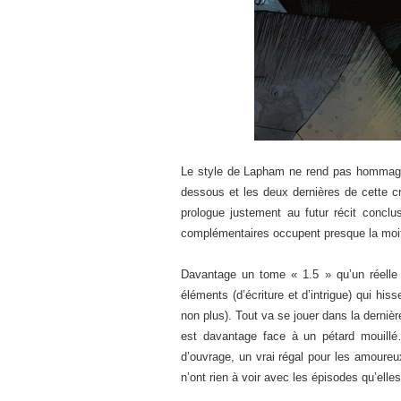
Le style de Lapham ne rend pas hommage à
dessous et les deux dernières de cette cri
prologue justement au futur récit conclu
complémentaires occupent presque la moit
Davantage un tome « 1.5 » qu’un réelle
éléments (d’écriture et d’intrigue) qui hi
non plus). Tout va se jouer dans la dernière
est davantage face à un pétard mouill
d’ouvrage, un vrai régal pour les amoureu
n’ont rien à voir avec les épisodes qu’elles 