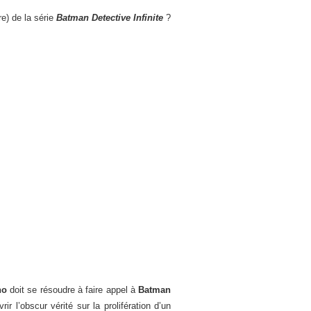
e) de la série
Batman Detective Infinite
?
no
doit se résoudre à faire appel à
Batman
r l’obscur vérité sur la prolifération d’un