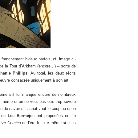
franchement hideux parfois, cf. image ci-
n de la Tour d’Arkham (encore…) – sorte de
hanie Phillips
. Au total, les deux récits
œuvre consacrée uniquement à son art.
même s’il lui manque encore de nombreux
oin même si on ne veut pas être trop sévère
in de savoir si l’achat vaut le coup ou si on
s de
Lee Bermejo
sont proposées en fin
tive Comics
de l’ère Infinite même si elles