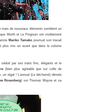
sion mais de nouveaux éléments semblent un
 que Worth et Le Pingouin ont visiblement
ariste
Mariko Tamako
poursuit son travail
nt plus mis en avant que dans le volume
 séduit par ses traits fins, élégants et le
aire
(bien plus agréable que sur celle de
, un régal ! L’
annual
(
Le décharné
) dénote
ew Rosenberg
) sur Thomas Wayne et sa