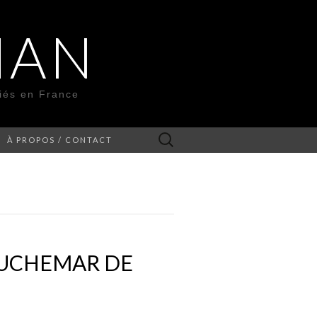
MAN
liés en France
Rechercher :
À PROPOS / CONTACT
CAUCHEMAR DE