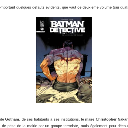
mportant quelques défauts évidents, que vaut ce deuxième volume (sur quatr
é de
Gotham
, de ses habitants à ses institutions, le maire
Christopher Naka
ve de prise de la mairie par un groupe terroriste, mais également pour découvri