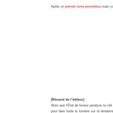
Après
un premier tome prometteur
mais co
[Résumé de l’éditeur]
Alors que l’État de terreur paralyse la cit
pour faire toute la lumière sur la tentati