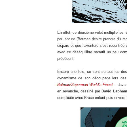
En effet, ce deuxième volet multiplie les
peu abrupt (Batman désire prendre du rec
disparu et que l’aventure s’est recentré
avec ce déséquilibre narratif un peu d
précédent.
Encore une fois, ce sont surtout les de
dynamisme de son découpage lors des s
Batman/Superman World’s Finest
– davan
en revanche, dessiné par
David Lapha
complicité avec Bruce enfant puis envers 