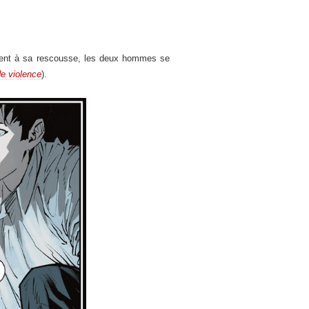
ent à sa rescousse, les deux hommes se
de violence
).