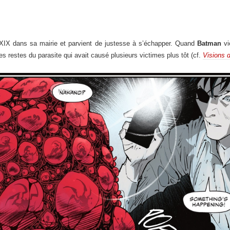
XIX dans sa mairie et parvient de justesse à s’échapper. Quand
Batman
vi
es restes du parasite qui avait causé plusieurs victimes plus tôt (cf.
Visions 