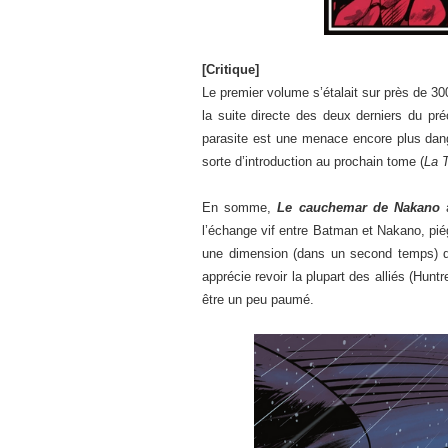
[Critique]
Le premier volume s’étalait sur près de 30
la suite directe des deux derniers du pr
parasite est une menace encore plus dang
sorte d’introduction au prochain tome (
La 
En somme,
Le cauchemar de Nakano
a
l’échange vif entre Batman et Nakano, piég
une dimension (dans un second temps) dav
apprécie revoir la plupart des alliés (Hun
être un peu paumé.