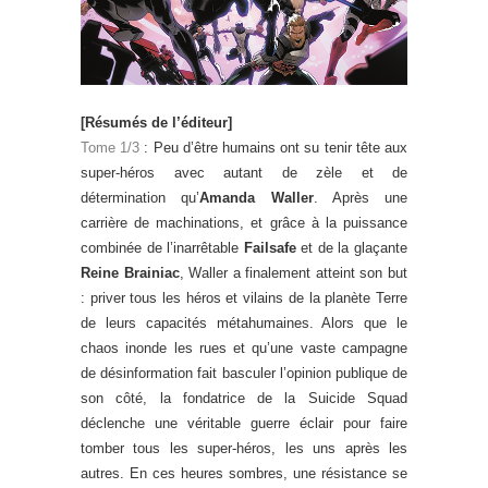
[Résumés de l’éditeur]
Tome 1/3
: Peu d’être humains ont su tenir tête aux
super-héros avec autant de zèle et de
détermination qu’
Amanda Waller
. Après une
carrière de machinations, et grâce à la puissance
combinée de l’inarrêtable
Failsafe
et de la glaçante
Reine Brainiac
, Waller a finalement atteint son but
: priver tous les héros et vilains de la planète Terre
de leurs capacités métahumaines. Alors que le
chaos inonde les rues et qu’une vaste campagne
de désinformation fait basculer l’opinion publique de
son côté, la fondatrice de la Suicide Squad
déclenche une véritable guerre éclair pour faire
tomber tous les super-héros, les uns après les
autres. En ces heures sombres, une résistance se