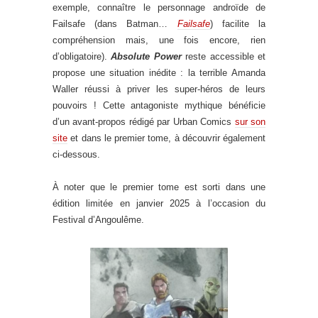
exemple, connaître le personnage androïde de
Failsafe (dans Batman…
Failsafe
) facilite la
compréhension mais, une fois encore, rien
d’obligatoire).
Absolute Power
reste accessible et
propose une situation inédite : la terrible Amanda
Waller réussi à priver les super-héros de leurs
pouvoirs ! Cette antagoniste mythique bénéficie
d’un avant-propos rédigé par Urban Comics
sur son
site
et dans le premier tome, à découvrir également
ci-dessous.
À noter que le premier tome est sorti dans une
édition limitée en janvier 2025 à l’occasion du
Festival d’Angoulême.