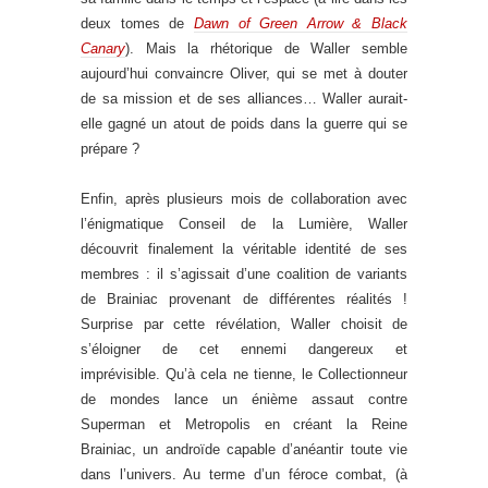
deux tomes de
Dawn of Green Arrow & Black
Canary
). Mais la rhétorique de Waller semble
aujourd’hui convaincre Oliver, qui se met à douter
de sa mission et de ses alliances… Waller aurait-
elle gagné un atout de poids dans la guerre qui se
prépare ?
Enfin, après plusieurs mois de collaboration avec
l’énigmatique Conseil de la Lumière, Waller
découvrit finalement la véritable identité de ses
membres : il s’agissait d’une coalition de variants
de Brainiac provenant de différentes réalités !
Surprise par cette révélation, Waller choisit de
s’éloigner de cet ennemi dangereux et
imprévisible. Qu’à cela ne tienne, le Collectionneur
de mondes lance un énième assaut contre
Superman et Metropolis en créant la Reine
Brainiac, un androïde capable d’anéantir toute vie
dans l’univers. Au terme d’un féroce combat, (à