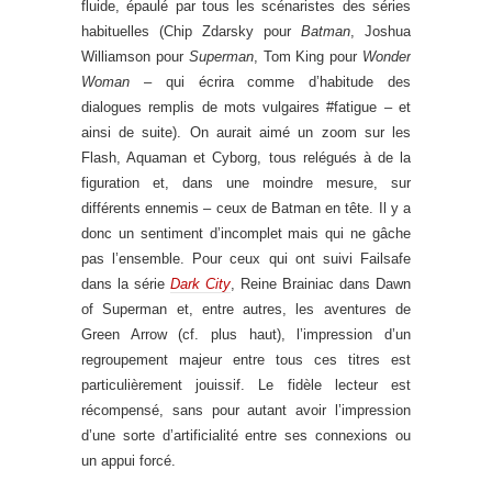
fluide, épaulé par tous les scénaristes des séries
habituelles (Chip Zdarsky pour
Batman
, Joshua
Williamson pour
Superman
, Tom King pour
Wonder
Woman
– qui écrira comme d’habitude des
dialogues remplis de mots vulgaires #fatigue – et
ainsi de suite). On aurait aimé un zoom sur les
Flash, Aquaman et Cyborg, tous relégués à de la
figuration et, dans une moindre mesure, sur
différents ennemis – ceux de Batman en tête. Il y a
donc un sentiment d’incomplet mais qui ne gâche
pas l’ensemble. Pour ceux qui ont suivi Failsafe
dans la série
Dark City
, Reine Brainiac dans Dawn
of Superman et, entre autres, les aventures de
Green Arrow (cf. plus haut), l’impression d’un
regroupement majeur entre tous ces titres est
particulièrement jouissif. Le fidèle lecteur est
récompensé, sans pour autant avoir l’impression
d’une sorte d’artificialité entre ses connexions ou
un appui forcé.