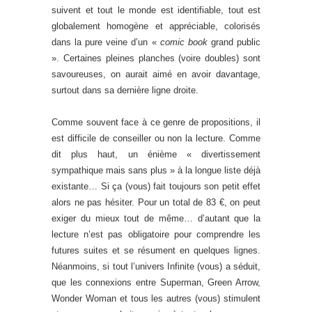
suivent et tout le monde est identifiable, tout est
globalement homogène et appréciable, colorisés
dans la pure veine d’un «
comic book
grand public
». Certaines pleines planches (voire doubles) sont
savoureuses, on aurait aimé en avoir davantage,
surtout dans sa dernière ligne droite.
Comme souvent face à ce genre de propositions, il
est difficile de conseiller ou non la lecture. Comme
dit plus haut, un énième « divertissement
sympathique mais sans plus » à la longue liste déjà
existante… Si ça (vous) fait toujours son petit effet
alors ne pas hésiter. Pour un total de 83 €, on peut
exiger du mieux tout de même… d’autant que la
lecture n’est pas obligatoire pour comprendre les
futures suites et se résument en quelques lignes.
Néanmoins, si tout l’univers Infinite (vous) a séduit,
que les connexions entre Superman, Green Arrow,
Wonder Woman et tous les autres (vous) stimulent