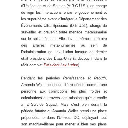
d’Unification et de Soutien (A.R.G.U.S.), en charge
de régir les interactions entre le gouvernement et
les super-héros avant d’intégrer le Département des
Événements Ultra-Spéciaux (D.E.U.S.), chargé de
surveiller et prévenir toute menace métahumaine
sur le sol américain. Elle devint même secrétaire
des affaires méta-humaines au sein de
l’administration de Lex Luthor lorsque ce dernier
était président des États-Unis (à découvrir dans le
récit complet
Président Lex Luthor
).
Pendant les périodes
Renaissance
et
Rebirth
,
Amanda Waller continue d’être décrite comme une
personne aux convictions les plus froides et
calculatrices au travers des missions qu’elle confie
à la Suicide Squad. Mais c’est bien durant la
période
Infinite
qu’Amanda Waller prend une place
prépondérante dans l’Univers DC, déployant tout
son machiavélisme pour mener à bien ses plans