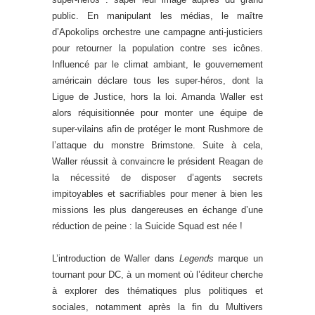
public. En manipulant les médias, le maître
d’Apokolips orchestre une campagne anti-justiciers
pour retourner la population contre ses icônes.
Influencé par le climat ambiant, le gouvernement
américain déclare tous les super-héros, dont la
Ligue de Justice, hors la loi. Amanda Waller est
alors réquisitionnée pour monter une équipe de
super-vilains afin de protéger le mont Rushmore de
l’attaque du monstre Brimstone. Suite à cela,
Waller réussit à convaincre le président Reagan de
la nécessité de disposer d’agents secrets
impitoyables et sacrifiables pour mener à bien les
missions les plus dangereuses en échange d’une
réduction de peine : la Suicide Squad est née !
L’introduction de Waller dans
Legends
marque un
tournant pour DC, à un moment où l’éditeur cherche
à explorer des thématiques plus politiques et
sociales, notamment après la fin du Multivers