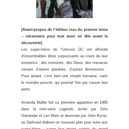
[Avant-propos de l’éditeur issu du premier tome
– nécessaire pour tout avoir en tête avant la
découverte]
Les super-héros de l’Univers DC ont affronté
d’innombrables êtres surpuissants au cours de leur
existence : des monstres, des Dieux, des menaces
venues d’autres planètes, d’autres dimensions…
Pour autant, c’est bien une simple humaine, sans
le moindre pouvoir, qui pourrait finir par causer leur
perte.
Amanda Waller fait sa première apparition en 1986
dans la mini-série
Legends
, écrite par John
Ostrander et Len Wein et dessinée par John Byrne,
où Darkseid élabore un nouveau plan pour nuire aux
super-héros : saper leur image auprès du grand