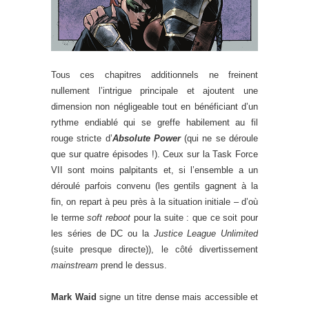
Tous ces chapitres additionnels ne freinent
nullement l’intrigue principale et ajoutent une
dimension non négligeable tout en bénéficiant d’un
rythme endiablé qui se greffe habilement au fil
rouge stricte d’
Absolute Power
(qui ne se déroule
que sur quatre épisodes !). Ceux sur la Task Force
VII sont moins palpitants et, si l’ensemble a un
déroulé parfois convenu (les gentils gagnent à la
fin, on repart à peu près à la situation initiale – d’où
le terme
soft reboot
pour la suite : que ce soit pour
les séries de DC ou la
Justice League Unlimited
(suite presque directe)), le côté divertissement
mainstream
prend le dessus.
Mark Waid
signe un titre dense mais accessible et