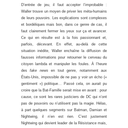
D’entrée de jeu, il faut accepter l’improbable :
Waller trouve un moyen de priver les méta-humains
de leurs pouvoirs. Les explications sont complexes
et bordéliques mais bon, dans ce genre de cas, il
faut clairement fermer les yeux sur ça et avancer.
Ce qui en résulte est à la fois passionnant et,
parfois, décevant. En effet, au-delà de cette
situation inédite, Waller enchaîne la diffusion de
fausses informations pour retourner le cerveau du
citoyen lambda et manipuler les foules. À l’heure
des
fake news
en tout genre, notamment aux
États-Unis, impossible de ne pas y voir un écho («
gentiment ») politique… Passé cela, on aurait pu
croire que la Bat-Famille serait mise en avant : pour
cause, ce sont les rares justiciers de DC qui n’ont
pas de pouvoirs ou n’utilisent pas la magie. Hélas,
à part quelques segments sur Batman, Damian et
Nightwing, il n’en est rien. C’est justement
Nightwing qui devient leader de la Résistance mais,