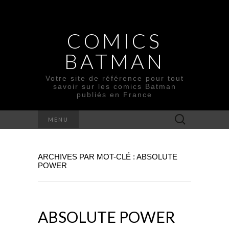
COMICS
BATMAN
Votre site de référence pour tout
savoir sur les comics Batman
publiés en France
Rechercher :
MENU
ARCHIVES PAR MOT-CLÉ : ABSOLUTE
POWER
ABSOLUTE POWER