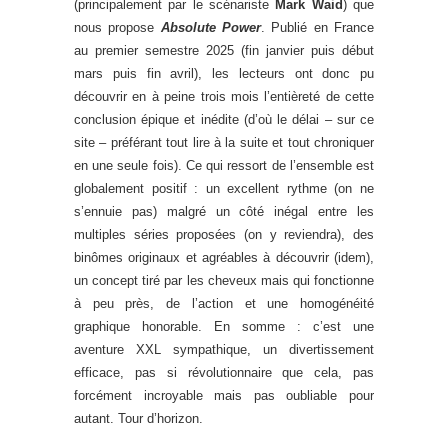
(principalement par le scénariste
Mark Waid
) que
nous propose
Absolute Power
. Publié en France
au premier semestre 2025 (fin janvier puis début
mars puis fin avril), les lecteurs ont donc pu
découvrir en à peine trois mois l’entièreté de cette
conclusion épique et inédite (d’où le délai – sur ce
site – préférant tout lire à la suite et tout chroniquer
en une seule fois). Ce qui ressort de l’ensemble est
globalement positif : un excellent rythme (on ne
s’ennuie pas) malgré un côté inégal entre les
multiples séries proposées (on y reviendra), des
binômes originaux et agréables à découvrir (idem),
un concept tiré par les cheveux mais qui fonctionne
à peu près, de l’action et une homogénéité
graphique honorable. En somme : c’est une
aventure XXL sympathique, un divertissement
efficace, pas si révolutionnaire que cela, pas
forcément incroyable mais pas oubliable pour
autant. Tour d’horizon.