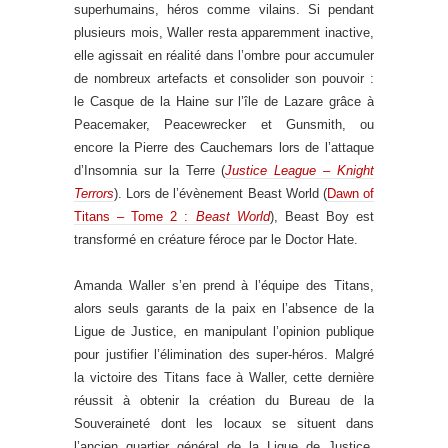
superhumains, héros comme vilains. Si pendant
plusieurs mois, Waller resta apparemment inactive,
elle agissait en réalité dans l’ombre pour accumuler
de nombreux artefacts et consolider son pouvoir :
le Casque de la Haine sur l’île de Lazare grâce à
Peacemaker, Peacewrecker et Gunsmith, ou
encore la Pierre des Cauchemars lors de l’attaque
d’Insomnia sur la Terre (
Justice League – Knight
Terrors
). Lors de l’évènement Beast World (
Dawn of
Titans – Tome 2 :
Beast World
), Beast Boy est
transformé en créature féroce par le Doctor Hate.
Amanda Waller s’en prend à l’équipe des Titans,
alors seuls garants de la paix en l’absence de la
Ligue de Justice, en manipulant l’opinion publique
pour justifier l’élimination des super-héros. Malgré
la victoire des Titans face à Waller, cette dernière
réussit à obtenir la création du Bureau de la
Souveraineté dont les locaux se situent dans
l’ancien quartier général de la Ligue de Justice,