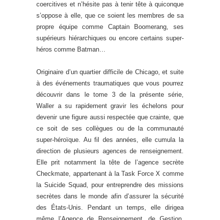
coercitives et n’hésite pas à tenir tête à quiconque
s’oppose à elle, que ce soient les membres de sa
propre équipe comme Captain Boomerang, ses
supérieurs hiérarchiques ou encore certains super-
héros comme Batman…
Originaire d’un quartier difficile de Chicago, et suite
à des événements traumatiques que vous pourrez
découvrir dans le tome 3 de la présente série,
Waller a su rapidement gravir les échelons pour
devenir une figure aussi respectée que crainte, que
ce soit de ses collègues ou de la communauté
super-héroïque. Au fil des années, elle cumula la
direction de plusieurs agences de renseignement.
Elle prit notamment la tête de l’agence secrète
Checkmate, appartenant à la Task Force X comme
la Suicide Squad, pour entreprendre des missions
secrètes dans le monde afin d’assurer la sécurité
des États-Unis. Pendant un temps, elle dirigea
même l’Agence de Renseignement, de Gestion,