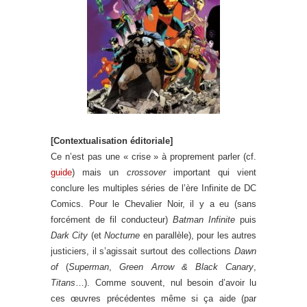
[Contextualisation éditoriale]
Ce n’est pas une « crise » à proprement parler (cf.
guide
) mais un
crossover
important qui vient
conclure les multiples séries de l’ère Infinite de DC
Comics. Pour le Chevalier Noir, il y a eu (sans
forcément de fil conducteur)
Batman Infinite
puis
Dark City
(et
Nocturne
en parallèle), pour les autres
justiciers, il s’agissait surtout des collections
Dawn
of
(
Superman
,
Green Arrow & Black Canary
,
Titans
…). Comme souvent, nul besoin d’avoir lu
ces œuvres précédentes même si ça aide (par