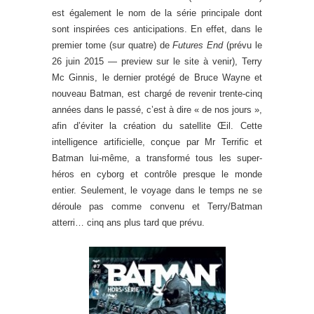
est également le nom de la série principale dont
sont inspirées ces anticipations. En effet, dans le
premier tome (sur quatre) de
Futures End
(prévu le
26 juin 2015 — preview sur le site à venir), Terry
Mc Ginnis, le dernier protégé de Bruce Wayne et
nouveau Batman, est chargé de revenir trente-cinq
années dans le passé, c’est à dire « de nos jours »,
afin d’éviter la création du satellite Œil. Cette
intelligence artificielle, conçue par Mr Terrific et
Batman lui-même, a transformé tous les super-
héros en cyborg et contrôle presque le monde
entier. Seulement, le voyage dans le temps ne se
déroule pas comme convenu et Terry/Batman
atterri… cinq ans plus tard que prévu.