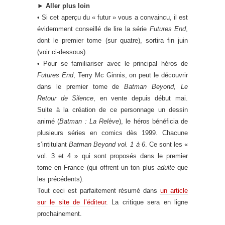
►
Aller plus loin
• Si cet aperçu du « futur » vous a convaincu, il est
évidemment conseillé de lire la série
Futures End
,
dont le premier tome (sur quatre), sortira fin juin
(voir ci-dessous).
• Pour se familiariser avec le principal héros de
Futures End
, Terry Mc Ginnis, on peut le découvrir
dans le premier tome de
Batman Beyond, Le
Retour de Silence
, en vente depuis début mai.
Suite à la création de ce personnage un dessin
animé (
Batman : La Relève
), le héros bénéficia de
plusieurs séries en comics dès 1999. Chacune
s’intitulant
Batman Beyond vol. 1 à 6
. Ce sont les «
vol. 3 et 4 » qui sont proposés dans le premier
tome en France (qui offrent un ton plus
adulte
que
les précédents).
Tout ceci est parfaitement résumé dans
un article
sur le site de l’éditeur
. La critique sera en ligne
prochainement.