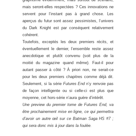
mais seront-elles respectées ? Ces innovations ne
servent pour l’instant pas à grand chose. Les
aperçus du futur sont assez pessimistes, l’univers
du Dark Knight est par conséquent relativement
cohérent.
Toutefois, exceptés les deux premiers récits, et
éventuellement le dernier, l’ensemble reste assez
anecdotique et plutôt convenu (soit plus de la
moitié du magazine quand même). Faut-il pour
autant passer à côté ? À priori non, ne serait-ce
pour les deux premiers chapitres comme déjà dit.
Seulement, si la série
Futures End
n’y renvoie pas
de façon intelligente ou si celle-ci est plus que
moyenne, cet hors-série n’aura guère d’intérêt.
Une preview du premier tome de Futures End, va
être prochainement mise en ligne, ce qui permettra
d’avoir un autre œil sur ce Batman Saga HS #7 ;
qui sera donc mis à jour dans la foulée.