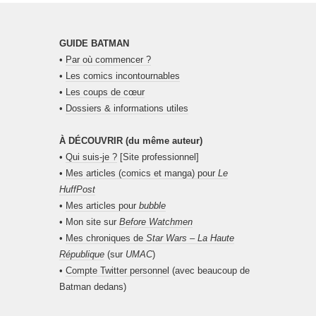
GUIDE BATMAN
•
Par où commencer ?
•
Les comics incontournables
•
Les coups de cœur
•
Dossiers & informations utiles
À DÉCOUVRIR (du même auteur)
•
Qui suis-je ?
[Site professionnel]
•
Mes articles (comics et manga) pour
Le
HuffPost
•
Mes articles pour
bubble
• Mon site sur
Before Watchmen
•
Mes chroniques de
Star Wars – La Haute
République
(sur
UMAC
)
•
Compte Twitter personnel
(avec beaucoup de
Batman dedans)