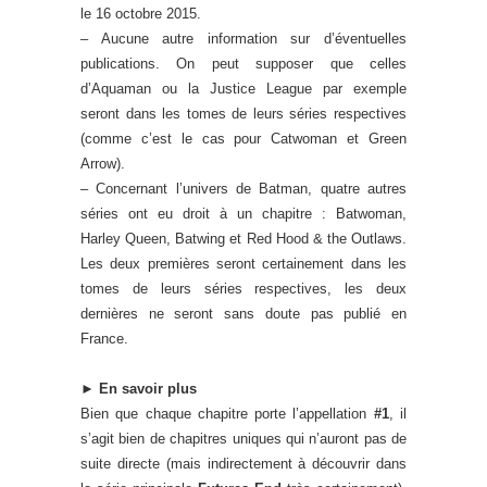
le 16 octobre 2015.
– Aucune autre information sur d’éventuelles
publications. On peut supposer que celles
d’Aquaman ou la Justice League par exemple
seront dans les tomes de leurs séries respectives
(comme c’est le cas pour Catwoman et Green
Arrow).
– Concernant l’univers de Batman, quatre autres
séries ont eu droit à un chapitre : Batwoman,
Harley Queen, Batwing et Red Hood & the Outlaws.
Les deux premières seront certainement dans les
tomes de leurs séries respectives, les deux
dernières ne seront sans doute pas publié en
France.
►
En savoir plus
Bien que chaque chapitre porte l’appellation
#1
, il
s’agit bien de chapitres uniques qui n’auront pas de
suite directe (mais indirectement à découvrir dans