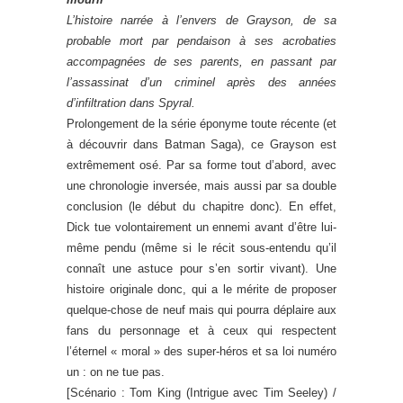
L’histoire narrée à l’envers de Grayson, de sa
probable mort par pendaison à ses acrobaties
accompagnées de ses parents, en passant par
l’assassinat d’un criminel après des années
d’infil
tration dans Spyral.
Prolongement de la série éponyme toute récente (et
à découvrir dans Batman Saga), ce Grayson est
extrêmement osé. Par sa forme tout d’abord, avec
une chronologie inversée, mais aussi par sa double
conclusion (le début du chapitre donc). En effet,
Dick tue volontairement un ennemi avant d’être lui-
même pendu (même si le récit sous-entendu qu’il
connaît une astuce pour s’en sortir vivant). Une
histoire originale donc, qui a le mérite de proposer
quelque-chose de neuf mais qui pourra déplaire aux
fans du personnage et à ceux qui respectent
l’éternel « moral » des super-héros et sa loi numéro
un : on ne tue pas.
[Scénario : Tom King (Intrigue avec Tim Seeley) /