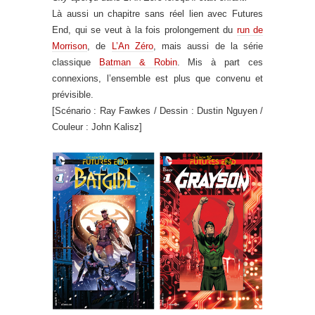
Là aussi un chapitre sans réel lien avec Futures
End, qui se veut à la fois prolongement du
run de
Morrison
, de
L’An Zéro
, mais aussi de la série
classique
Batman & Robin
. Mis à part ces
connexions, l’ensemble est plus que convenu et
prévisible.
[Scénario : Ray Fawkes / Dessin : Dustin Nguyen /
Couleur : John Kalisz]