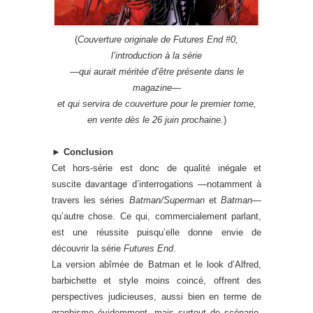
(
Couverture originale de Futures End #0,
l’introduction à la série
—qui aurait méritée d’être présente dans le
magazine—
et qui servira de couverture pour le premier tome,
en vente dès le 26 juin prochaine.
)
►
Conclusion
Cet hors-série est donc de qualité inégale et
suscite davantage d’interrogations —notamment à
travers les séries
Batman/Superman
et
Batman
—
qu’autre chose. Ce qui, commercialement parlant,
est une réussite puisqu’elle donne envie de
découvrir la série
Futures End
.
La version abîmée de Batman et le look d’Alfred,
barbichette et style moins coincé, offrent des
perspectives judicieuses, aussi bien en terme de
graphisme évidemment, mais surtout de scénario,