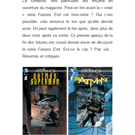
Ce contexte, très particulier, est résumé en
ouverture du magazine. Peut-on lire avant la « vraie
» série
Futures End
cet hors-série ? Oui c’est
possible, cela annonce le ton que qu’elle devrait
avoir. On peut également le lire après, donc plus de
deux mois après sa sortie. Ce premier aperçu de l
a
fin des futures
est censé donner envie de découvrir
la série
Futures End
. Est-ce le cas ? Pas sûr…
Résumés et critiques.