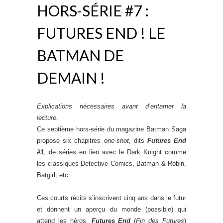
HORS-SÉRIE #7 :
FUTURES END ! LE
BATMAN DE
DEMAIN !
Explications nécessaires avant d’entamer la
lecture.
Ce septième hors-série du magazine Batman Saga
propose six chapitres
one-shot,
dits
Futures End
#1
, de séries en lien avec le Dark Knight comme
les classiques Detective Comics, Batman & Robin,
Batgirl, etc.
Ces courts récits s’inscrivent cinq ans dans le futur
et donnent un aperçu du monde (possible) qui
attend les héros.
Futures End
(
Fin des Futures
)