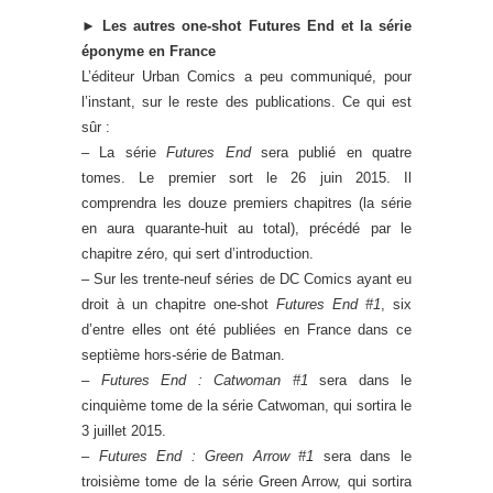
►
Les autres one-shot Futures End et la série
éponyme en France
L’éditeur Urban Comics a peu communiqué, pour
l’instant, sur le reste des publications. Ce qui est
sûr :
– La série
Futures End
sera publié en quatre
tomes. Le premier sort le 26 juin 2015. Il
comprendra les douze premiers chapitres (la série
en aura quarante-huit au total), précédé par le
chapitre zéro, qui sert d’introduction.
– Sur les trente-neuf séries de DC Comics ayant eu
droit à un chapitre one-shot
Futures End #1
, six
d’entre elles ont été publiées en France dans ce
septième hors-série de Batman.
–
Futures End : Catwoman #1
sera dans le
cinquième tome de la série Catwoman, qui sortira le
3 juillet 2015.
–
Futures End : Green Arrow #1
sera dans le
troisième tome de la série Green Arrow, qui sortira