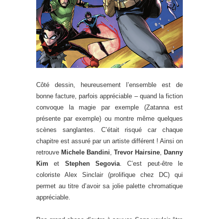
Côté dessin, heureusement l’ensemble est de
bonne facture, parfois appréciable – quand la fiction
convoque la magie par exemple (Zatanna est
présente par exemple) ou montre même quelques
scènes sanglantes. C’était risqué car chaque
chapitre est assuré par un artiste différent ! Ainsi on
retrouve
Michele Bandini
,
Trevor Hairsine
,
Danny
Kim
et
Stephen Segovia
. C’est peut-être le
coloriste Alex Sinclair (prolifique chez DC) qui
permet au titre d’avoir sa jolie palette chromatique
appréciable.