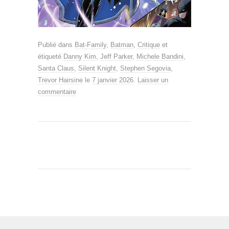
Publié dans
Bat-Family
,
Batman
,
Critique
et
étiqueté
Danny Kim
,
Jeff Parker
,
Michele Bandini
,
Santa Claus
,
Silent Knight
,
Stephen Segovia
,
Trevor Hairsine
le
7 janvier 2026
.
Laisser un
commentaire