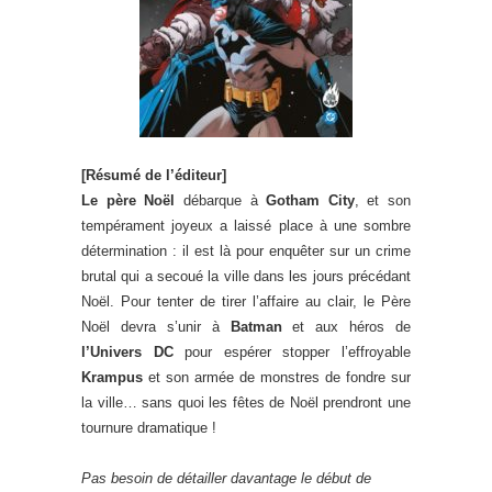
[Résumé de l’éditeur]
Le père Noël
débarque à
Gotham City
, et son
tempérament joyeux a laissé place à une sombre
détermination : il est là pour enquêter sur un crime
brutal qui a secoué la ville dans les jours précédant
Noël. Pour tenter de tirer l’affaire au clair, le Père
Noël devra s’unir à
Batman
et aux héros de
l’Univers DC
pour espérer stopper l’effroyable
Krampus
et son armée de monstres de fondre sur
la ville… sans quoi les fêtes de Noël prendront une
tournure dramatique !
Pas besoin de détailler davantage le début de