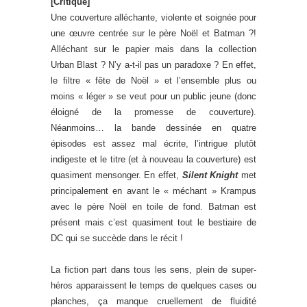
[Critique]
Une couverture alléchante, violente et soignée pour
une œuvre centrée sur le père Noël et Batman ?!
Alléchant sur le papier mais dans la collection
Urban Blast ? N’y a-t-il pas un paradoxe ? En effet,
le filtre « fête de Noël » et l’ensemble plus ou
moins « léger » se veut pour un public jeune (donc
éloigné de la promesse de couverture).
Néanmoins… la bande dessinée en quatre
épisodes est assez mal écrite, l’intrigue plutôt
indigeste et le titre (et à nouveau la couverture) est
quasiment mensonger. En effet,
Silent Knight
met
principalement en avant le « méchant » Krampus
avec le père Noël en toile de fond. Batman est
présent mais c’est quasiment tout le bestiaire de
DC qui se succède dans le récit !
La fiction part dans tous les sens, plein de super-
héros apparaissent le temps de quelques cases ou
planches, ça manque cruellement de fluidité