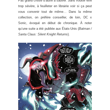
Pas grand chose d’autre à sauver. Sans vouloir être
trop sévère, à feuilleter en librairie voir si ça peut
vous convenir tout de même… Dans la même
collection, on préfère conseiller, de loin, DC x
Sonic, évoqué en début de chronique. À noter
qu’une suite a été publiée aux États-Unis (
Batman /
Santa Claus: Silent Knight Returns
).