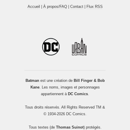
Accueil
|
À propos/FAQ
|
Contact
|
Flux RSS
Batman
est une création de
Bill Finger & Bob
Kane
. Les noms, images et personnages
appartiennent à
DC Comics
.
Tous droits réservés. All Rights Reserved TM &
© 1934-2026 DC Comics.
Tous textes (de
Thomas Suinot
) protégés.