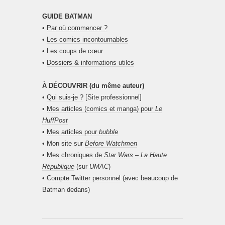
GUIDE BATMAN
•
Par où commencer ?
•
Les comics incontournables
•
Les coups de cœur
•
Dossiers & informations utiles
À DÉCOUVRIR (du même auteur)
•
Qui suis-je ?
[Site professionnel]
•
Mes articles (comics et manga) pour
Le
HuffPost
•
Mes articles pour
bubble
• Mon site sur
Before Watchmen
•
Mes chroniques de
Star Wars – La Haute
République
(sur
UMAC
)
•
Compte Twitter personnel
(avec beaucoup de
Batman dedans)