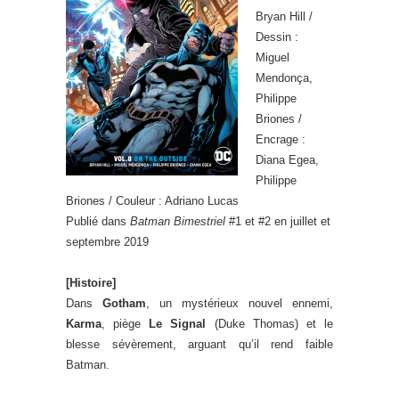
Bryan Hill /
Dessin :
Miguel
Mendonça,
Philippe
Briones /
Encrage :
Diana Egea,
Philippe
Briones / Couleur : Adriano Lucas
Publié dans
Batman Bimestriel
#1 et #2 en juillet et
septembre 2019
[Histoire]
Dans
Gotham
, un mystérieux nouvel ennemi,
Karma
, piège
Le Signal
(Duke Thomas) et le
blesse sévèrement, arguant qu’il rend faible
Batman.