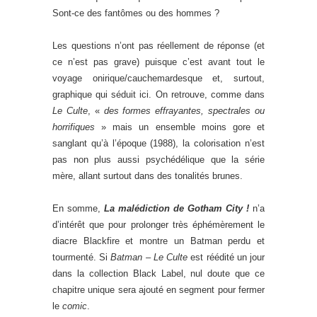
Sont-ce des fantômes ou des hommes ?
Les questions n’ont pas réellement de réponse (et
ce n’est pas grave) puisque c’est avant tout le
voyage onirique/cauchemardesque et, surtout,
graphique qui séduit ici. On retrouve, comme dans
Le Culte
, «
des formes effrayantes, spectrales ou
horrifiques
» mais un ensemble moins gore et
sanglant qu’à l’époque (1988), la colorisation n’est
pas non plus aussi psychédélique que la série
mère, allant surtout dans des tonalités brunes.
En somme,
La malédiction de Gotham City !
n’a
d’intérêt que pour prolonger très éphémèrement le
diacre Blackfire et montre un Batman perdu et
tourmenté. Si
Batman – Le Culte
est réédité un jour
dans la collection Black Label, nul doute que ce
chapitre unique sera ajouté en segment pour fermer
le
comic
.