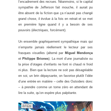
l’encadrement des recrues. Néanmoins, si le capital
sympathie de Jefferson fait mouche, il aurait pu
être absent de la fiction que ça n’aurait pas changé
grand chose, il évolue à la fois en retrait et se met
en première ligne quand il y a besoin de ses
pouvoirs (électriques, forcément).
Un ensemble graphiquement sympathique mais qui
n’emporte jamais réellement le lecteur par ses
frasques visuelles (alterné par
Miguel Mendonça
et
Philippe Briones
). La mort d’une journaliste ou
la prise d’otages d’enfants ne font ni chaud ni froid
ni plus. Bien que la lecture ne soit pas désagréable
en soi, un brin dépaysante, on favorise plutôt l’idée
d’une entrée en matière – celle des Outsiders donc
– à prendre comme un tome zéro en attendant de
lire la suite, qu’on espère plus palpitante.