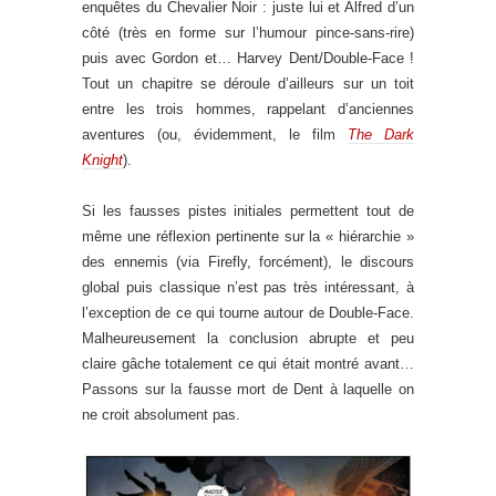
enquêtes du Chevalier Noir : juste lui et Alfred d’un
côté (très en forme sur l’humour pince-sans-rire)
puis avec Gordon et… Harvey Dent/Double-Face !
Tout un chapitre se déroule d’ailleurs sur un toit
entre les trois hommes, rappelant d’anciennes
aventures (ou, évidemment, le film
The Dark
Knight
).
Si les fausses pistes initiales permettent tout de
même une réflexion pertinente sur la « hiérarchie »
des ennemis (via Firefly, forcément), le discours
global puis classique n’est pas très intéressant, à
l’exception de ce qui tourne autour de Double-Face.
Malheureusement la conclusion abrupte et peu
claire gâche totalement ce qui était montré avant…
Passons sur la fausse mort de Dent à laquelle on
ne croit absolument pas.