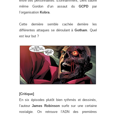
entre ses personnalités. Étonnamment, Dent sauve
même Gordon d’un assaut du
GCPD
par
l’organisation
Kobra
.
Cette dernière semble cachée derrière les
différentes attaques se déroulant à
Gotham
. Quel
est leur but ?
[Critique]
En six épisodes plutôt bien rythmés et dessinés,
l’auteur
James Robinson
surfe sur une certaine
nostalgie. On retrouve l’ADN des premières