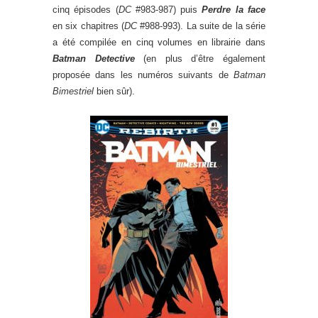
cinq épisodes (
DC
#983-987) puis
Perdre la face
en six chapitres (
DC
#988-993). La suite de la série
a été compilée en cinq volumes en librairie dans
Batman Detective
(en plus d’être également
proposée dans les numéros suivants de
Batman
Bimestriel
bien sûr).