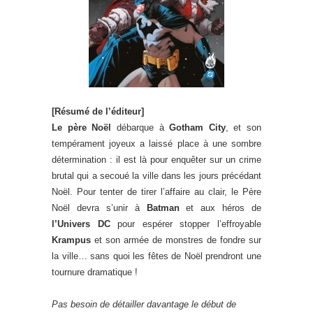
[Résumé de l’éditeur]
Le père Noël
débarque à
Gotham City
, et son
tempérament joyeux a laissé place à une sombre
détermination : il est là pour enquêter sur un crime
brutal qui a secoué la ville dans les jours précédant
Noël. Pour tenter de tirer l’affaire au clair, le Père
Noël devra s’unir à
Batman
et aux héros de
l’Univers DC
pour espérer stopper l’effroyable
Krampus
et son armée de monstres de fondre sur
la ville… sans quoi les fêtes de Noël prendront une
tournure dramatique !
Pas besoin de détailler davantage le début de