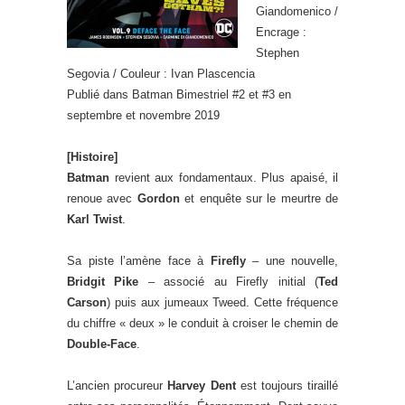
Giandomenico /
Encrage :
Stephen
Segovia / Couleur : Ivan Plascencia
Publié dans Batman Bimestriel #2 et #3 en
septembre et novembre 2019
[Histoire]
Batman
revient aux fondamentaux. Plus apaisé, il
renoue avec
Gordon
et enquête sur le meurtre de
Karl Twist
.
Sa piste l’amène face à
Firefly
– une nouvelle,
Bridgit Pike
– associé au Firefly initial (
Ted
Carson
) puis aux jumeaux Tweed. Cette fréquence
du chiffre « deux » le conduit à croiser le chemin de
Double-Face
.
L’ancien procureur
Harvey Dent
est toujours tiraillé