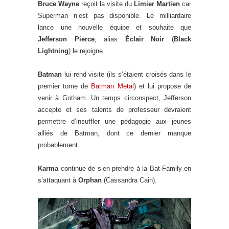
Bruce Wayne
reçoit la visite du
Limier Martien
car
Superman n’est pas disponible. Le milliardaire
lance une nouvelle équipe et souhaite que
Jefferson Pierce
, alias
Éclair Noir
(
Black
Lightning
) le rejoigne.
Batman
lui rend visite (ils s’étaient croisés dans le
premier tome de
Batman Metal
) et lui propose de
venir à Gotham. Un temps circonspect, Jefferson
accepte et ses talents de professeur devraient
permettre d’insuffler une pédagogie aux jeunes
alliés de Batman, dont ce dernier manque
probablement.
Karma
continue de s’en prendre à la Bat-Family en
s’attaquant à
Orphan
(Cassandra Cain).