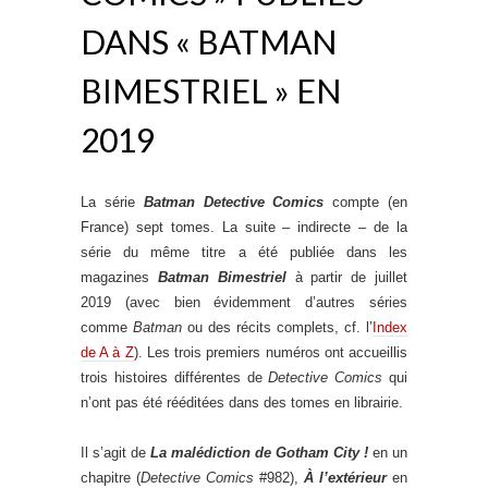
DANS « BATMAN
BIMESTRIEL » EN
2019
La série
Batman Detective Comics
compte (en
France) sept tomes. La suite – indirecte – de la
série du même titre a été publiée dans les
magazines
Batman Bimestriel
à partir de juillet
2019 (avec bien évidemment d’autres séries
comme
Batman
ou des récits complets, cf. l’
Index
de A à Z
). Les trois premiers numéros ont accueillis
trois histoires différentes de
Detective Comics
qui
n’ont pas été rééditées dans des tomes en librairie.
Il s’agit de
La malédiction de Gotham City !
en un
chapitre (
Detective Comics
#982),
À l’extérieur
en