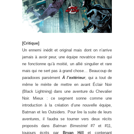
[Critique]
Un ennemi inédit et original mais dont on n’arrive
jamais à avoir peur, une équipe novatrice mais qui
ne fonctionne qu’à moitié, un allié singulier et rare
mais qui ne sert pas à grand chose… Beaucoup de
paradoxes parsèment
À l’extérieur
, qui a tout de
même le mérite de mettre en avant Éclair Noir
(Black Lightning) dans une aventure du Chevalier
Noir. Mieux : ce segment sonne comme une
introduction à la création d’une nouvelle équipe,
Batman et les Outsiders. Pour lire la suite de leurs
aventures, il faudra se tourner vers deux récits
proposés dans
Batman Bimestriel
#7 et #11,
toujours écrits par
Bryan Hill
et contenant