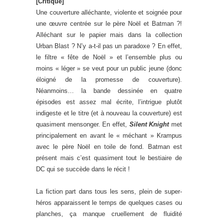
[Critique]
Une couverture alléchante, violente et soignée pour
une œuvre centrée sur le père Noël et Batman ?!
Alléchant sur le papier mais dans la collection
Urban Blast ? N’y a-t-il pas un paradoxe ? En effet,
le filtre « fête de Noël » et l’ensemble plus ou
moins « léger » se veut pour un public jeune (donc
éloigné de la promesse de couverture).
Néanmoins… la bande dessinée en quatre
épisodes est assez mal écrite, l’intrigue plutôt
indigeste et le titre (et à nouveau la couverture) est
quasiment mensonger. En effet,
Silent Knight
met
principalement en avant le « méchant » Krampus
avec le père Noël en toile de fond. Batman est
présent mais c’est quasiment tout le bestiaire de
DC qui se succède dans le récit !
La fiction part dans tous les sens, plein de super-
héros apparaissent le temps de quelques cases ou
planches, ça manque cruellement de fluidité