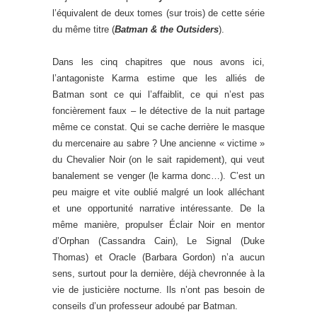
l’équivalent de deux tomes (sur trois) de cette série
du même titre (
Batman & the Outsiders
).
Dans les cinq chapitres que nous avons ici,
l’antagoniste Karma estime que les alliés de
Batman sont ce qui l’affaiblit, ce qui n’est pas
foncièrement faux – le détective de la nuit partage
même ce constat. Qui se cache derrière le masque
du mercenaire au sabre ? Une ancienne « victime »
du Chevalier Noir (on le sait rapidement), qui veut
banalement se venger (le karma donc…). C’est un
peu maigre et vite oublié malgré un look alléchant
et une opportunité narrative intéressante. De la
même manière, propulser Éclair Noir en mentor
d’Orphan (Cassandra Cain), Le Signal (Duke
Thomas) et Oracle (Barbara Gordon) n’a aucun
sens, surtout pour la dernière, déjà chevronnée à la
vie de justicière nocturne. Ils n’ont pas besoin de
conseils d’un professeur adoubé par Batman.