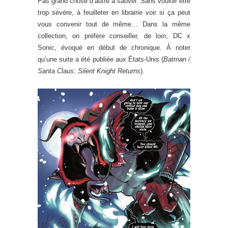
Pas grand chose d’autre à sauver. Sans vouloir être
trop sévère, à feuilleter en librairie voir si ça peut
vous convenir tout de même… Dans la même
collection, on préfère conseiller, de loin, DC x
Sonic, évoqué en début de chronique. À noter
qu’une suite a été publiée aux États-Unis (
Batman /
Santa Claus: Silent Knight Returns
).