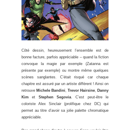
Côté dessin, heureusement l’ensemble est de
bonne facture, parfois appréciable – quand la fiction
convoque la magie par exemple (Zatanna est
présente par exemple) ou montre même quelques
scènes sanglantes. C’était risqué car chaque
chapitre est assuré par un artiste différent ! Ainsi on
retrouve
Michele Bandini
,
Trevor Hairsine
,
Danny
Kim
et
Stephen Segovia
. C’est peut-être le
coloriste Alex Sinclair (prolifique chez DC) qui
permet au titre d’avoir sa jolie palette chromatique
appréciable.