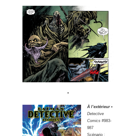
•
À l’extérieur
•
Detective
Comics
#983-
987
Scénario :