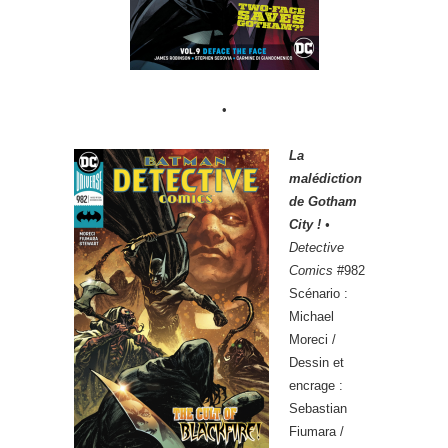
•
La
malédiction
de Gotham
City !
•
Detective
Comics
#982
Scénario :
Michael
Moreci /
Dessin et
encrage :
Sebastian
Fiumara /