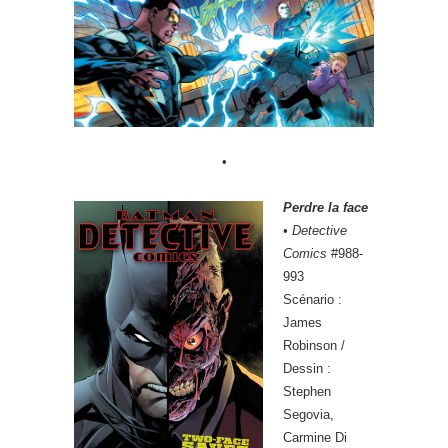
•
Perdre la face
•
Detective
Comics
#988-
993
Scénario :
James
Robinson /
Dessin :
Stephen
Segovia,
Carmine Di