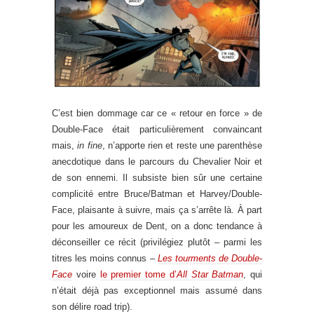
C’est bien dommage car ce « retour en force » de
Double-Face était particulièrement convaincant
mais,
in fine
, n’apporte rien et reste une parenthèse
anecdotique dans le parcours du Chevalier Noir et
de son ennemi. Il subsiste bien sûr une certaine
complicité entre Bruce/Batman et Harvey/Double-
Face, plaisante à suivre, mais ça s’arrête là. À part
pour les amoureux de Dent, on a donc tendance à
déconseiller ce récit (privilégiez plutôt – parmi les
titres les moins connus –
Les tourments de Double-
Face
voire
le premier tome d’
All Star Batman
, qui
n’était déjà pas exceptionnel mais assumé dans
son délire road trip).