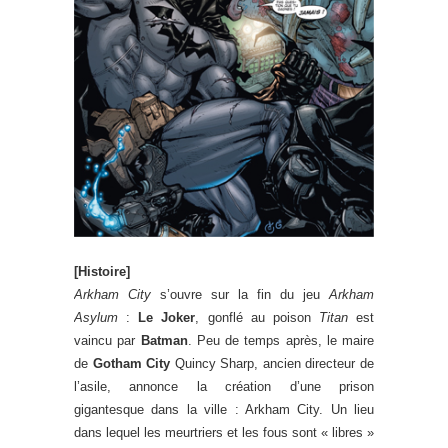
[Histoire]
Arkham City
s’ouvre sur la fin du jeu
Arkham
Asylum
:
Le Joker
, gonflé au poison
Titan
est
vaincu par
Batman
. Peu de temps après, le maire
de
Gotham City
Quincy Sharp, ancien directeur de
l’asile, annonce la création d’une prison
gigantesque dans la ville : Arkham City. Un lieu
dans lequel les meurtriers et les fous sont « libres »