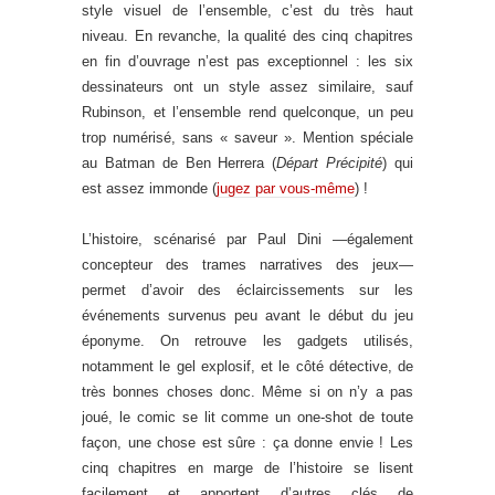
style visuel de l’ensemble, c’est du très haut
niveau. En revanche, la qualité des cinq chapitres
en fin d’ouvrage n’est pas exceptionnel : les six
dessinateurs ont un style assez similaire, sauf
Rubinson, et l’ensemble rend quelconque, un peu
trop numérisé, sans « saveur ». Mention spéciale
au Batman de Ben Herrera (
Départ Précipité
) qui
est assez immonde (
jugez par vous-même
) !
L’histoire, scénarisé par Paul Dini —également
concepteur des trames narratives des jeux—
permet d’avoir des éclaircissements sur les
événements survenus peu avant le début du jeu
éponyme. On retrouve les gadgets utilisés,
notamment le gel explosif, et le côté détective, de
très bonnes choses donc. Même si on n’y a pas
joué, le comic se lit comme un one-shot de toute
façon, une chose est sûre : ça donne envie ! Les
cinq chapitres en marge de l’histoire se lisent
facilement et apportent d’autres clés de