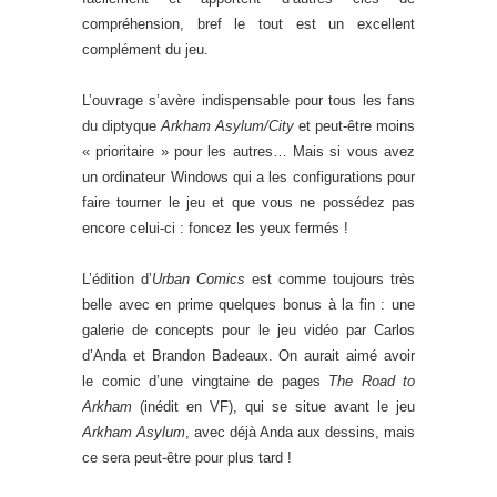
compréhension, bref le tout est un excellent
complément du jeu.
L’ouvrage s’avère indispensable pour tous les fans
du diptyque
Arkham Asylum/City
et peut-être moins
« prioritaire » pour les autres… Mais si vous avez
un ordinateur Windows qui a les configurations pour
faire tourner le jeu et que vous ne possédez pas
encore celui-ci : foncez les yeux fermés !
L’édition d’
Urban Comics
est comme toujours très
belle avec en prime quelques bonus à la fin : une
galerie de concepts pour le jeu vidéo par Carlos
d’Anda et Brandon Badeaux. On aurait aimé avoir
le comic d’une vingtaine de pages
The Road to
Arkham
(inédit en VF), qui se situe avant le jeu
Arkham Asylum
, avec déjà Anda aux dessins, mais
ce sera peut-être pour plus tard !