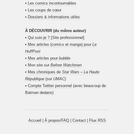
•
Les comics incontournables
•
Les coups de cœur
•
Dossiers & informations utiles
À DÉCOUVRIR (du même auteur)
•
Qui suis-je ?
[Site professionnel]
•
Mes articles (comics et manga) pour
Le
HuffPost
•
Mes articles pour
bubble
• Mon site sur
Before Watchmen
•
Mes chroniques de
Star Wars – La Haute
République
(sur
UMAC
)
•
Compte Twitter personnel
(avec beaucoup de
Batman dedans)
Accueil
|
À propos/FAQ
|
Contact
|
Flux RSS