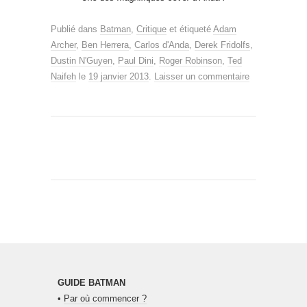
Publié dans
Batman
,
Critique
et étiqueté
Adam
Archer
,
Ben Herrera
,
Carlos d'Anda
,
Derek Fridolfs
,
Dustin N'Guyen
,
Paul Dini
,
Roger Robinson
,
Ted
Naifeh
le
19 janvier 2013
.
Laisser un commentaire
GUIDE BATMAN
•
Par où commencer ?