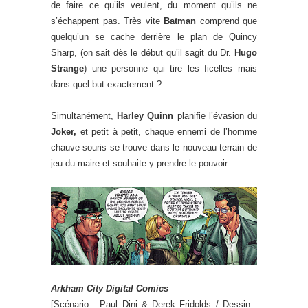
de faire ce qu’ils veulent, du moment qu’ils ne
s’échappent pas. Très vite
Batman
comprend que
quelqu’un se cache derrière le plan de Quincy
Sharp, (on sait dès le début qu’il sagit du Dr.
Hugo
Strange
) une personne qui tire les ficelles mais
dans quel but exactement ?
Simultanément,
Harley Quinn
planifie l’évasion du
Joker,
et petit à petit, chaque ennemi de l’homme
chauve-souris se trouve dans le nouveau terrain de
jeu du maire et souhaite y prendre le pouvoir…
Arkham City Digital Comics
[Scénario : Paul Dini & Derek Fridolds / Dessin :