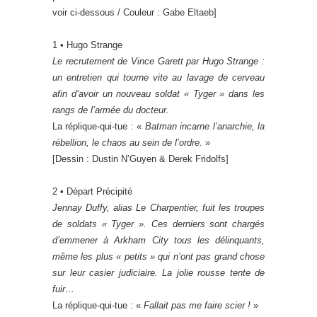
voir ci-dessous / Couleur : Gabe Eltaeb]
1 • Hugo Strange
Le recrutement de Vince Garett par Hugo Strange :
un entretien qui tourne vite au lavage de cerveau
afin d’avoir un nouveau soldat « Tyger » dans les
rangs de l’armée du docteur.
La réplique-qui-tue : «
Batman incarne l’anarchie, la
rébellion, le chaos au sein de l’ordre.
»
[Dessin : Dustin N’Guyen & Derek Fridolfs]
2 • Départ Précipité
Jennay Duffy, alias Le Charpentier, fuit les troupes
de soldats « Tyger ». Ces derniers sont chargés
d’emmener à Arkham City tous les délinquants,
même les plus « petits » qui n’ont pas grand chose
sur leur casier judiciaire. La jolie rousse tente de
fuir…
La réplique-qui-tue : «
Fallait pas me faire scier !
»