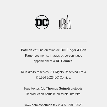
Batman
est une création de
Bill Finger & Bob
Kane
. Les noms, images et personnages
appartiennent à
DC Comics
.
Tous droits réservés. All Rights Reserved TM &
© 1934-2026 DC Comics.
Tous textes (de
Thomas Suinot
) protégés.
Reproduction partielle ou totale interdite.
www.comicsbatman.fr
• v. 4.5 | 2011-2026