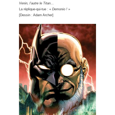
Venin, l’autre le Titan…
La réplique-qui-tue : «
Demonio !
»
[Dessin : Adam Archer]