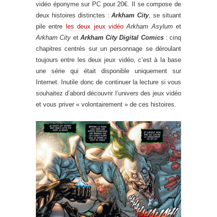
vidéo éponyme sur PC pour 20€. Il se compose de
deux histoires distinctes :
Arkham City
, se situant
pile entre
les deux jeux vidéo
Arkham Asylum
et
Arkham City
et
Arkham City Digital Comics
: cinq
chapitres centrés sur un personnage se déroulant
toujours entre les deux jeux vidéo, c’est à la base
une série qui était disponible uniquement sur
Internet. Inutile donc de continuer la lecture si vous
souhaitez d’abord découvrir l’univers des jeux vidéo
et vous priver « volontairement » de ces histoires.