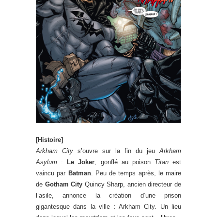
[Histoire]
Arkham City
s’ouvre sur la fin du jeu
Arkham
Asylum
:
Le Joker
, gonflé au poison
Titan
est
vaincu par
Batman
. Peu de temps après, le maire
de
Gotham City
Quincy Sharp, ancien directeur de
l’asile, annonce la création d’une prison
gigantesque dans la ville : Arkham City. Un lieu