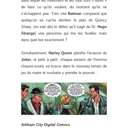
dans lequel les meurtriers et les fous sont « libres »
de faire ce qu’ils veulent, du moment qu’ils ne
s’échappent pas. Très vite
Batman
comprend que
quelqu’un se cache derrière le plan de Quincy
Sharp, (on sait dès le début qu’il sagit du Dr.
Hugo
Strange
) une personne qui tire les ficelles mais
dans quel but exactement ?
Simultanément,
Harley Quinn
planifie l’évasion du
Joker,
et petit à petit, chaque ennemi de l’homme
chauve-souris se trouve dans le nouveau terrain de
jeu du maire et souhaite y prendre le pouvoir…
Arkham City Digital Comics