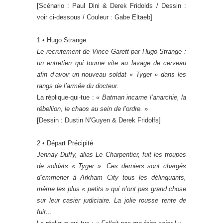
[Scénario : Paul Dini & Derek Fridolds / Dessin :
voir ci-dessous / Couleur : Gabe Eltaeb]
1 • Hugo Strange
Le recrutement de Vince Garett par Hugo Strange :
un entretien qui tourne vite au lavage de cerveau
afin d’avoir un nouveau soldat « Tyger » dans les
rangs de l’armée du docteur.
La réplique-qui-tue : «
Batman incarne l’anarchie, la
rébellion, le chaos au sein de l’ordre.
»
[Dessin : Dustin N’Guyen & Derek Fridolfs]
2 • Départ Précipité
Jennay Duffy, alias Le Charpentier, fuit les troupes
de soldats « Tyger ». Ces derniers sont chargés
d’emmener à Arkham City tous les délinquants,
même les plus « petits » qui n’ont pas grand chose
sur leur casier judiciaire. La jolie rousse tente de
fuir…