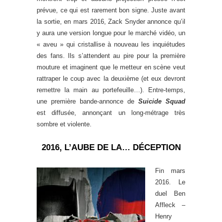
prévue, ce qui est rarement bon signe. Juste avant
la sortie, en mars 2016, Zack Snyder annonce qu’il
y aura une version longue pour le marché vidéo, un
« aveu » qui cristallise à nouveau les inquiétudes
des fans. Ils s’attendent au pire pour la première
mouture et imaginent que le metteur en scène veut
rattraper le coup avec la deuxième (et eux devront
remettre la main au portefeuille…). Entre-temps,
une première bande-annonce de
Suicide Squad
est diffusée, annonçant un long-métrage très
sombre et violente.
2016, L’AUBE DE LA… DÉCEPTION
Fin mars
2016. Le
duel Ben
Affleck –
Henry