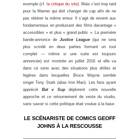
exemple (cf.
la critique du site
). Mais c’est trop tard
pour la Warner qui doit changer de cap afin de ne
pas réitérer la même erreur. Il s’agit de revenir aux
fondamentaux en produisant des films davantage «
accessibles » et plus « grand public ». La première
bande-annonce de
Justice League
(qui ne sera
plus scindé en deux parties formant un tout
complet — même si une suite est toujours
annoncée) est montrée en juillet 2016 et elle va
dans ce sens avec des situations plus drôles et
légères dans lesquelles Bruce Wayne semble
singer Tony Stark (alias Iron Man). Les fans ayant
apprécié
Bat v Sup
déplorent cette nouvelle
approche et ce retournement de veste du studio,
sans savoir si cette politique était voulue à la base.
LE SCÉNARISTE DE COMICS GEOFF
JOHNS À LA RESCOUSSE