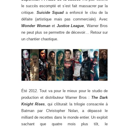
le succès escompté et s’est fait massacrer par la
critique.
Suicide Squad
a enfoncé le clou de la
défaite (artistique mais pas commerciale). Avec
Wonder Woman
et
Justice League
, Warner Bros
ne peut plus se permettre de décevoir… Retour sur
un chantier chaotique.
Été 2012. Tout va pour le mieux pour le studio de
production et distributeur Warner Bros :
The Dark
Knight Rises
, qui clôturait la trilogie consacrée à
Batman par Christopher Nolan, a dépassé le
milliard de recettes dans le monde entier. Un exploit
sachant que quatre mois plus tôt, le