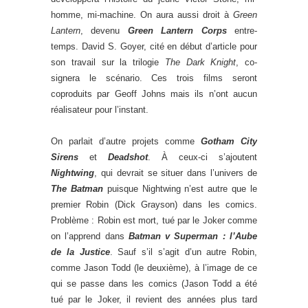
homme, mi-machine. On aura aussi droit à
Green
Lantern
, devenu
Green Lantern Corps
entre-
temps. David S. Goyer, cité en début d’article pour
son travail sur la trilogie
The Dark Knight
, co-
signera le scénario. Ces trois films seront
coproduits par Geoff Johns mais ils n’ont aucun
réalisateur pour l’instant.
On parlait d’autre projets comme
Gotham City
Sirens
et
Deadshot
. À ceux-ci s’ajoutent
Nightwing
, qui devrait se situer dans l’univers de
The Batman
puisque Nightwing n’est autre que le
premier Robin (Dick Grayson) dans les comics.
Problème : Robin est mort, tué par le Joker comme
on l’apprend dans
Batman v Superman : l’Aube
de la Justice
. Sauf s’il s’agit d’un autre Robin,
comme Jason Todd (le deuxième), à l’image de ce
qui se passe dans les comics (Jason Todd a été
tué par le Joker, il revient des années plus tard