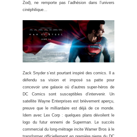
Zod), ne remporte pas l’adhésion dans l’univers
cinéphilique…
Zack Snyder s’est pourtant inspiré des comics. Il a
défendu sa vision et imposé sa patte pour
concevoir une galaxie où d’autres super-héros de
DC Comics sont susceptibles d’intervenir. Un
satellite Wayne Enterprises est brièvement aperçu,
preuve que le milliardaire est déjà de ce monde.
Idem avec Lex Corp : quelques plans dévoilent le
logo du futur ennemi de Superman. Le succès
commercial du long-métrage incite Warner Bros à le
transformer officiellement en première pierre du DC