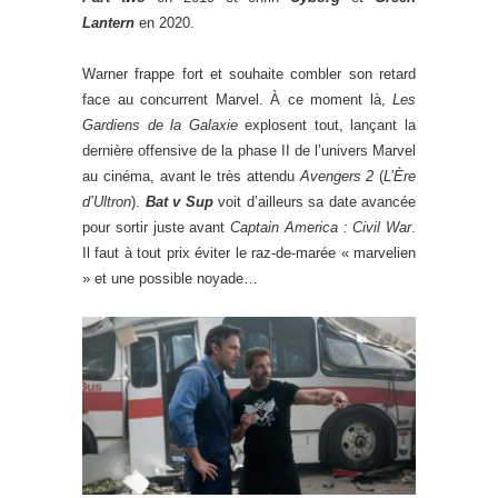
Lantern
en 2020.
Warner frappe fort et souhaite combler son retard
face au concurrent Marvel. À ce moment là,
Les
Gardiens de la Galaxie
explosent tout, lançant la
dernière offensive de la phase II de l’univers Marvel
au cinéma, avant le très attendu
Avengers 2
(
L’Ère
d’Ultron
).
Bat v Sup
voit d’ailleurs sa date avancée
pour sortir juste avant
Captain America : Civil War
.
Il faut à tout prix éviter le raz-de-marée « marvelien
» et une possible noyade…