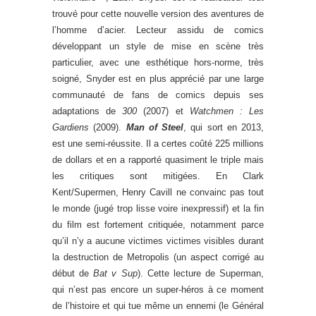
trouvé pour cette nouvelle version des aventures de
l’homme d’acier. Lecteur assidu de comics
développant un style de mise en scène très
particulier, avec une esthétique hors-norme, très
soigné, Snyder est en plus apprécié par une large
communauté de fans de comics depuis ses
adaptations de
300
(2007) et
Watchmen : Les
Gardiens
(2009).
Man of Steel
, qui sort en 2013,
est une semi-réussite. Il a certes coûté 225 millions
de dollars et en a rapporté quasiment le triple mais
les critiques sont mitigées. En Clark
Kent/Supermen, Henry Cavill ne convainc pas tout
le monde (jugé trop lisse voire inexpressif) et la fin
du film est fortement critiquée, notamment parce
qu’il n’y a aucune victimes victimes visibles durant
la destruction de Metropolis (un aspect corrigé au
début de
Bat v Sup
). Cette lecture de Superman,
qui n’est pas encore un super-héros à ce moment
de l’histoire et qui tue même un ennemi (le Général