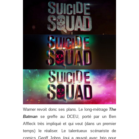
Warner revoit donc ses plans. Le long-métrage
The
Batman
se greffe au DCEU, porté par un Ben
Affleck très impliqué et qui veut (dans un premier
temps) le réaliser. Le talentueux scénariste de
comics Geoff Johns (qui a œuvré avec brio pour