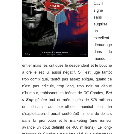
Cavill
signe
sans
surprise
un
excellent
démarrage
dans le
monde
entier mais les critiques le descendent et le bouche
à oreille est lui aussi négatif. S’il est jugé tantôt
trop compliqué, tantôt pas assez épique, quand ce
n’est pas ridicule, trop long, trop noir ou dénué
d’humour, trahissant les icônes de DC Comics,
Bat
v Sup
génère tout de même près de 875 millions
de dollars au box-office mondial en fin
d’exploitation. Il aurait coûté 250 millions de dollars
sans la promotion et le marketing (une rumeur
avance un coût définitif de 400 millions). Le long-