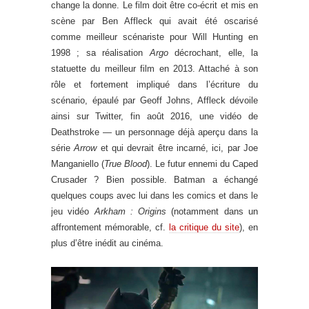
change la donne. Le film doit être co-écrit et mis en
scène par Ben Affleck qui avait été oscarisé
comme meilleur scénariste pour Will Hunting en
1998 ; sa réalisation
Argo
décrochant, elle, la
statuette du meilleur film en 2013. Attaché à son
rôle et fortement impliqué dans l’écriture du
scénario, épaulé par Geoff Johns, Affleck dévoile
ainsi sur Twitter, fin août 2016, une vidéo de
Deathstroke — un personnage déjà aperçu dans la
série
Arrow
et qui devrait être incarné, ici, par Joe
Manganiello (
True Blood
). Le futur ennemi du Caped
Crusader ? Bien possible. Batman a échangé
quelques coups avec lui dans les comics et dans le
jeu vidéo
Arkham : Origins
(notamment dans un
affrontement mémorable, cf.
la critique du site
), en
plus d’être inédit au cinéma.