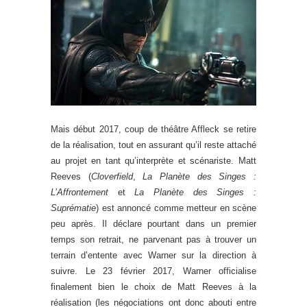
Mais début 2017, coup de théâtre Affleck se retire
de la réalisation, tout en assurant qu’il reste attaché
au projet en tant qu’interprète et scénariste. Matt
Reeves (
Cloverfield
,
La Planète des Singes :
L’Affrontement
et
La Planète des Singes :
Suprématie
) est annoncé comme metteur en scène
peu après. Il déclare pourtant dans un premier
temps son retrait, ne parvenant pas à trouver un
terrain d’entente avec Warner sur la direction à
suivre. Le 23 février 2017, Warner officialise
finalement bien le choix de Matt Reeves à la
réalisation (les négociations ont donc abouti entre