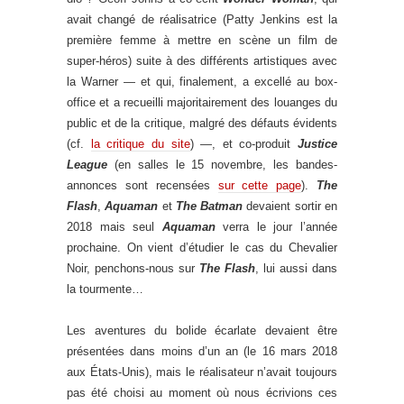
avait changé de réalisatrice (Patty Jenkins est la
première femme à mettre en scène un film de
super-héros) suite à des différents artistiques avec
la Warner — et qui, finalement, a excellé au box-
office et a recueilli majoritairement des louanges du
public et de la critique, malgré des défauts évidents
(cf.
la critique du site
) —, et co-produit
Justice
League
(en salles le 15 novembre, les bandes-
annonces sont recensées
sur cette page
).
The
Flash
,
Aquaman
et
The Batman
devaient sortir en
2018 mais seul
Aquaman
verra le jour l’année
prochaine. On vient d’étudier le cas du Chevalier
Noir, penchons-nous sur
The Flash
, lui aussi dans
la tourmente…
Les aventures du bolide écarlate devaient être
présentées dans moins d’un an (le 16 mars 2018
aux États-Unis), mais le réalisateur n’avait toujours
pas été choisi au moment où nous écrivions ces