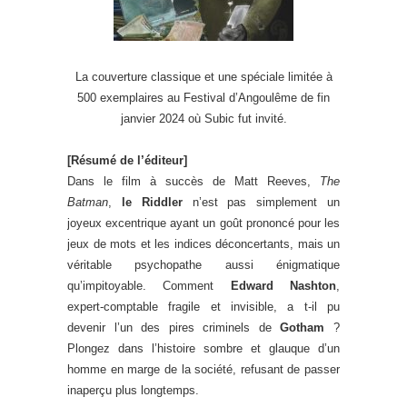
La couverture classique et une spéciale limitée à
500 exemplaires au Festival d’Angoulême de fin
janvier 2024 où Subic fut invité.
[Résumé de l’éditeur]
Dans le film à succès de Matt Reeves,
The
Batman
,
le Riddler
n’est pas simplement un
joyeux excentrique ayant un goût prononcé pour les
jeux de mots et les indices déconcertants, mais un
véritable psychopathe aussi énigmatique
qu’impitoyable. Comment
Edward Nashton
,
expert-comptable fragile et invisible, a t-il pu
devenir l’un des pires criminels de
Gotham
?
Plongez dans l’histoire sombre et glauque d’un
homme en marge de la société, refusant de passer
inaperçu plus longtemps.