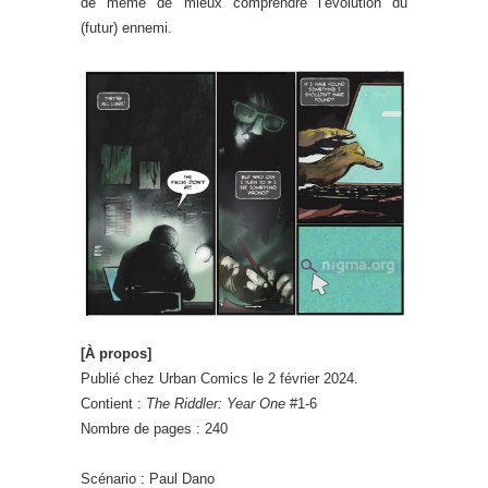
de même de mieux comprendre l’évolution du
(futur) ennemi.
[À propos]
Publié chez Urban Comics le 2 février 2024.
Contient :
The Riddler: Year One
#1-6
Nombre de pages : 240
Scénario : Paul Dano