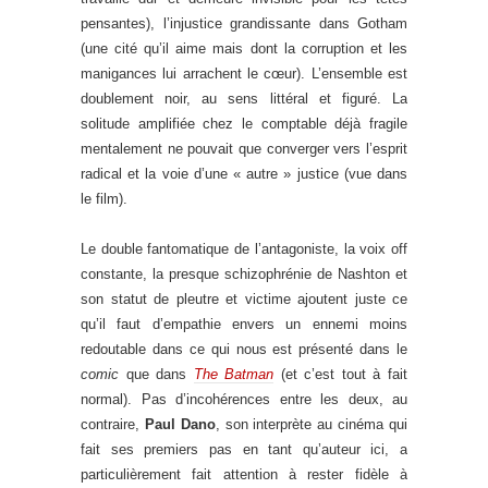
pensantes), l’injustice grandissante dans Gotham
(une cité qu’il aime mais dont la corruption et les
manigances lui arrachent le cœur). L’ensemble est
doublement noir, au sens littéral et figuré. La
solitude amplifiée chez le comptable déjà fragile
mentalement ne pouvait que converger vers l’esprit
radical et la voie d’une « autre » justice (vue dans
le film).
Le double fantomatique de l’antagoniste, la voix off
constante, la presque schizophrénie de Nashton et
son statut de pleutre et victime ajoutent juste ce
qu’il faut d’empathie envers un ennemi moins
redoutable dans ce qui nous est présenté dans le
comic
que dans
The Batman
(et c’est tout à fait
normal). Pas d’incohérences entre les deux, au
contraire,
Paul Dano
, son interprète au cinéma qui
fait ses premiers pas en tant qu’auteur ici, a
particulièrement fait attention à rester fidèle à