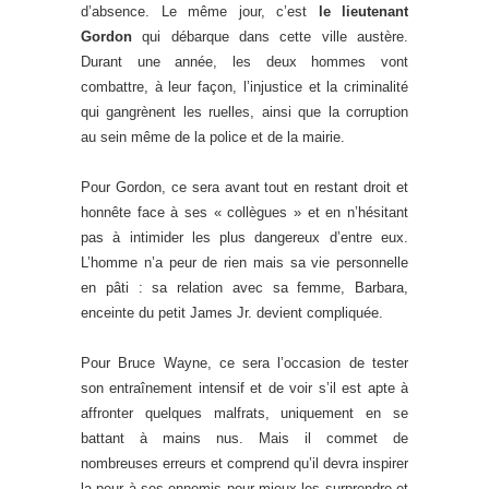
d’absence. Le même jour, c’est
le lieutenant
Gordon
qui débarque dans cette ville austère.
Durant une année, les deux hommes vont
combattre, à leur façon, l’injustice et la criminalité
qui gangrènent les ruelles, ainsi que la corruption
au sein même de la police et de la mairie.
Pour Gordon, ce sera avant tout en restant droit et
honnête face à ses « collègues » et en n’hésitant
pas à intimider les plus dangereux d’entre eux.
L’homme n’a peur de rien mais sa vie personnelle
en pâti : sa relation avec sa femme, Barbara,
enceinte du petit James Jr. devient compliquée.
Pour Bruce Wayne, ce sera l’occasion de tester
son entraînement intensif et de voir s’il est apte à
affronter quelques malfrats, uniquement en se
battant à mains nus. Mais il commet de
nombreuses erreurs et comprend qu’il devra inspirer
la peur à ses ennemis pour mieux les surprendre et