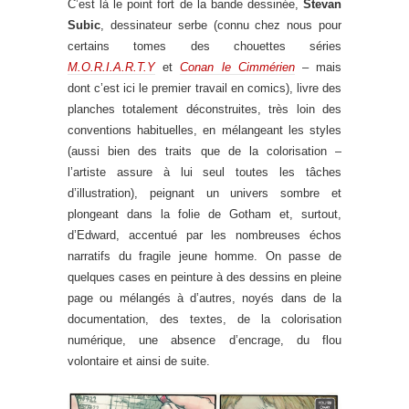
C’est là le point fort de la bande dessinée,
Stevan
Subic
, dessinateur serbe (connu chez nous pour
certains tomes des chouettes séries
M.O.R.I.A.R.T.Y
et
Conan le Cimmérien
– mais
dont c’est ici le premier travail en comics), livre des
planches totalement déconstruites, très loin des
conventions habituelles, en mélangeant les styles
(aussi bien des traits que de la colorisation –
l’artiste assure à lui seul toutes les tâches
d’illustration), peignant un univers sombre et
plongeant dans la folie de Gotham et, surtout,
d’Edward, accentué par les nombreuses échos
narratifs du fragile jeune homme. On passe de
quelques cases en peinture à des dessins en pleine
page ou mélangés à d’autres, noyés dans de la
documentation, des textes, de la colorisation
numérique, une absence d’encrage, du flou
volontaire et ainsi de suite.