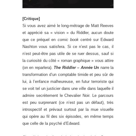
[Critique]
Si vous avez aimé le long-métrage de Matt Reeves
et apprécié sa « vision » du Riddler, aucun doute
que ce préquel en
comic book
centré sur Edward
Nashton vous satisfera. Si ce n’est pas le cas, il
n’est peut-être pas utile de se ruer dessus, sauf si
la curiosité du côté « roman graphique » vous attire
(on en reparlera).
The Riddler – Année Un
narre la
transformation d’un comptable timide et peu sûr de
lui, à l’enfance malheureuse, en futur terroriste qui
se voit tel un justicier dans une ville dans laquelle il
admire secrètement le Chevalier Noir. Le parcours
est peu surprenant (ce n’est pas un défaut), très
introspectif et prévaut surtout par la mue visuelle
qui opère au fil des six épisodes, en même temps
que celle de la psyché d’Edward.