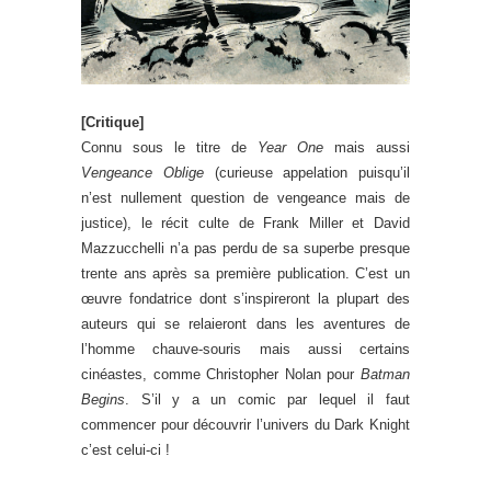
[Critique]
Connu sous le titre de
Year One
mais aussi
Vengeance Oblige
(curieuse appelation puisqu’il
n’est nullement question de vengeance mais de
justice), le récit culte de Frank Miller et David
Mazzucchelli n’a pas perdu de sa superbe presque
trente ans après sa première publication. C’est un
œuvre fondatrice dont s’inspireront la plupart des
auteurs qui se relaieront dans les aventures de
l’homme chauve-souris mais aussi certains
cinéastes, comme Christopher Nolan pour
Batman
Begins
. S’il y a un comic par lequel il faut
commencer pour découvrir l’univers du Dark Knight
c’est celui-ci !