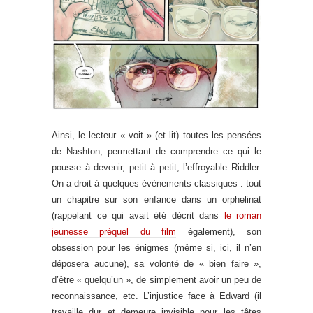
Ainsi, le lecteur « voit » (et lit) toutes les pensées
de Nashton, permettant de comprendre ce qui le
pousse à devenir, petit à petit, l’effroyable Riddler.
On a droit à quelques évènements classiques : tout
un chapitre sur son enfance dans un orphelinat
(rappelant ce qui avait été décrit dans
le roman
jeunesse préquel du film
également), son
obsession pour les énigmes (même si, ici, il n’en
déposera aucune), sa volonté de « bien faire »,
d’être « quelqu’un », de simplement avoir un peu de
reconnaissance, etc. L’injustice face à Edward (il
travaille dur et demeure invisible pour les têtes