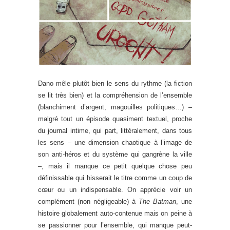
Dano mêle plutôt bien le sens du rythme (la fiction
se lit très bien) et la compréhension de l’ensemble
(blanchiment d’argent, magouilles politiques…) –
malgré tout un épisode quasiment textuel, proche
du journal intime, qui part, littéralement, dans tous
les sens – une dimension chaotique à l’image de
son anti-héros et du système qui gangrène la ville
–, mais il manque ce petit quelque chose peu
définissable qui hisserait le titre comme un coup de
cœur ou un indispensable. On apprécie voir un
complément (non négligeable) à
The Batman
, une
histoire globalement auto-contenue mais on peine à
se passionner pour l’ensemble, qui manque peut-