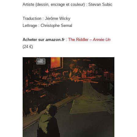
Artiste (dessin, encrage et couleur) : Stevan Subic
Traduction : Jérôme Wicky
Lettrage : Christophe Semal
Acheter sur
amazon.fr
:
The Riddler –
Année Un
(24 €)