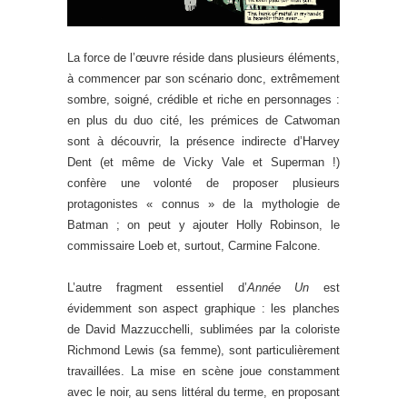
La force de l’œuvre réside dans plusieurs éléments,
à commencer par son scénario donc, extrêmement
sombre, soigné, crédible et riche en personnages :
en plus du duo cité, les prémices de Catwoman
sont à découvrir, la présence indirecte d’Harvey
Dent (et même de Vicky Vale et Superman !)
confère une volonté de proposer plusieurs
protagonistes « connus » de la mythologie de
Batman ; on peut y ajouter Holly Robinson, le
commissaire Loeb et, surtout, Carmine Falcone.
L’autre fragment essentiel d’
Année Un
est
évidemment son aspect graphique : les planches
de David Mazzucchelli, sublimées par la coloriste
Richmond Lewis (sa femme), sont particulièrement
travaillées. La mise en scène joue constamment
avec le noir, au sens littéral du terme, en proposant