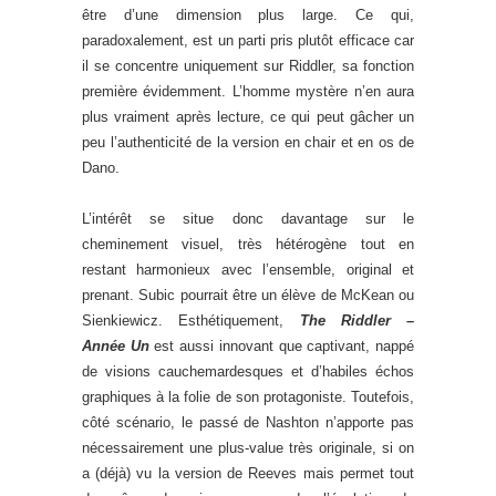
être d’une dimension plus large. Ce qui,
paradoxalement, est un parti pris plutôt efficace car
il se concentre uniquement sur Riddler, sa fonction
première évidemment. L’homme mystère n’en aura
plus vraiment après lecture, ce qui peut gâcher un
peu l’authenticité de la version en chair et en os de
Dano.
L’intérêt se situe donc davantage sur le
cheminement visuel, très hétérogène tout en
restant harmonieux avec l’ensemble, original et
prenant. Subic pourrait être un élève de McKean ou
Sienkiewicz. Esthétiquement,
The Riddler –
Année Un
est aussi innovant que captivant, nappé
de visions cauchemardesques et d’habiles échos
graphiques à la folie de son protagoniste. Toutefois,
côté scénario, le passé de Nashton n’apporte pas
nécessairement une plus-value très originale, si on
a (déjà) vu la version de Reeves mais permet tout