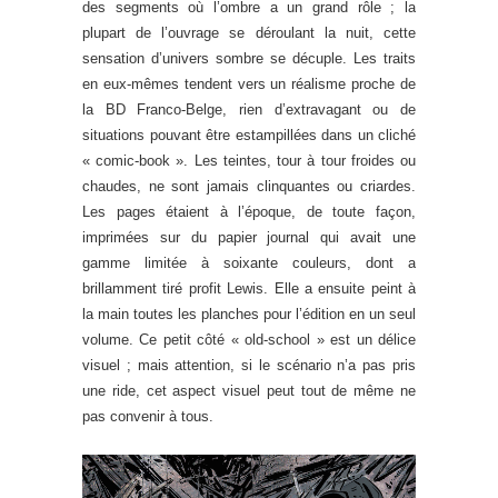
des segments où l’ombre a un grand rôle ; la
plupart de l’ouvrage se déroulant la nuit, cette
sensation d’univers sombre se décuple. Les traits
en eux-mêmes tendent vers un réalisme proche de
la BD Franco-Belge, rien d’extravagant ou de
situations pouvant être estampillées dans un cliché
« comic-book ». Les teintes, tour à tour froides ou
chaudes, ne sont jamais clinquantes ou criardes.
Les pages étaient à l’époque, de toute façon,
imprimées sur du papier journal qui avait une
gamme limitée à soixante couleurs, dont a
brillamment tiré profit Lewis. Elle a ensuite peint à
la main toutes les planches pour l’édition en un seul
volume. Ce petit côté « old-school » est un délice
visuel ; mais attention, si le scénario n’a pas pris
une ride, cet aspect visuel peut tout de même ne
pas convenir à tous.