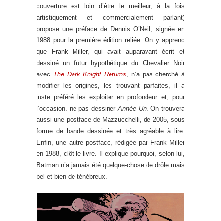
couverture est loin d’être le meilleur, à la fois
artistiquement et commercialement parlant)
propose une préface de Dennis O’Neil, signée en
1988 pour la première édition reliée. On y apprend
que Frank Miller, qui avait auparavant écrit et
dessiné un futur hypothétique du Chevalier Noir
avec
The Dark Knight Returns
, n’a pas cherché à
modifier les origines, les trouvant parfaites, il a
juste préféré les exploiter en profondeur et, pour
l’occasion, ne pas dessiner
Année Un
. On trouvera
aussi une postface de Mazzucchelli, de 2005, sous
forme de bande dessinée et très agréable à lire.
Enfin, une autre postface, rédigée par Frank Miller
en 1988, clôt le livre. Il explique pourquoi, selon lui,
Batman n’a jamais été quelque-chose de drôle mais
bel et bien de ténébreux.