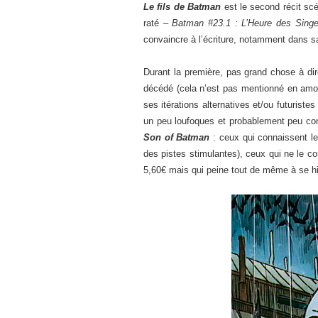
Le fils de Batman
est le second récit sc
raté –
Batman #23.1 : L’Heure des Singe
convaincre à l’écriture, notamment dans s
Durant la première, pas grand chose à di
décédé (cela n’est pas mentionné en amo
ses itérations alternatives et/ou futuriste
un peu loufoques et probablement peu con
Son of Batman
: ceux qui connaissent l
des pistes stimulantes), ceux qui ne le c
5,60€ mais qui peine tout de même à se hi