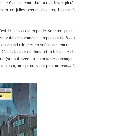
er était un court titre sur le Joker, plutôt
s et de jolies scènes d’action, il peine à
c’est Dick sous la cape de Batman qui est
ez brutal et sommaire – rappelant
de facto
it peu quand elle met en scène des ennemis
 C’est d’ailleurs la force et la faiblesse de
te (surtout avec sa fin ouverte annonçant
ns plus », ce qui convient pour un
comic
à