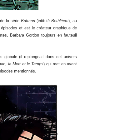
de la série
Batman
(intitulé
Bethléem
), au
 épisodes et est le créateur graphique de
istes, Barbara Gordon toujours en fauteuil
globale (il replongeait dans cet univers
an, la Mort et le Temps
) qui met en avant
épisodes mentionnés.