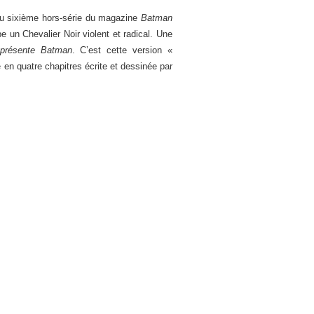
du sixième hors-série du magazine
Batman
un Chevalier Noir violent et radical. Une
 présente Batman
. C’est cette version «
e en quatre chapitres écrite et dessinée par