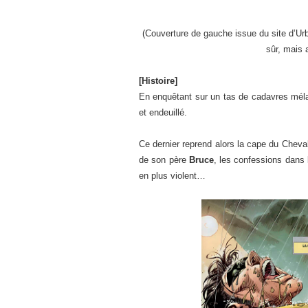
(Couverture de gauche issue du site d’Urba
sûr, mais 
[Histoire]
En enquêtant sur un tas de cadavres mél
et endeuillé.
Ce dernier reprend alors la cape du Cheval
de son père
Bruce
, les confessions dans 
en plus violent…