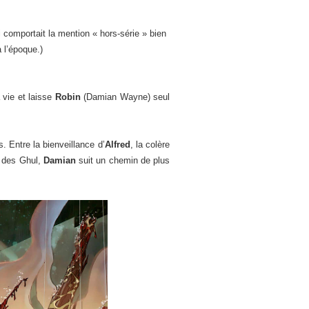
i comportait la mention « hors-série » bien
 l’époque.)
 vie et laisse
Robin
(Damian Wayne) seul
. Entre la bienveillance d’
Alfred
, la colère
t des Ghul,
Damian
suit un chemin de plus