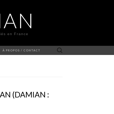
MAN
liés en France
Rechercher :
À PROPOS / CONTACT
AN (DAMIAN :