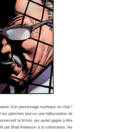
ation d’un personnage mythique en chat !
 les planches (est-ce une hallucination de
sservent la fiction, qui aurait gagné à être
é par Brad Anderson à la colorisation, les