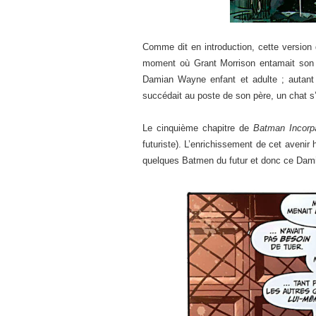
Comme dit en introduction, cette versio
moment où Grant Morrison entamait son tr
Damian Wayne enfant et adulte ; autant 
succédait au poste de son père, un chat s’a
Le cinquième chapitre de
Batman Incorp
futuriste). L’enrichissement de cet aveni
quelques Batmen du futur et donc ce Dami