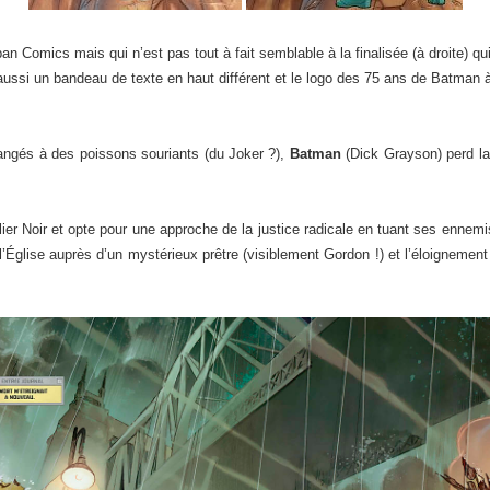
n Comics mais qui n’est pas tout à fait semblable à la finalisée (à droite) qu
aussi un bandeau de texte en haut différent et le logo des 75 ans de Batman à
angés à des poissons souriants (du Joker ?),
Batman
(Dick Grayson) perd la
ier Noir et opte pour une approche de la justice radicale en tuant ses ennemis
l’Église auprès d’un mystérieux prêtre (visiblement Gordon !) et l’éloignemen