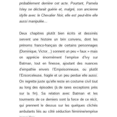
probablement derrière cet acte. Pourtant, Pamela
Isley se déclarait guérie et, malgré, son ancienne
idylle avec le Chevalier Noir, elle est peut-être elle
aussi manipulée…
Deux chapitres plutôt bien écrits et dessinés
servent une histoire un brin convenu, dont les
prénoms franco-français de certains personnages
(Dominique, Victor…) sonnent un peu « faux » mais
on apprécie énormément l’emprise d’Ivy sur
Batman, tout en finesse, ajoutant des nuances
d’empathie envers l’Empoisonneuse, ou plutôt
l’Ensorceleuse, fragile et un peu perdue elle aussi.
On regrette juste qu’elle reste en costume civil tout
au long des épisodes (à de rares exceptions près
sur la fin). Sa relation avec Batman et les
tourments de ce derniers sont la force de ce récit,
qui prennent le dessus sur les quelques clichés
ambulants liés au côté séduction féminine/emprise