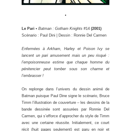
•
Le Pari
•
Batman : Gotham Knights
#14
(2001)
Scénario : Paul Dini | Dessin : Ronnie Del Carmen
Enfermées à Arkham, Harley et Poison Ivy se
lancent un pari amusement mais un peu risqué :
l’empoisonneuse estime que chaque homme du
pénitencier peut tomber sous son charme et
l’embrasser !
On replonge dans l’univers du dessin animé de
Batman puisque Paul Dine signe le scénario, Bruce
Timm l’illustration de couverture – les dessins de la
bande dessinée sont assurées par Ronnie Del
Carmen, qui s’efforce d’approcher du style de Timm
avec une certaine réussite. Initialement, ce court
récit (huit pages seulement) est paru en noir et