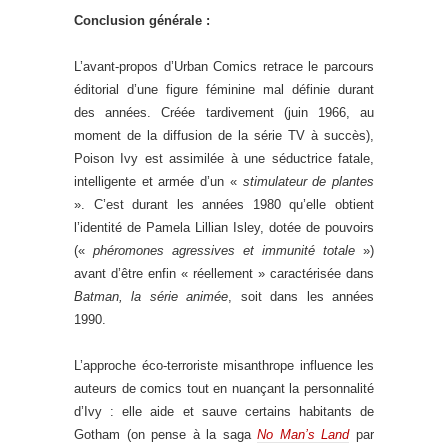
Conclusion générale :
L’avant-propos d’Urban Comics retrace le parcours
éditorial d’une figure féminine mal définie durant
des années. Créée tardivement (juin 1966, au
moment de la diffusion de la série TV à succès),
Poison Ivy est assimilée à une séductrice fatale,
intelligente et armée d’un «
stimulateur de plantes
». C’est durant les années 1980 qu’elle obtient
l’identité de Pamela Lillian Isley, dotée de pouvoirs
(«
phéromones agressives et immunité totale
»)
avant d’être enfin « réellement » caractérisée dans
Batman, la série animée
, soit dans les années
1990.
L’approche éco-terroriste misanthrope influence les
auteurs de comics tout en nuançant la personnalité
d’Ivy : elle aide et sauve certains habitants de
Gotham (on pense à la saga
No Man’s Land
par