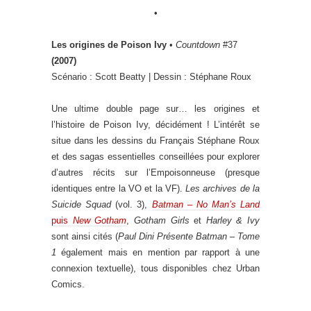
•
Les origines de Poison Ivy
•
Countdown
#37
(2007)
Scénario : Scott Beatty | Dessin : Stéphane Roux
Une ultime double page sur… les origines et
l’histoire de Poison Ivy, décidément ! L’intérêt se
situe dans les dessins du Français Stéphane Roux
et des sagas essentielles conseillées pour explorer
d’autres récits sur l’Empoisonneuse (presque
identiques entre la VO et la VF).
Les archives de la
Suicide Squad
(vol. 3),
Batman – No Man’s Land
puis
New Gotham
,
Gotham Girls
et
Harley & Ivy
sont ainsi cités (
Paul Dini Présente Batman – Tome
1
également mais en mention par rapport à une
connexion textuelle), tous disponibles chez Urban
Comics.