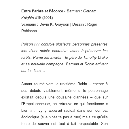
Entre l’arbre et l’écorce
•
Batman : Gotham
Knights
#15
(2001)
Scénario : Devin K. Grayson | Dessin : Roger
Robinson
Poison Ivy contrôle plusieurs personnes présentes
lors d’une soirée caritative visant à préserver les
forêts. Parmi les invités : le père de Timothy Drake
et sa nouvelle compagne. Batman et Robin arrivent
sur les lieux…
Autant tourné vers le troisième Robin – encore à
ses débuts visiblement même si le personnage
existait depuis une douzaine d’années – que sur
l’Empoisonneuse, on retrouve ce qui fonctionne «
bien » : Ivy y apparaît radical dans son combat
écologique (elle n’hésite pas à tuer) mais ce qu’elle
tente de sauver est tout à fait respectable. Son