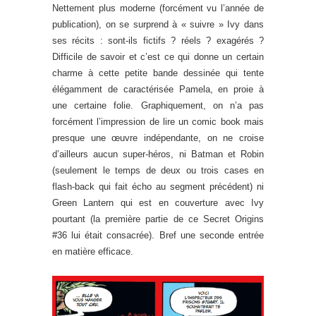
Nettement plus moderne (forcément vu l’année de
publication), on se surprend à « suivre » Ivy dans
ses récits : sont-ils fictifs ? réels ? exagérés ?
Difficile de savoir et c’est ce qui donne un certain
charme à cette petite bande dessinée qui tente
élégamment de caractérisée Pamela, en proie à
une certaine folie. Graphiquement, on n’a pas
forcément l’impression de lire un comic book mais
presque une œuvre indépendante, on ne croise
d’ailleurs aucun super-héros, ni Batman et Robin
(seulement le temps de deux ou trois cases en
flash-back qui fait écho au segment précédent) ni
Green Lantern qui est en couverture avec Ivy
pourtant (la première partie de ce Secret Origins
#36 lui était consacrée). Bref une seconde entrée
en matière efficace.