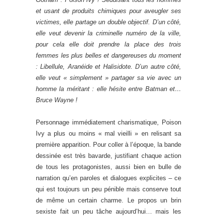
et usant de produits chimiques pour aveugler ses
victimes, elle partage un double objectif. D’un côté,
elle veut devenir la criminelle numéro de la ville,
pour cela elle doit prendre la place des trois
femmes les plus belles et dangereuses du moment
: Libellule, Aranéide et Halisidote. D’un autre côté,
elle veut « simplement » partager sa vie avec un
homme la méritant : elle hésite entre Batman et…
Bruce Wayne !
Personnage immédiatement charismatique, Poison
Ivy a plus ou moins « mal vieilli » en relisant sa
première apparition. Pour coller à l’époque, la bande
dessinée est très bavarde, justifiant chaque action
de tous les protagonistes, aussi bien en bulle de
narration qu’en paroles et dialogues explicites – ce
qui est toujours un peu pénible mais conserve tout
de même un certain charme. Le propos un brin
sexiste fait un peu tâche aujourd’hui… mais les