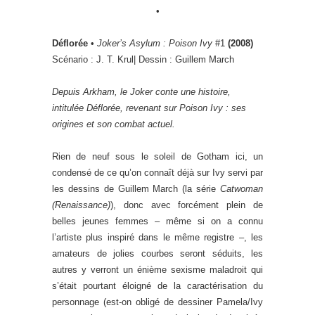
•
Déflorée
•
Joker’s Asylum : Poison Ivy
#1
(2008)
Scénario : J. T. Krul| Dessin : Guillem March
Depuis Arkham, le Joker conte une histoire,
intitulée Déflorée, revenant sur Poison Ivy : ses
origines et son combat actuel.
Rien de neuf sous le soleil de Gotham ici, un
condensé de ce qu’on connaît déjà sur Ivy servi par
les dessins de Guillem March (la série
Catwoman
(Renaissance)
), donc avec forcément plein de
belles jeunes femmes – même si on a connu
l’artiste plus inspiré dans le même registre –, les
amateurs de jolies courbes seront séduits, les
autres y verront un énième sexisme maladroit qui
s’était pourtant éloigné de la caractérisation du
personnage (est-on obligé de dessiner Pamela/Ivy