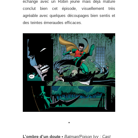
échange avec un Robin jeune mais déjà mature
conclut bien cet épisode, visuellement très
agréable avec quelques découpages bien sentis et
des teintes émeraudes efficaces.
•
L’ombre d’un doute
•
Batman/Poison Ivy : Cast