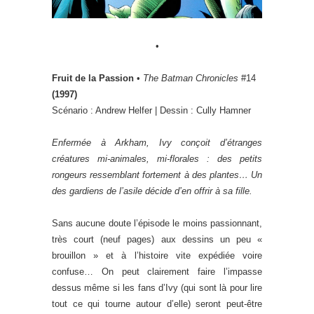
•
Fruit de la Passion
•
The Batman Chronicles
#14
(1997)
Scénario : Andrew Helfer | Dessin : Cully Hamner
Enfermée à Arkham, Ivy conçoit d’étranges
créatures mi-animales, mi-florales : des petits
rongeurs ressemblant fortement à des plantes… Un
des gardiens de l’asile décide d’en offrir à sa fille.
Sans aucune doute l’épisode le moins passionnant,
très court (neuf pages) aux dessins un peu «
brouillon » et à l’histoire vite expédiée voire
confuse… On peut clairement faire l’impasse
dessus même si les fans d’Ivy (qui sont là pour lire
tout ce qui tourne autour d’elle) seront peut-être