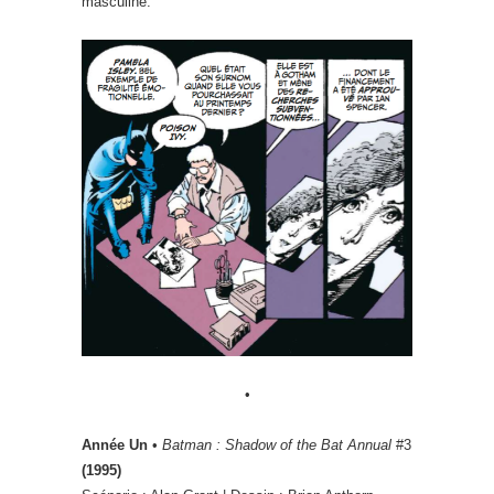
masculine.
•
Année Un
•
Batman : Shadow of the Bat Annual
#3
(1995)