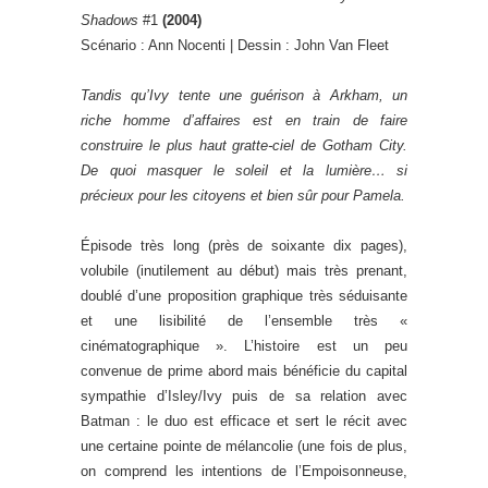
Shadows
#1
(2004)
Scénario : Ann Nocenti | Dessin : John Van Fleet
Tandis qu’Ivy tente une guérison à Arkham, un
riche homme d’affaires est en train de faire
construire le plus haut gratte-ciel de Gotham City.
De quoi masquer le soleil et la lumière… si
précieux pour les citoyens et bien sûr pour Pamela.
Épisode très long (près de soixante dix pages),
volubile (inutilement au début) mais très prenant,
doublé d’une proposition graphique très séduisante
et une lisibilité de l’ensemble très «
cinématographique ». L’histoire est un peu
convenue de prime abord mais bénéficie du capital
sympathie d’Isley/Ivy puis de sa relation avec
Batman : le duo est efficace et sert le récit avec
une certaine pointe de mélancolie (une fois de plus,
on comprend les intentions de l’Empoisonneuse,