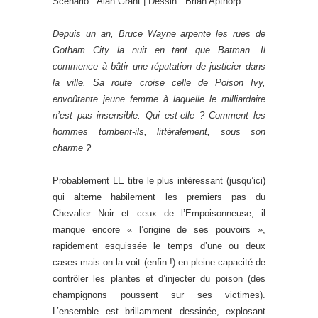
Scénario : Alan Grant | Dessin : Brian Apthorp
Depuis un an, Bruce Wayne arpente les rues de
Gotham City la nuit en tant que Batman. Il
commence à bâtir une réputation de justicier dans
la ville. Sa route croise celle de Poison Ivy,
envoûtante jeune femme à laquelle le milliardaire
n’est pas insensible. Qui est-elle ? Comment les
hommes tombent-ils, littéralement, sous son
charme ?
Probablement LE titre le plus intéressant (jusqu’ici)
qui alterne habilement les premiers pas du
Chevalier Noir et ceux de l’Empoisonneuse, il
manque encore « l’origine de ses pouvoirs »,
rapidement esquissée le temps d’une ou deux
cases mais on la voit (enfin !) en pleine capacité de
contrôler les plantes et d’injecter du poison (des
champignons poussent sur ses victimes).
L’ensemble est brillamment dessinée, explosant