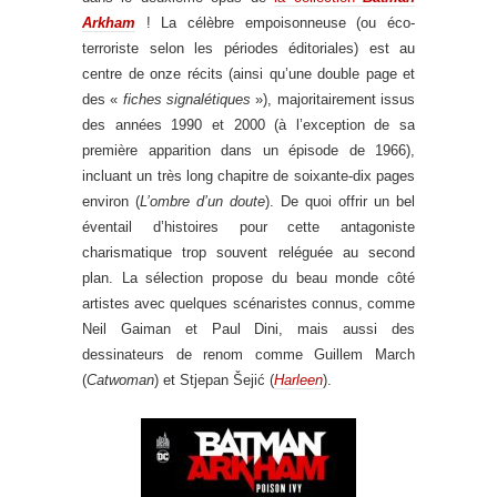
Arkham
! La célèbre empoisonneuse (ou éco-
terroriste selon les périodes éditoriales) est au
centre de onze récits (ainsi qu’une double page et
des «
fiches signalétiques
»), majoritairement issus
des années 1990 et 2000 (à l’exception de sa
première apparition dans un épisode de 1966),
incluant un très long chapitre de soixante-dix pages
environ (
L’ombre d’un doute
). De quoi offrir un bel
éventail d’histoires pour cette antagoniste
charismatique trop souvent reléguée au second
plan. La sélection propose du beau monde côté
artistes avec quelques scénaristes connus, comme
Neil Gaiman et Paul Dini, mais aussi des
dessinateurs de renom comme Guillem March
(
Catwoman
) et Stjepan Šejić (
Harleen
).