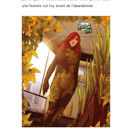
une histoire sur Ivy avant de l’abandonner…