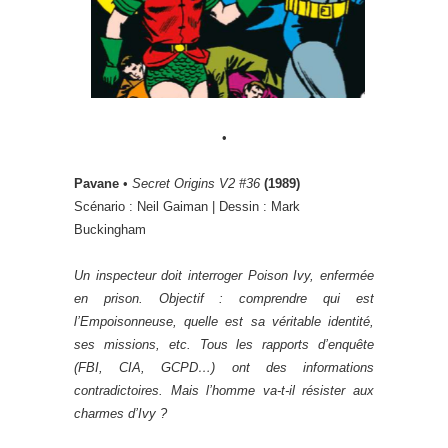
•
Pavane
•
Secret Origins V2 #36
(1989)
Scénario : Neil Gaiman | Dessin : Mark
Buckingham
Un inspecteur doit interroger Poison Ivy, enfermée
en prison. Objectif : comprendre qui est
l’Empoisonneuse, quelle est sa véritable identité,
ses missions, etc. Tous les rapports d’enquête
(FBI, CIA, GCPD…) ont des informations
contradictoires. Mais l’homme va-t-il résister aux
charmes d’Ivy ?