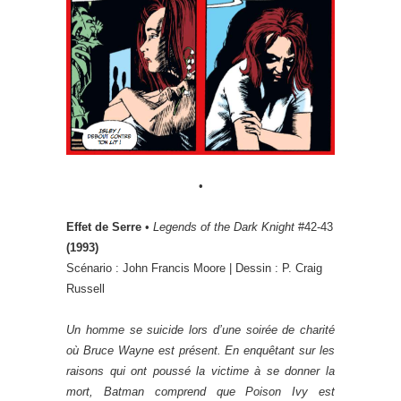
•
Effet de Serre
•
Legends of the Dark Knight
#42-43
(1993)
Scénario : John Francis Moore | Dessin : P. Craig
Russell
Un homme se suicide lors d’une soirée de charité
où Bruce Wayne est présent. En enquêtant sur les
raisons qui ont poussé la victime à se donner la
mort, Batman comprend que Poison Ivy est