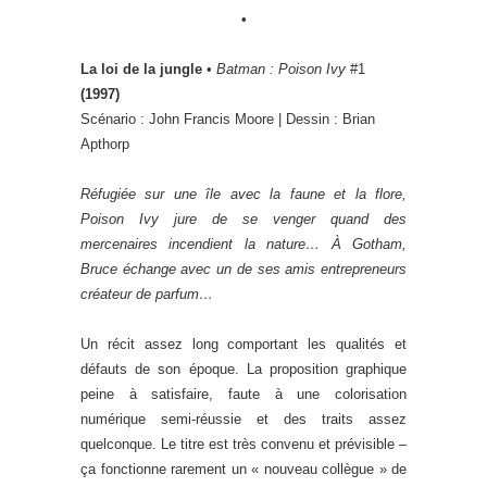
•
La loi de la jungle
•
Batman : Poison Ivy
#1
(1997)
Scénario : John Francis Moore | Dessin : Brian
Apthorp
Réfugiée sur une île avec la faune et la flore,
Poison Ivy jure de se venger quand des
mercenaires incendient la nature… À Gotham,
Bruce échange avec un de ses amis entrepreneurs
créateur de parfum…
Un récit assez long comportant les qualités et
défauts de son époque. La proposition graphique
peine à satisfaire, faute à une colorisation
numérique semi-réussie et des traits assez
quelconque. Le titre est très convenu et prévisible –
ça fonctionne rarement un « nouveau collègue » de