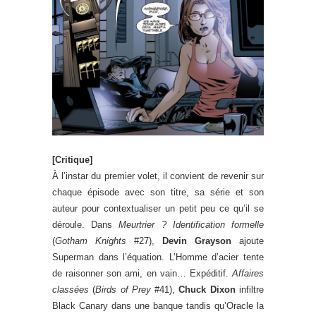
[Critique]
À l’instar du premier volet, il convient de revenir sur
chaque épisode avec son titre, sa série et son
auteur pour contextualiser un petit peu ce qu’il se
déroule. Dans
Meurtrier ? Identification formelle
(
Gotham Knights
#27),
Devin Grayson
ajoute
Superman dans l’équation. L’Homme d’acier tente
de raisonner son ami, en vain… Expéditif.
Affaires
classées
(
Birds of Prey
#41),
Chuck Dixon
infiltre
Black Canary dans une banque tandis qu’Oracle la