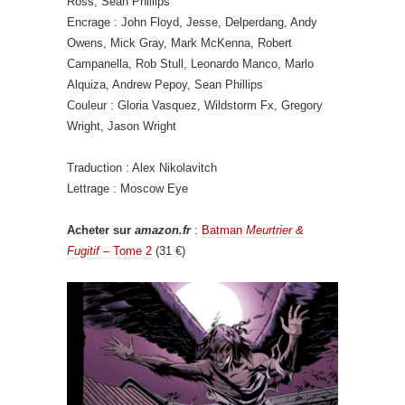
Ross, Sean Phillips
Encrage : John Floyd, Jesse, Delperdang, Andy
Owens, Mick Gray, Mark McKenna, Robert
Campanella, Rob Stull, Leonardo Manco, Marlo
Alquiza, Andrew Pepoy, Sean Phillips
Couleur : Gloria Vasquez, Wildstorm Fx, Gregory
Wright, Jason Wright
Traduction : Alex Nikolavitch
Lettrage : Moscow Eye
Acheter sur
amazon.fr
:
Batman
Meurtrier &
Fugitif
– Tome 2
(31 €)