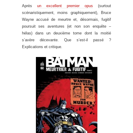
Après
un excellent premier opus
(surtout
scénaristiquement, moins graphiquement), Bruce
Wayne accusé de meurtre et, désormais, fugitif
poursuit ses aventures (et non son enquête –
hélas) dans un deuxième tome dont la moitié
s’avère décevante. Que s’est-il passé ?
Explications et critique.