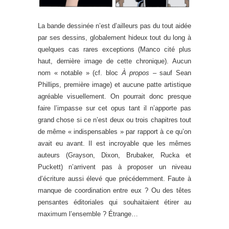
La bande dessinée n’est d’ailleurs pas du tout aidée
par ses dessins, globalement hideux tout du long à
quelques cas rares exceptions (Manco cité plus
haut, dernière image de cette chronique). Aucun
nom « notable » (cf. bloc
À propos –
sauf Sean
Phillips, première image) et aucune patte artistique
agréable visuellement. On pourrait donc presque
faire l’impasse sur cet opus tant il n’apporte pas
grand chose si ce n’est deux ou trois chapitres tout
de même « indispensables » par rapport à ce qu’on
avait eu avant. Il est incroyable que les mêmes
auteurs (Grayson, Dixon, Brubaker, Rucka et
Puckett) n’arrivent pas à proposer un niveau
d’écriture aussi élevé que précédemment. Faute à
manque de coordination entre eux ? Ou des têtes
pensantes éditoriales qui souhaitaient étirer au
maximum l’ensemble ? Étrange…