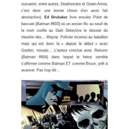
suivaient, entre autres, Deathstroke et Green Arrow,
c’est donc une bonne chose d’en avoir fait
abstraction).
Ed Brubaker
livre ensuite
Point de
bascule
(
Batman
#603) où un ancien flic au seuil de
la mort confie au Dark Detective le dossier du
meurtre des… Wayne. Policier inconnu au bataillon
mais qui est donc là « depuis le début » avec
Gordon, mouais… L’auteur conclue avec
Raisons
(
Batman
#604) dans lequel le héros semble
s’affirmer comme Batman ET comme Bruce, prêt à
avancer. Pas trop tôt…