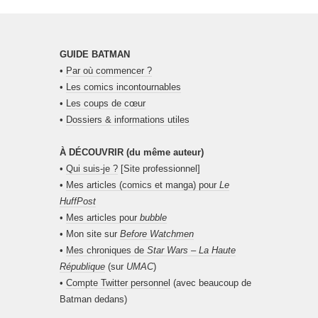
GUIDE BATMAN
•
Par où commencer ?
•
Les comics incontournables
•
Les coups de cœur
•
Dossiers & informations utiles
À DÉCOUVRIR (du même auteur)
•
Qui suis-je ?
[Site professionnel]
•
Mes articles (comics et manga) pour
Le
HuffPost
•
Mes articles pour
bubble
• Mon site sur
Before Watchmen
•
Mes chroniques de
Star Wars – La Haute
République
(sur
UMAC
)
•
Compte Twitter personnel
(avec beaucoup de
Batman dedans)