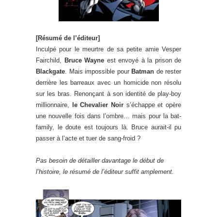
[Résumé de l’éditeur]
Inculpé pour le meurtre de sa petite amie Vesper
Fairchild,
Bruce Wayne
est envoyé à la prison de
Blackgate
. Mais impossible pour
Batman
de rester
derrière les barreaux avec un homicide non résolu
sur les bras. Renonçant à son identité de play-boy
millionnaire,
le Chevalier Noir
s’échappe et opère
une nouvelle fois dans l’ombre… mais pour la bat-
family, le doute est toujours là. Bruce aurait-il pu
passer à l’acte et tuer de sang-froid ?
Pas besoin de détailler davantage le début de
l’histoire, le résumé de l’éditeur suffit amplement.