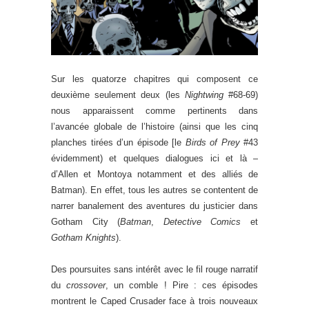
Sur les quatorze chapitres qui composent ce
deuxième seulement deux (les
Nightwing
#68-69)
nous apparaissent comme pertinents dans
l’avancée globale de l’histoire (ainsi que les cinq
planches tirées d’un épisode [le
Birds of Prey
#43
évidemment) et quelques dialogues ici et là –
d’Allen et Montoya notamment et des alliés de
Batman). En effet, tous les autres se contentent de
narrer banalement des aventures du justicier dans
Gotham City (
Batman
,
Detective Comics
et
Gotham Knights
).
Des poursuites sans intérêt avec le fil rouge narratif
du
crossover
, un comble ! Pire : ces épisodes
montrent le Caped Crusader face à trois nouveaux