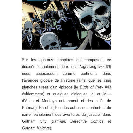
Sur les quatorze chapitres qui composent ce
deuxième seulement deux (les
Nightwing
#68-69)
nous apparaissent comme pertinents dans
l’avancée globale de l’histoire (ainsi que les cinq
planches tirées d’un épisode [le
Birds of Prey
#43
évidemment) et quelques dialogues ici et là –
d’Allen et Montoya notamment et des alliés de
Batman). En effet, tous les autres se contentent de
narrer banalement des aventures du justicier dans
Gotham City (
Batman
,
Detective Comics
et
Gotham Knights
).