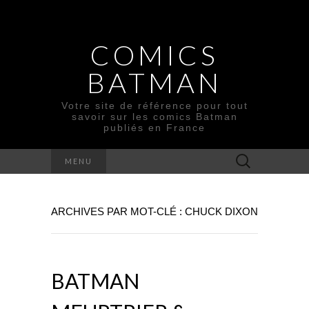
COMICS
BATMAN
Votre site de référence pour tout
savoir sur les comics Batman
publiés en France
Rechercher :
MENU
ARCHIVES PAR MOT-CLÉ : CHUCK DIXON
BATMAN