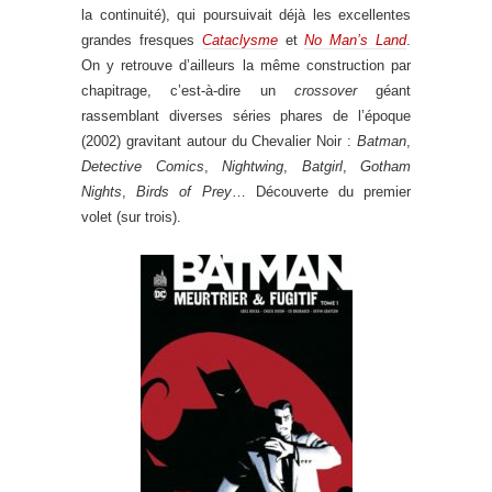
la continuité), qui poursuivait déjà les excellentes
grandes fresques
Cataclysme
et
No Man’s Land
.
On y retrouve d’ailleurs la même construction par
chapitrage, c’est-à-dire un
crossover
géant
rassemblant diverses séries phares de l’époque
(2002) gravitant autour du Chevalier Noir :
Batman
,
Detective Comics
,
Nightwing
,
Batgirl
,
Gotham
Nights
,
Birds of Prey
… Découverte du premier
volet (sur trois).