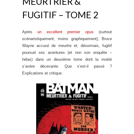
MEURTRIER &
FUGITIF – TOME 2
Après
un excellent premier opus
(surtout
scénaristiquement, moins graphiquement), Bruce
Wayne accusé de meurtre et, désormais, fugitif
poursuit ses aventures (et non son enquête –
hélas) dans un deuxième tome dont la moitié
s’avère décevante. Que s’est-il passé ?
Explications et critique.