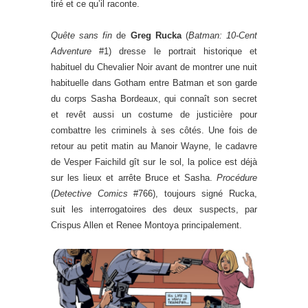
tiré et ce qu’il raconte.
Quête sans fin
de
Greg Rucka
(
Batman: 10-Cent
Adventure
#1) dresse le portrait historique et
habituel du Chevalier Noir avant de montrer une nuit
habituelle dans Gotham entre Batman et son garde
du corps Sasha Bordeaux, qui connaît son secret
et revêt aussi un costume de justicière pour
combattre les criminels à ses côtés. Une fois de
retour au petit matin au Manoir Wayne, le cadavre
de Vesper Faichild gît sur le sol, la police est déjà
sur les lieux et arrête Bruce et Sasha.
Procédure
(
Detective Comics
#766), toujours signé Rucka,
suit les interrogatoires des deux suspects, par
Crispus Allen et Renee Montoya principalement.