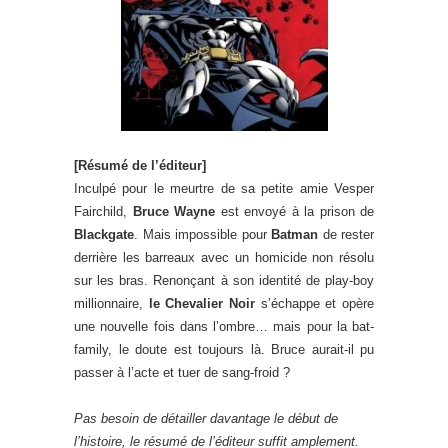
[Résumé de l’éditeur]
Inculpé pour le meurtre de sa petite amie Vesper
Fairchild,
Bruce Wayne
est envoyé à la prison de
Blackgate
. Mais impossible pour
Batman
de rester
derrière les barreaux avec un homicide non résolu
sur les bras. Renonçant à son identité de play-boy
millionnaire,
le Chevalier Noir
s’échappe et opère
une nouvelle fois dans l’ombre… mais pour la bat-
family, le doute est toujours là. Bruce aurait-il pu
passer à l’acte et tuer de sang-froid ?
Pas besoin de détailler davantage le début de
l’histoire, le résumé de l’éditeur suffit amplement.