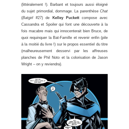
(littéralement !). Barbant et toujours aussi éloigné
du sujet primordial, dommage. La parenthèse
Chat
(
Batgirl
#27) de
Kelley Puckett
compose avec
Cassandra et Spoiler qui font une découverte à la
fois macabre mais qui innocenterait bien Bruce, de
quoi requinquer la Bat-Famille et revenir enfin (pile
à la moitié du livre !) sur le propos essentiel du titre
(malheureusement desservi par les affreuses
planches de Phil Noto et la colorisation de Jason
Wright – on y reviendra).