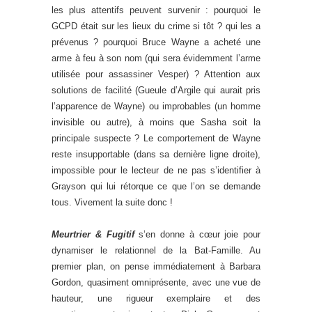
les plus attentifs peuvent survenir : pourquoi le
GCPD était sur les lieux du crime si tôt ? qui les a
prévenus ? pourquoi Bruce Wayne a acheté une
arme à feu à son nom (qui sera évidemment l’arme
utilisée pour assassiner Vesper) ? Attention aux
solutions de facilité (Gueule d’Argile qui aurait pris
l’apparence de Wayne) ou improbables (un homme
invisible ou autre), à moins que Sasha soit la
principale suspecte ? Le comportement de Wayne
reste insupportable (dans sa dernière ligne droite),
impossible pour le lecteur de ne pas s’identifier à
Grayson qui lui rétorque ce que l’on se demande
tous. Vivement la suite donc !
Meurtrier & Fugitif
s’en donne à cœur joie pour
dynamiser le relationnel de la Bat-Famille. Au
premier plan, on pense immédiatement à Barbara
Gordon, quasiment omniprésente, avec une vue de
hauteur, une rigueur exemplaire et des