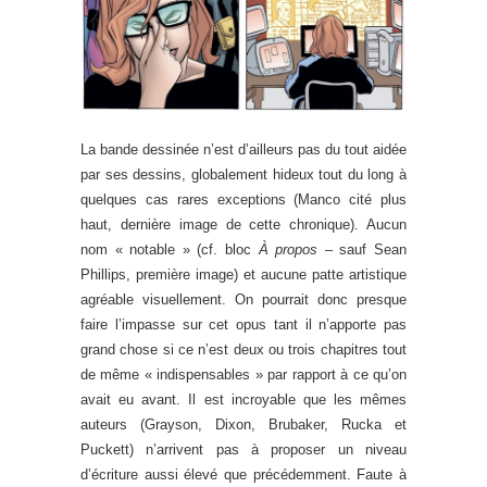
La bande dessinée n’est d’ailleurs pas du tout aidée
par ses dessins, globalement hideux tout du long à
quelques cas rares exceptions (Manco cité plus
haut, dernière image de cette chronique). Aucun
nom « notable » (cf. bloc
À propos –
sauf Sean
Phillips, première image) et aucune patte artistique
agréable visuellement. On pourrait donc presque
faire l’impasse sur cet opus tant il n’apporte pas
grand chose si ce n’est deux ou trois chapitres tout
de même « indispensables » par rapport à ce qu’on
avait eu avant. Il est incroyable que les mêmes
auteurs (Grayson, Dixon, Brubaker, Rucka et
Puckett) n’arrivent pas à proposer un niveau
d’écriture aussi élevé que précédemment. Faute à