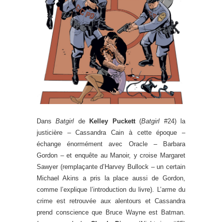
Dans
Batgirl
de
Kelley Puckett
(
Batgirl
#24) la
justicière – Cassandra Cain à cette époque –
échange énormément avec Oracle – Barbara
Gordon – et enquête au Manoir, y croise Margaret
Sawyer (remplaçante d’Harvey Bullock – un certain
Michael Akins a pris la place aussi de Gordon,
comme l’explique l’introduction du livre). L’arme du
crime est retrouvée aux alentours et Cassandra
prend conscience que Bruce Wayne est Batman.