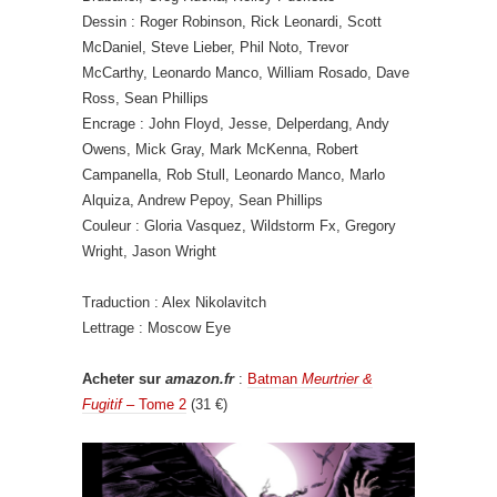
Dessin : Roger Robinson, Rick Leonardi, Scott
McDaniel, Steve Lieber, Phil Noto, Trevor
McCarthy, Leonardo Manco, William Rosado, Dave
Ross, Sean Phillips
Encrage : John Floyd, Jesse, Delperdang, Andy
Owens, Mick Gray, Mark McKenna, Robert
Campanella, Rob Stull, Leonardo Manco, Marlo
Alquiza, Andrew Pepoy, Sean Phillips
Couleur : Gloria Vasquez, Wildstorm Fx, Gregory
Wright, Jason Wright
Traduction : Alex Nikolavitch
Lettrage : Moscow Eye
Acheter sur
amazon.fr
:
Batman
Meurtrier &
Fugitif
– Tome 2
(31 €)