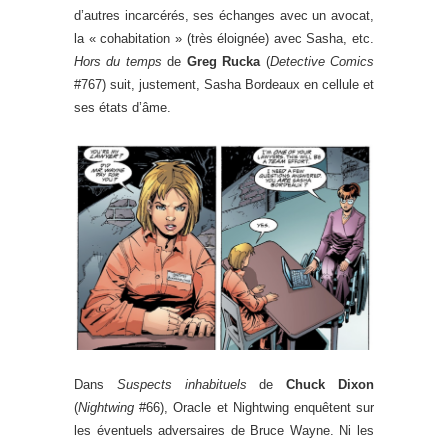
d’autres incarcérés, ses échanges avec un avocat,
la « cohabitation » (très éloignée) avec Sasha, etc.
Hors du temps
de
Greg Rucka
(
Detective Comics
#767) suit, justement, Sasha Bordeaux en cellule et
ses états d’âme.
Dans
Suspects inhabituels
de
Chuck Dixon
(
Nightwing
#66), Oracle et Nightwing enquêtent sur
les éventuels adversaires de Bruce Wayne. Ni les