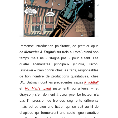
Immense introduction palpitante, ce premier opus
de
Meurtrier & Fugitif
(sur trois au total) prend son
temps mais ne « stagne pas » pour autant. Les
quatre scénaristes principaux (Rucka, Dixon,
Brubaker – bien connu chez les fans, responsables
de bon nombre de productions qualitatives, chez
DC, Batman [dont les précédentes sagas
Knightfall
et
No Man’s Land
justement] ou ailleurs – et
Grayson) s’en donnent à cœur joie. Le lecteur n’a
pas l’impression de lire des segments différents
mais bel et bien une fiction qui se suit au fil de
chapitres qui formeraient une seule ligne narrative