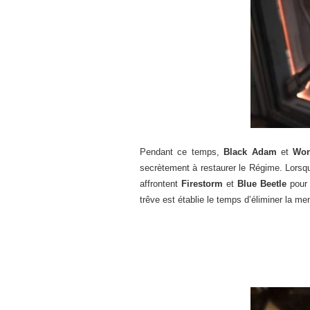
Pendant ce temps,
Black Adam
et
Wo
secrètement à restaurer le Régime. Lorsqu
affrontent
Firestorm
et
Blue Beetle
pour 
trêve est établie le temps d’éliminer la me