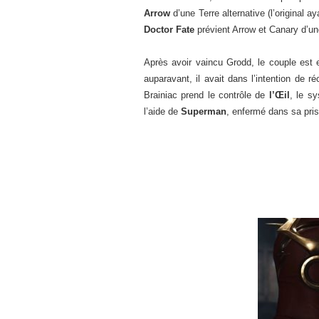
Arrow
d’une Terre alternative (l’original
Doctor Fate
prévient Arrow et Canary d’un
Après avoir vaincu Grodd, le couple est
auparavant, il avait dans l’intention de r
Brainiac prend le contrôle de
l’Œil
, le s
l’aide de
Superman
, enfermé dans sa pris