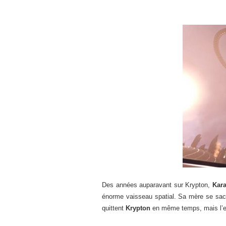
Des années auparavant sur Krypton,
Kara
énorme vaisseau spatial. Sa mère se sacr
quittent
Krypton
en même temps, mais l’ex