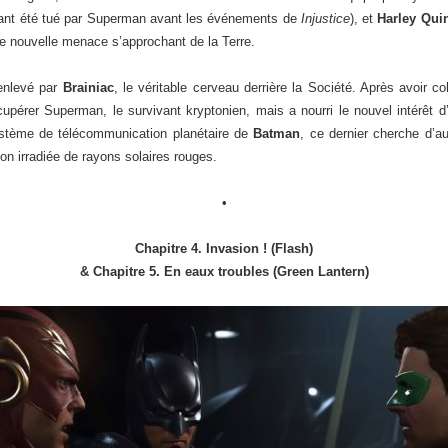
 ayant été tué par Superman avant les événements de
Injustice
), et
Harley Qui
e nouvelle menace s’approchant de la Terre.
 enlevé par
Brainiac
, le véritable cerveau derrière la Société. Après avoir co
écupérer Superman, le survivant kryptonien, mais a nourri le nouvel intérêt d’
ystème de télécommunication planétaire de
Batman
, ce dernier cherche d’au
on irradiée de rayons solaires rouges.
•
Chapitre 4. Invasion ! (Flash)
& Chapitre 5. En eaux troubles (Green Lantern)