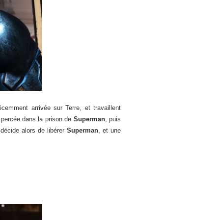
écemment arrivée sur Terre, et travaillent
e percée dans la prison de
Superman
, puis
décide alors de libérer
Superman
, et une