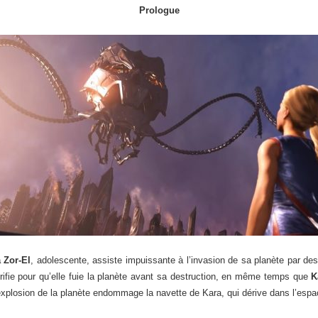
Prologue
 Zor-El
, adolescente, assiste impuissante à l’invasion de sa planète par des 
ifie pour qu’elle fuie la planète avant sa destruction, en même temps que
K
plosion de la planète endommage la navette de Kara, qui dérive dans l’es