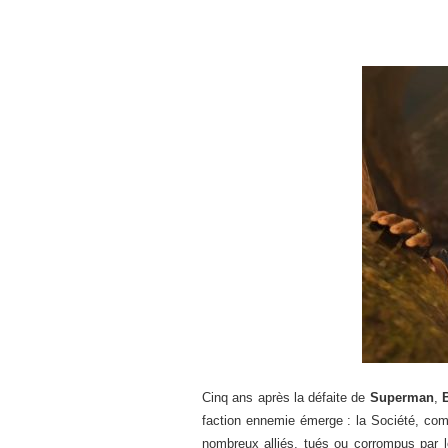
Cinq ans après la défaite de
Superman
,
faction ennemie émerge : la Société, com
nombreux alliés, tués ou corrompus par l