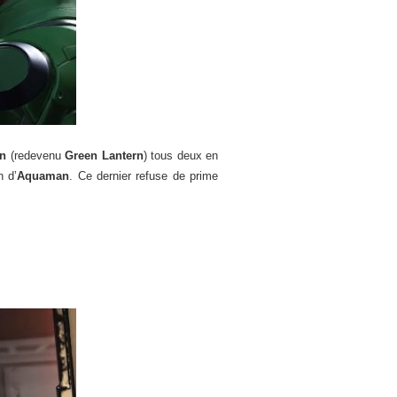
an
(redevenu
Green Lantern
) tous deux en
n d’
Aquaman
. Ce dernier refuse de prime