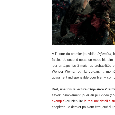
À l’instar du premier jeu vidéo
Injustice
, 
faibles du second opus, un mode histoire co
jour un
Injustice 3
mais les probabilités so
Wonder Woman et Hal Jordan, la montée 
quasiment indispensable pour bien « compr
Bref, une fois la lecture d’
Injustice 2
termi
savoir. Simplement jouer au jeu vidéo (
exemple
) ou bien lire
le résumé détaillé s
chapitres, le dernier pouvant être joué du