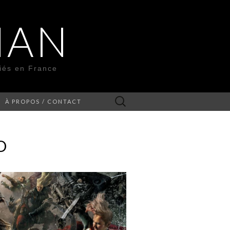
MAN
liés en France
Rechercher :
À PROPOS / CONTACT
O