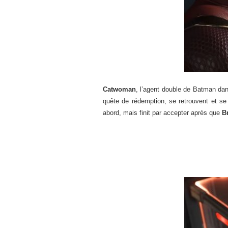
Catwoman
, l’agent double de Batman dans
quête de rédemption, se retrouvent et se 
abord, mais finit par accepter après que
B