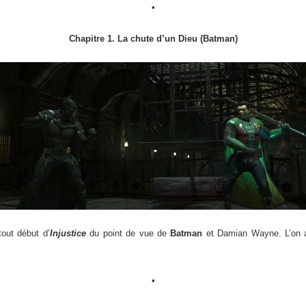
•
Chapitre 1. La chute d’un Dieu (Batman)
tout début d’
Injustice
du point de vue de
Batman
et Damian Wayne. L’on 
•