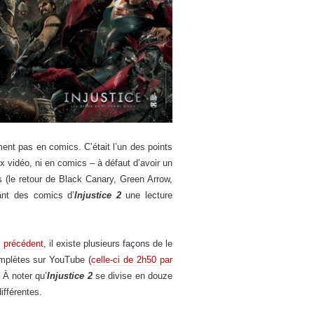
ent pas en comics. C’était l’un des points
ux vidéo, ni en comics – à défaut d’avoir un
es (le retour de Black Canary, Green Arrow,
ant des comics d’
Injustice 2
une lecture
 précédent
, il existe plusieurs façons de le
omplètes sur YouTube (
celle-ci de 2h50 par
 À noter qu’
Injustice 2
se divise en douze
ifférentes.