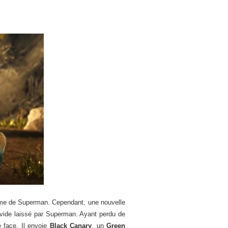
gime de Superman. Cependant, une nouvelle
 vide laissé par Superman. Ayant perdu de
 face. Il envoie
Black Canary
, un
Green