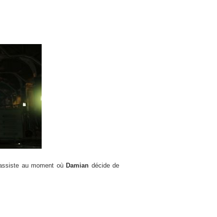
assiste au moment où
Damian
décide de