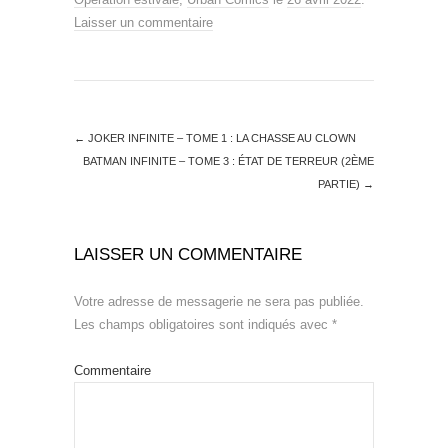
Laisser un commentaire
←
JOKER INFINITE – TOME 1 : LA CHASSE AU CLOWN
BATMAN INFINITE – TOME 3 : ÉTAT DE TERREUR (2ÈME
PARTIE)
→
LAISSER UN COMMENTAIRE
Votre adresse de messagerie ne sera pas publiée.
Les champs obligatoires sont indiqués avec
*
Commentaire