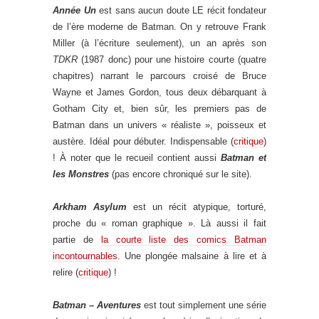
Année Un
est sans aucun doute LE récit fondateur
de l’ère moderne de Batman. On y retrouve Frank
Miller (à l’écriture seulement), un an après son
TDKR
(1987 donc) pour une histoire courte (quatre
chapitres) narrant le parcours croisé de Bruce
Wayne et James Gordon, tous deux débarquant à
Gotham City et, bien sûr, les premiers pas de
Batman dans un univers « réaliste », poisseux et
austère. Idéal pour débuter. Indispensable (
critique
)
! À noter que le recueil contient aussi
Batman et
les Monstres
(pas encore chroniqué sur le site).
Arkham Asylum
est un récit atypique, torturé,
proche du « roman graphique ». Là aussi il fait
partie de
la courte liste des comics Batman
incontournables
. Une plongée malsaine à lire et à
relire (
critique
) !
Batman – Aventures
est tout simplement une série