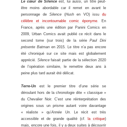
Le cœur de Silence
est, lui aussi, un titre peut-
être moins abordable car il remet en avant le
personnage de
Silence
(
Hush
en VO) issu
du
célèbre et incontournable comic éponyme
. En
France, après une édition par Panini Comics en
2009, Urban Comics avait publié ce récit dans le
second tome (sur trois) de la série
Paul Dini
présente Batman
en 2015. Le titre n’a pas encore
été chroniqué sur ce site mais est globalement
apprécié.
Silence
faisait partie de la sélection 2020
de l’opération similaire, le remettre deux ans à
peine plus tard aurait été délicat.
Terre-Un
est le premier titre d’une série se
déroulant hors de la chronologie dite « classique »
du Chevalier Noir. C’est une réinterprétation des
origines sous un prisme autant voire davantage
« réaliste » qu’
Année Un
. Le récit est très
accessible et de grande qualité (cf.
la critique
)
mais, encore une fois, il y a deux suites à découvrir