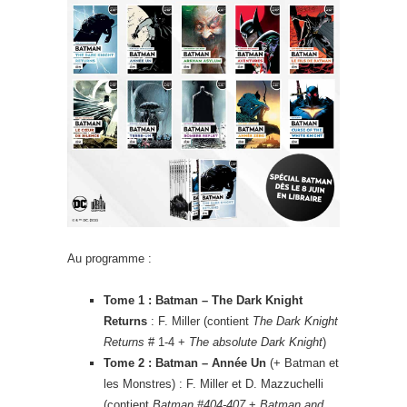
Au programme :
Tome 1 : Batman – The Dark Knight
Returns
: F. Miller (contient
The Dark Knight
Returns
# 1-4 +
The absolute Dark Knight
)
Tome 2 : Batman – Année Un
(+ Batman et
les Monstres) : F. Miller et D. Mazzuchelli
(contient
Batman #404-407
+
Batman and