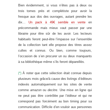
Bien évidemment, si vous n’êtes pas à deux ou
trois tomes près et complétiste pour avoir la
fresque aux dos des ouvrages, autant prendre les
dix…
Un pack à 49€ semble en vente
en
précommande mais mieux vaut passer par une
librairie pour être sûr de les avoir. Les lecteurs
habituels feront peut-être l’impasse sur l’ensemble
de la collection tant elle propose des titres assez
cultes et connus. Ou bien, comme toujours,
l’occasion de s’en procurer un ou deux manquants
à sa bibliothèque même s’ils feront dépareillés.
(*)
À noter que cette sélection était connue depuis
plusieurs mois grâce/à cause des listings d’éditeurs
indexés automatiquement sur les sites de vente
comme
amazon
ou
decitre
. Une mise en ligne qui
ne peut pas être contrôlée par l’éditeur et qui ne
correspond pas forcément au bon timing pour sa
communication. Difficile d’en vouloir aux personnes