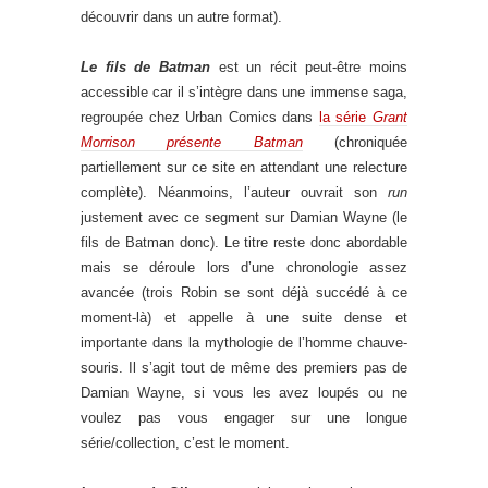
découvrir dans un autre format).
Le fils de Batman
est un récit peut-être moins
accessible car il s’intègre dans une immense saga,
regroupée chez Urban Comics dans
la série
Grant
Morrison présente Batman
(chroniquée
partiellement sur ce site en attendant une relecture
complète). Néanmoins, l’auteur ouvrait son
run
justement avec ce segment sur Damian Wayne (le
fils de Batman donc). Le titre reste donc abordable
mais se déroule lors d’une chronologie assez
avancée (trois Robin se sont déjà succédé à ce
moment-là) et appelle à une suite dense et
importante dans la mythologie de l’homme chauve-
souris. Il s’agit tout de même des premiers pas de
Damian Wayne, si vous les avez loupés ou ne
voulez pas vous engager sur une longue
série/collection, c’est le moment.