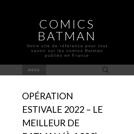
COMICS
BATMAN
Votre site de référence pour tout
savoir sur les comics Batman
publiés en France
Rechercher :
MENU
OPÉRATION
ESTIVALE 2022 – LE
MEILLEUR DE