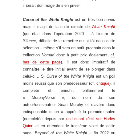
il serait dommage de s’en priver.
Curse of the White Knight
est un très bon
comic
mais il s’agit de la suite directe de
White Knight
(qui était dans l’opération 2020 – à l’instar de
Silence
, difficile de le remettre aussi tôt dans cette
sélection – même s’il sera en août prochain dans la
collection
Nomad
donc à petit prix également,
cf.
bas de cette page
). Il est donc impératif de
connaître le titre initial avant de se plonger dans
celui-ci… Si
Curse of the White Knight
est un poil
moins réussi que son prédécesseur (cf.
critique
), il
complète et enrichit brillamment le
« MurphyVerse », du nom de son
auteur/dessinateur Sean Murphy et s’avère donc
indispensable si on a apprécié la première salve
(complétée depuis par
un brillant récit sur Harley
Quinn
et en attendant le troisième volet de cette
saga,
Beyond of the White Knight
– fin 2022 ou