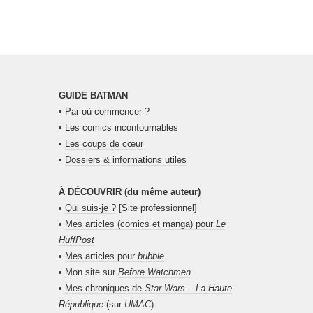
GUIDE BATMAN
•
Par où commencer ?
•
Les comics incontournables
•
Les coups de cœur
•
Dossiers & informations utiles
À DÉCOUVRIR (du même auteur)
•
Qui suis-je ?
[Site professionnel]
•
Mes articles (comics et manga) pour
Le
HuffPost
•
Mes articles pour
bubble
• Mon site sur
Before Watchmen
•
Mes chroniques de
Star Wars – La Haute
République
(sur
UMAC
)