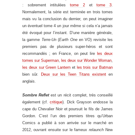
: sobrement intitulées
tome 2
et
tome 3
.
Normalement, la série est terminée en trois tomes
mais vu la conclusion du dernier, on peut imaginer
un éventuel tome 4 un jour même si cela n’a jamais
été évoqué pour l’instant. D’une manière générale,
la gamme
Terre-Un
(
Earth One
en VO) revisite les
premiers pas de plusieurs super-héros et sont
recommandés ; en France, on peut lire
les deux
tomes sur Superman
,
les deux sur Wonder Woman
,
les deux sur Green Lantern
et
les trois sur Batman
bien sûr.
Deux sur les Teen Titans existent
en
anglais.
Sombre Reflet
est un récit complet, très conseillé
également (cf.
critique
). Dick Grayson endosse la
cape du Chevalier Noir et poursuit le fils de James
Gordon. C’est l’un des premiers titres qu’Urban
Comics a publié à son arrivée sur le marché en
2012, ouvrant ensuite sur le fameux
relaunch New