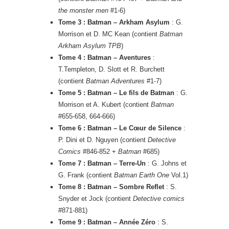
the monster men
#1-6)
Tome 3 : Batman – Arkham Asylum
: G.
Morrison et D. MC Kean (contient
Batman
Arkham Asylum TPB
)
Tome 4 : Batman – Aventures
:
T.Templeton, D. Slott et R. Burchett
(contient
Batman Adventures
#1-7)
Tome 5 : Batman – Le fils de Batman
: G.
Morrison et A. Kubert (contient
Batman
#655-658, 664-666)
Tome 6 : Batman – Le Cœur de Silence
:
P. Dini et D. Nguyen (contient
Detective
Comics
#846-852 +
Batman
#685)
Tome 7 : Batman – Terre-Un
: G. Johns et
G. Frank (contient
Batman Earth One
Vol.1)
Tome 8 : Batman – Sombre Reflet
: S.
Snyder et Jock (contient
Detective comics
#871-881)
Tome 9 : Batman – Année Zéro
: S.