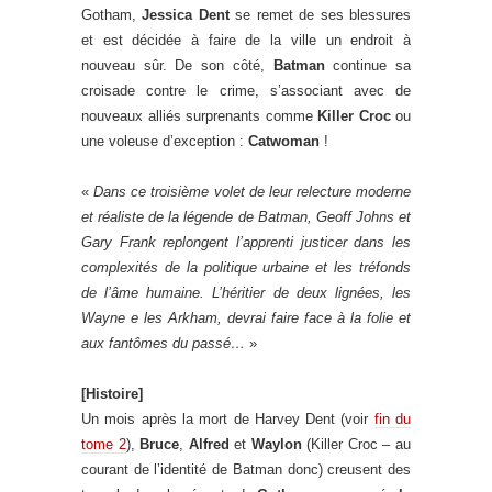
Gotham,
Jessica Dent
se remet de ses blessures
et est décidée à faire de la ville un endroit à
nouveau sûr. De son côté,
Batman
continue sa
croisade contre le crime, s’associant avec de
nouveaux alliés surprenants comme
Killer Croc
ou
une voleuse d’exception :
Catwoman
!
«
Dans ce troisième volet de leur relecture moderne
et réaliste de la légende de Batman, Geoff Johns et
Gary Frank replongent l’apprenti justicer dans les
complexités de la politique urbaine et les tréfonds
de l’âme humaine. L’héritier de deux lignées, les
Wayne e les Arkham, devrai faire face à la folie et
aux fantômes du passé…
»
[Histoire]
Un mois après la mort de Harvey Dent (voir
fin du
tome 2
),
Bruce
,
Alfred
et
Waylon
(Killer Croc – au
courant de l’identité de Batman donc) creusent des