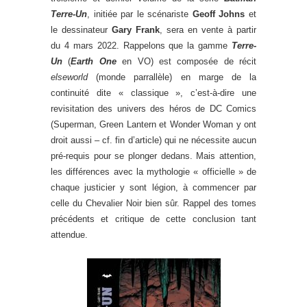
Terre-Un
, initiée par le scénariste
Geoff Johns
et
le dessinateur
Gary Frank
, sera en vente à partir
du 4 mars 2022. Rappelons que la gamme
Terre-
Un
(
Earth One
en VO) est composée de récit
elseworld
(monde parrallèle) en marge de la
continuité dite « classique », c’est-à-dire une
revisitation des univers des héros de DC Comics
(Superman, Green Lantern et Wonder Woman y ont
droit aussi – cf. fin d’article) qui ne nécessite aucun
pré-requis pour se plonger dedans. Mais attention,
les différences avec la mythologie « officielle » de
chaque justicier y sont légion, à commencer par
celle du Chevalier Noir bien sûr. Rappel des tomes
précédents et critique de cette conclusion tant
attendue.