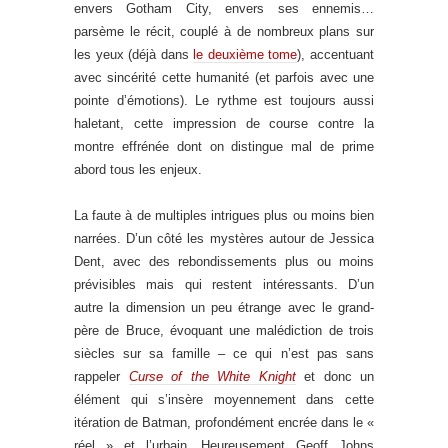
envers Gotham City, envers ses ennemis…
parsème le récit, couplé à de nombreux plans sur
les yeux (déjà dans
le deuxième tome
), accentuant
avec sincérité cette humanité (et parfois avec une
pointe d’émotions). Le rythme est toujours aussi
haletant, cette impression de course contre la
montre effrénée dont on distingue mal de prime
abord tous les enjeux.
La faute à de multiples intrigues plus ou moins bien
narrées. D’un côté les mystères autour de Jessica
Dent, avec des rebondissements plus ou moins
prévisibles mais qui restent intéressants. D’un
autre la dimension un peu étrange avec le grand-
père de Bruce, évoquant une malédiction de trois
siècles sur sa famille – ce qui n’est pas sans
rappeler
Curse of the White Knight
et donc un
élément qui s’insère moyennement dans cette
itération de Batman, profondément encrée dans le «
réel » et l’urbain. Heureusement Geoff Johns