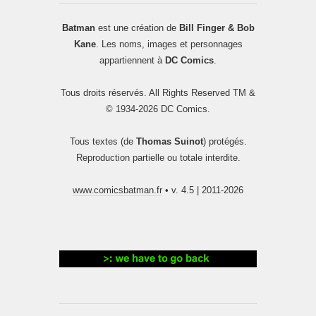
Batman
est une création de
Bill Finger & Bob
Kane
. Les noms, images et personnages
appartiennent à
DC Comics
.
Tous droits réservés. All Rights Reserved TM &
© 1934-2026 DC Comics.
Tous textes (de
Thomas Suinot
) protégés.
Reproduction partielle ou totale interdite.
www.comicsbatman.fr
• v. 4.5 | 2011-2026