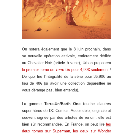
On notera également que le 8 juin prochain, dans
sa nouvelle opération estivale, entièrement dédiée
au Chevalier Noir (article à venir), Urban proposera
le premier tome de
Terre-Un
pour 4,90€ seulement
!
De quoi lire l’intégralité de la série pour 36,90€ au
lieu de 48€ (si avoir une collection dépareillée ne
vous dérange pas, bien entendu).
La gamme
Terre-Un/Earth One
touche d’autres
super-héros de DC Comics. Accessible, originale et
souvent signée par des artistes de renom, elle est
bien sûr recommandée. En France, on peut lire
les
deux tomes sur Superman
,
les deux sur Wonder