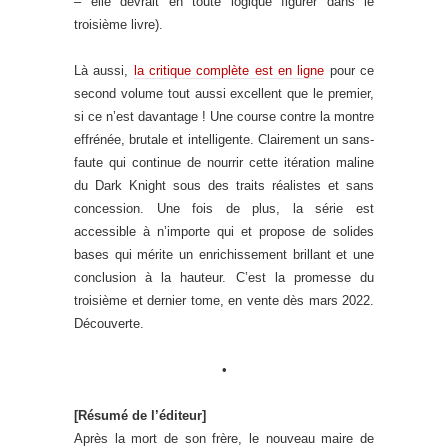
– elle devrait en toute logique figurer dans le
troisième livre).
Là aussi,
la critique complète est en ligne
pour ce
second volume tout aussi excellent que le premier,
si ce n’est davantage ! Une course contre la montre
effrénée, brutale et intelligente. Clairement un sans-
faute qui continue de nourrir cette itération maline
du Dark Knight sous des traits réalistes et sans
concession. Une fois de plus, la série est
accessible à n’importe qui et propose de solides
bases qui mérite un enrichissement brillant et une
conclusion à la hauteur. C’est la promesse du
troisième et dernier tome, en vente dès mars 2022.
Découverte.
•
[Résumé de l’éditeur]
Après la mort de son frère, le nouveau maire de