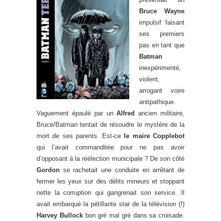
Bruce Wayne
impulsif faisant
ses premiers
pas en tant que
Batman
inexpérimenté,
violent,
arrogant voire
antipathique.
Vaguement épaulé par un
Alfred
ancien militaire,
Bruce/Batman tentait de résoudre le mystère de la
mort de ses parents. Est-ce
le maire Copplebot
qui l’avait commanditée pour ne pas avoir
d’opposant à la réélection municipale ? De son côté
Gordon
se rachetait une conduite en arrêtant de
fermer les yeux sur des délits mineurs et stoppant
nette la corruption qui gangrenait son service. Il
avait embarqué la pétillante star de la télévision (!)
Harvey Bullock
bon gré mal gré dans sa croisade.