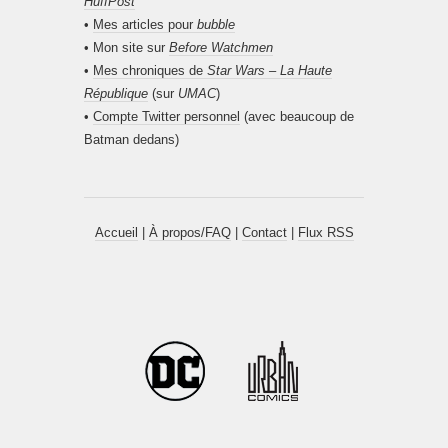
HuffPost
•
Mes articles pour
bubble
• Mon site sur
Before Watchmen
•
Mes chroniques de
Star Wars – La Haute
République
(sur
UMAC
)
•
Compte Twitter personnel
(avec beaucoup de
Batman dedans)
Accueil
|
À propos/FAQ
|
Contact
|
Flux RSS