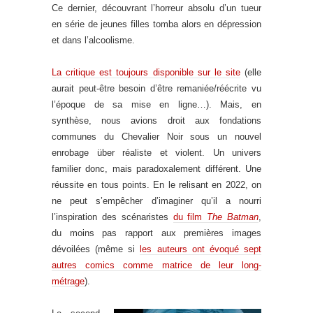
Ce dernier, découvrant l’horreur absolu d’un tueur
en série de jeunes filles tomba alors en dépression
et dans l’alcoolisme.
La critique est toujours disponible sur le site
(elle
aurait peut-être besoin d’être remaniée/réécrite vu
l’époque de sa mise en ligne…). Mais, en
synthèse, nous avions droit aux fondations
communes du Chevalier Noir sous un nouvel
enrobage über réaliste et violent. Un univers
familier donc, mais paradoxalement différent. Une
réussite en tous points. En le relisant en 2022, on
ne peut s’empêcher d’imaginer qu’il a nourri
l’inspiration des scénaristes
du film
The Batman
,
du moins pas rapport aux premières images
dévoilées (même si
les auteurs ont évoqué sept
autres comics comme matrice de leur long-
métrage
).