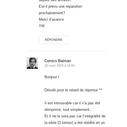
Est-il prévu une reparution
prochainement?
Merci d’avance
YM
RÉPONDRE
Comics Batman
25 mars 2025 à 14:59
Bonjour !
Désolé pour le retard de réponse ^^
Il est introuvable car il n’a pas été
réimprimé, tout simplement…
Et il ne le sera pas car l’intégralité de
la série (3 tomes) a été réédité en un