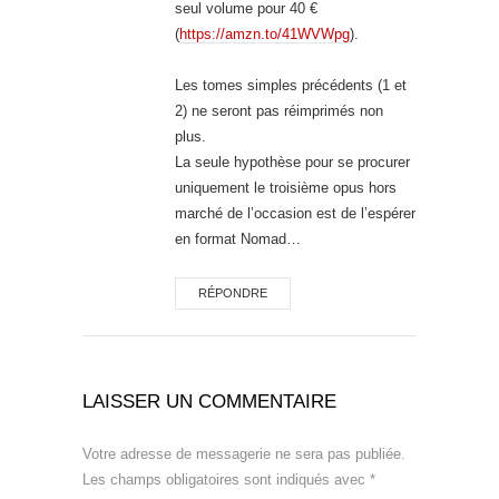
seul volume pour 40 €
(
https://amzn.to/41WVWpg
).
Les tomes simples précédents (1 et
2) ne seront pas réimprimés non
plus.
La seule hypothèse pour se procurer
uniquement le troisième opus hors
marché de l’occasion est de l’espérer
en format Nomad…
RÉPONDRE
LAISSER UN COMMENTAIRE
Votre adresse de messagerie ne sera pas publiée.
Les champs obligatoires sont indiqués avec
*