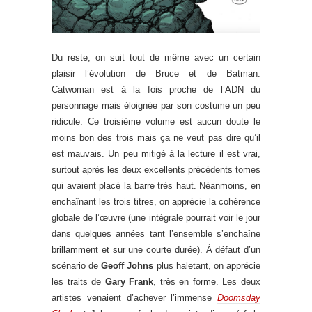
Du reste, on suit tout de même avec un certain
plaisir l’évolution de Bruce et de Batman.
Catwoman est à la fois proche de l’ADN du
personnage mais éloignée par son costume un peu
ridicule. Ce troisième volume est aucun doute le
moins bon des trois mais ça ne veut pas dire qu’il
est mauvais. Un peu mitigé à la lecture il est vrai,
surtout après les deux excellents précédents tomes
qui avaient placé la barre très haut. Néanmoins, en
enchaînant les trois titres, on apprécie la cohérence
globale de l’œuvre (une intégrale pourrait voir le jour
dans quelques années tant l’ensemble s’enchaîne
brillamment et sur une courte durée). À défaut d’un
scénario de
Geoff Johns
plus haletant, on apprécie
les traits de
Gary Frank
, très en forme. Les deux
artistes venaient d’achever l’immense
Doomsday