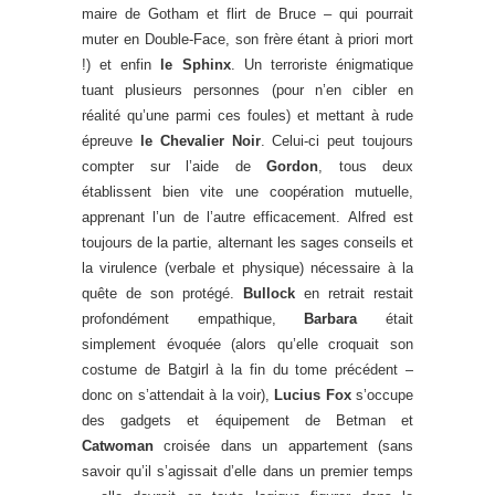
maire de Gotham et flirt de Bruce – qui pourrait
muter en Double-Face, son frère étant à priori mort
!) et enfin
le Sphinx
. Un terroriste énigmatique
tuant plusieurs personnes (pour n’en cibler en
réalité qu’une parmi ces foules) et mettant à rude
épreuve
le Chevalier Noir
. Celui-ci peut toujours
compter sur l’aide de
Gordon
, tous deux
établissent bien vite une coopération mutuelle,
apprenant l’un de l’autre efficacement. Alfred est
toujours de la partie, alternant les sages conseils et
la virulence (verbale et physique) nécessaire à la
quête de son protégé.
Bullock
en retrait restait
profondément empathique,
Barbara
était
simplement évoquée (alors qu’elle croquait son
costume de Batgirl à la fin du tome précédent –
donc on s’attendait à la voir),
Lucius Fox
s’occupe
des gadgets et équipement de Betman et
Catwoman
croisée dans un appartement (sans
savoir qu’il s’agissait d’elle dans un premier temps