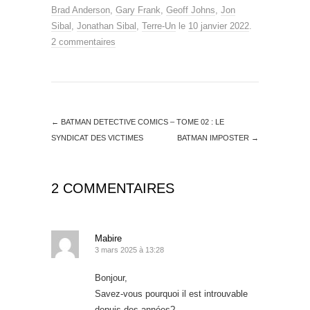
Brad Anderson
,
Gary Frank
,
Geoff Johns
,
Jon
Sibal
,
Jonathan Sibal
,
Terre-Un
le
10 janvier 2022
.
2 commentaires
←
BATMAN DETECTIVE COMICS – TOME 02 : LE
SYNDICAT DES VICTIMES
BATMAN IMPOSTER
→
2 COMMENTAIRES
Mabire
3 mars 2025 à 13:28
Bonjour,
Savez-vous pourquoi il est introuvable
depuis des années?