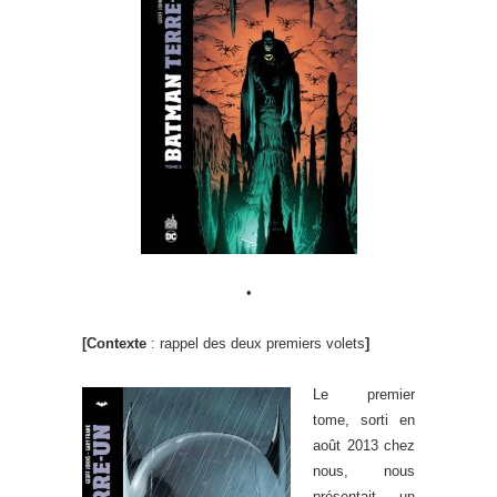
•
[Contexte
: rappel des deux premiers volets
]
Le premier
tome, sorti en
août 2013 chez
nous, nous
présentait un