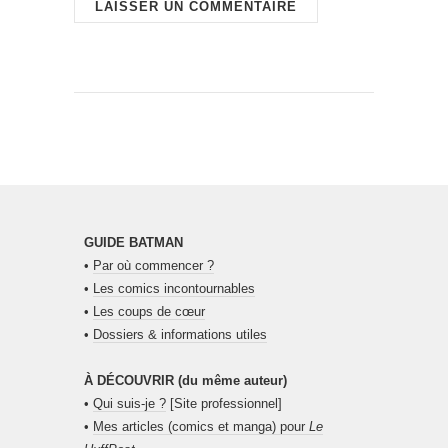
GUIDE BATMAN
•
Par où commencer ?
•
Les comics incontournables
•
Les coups de cœur
•
Dossiers & informations utiles
À DÉCOUVRIR (du même auteur)
•
Qui suis-je ?
[Site professionnel]
•
Mes articles (comics et manga) pour
Le