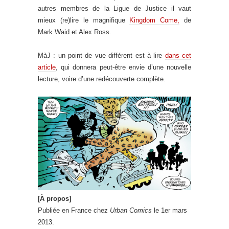
autres membres de la Ligue de Justice il vaut
mieux (re)lire le magnifique
Kingdom Come,
de
Mark Waid et Alex Ross.
MàJ : un point de vue différent est à lire
dans cet
article
, qui donnera peut-être envie d’une nouvelle
lecture, voire d’une redécouverte complète.
[À propos]
Publiée en France chez
Urban Comics
le 1er mars
2013.