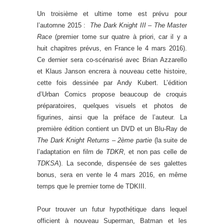
Un troisième et ultime tome est prévu pour
l’automne 2015 :
The Dark Knight III – The Master
Race
(premier tome sur quatre à priori, car il y a
huit chapitres prévus, en France le 4 mars 2016).
Ce dernier sera co-scénarisé avec Brian Azzarello
et Klaus Janson encrera à nouveau cette histoire,
cette fois dessinée par Andy Kubert. L’édition
d’Urban Comics propose beaucoup de croquis
préparatoires, quelques visuels et photos de
figurines, ainsi que la préface de l’auteur. La
première édition contient un DVD et un Blu-Ray de
The Dark Knight Returns
–
2ème partie
(la suite de
l’adaptation en film de
TDKR
, et non pas celle de
TDKSA
). La seconde, dispensée de ses galettes
bonus, sera en vente le 4 mars 2016, en même
temps que le premier tome de TDKIII.
Pour trouver un futur hypothétique dans lequel
officient à nouveau Superman, Batman et les