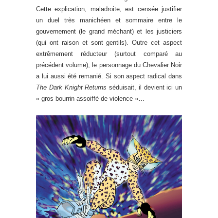
Cette explication, maladroite, est censée justifier
un duel très manichéen et sommaire entre le
gouvernement (le grand méchant) et les justiciers
(qui ont raison et sont gentils). Outre cet aspect
extrêmement réducteur (surtout comparé au
précédent volume), le personnage du Chevalier Noir
a lui aussi été remanié. Si son aspect radical dans
The Dark Knight Returns
séduisait, il devient ici un
« gros bourrin assoiffé de violence »…