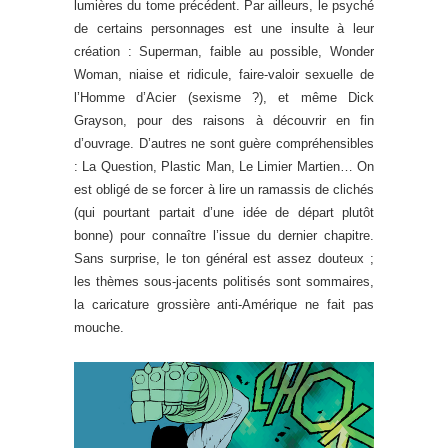
lumières du tome précédent. Par ailleurs, le psyché
de certains personnages est une insulte à leur
création : Superman, faible au possible, Wonder
Woman, niaise et ridicule, faire-valoir sexuelle de
l’Homme d’Acier (sexisme ?), et même Dick
Grayson, pour des raisons à découvrir en fin
d’ouvrage. D’autres ne sont guère compréhensibles
: La Question, Plastic Man, Le Limier Martien… On
est obligé de se forcer à lire un ramassis de clichés
(qui pourtant partait d’une idée de départ plutôt
bonne) pour connaître l’issue du dernier chapitre.
Sans surprise, le ton général est assez douteux ;
les thèmes sous-jacents politisés sont sommaires,
la caricature grossière anti-Amérique ne fait pas
mouche.