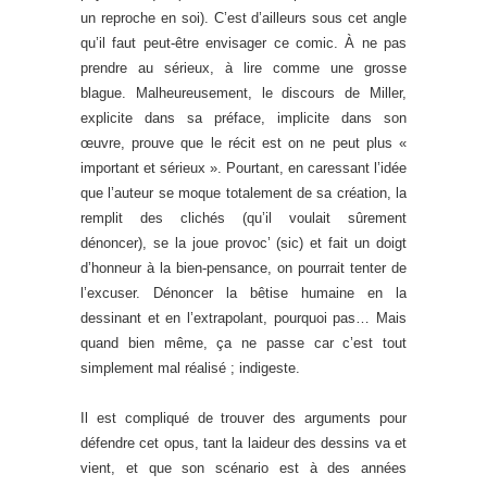
un reproche en soi). C’est d’ailleurs sous cet angle
qu’il faut peut-être envisager ce comic. À ne pas
prendre au sérieux, à lire comme une grosse
blague. Malheureusement, le discours de Miller,
explicite dans sa préface, implicite dans son
œuvre, prouve que le récit est on ne peut plus «
important et sérieux ». Pourtant, en caressant l’idée
que l’auteur se moque totalement de sa création, la
remplit des clichés (qu’il voulait sûrement
dénoncer), se la joue provoc’ (sic) et fait un doigt
d’honneur à la bien-pensance, on pourrait tenter de
l’excuser. Dénoncer la bêtise humaine en la
dessinant et en l’extrapolant, pourquoi pas… Mais
quand bien même, ça ne passe car c’est tout
simplement mal réalisé ; indigeste.
Il est compliqué de trouver des arguments pour
défendre cet opus, tant la laideur des dessins va et
vient, et que son scénario est à des années