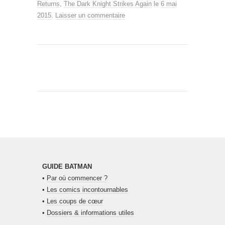
Returns
,
The Dark Knight Strikes Again
le
6 mai
2015
.
Laisser un commentaire
GUIDE BATMAN
•
Par où commencer ?
•
Les comics incontournables
•
Les coups de cœur
•
Dossiers & informations utiles