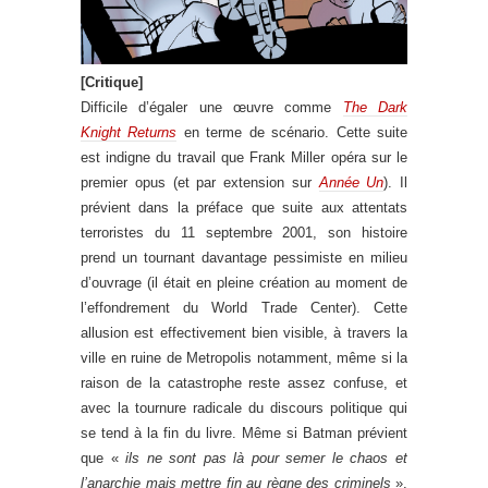
[Critique]
Difficile d’égaler une œuvre comme
The Dark
Knight Returns
en terme de scénario. Cette suite
est indigne du travail que Frank Miller opéra sur le
premier opus (et par extension sur
Année Un
). Il
prévient dans la préface que suite aux attentats
terroristes du 11 septembre 2001, son histoire
prend un tournant davantage pessimiste en milieu
d’ouvrage (il était en pleine création au moment de
l’effondrement du World Trade Center). Cette
allusion est effectivement bien visible, à travers la
ville en ruine de Metropolis notamment, même si la
raison de la catastrophe reste assez confuse, et
avec la tournure radicale du discours politique qui
se tend à la fin du livre. Même si Batman prévient
que «
ils ne sont pas là pour semer le chaos et
l’anarchie mais mettre fin au règne des criminels
».