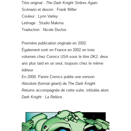
Titre original :
The Dark Knight Strikes Again
Scénario et dessin : Frank Miller
Couleur : Lynn Varley
Lettrage : Studio Makma
Traduction : Nicole Duclos
Première publication originale en 2002.
Également sorti en France en 2002 en trois
volumes chez Comics USA sous le titre
DK2
, deux
ans plus tard en un seul, toujours chez le même
éditeur.
En 2009, Panini Comics publie une version
Absolute
(format géant) de
The Dark Knight
Returns
accompagnée de cette suite, intitulée alors
Dark Knight : La Relève
.