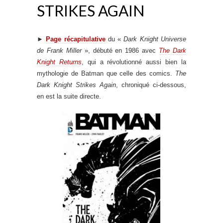
STRIKES AGAIN
►
Page récapitulative
du «
Dark Knight Universe
de Frank Miller
», débuté en 1986 avec
The Dark
Knight Returns
, qui a révolutionné aussi bien la
mythologie de Batman que celle des comics.
The
Dark Knight Strikes Again
, chroniqué ci-dessous,
en est la suite directe.