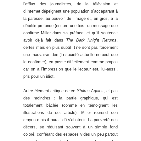
l’afflux des journalistes, de la télévision et
d’Internet dépeignent une population s’accaparant à
la paresse, au pouvoir de l’image et, en gros, à la
débilité profonde (encore une fois, un message que
confirme Miller dans sa préface, et qu’il soutenait
avoir déjà fait dans
The Dark Knight Returns
,
certes mais en plus subtil !) ne sont pas forcément
une mauvaise idée (la société actuelle ne peut que
le confirmer), ça passe difficilement comme propos
car on a l’impression que le lecteur est, lui-aussi,
pris pour un idiot.
Autre élément critique de ce
Strikes Agains
, et pas
des moindres : la partie graphique, qui est
totalement bâclée (comme en témoignent les
illustrations de cet article). Miller reprend son
crayon mais il aurait dû s’abstenir. La pauvreté des
décors, se réduisant souvent à un simple fond
coloré, conférant des espaces vides un peu partout