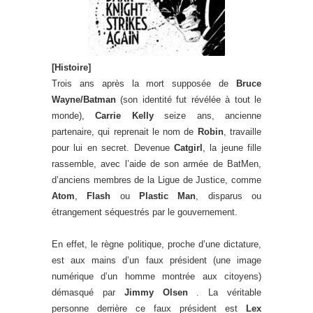
[Histoire]
Trois ans après la mort supposée de
Bruce
Wayne/Batman
(son identité fut révélée à tout le
monde),
Carrie Kelly
seize ans, ancienne
partenaire, qui reprenait le nom de
Robin
, travaille
pour lui en secret. Devenue
Catgirl
, la jeune fille
rassemble, avec l’aide de son armée de BatMen,
d’anciens membres de la Ligue de Justice, comme
Atom
,
Flash
ou
Plastic Man
, disparus ou
étrangement séquestrés par le gouvernement.
En effet, le règne politique, proche d’une dictature,
est aux mains d’un faux président (une image
numérique d’un homme montrée aux citoyens)
démasqué par
Jimmy Olsen
. La véritable
personne derrière ce faux président est
Lex