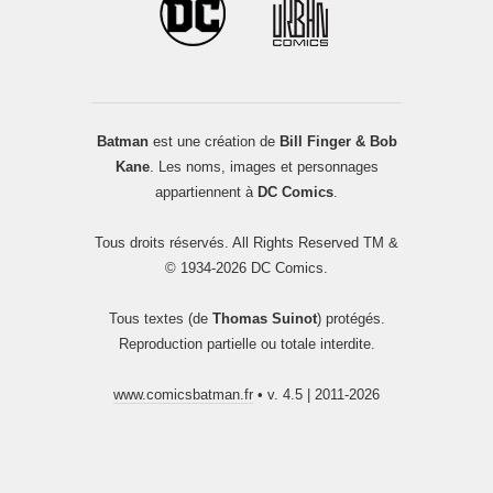
Batman
est une création de
Bill Finger & Bob
Kane
. Les noms, images et personnages
appartiennent à
DC Comics
.
Tous droits réservés. All Rights Reserved TM &
© 1934-2026 DC Comics.
Tous textes (de
Thomas Suinot
) protégés.
Reproduction partielle ou totale interdite.
www.comicsbatman.fr
• v. 4.5 | 2011-2026