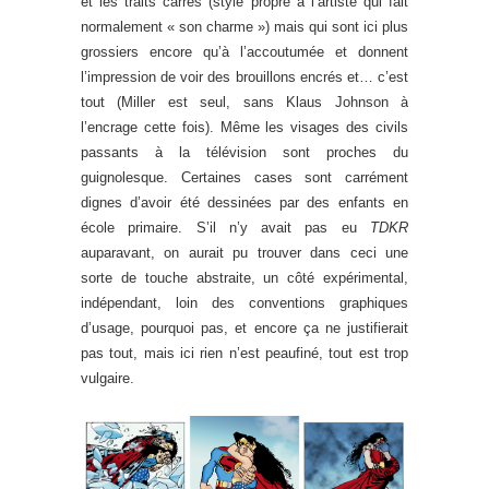
et les traits carrés (style propre à l’artiste qui fait
normalement « son charme ») mais qui sont ici plus
grossiers encore qu’à l’accoutumée et donnent
l’impression de voir des brouillons encrés et… c’est
tout (Miller est seul, sans Klaus Johnson à
l’encrage cette fois). Même les visages des civils
passants à la télévision sont proches du
guignolesque. Certaines cases sont carrément
dignes d’avoir été dessinées par des enfants en
école primaire. S’il n’y avait pas eu
TDKR
auparavant, on aurait pu trouver dans ceci une
sorte de touche abstraite, un côté expérimental,
indépendant, loin des conventions graphiques
d’usage, pourquoi pas, et encore ça ne justifierait
pas tout, mais ici rien n’est peaufiné, tout est trop
vulgaire.