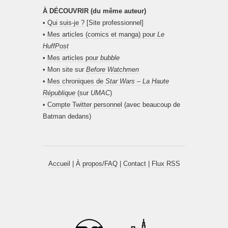
À DÉCOUVRIR (du même auteur)
•
Qui suis-je ?
[Site professionnel]
•
Mes articles (comics et manga) pour
Le
HuffPost
•
Mes articles pour
bubble
• Mon site sur
Before Watchmen
•
Mes chroniques de
Star Wars – La Haute
République
(sur
UMAC
)
•
Compte Twitter personnel
(avec beaucoup de
Batman dedans)
Accueil
|
À propos/FAQ
|
Contact
|
Flux RSS