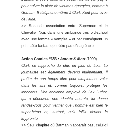
pour suivre la piste de victimes égorgées, comme à
Gotham. Il téléphone même à Clark Kent pour avoir
de l’aide.
>>
Seconde association entre Superman et le
Chevalier Noir, dans une ambiance très old-school
avec une femme « vampire » et par conséquent un
petit côté fantastique rétro pas désagréable.
Action Comics #653 :
Amour & Mort
(1990)
Clark se rapproche de plus en plus de Lois. Le
journaliste est également devenu indépendant. Il
profite de son temps libre pour simplement voler
dans les airs et, comme toujours, protéger les
innocents. Une ancienne employé de Lex Luthor,
qui a découvert son identité secrète, lui donne
rendez-vous pour vérifier que l’homme est bien le
super-héros et, surtout, qu’il faillit devant la
kryptonite.
>>
Seul chapitre où Batman n’apparaît pas, celui-ci