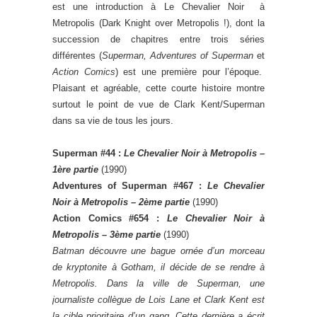
est une introduction à Le Chevalier Noir à
Metropolis (Dark Knight over Metropolis !), dont la
succession de chapitres entre trois séries
différentes (
Superman, Adventures of Superman
et
Action Comics
) est une première pour l’époque.
Plaisant et agréable, cette courte histoire montre
surtout le point de vue de Clark Kent/Superman
dans sa vie de tous les jours.
Superman #44 :
Le Chevalier Noir à Metropolis –
1ère partie
(1990)
Adventures of Superman #467 :
Le Chevalier
Noir à Metropolis – 2ème partie
(1990)
Action Comics #654 :
Le Chevalier Noir à
Metropolis – 3ème partie
(1990)
Batman découvre une bague ornée d’un morceau
de kryptonite à Gotham, il décide de se rendre à
Metropolis. Dans la ville de Superman, une
journaliste collègue de Lois Lane et Clark Kent est
la cible prioritaire d’un gang. Cette dernière a écrit