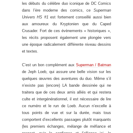
les débuts du célèbre duo iconique de DC Comics
dans l’ère moderne des comics, ce
Superman
Univers HS #1
est fortement conseillé aussi bien
aux amoureux du Kryptonien que du Caped
Crusader. Fort de ces évènements « historiques »,
les récits proposent également une plongée vers
une époque radicalement différente niveau dessins
et textes.
C’est un bon complément aux
Superman / Batman
de Jeph Loeb, qui assure une belle vision sur les
quelques œuvres des aventures du duo. Même s’il
n’existe pas (encore) LA bande dessinée qui ne
traitera que de ces deux amis alliés et qui restera
culte et intergénérationnel, il est nécessaire de lire
ce numéro et le run de Loeb. Aucun n’excelle à
tous points de vue et sur la durée, mais tous
comportent d’excellents passages plutôt marquants
(les premiers échanges, mélange de méfiance et