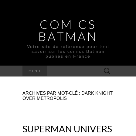
COMICS
BATMAN
Votre site de référence pour tout
savoir sur les comics Batman
publiés en France
Rechercher :
MENU
ARCHIVES PAR MOT-CLÉ : DARK KNIGHT
OVER METROPOLIS
SUPERMAN UNIVERS