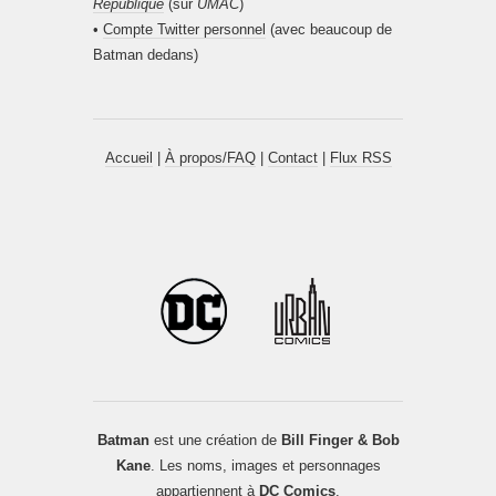
République
(sur
UMAC
)
•
Compte Twitter personnel
(avec beaucoup de
Batman dedans)
Accueil
|
À propos/FAQ
|
Contact
|
Flux RSS
Batman
est une création de
Bill Finger & Bob
Kane
. Les noms, images et personnages
appartiennent à
DC Comics
.