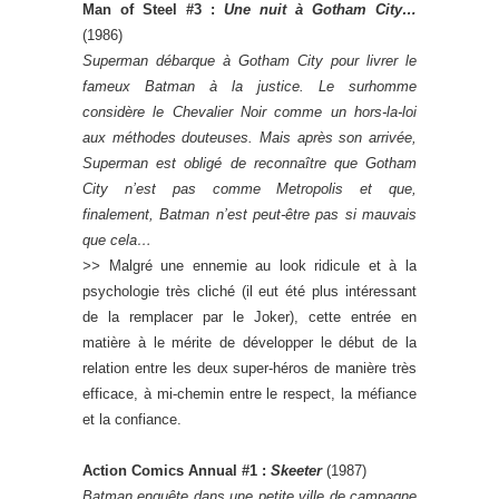
Man of Steel #3 :
Une nuit à Gotham City…
(1986)
Superman débarque à Gotham City pour livrer le
fameux Batman à la justice. Le surhomme
considère le Chevalier Noir comme un hors-la-loi
aux méthodes douteuses. Mais après son arrivée,
Superman est obligé de reconnaître que Gotham
City n’est pas comme Metropolis et que,
finalement, Batman n’est peut-être pas si mauvais
que cela…
>>
Malgré une ennemie au look ridicule et à la
psychologie très cliché (il eut été plus intéressant
de la remplacer par le Joker), cette entrée en
matière à le mérite de développer le début de la
relation entre les deux super-héros de manière très
efficace, à mi-chemin entre le respect, la méfiance
et la confiance.
Action Comics Annual #1 :
Skeeter
(1987)
Batman enquête dans une petite ville de campagne