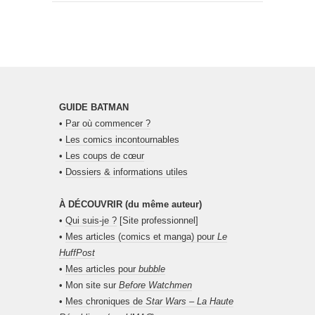
GUIDE BATMAN
•
Par où commencer ?
•
Les comics incontournables
•
Les coups de cœur
•
Dossiers & informations utiles
À DÉCOUVRIR (du même auteur)
•
Qui suis-je ?
[Site professionnel]
•
Mes articles (comics et manga) pour
Le
HuffPost
•
Mes articles pour
bubble
• Mon site sur
Before Watchmen
•
Mes chroniques de
Star Wars – La Haute