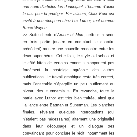
une série d’articles les dénonçant. L’homme d’acier
la suit pour la protéger. Par ailleurs, Clark Kent est
invité à une réception chez Lex Luthor, tout comme
Bruce Wayne.
>> Suite directe d’
Amour et Mort
, cette mini-série
en trois partie (quatre en comptant le chapitre
précédent) montre une nouvelle rencontre entre les
deux super-héros. Cette fois, le style old-school et
le côté kitch de certains ennemis n’apportent pas
forcément la nostalgie agréable des autres
publications. Le travail graphique reste très correct,
mais l’ensemble s’éparpille un peu inutilement au
niveau des « ennemis ». En revanche, toute la
partie avec Luthor est très bien traitée, ainsi que
l’alliance entre Batman et Superman. Les planches
finales, révélant quelques interrogations (qui
n’étaient pas nécessaires) alternent une originalité
dans leur découpage et un dialogue très
convaincant pour conclure le récit, notamment les