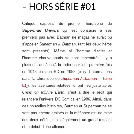
– HORS SÉRIE #01
Critique express du premier hors-série de
Superman Univers
qui est consacré à ses
premiers pas avec Batman (le magazine aurait pu
s’appeler
Superman & Batman
, tant les deux héros
sont présents). Même si l’homme d’acier et
l’homme chauve-souris se sont rencontrés il y a
plusieurs années (à la radio pour leur première fois
en 1945 puis en BD en 1952 (plus d’informations
dans la chronique de
Superman / Batman – Tome
01
)), les aventures relatées ici ont lieu juste après
Crisis on Infinite Earth
, c’est à dire le récit qui
relancera l’univers DC Comics en 1986. Ainsi, dans
ces nouvelles histoires, Batman et Superman ne se
sont pas encore croisés et la méfiance est de mise
des deux côtés, mais également un grand respect
et le début d’une alliance.