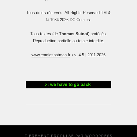
Tous droits réservés. All Rights Reserved TM &
© 1934-2026 DC Comics.
Tous textes (de
Thomas Suinot
) protégés.
Reproduction partielle ou totale interdite.
www.comicsbatman.fr
• v. 4.5 | 2011-2026
FIÈREMENT PROPULSÉ PAR
WORDPRESS