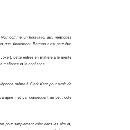
 Noir comme un hors-la-loi aux méthodes
t que, finalement, Batman n’est peut-être
 Joker), cette entrée en matière à le mérite
la méfiance et la confiance.
éléphone même à Clark Kent pour avoir de
ampire » et par conséquent un petit côté
bre pour simplement voler dans les airs et,