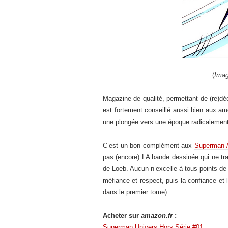
(
Imag
Magazine de qualité, permettant de (re)d
est fortement conseillé aussi bien aux a
une plongée vers une époque radicalement 
C’est un bon complément aux
Superman 
pas (encore) LA bande dessinée qui ne trai
de Loeb. Aucun n’excelle à tous points de
méfiance et respect, puis la confiance et l
dans le premier tome).
Acheter sur
amazon.fr
:
Superman Univers Hors Série #01