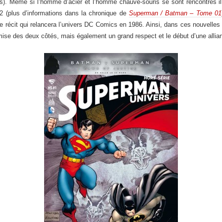
ts). Même si l’homme d’acier et l’homme chauve-souris se sont rencontrés il 
2 (plus d’informations dans la chronique de
Superman / Batman – Tome 01
e le récit qui relancera l’univers DC Comics en 1986. Ainsi, dans ces nouvell
mise des deux côtés, mais également un grand respect et le début d’une allia