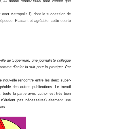
, lui donne rendez-vous pour vérifier que
t over Metropolis !), dont la succession de
’époque. Plaisant et agréable, cette courte
ille de Superman, une journaliste collègue
’homme d’acier la suit pour la protéger. Par
ne nouvelle rencontre entre les deux super-
réable des autres publications. Le travail
 toute la partie avec Luthor est très bien
 n’étaient pas nécessaires) alternent une
ses.