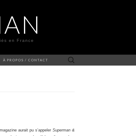
MAN
liés en France
Rechercher :
À PROPOS / CONTACT
magazine aurait pu s’appeler
Superman &