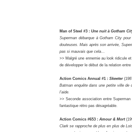
Man of Steel #3 :
Une nuit à Gotham Ci
Superman débarque à Gotham City pour l
douteuses. Mais après son arrivée, Super
pas si mauvais que cela…
>>
Malgré une ennemie au look ridicule et à
de développer le début de la relation entre
Action Comics Annual #1 :
Skeeter
(198
Batman enquête dans une petite ville de
l’aide.
>>
Seconde association entre Superman e
fantastique rétro pas désagréable.
Action Comics #653 :
Amour & Mort
(19
Clark se rapproche de plus en plus de Lois