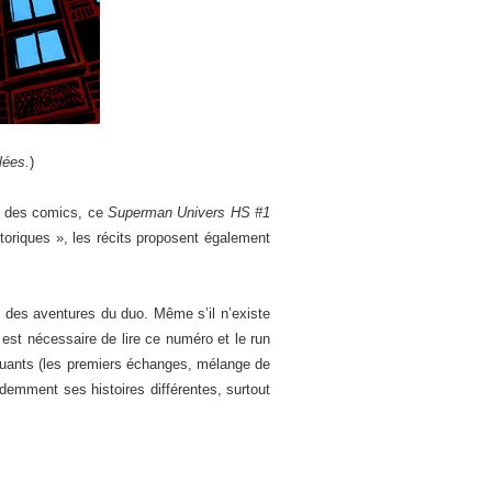
lées.
)
ne des comics, ce
Superman Univers HS #1
oriques », les récits proposent également
 des aventures du duo. Même s’il n’existe
 est nécessaire de lire ce numéro et le run
rquants (les premiers échanges, mélange de
videmment ses histoires différentes, surtout