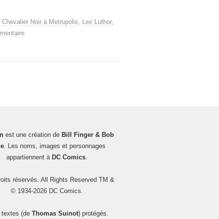
 Chevalier Noir à Metropolis
,
Lex Luthor
,
mentaire
n
est une création de
Bill Finger & Bob
e
. Les noms, images et personnages
appartiennent à
DC Comics
.
oits réservés. All Rights Reserved TM &
© 1934-2026 DC Comics.
 textes (de
Thomas Suinot
) protégés.