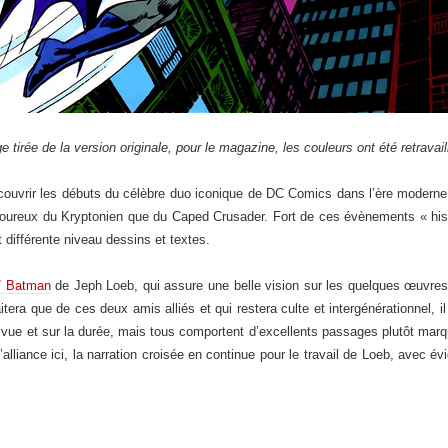
e tirée de la version originale, pour le magazine, les couleurs ont été retravail
écouvrir les débuts du célèbre duo iconique de DC Comics dans l’ère moder
moureux du Kryptonien que du Caped Crusader. Fort de ces évènements « hist
différente niveau dessins et textes.
/ Batman
de Jeph Loeb, qui assure une belle vision sur les quelques œuvres
tera que de ces deux amis alliés et qui restera culte et intergénérationnel, il
 vue et sur la durée, mais tous comportent d’excellents passages plutôt ma
’alliance ici, la narration croisée en continue pour le travail de Loeb, avec é