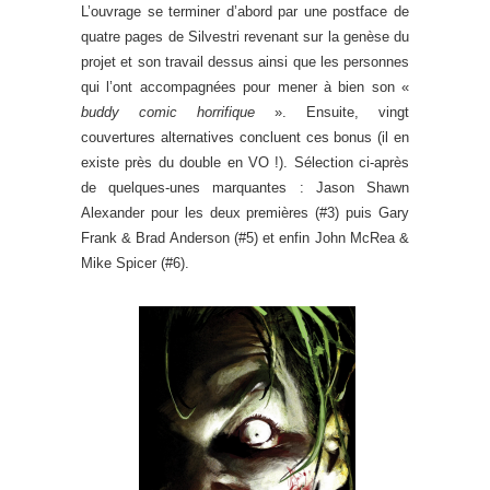
L’ouvrage se terminer d’abord par une postface de
quatre pages de Silvestri revenant sur la genèse du
projet et son travail dessus ainsi que les personnes
qui l’ont accompagnées pour mener à bien son «
buddy comic horrifique
». Ensuite, vingt
couvertures alternatives concluent ces bonus (il en
existe près du double en VO !). Sélection ci-après
de quelques-unes marquantes : Jason Shawn
Alexander pour les deux premières (#3) puis Gary
Frank & Brad Anderson (#5) et enfin John McRea &
Mike Spicer (#6).