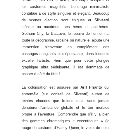
les costumes magnifiés. L’encrage minimaliste
contribue à ce style singulier et élégant. Beaucoup
de scènes d’action sont épiques et
Silvestri
icônise au maximum ses héros et anti-héros.
Gotham City, la Batcave, le repaire de l’ennemi…
toute la géographie, urbaine ou naturelle, ajoute une
immersion bienvenue en complément des
passages sanglants et d’épouvante, dans lesquels
excelle l’artiste. Rien que pour cette plongée
graphique ultra séduisante, il est dommage de
passer à côté du titre !
La colorisation est assurée par
Arif Prianto
qui
entremêle (sur conseil de Silvestri) autant de
teintes chaudes que froides mais sans jamais
dénaturer l’ambiance globale et le ton morbide
propre à l’aventure. Comprendre que s’il y a bien
des gammes chromatiques « excentriques » (le
rouge du costume d’Harley Quinn, le violet de celui