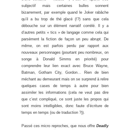
subjectif mais certaines bulles sonnent
bizarrement, par exemple quand le Joker rabâche
qu’il a bu trop de thé glacé (!?) sans que cela
débouche sur un élément narratif corrélé. Il y a
d’autres petits « tics » de langage comme cela qui
parsèment la fiction de façon un peu abrupt. De
même, on est parfois perdu par rapport aux
nouveaux personnages (pourtant peu nombreux, on
songe à Donald Simms en priorité) pour
comprendre leur lien exact avec Bruce Wayne,
Batman, Gotham City, Gordon… Rien de bien
méchant au demeurant mais on se surprend à relire
quelques cases de temps à autre pour bien
assimiler les informations (cela ne veut pas dire
que c’est compliqué, ce sont juste les propos qui
sont moins intelligibles, donc faute d’écriture de
temps en temps (ou de traduction ?)).
Passé ces micro reproches, que nous offre
Deadly