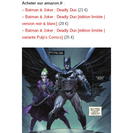
Acheter sur
amazon.fr
:
–
Batman & Joker : Deadly Duo
(21 €)
–
Batman & Joker : Deadly Duo [édition limitée |
version noir & blanc]
(29 €)
–
Batman & Joker : Deadly Duo [édition limitée |
variante Pulp’s Comics]
(25 €)