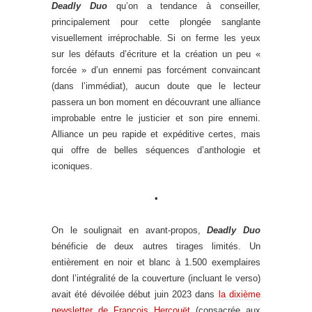
Deadly Duo
qu’on a tendance à conseiller,
principalement pour cette plongée sanglante
visuellement irréprochable. Si on ferme les yeux
sur les défauts d’écriture et la création un peu «
forcée » d’un ennemi pas forcément convaincant
(dans l’immédiat), aucun doute que le lecteur
passera un bon moment en découvrant une alliance
improbable entre le justicier et son pire ennemi.
Alliance un peu rapide et expéditive certes, mais
qui offre de belles séquences d’anthologie et
iconiques.
•
On le soulignait en avant-propos,
Deadly Duo
bénéficie de deux autres tirages limités. Un
entièrement en noir et blanc à 1.500 exemplaires
dont l’intégralité de la couverture (incluant le verso)
avait été dévoilée début juin 2023 dans
la dixième
newsletter de François Hercouët
(consacrée aux