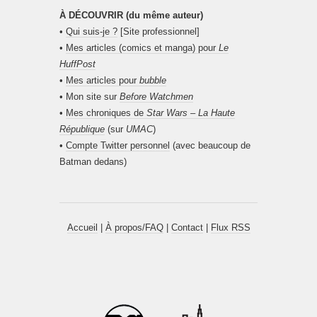
À DÉCOUVRIR (du même auteur)
•
Qui suis-je ?
[Site professionnel]
•
Mes articles (comics et manga) pour
Le
HuffPost
•
Mes articles pour
bubble
• Mon site sur
Before Watchmen
•
Mes chroniques de
Star Wars – La Haute
République
(sur
UMAC
)
•
Compte Twitter personnel
(avec beaucoup de
Batman dedans)
Accueil
|
À propos/FAQ
|
Contact
|
Flux RSS