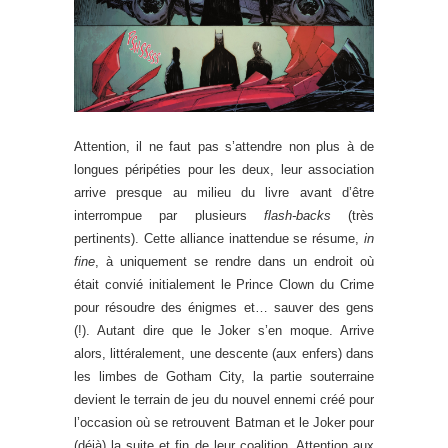
Attention, il ne faut pas s’attendre non plus à de
longues péripéties pour les deux, leur association
arrive presque au milieu du livre avant d’être
interrompue par plusieurs
flash-backs
(très
pertinents). Cette alliance inattendue se résume,
in
fine
, à uniquement se rendre dans un endroit où
était convié initialement le Prince Clown du Crime
pour résoudre des énigmes et… sauver des gens
(!). Autant dire que le Joker s’en moque. Arrive
alors, littéralement, une descente (aux enfers) dans
les limbes de Gotham City, la partie souterraine
devient le terrain de jeu du nouvel ennemi créé pour
l’occasion où se retrouvent Batman et le Joker pour
(déjà) la suite et fin de leur coalition. Attention aux