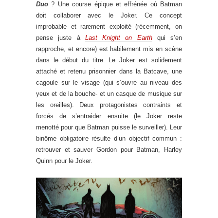
Duo
? Une course épique et effrénée où Batman
doit collaborer avec le Joker. Ce concept
improbable et rarement exploité (récemment, on
pense juste à
Last Knight on Earth
qui s’en
rapproche, et encore) est habilement mis en scène
dans le début du titre. Le Joker est solidement
attaché et retenu prisonnier dans la Batcave, une
cagoule sur le visage (qui s’ouvre au niveau des
yeux et de la bouche- et un casque de musique sur
les oreilles). Deux protagonistes contraints et
forcés de s’entraider ensuite (le Joker reste
menotté pour que Batman puisse le surveiller). Leur
binôme obligatoire résulte d’un objectif commun :
retrouver et sauver Gordon pour Batman, Harley
Quinn pour le Joker.