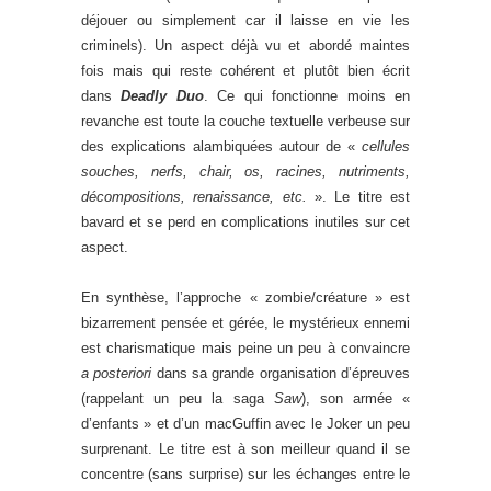
déjouer ou simplement car il laisse en vie les
criminels). Un aspect déjà vu et abordé maintes
fois mais qui reste cohérent et plutôt bien écrit
dans
Deadly Duo
. Ce qui fonctionne moins en
revanche est toute la couche textuelle verbeuse sur
des explications alambiquées autour de «
cellules
souches, nerfs, chair, os, racines, nutriments,
décompositions, renaissance, etc.
». Le titre est
bavard et se perd en complications inutiles sur cet
aspect.
En synthèse, l’approche « zombie/créature » est
bizarrement pensée et gérée, le mystérieux ennemi
est charismatique mais peine un peu à convaincre
a posteriori
dans sa grande organisation d’épreuves
(rappelant un peu la saga
Saw
), son armée «
d’enfants » et d’un macGuffin avec le Joker un peu
surprenant. Le titre est à son meilleur quand il se
concentre (sans surprise) sur les échanges entre le