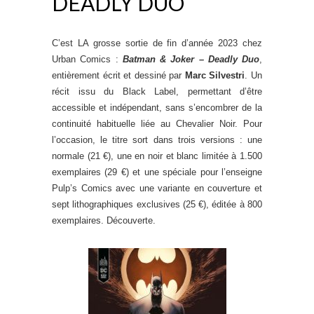
DEADLY DUO
C’est LA grosse sortie de fin d’année 2023 chez
Urban Comics :
Batman & Joker – Deadly Duo
,
entièrement écrit et dessiné par
Marc Silvestri
. Un
récit issu du Black Label, permettant d’être
accessible et indépendant, sans s’encombrer de la
continuité habituelle liée au Chevalier Noir. Pour
l’occasion, le titre sort dans trois versions : une
normale (21 €), une en noir et blanc limitée à 1.500
exemplaires (29 €) et une spéciale pour l’enseigne
Pulp’s Comics avec une variante en couverture et
sept lithographiques exclusives (25 €), éditée à 800
exemplaires. Découverte.