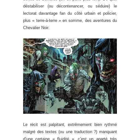
déstabiliser (ou décontenancer, ou séduire) le
lectorat davantage fan du côté urbain et policier,
plus « terre-à-terre » en somme, des aventures du
Chevalier Noir.
Le récit est palpitant, extrêmement bien rythmé
malgré des textes (ou une traduction ?) manquant
d’une certaine « fluidité », c’est un aparté très