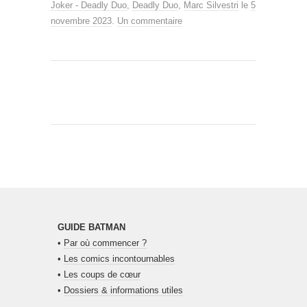
Joker - Deadly Duo
,
Deadly Duo
,
Marc Silvestri
le
5
novembre 2023
.
Un commentaire
GUIDE BATMAN
•
Par où commencer ?
•
Les comics incontournables
•
Les coups de cœur
•
Dossiers & informations utiles